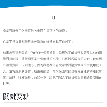
您是否厭倦了您最喜歡的東西在屋頂上的花費？
你是不是每天都覺得辛苦賺來的錢越來越不值錢了？
如果您對這些問題中的任何一個回答是，您應該了解貨幣政策及其如何影
響通貨膨脹。通貨膨脹是一個無聲的小偷，它可以吞噬你的資金，使你難
以渡過難關。但別擔心，因為我將在這篇文章中討論貨幣政策中使用的工
具、通貨膨脹的影響，最重要的是，如何保護您的儲蓄免受通貨膨脹的影
響。所以，喝杯咖啡，放鬆一下，讓我們深入了解貨幣政策和通貨膨脹的
世界。
關鍵要點