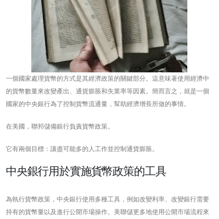
一個國家處理貨幣的方式是其經濟政策的關鍵部分。這意味著使用經濟中
的貨幣數量來改變產出、通貨膨脹和失業率等因素。簡而言之，就是一個
國家的中央銀行為了控制貨幣流通量，幫助經濟增長所做的事情。
在美國，聯邦儲備銀行負責貨幣政策。
它有兩個目標：讓盡可能多的人工作並控制通貨膨脹。
中央銀行用於實施貨幣政策的工具
為執行貨幣政策，中央銀行使用多種工具，例如改變利率、改變銀行需要
持有的貨幣量以及進行公開市場操作。美聯儲更多地使用公開市場流程來