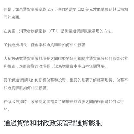
但是，如果通貨膨脹率為 2%，他們將需要 102 美元才能購買到與以前相
同的東西。
在美國，消費者物價指數（CPI）是衡量通貨膨脹最常用的方法。
了解經濟增長、儲蓄率和通貨膨脹如何相互影響
大多數研究通貨膨脹與增長之間聯繫的研究都關注通貨膨脹如何影響儲蓄
和投資，進而影響經濟增長，認為增量資本產出率無關緊要。
要了解通貨膨脹如何影響儲蓄和投資，重要的是要了解經濟增長、儲蓄率
和通貨膨脹如何相互影響。
在做出選擇時，政策制定者需要了解增長與通脹之間的權衡是如何進行
的。
通過貨幣和財政政策管理通貨膨脹