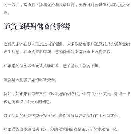
另一方面，當通脹下降和經濟增長放緩時，央行可能會降低利率以提振經
濟。
通貨膨脹對儲蓄的影響
通貨膨脹會在很大程度上損害儲蓄。大多數儲蓄賬戶讓您對您的儲蓄金額
產生利息。在通貨膨脹時期，您的儲蓄利率需要跟上通貨膨脹。
如果您的儲蓄率低於通貨膨脹率，您的購買力就會下降。
這就是通貨膨脹如何影響資金。
例如，如果您在每年支付 1% 利息的儲蓄賬戶中有 1,000 美元，那麼一年
後您將獲得 10 美元的利息。
為了使您的利息收益保持不變，通貨膨脹率需要保持在 1% 或更低。
如果通貨膨脹率超過 1%，您的儲蓄價值會隨著時間的推移而下降。