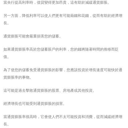
當央行提高利率時，借貸變得更加昂貴，這有助於減緩通貨膨脹。
另一方面，降低利率可以使人們更有可能藉錢和花錢，從而有助於經濟增
長。
通貨膨脹可能會嚴重損害您的儲蓄。
如果通貨膨脹率高於您儲蓄賬戶的利率，您的錢將隨著時間的推移而貶
值。
為了使您的儲蓄免受通貨膨脹的影響，您應該投資於增長速度可能快於通
貨膨脹率的事物。
這可能是過去擊敗通貨膨脹的股票、房地產或其他投資。
經濟增長也可能受到通貨膨脹的損害。
當通貨膨脹率很高時，它會使人們不太可能投資和消費，從而減緩經濟增
長。