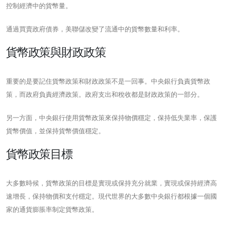
控制經濟中的貨幣量。
通過買賣政府債券，美聯儲改變了流通中的貨幣數量和利率。
貨幣政策與財政政策
重要的是要記住貨幣政策和財政政策不是一回事。中央銀行負責貨幣政
策，而政府負責經濟政策。政府支出和稅收都是財政政策的一部分。
另一方面，中央銀行使用貨幣政策來保持物價穩定，保持低失業率，保護
貨幣價值，並保持貨幣價值穩定。
貨幣政策目標
大多數時候，貨幣政策的目標是實現或保持充分就業，實現或保持經濟高
速增長，保持物價和支付穩定。現代世界的大多數中央銀行都根據一個國
家的通貨膨脹率制定貨幣政策。