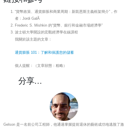
“貨幣政策、通貨膨脹和商業周期：新凱恩斯主義框架簡介”，作
者：Jordi GalÃ
Frederic S. Mishkin 的“貨幣、銀行和金融市場經濟學”
波士頓大學開設的宏觀經濟學在線課程
我關於該主題的文章：
通貨膨脹 101：了解和保護您的儲蓄
個人提醒：（文章狀態：粗略）
分享…
Gelson 是一名前公司工程師，他通過掌握提前退休的藝術成功地逃脫了激