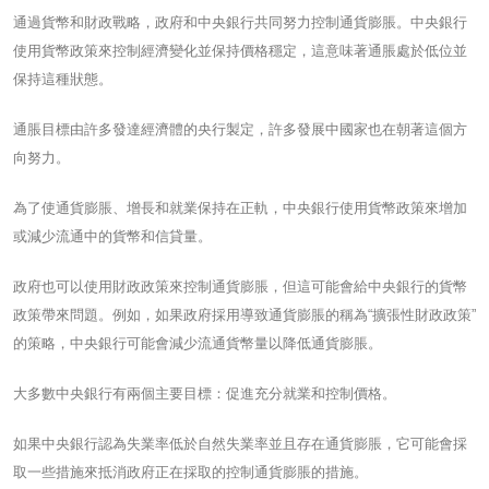
通過貨幣和財政戰略，政府和中央銀行共同努力控制通貨膨脹。中央銀行
使用貨幣政策來控制經濟變化並保持價格穩定，這意味著通脹處於低位並
保持這種狀態。
通脹目標由許多發達經濟體的央行製定，許多發展中國家也在朝著這個方
向努力。
為了使通貨膨脹、增長和就業保持在正軌，中央銀行使用貨幣政策來增加
或減少流通中的貨幣和信貸量。
政府也可以使用財政政策來控制通貨膨脹，但這可能會給中央銀行的貨幣
政策帶來問題。例如，如果政府採用導致通貨膨脹的稱為“擴張性財政政策”
的策略，中央銀行可能會減少流通貨幣量以降低通貨膨脹。
大多數中央銀行有兩個主要目標：促進充分就業和控制價格。
如果中央銀行認為失業率低於自然失業率並且存在通貨膨脹，它可能會採
取一些措施來抵消政府正在採取的控制通貨膨脹的措施。