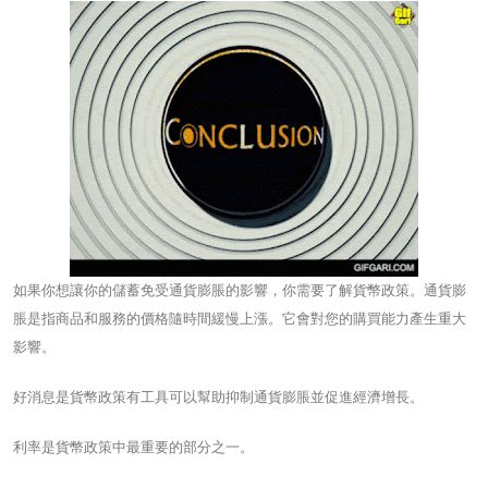
如果你想讓你的儲蓄免受通貨膨脹的影響，你需要了解貨幣政策。通貨膨
脹是指商品和服務的價格隨時間緩慢上漲。它會對您的購買能力產生重大
影響。
好消息是貨幣政策有工具可以幫助抑制通貨膨脹並促進經濟增長。
利率是貨幣政策中最重要的部分之一。