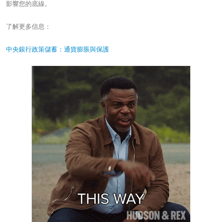
影響您的底線。
了解更多信息：
中央銀行政策儲蓄：通貨膨脹與保護