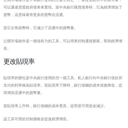
可以通過買賣政府債券來實現。當中央銀行購買債券時，它為經濟增加了
貨幣，這意味著有更多的貨幣在流通。
當它出售紙幣時，它減少了流通中的貨幣量。
公開市場操作是一個強有力的工具，可以用來控制通貨膨脹，幫助經濟增
長。
更改貼現率
貼現率的變化是中央銀行使用的另一個工具。私人銀行向中央銀行借款所
支付的利率稱為貼現率。當貼現率下降時，銀行借錢的成本就會降低，從
而增加流通中的貨幣量。
當貼現率上升時，銀行借錢的成本更高，從而使可用資金減少。
該工具可用於控制價格並促進經濟增長。