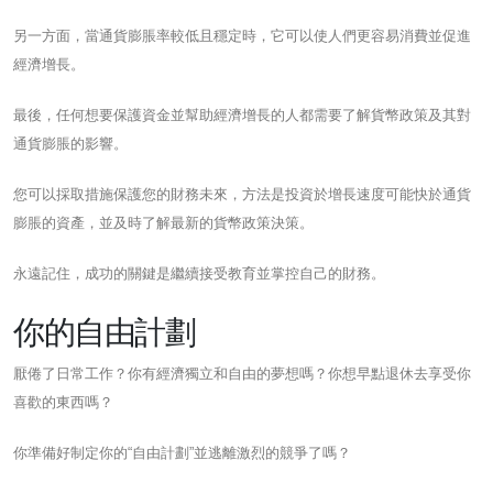
另一方面，當通貨膨脹率較低且穩定時，它可以使人們更容易消費並促進
經濟增長。
最後，任何想要保護資金並幫助經濟增長的人都需要了解貨幣政策及其對
通貨膨脹的影響。
您可以採取措施保護您的財務未來，方法是投資於增長速度可能快於通貨
膨脹的資產，並及時了解最新的貨幣政策決策。
永遠記住，成功的關鍵是繼續接受教育並掌控自己的財務。
你的自由計劃
厭倦了日常工作？你有經濟獨立和自由的夢想嗎？你想早點退休去享受你
喜歡的東西嗎？
你準備好制定你的“自由計劃”並逃離激烈的競爭了嗎？