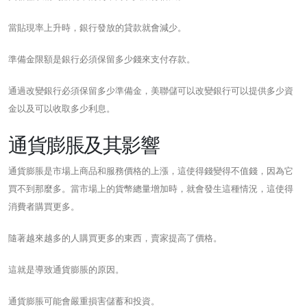
當貼現率上升時，銀行發放的貸款就會減少。
準備金限額是銀行必須保留多少錢來支付存款。
通過改變銀行必須保留多少準備金，美聯儲可以改變銀行可以提供多少資
金以及可以收取多少利息。
通貨膨脹及其影響
通貨膨脹是市場上商品和服務價格的上漲，這使得錢變得不值錢，因為它
買不到那麼多。當市場上的貨幣總量增加時，就會發生這種情況，這使得
消費者購買更多。
隨著越來越多的人購買更多的東西，賣家提高了價格。
這就是導致通貨膨脹的原因。
通貨膨脹可能會嚴重損害儲蓄和投資。