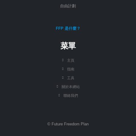
自由計劃
FFP 是什麼？
菜單
主頁
指南
工具
關於本網站
聯絡我們
© Future Freedom Plan