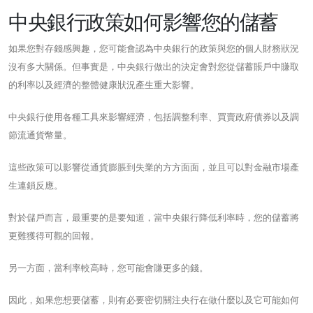
中央銀行政策如何影響您的儲蓄
如果您對存錢感興趣，您可能會認為中央銀行的政策與您的個人財務狀況
沒有多大關係。但事實是，中央銀行做出的決定會對您從儲蓄賬戶中賺取
的利率以及經濟的整體健康狀況產生重大影響。
中央銀行使用各種工具來影響經濟，包括調整利率、買賣政府債券以及調
節流通貨幣量。
這些政策可以影響從通貨膨脹到失業的方方面面，並且可以對金融市場產
生連鎖反應。
對於儲戶而言，最重要的是要知道，當中央銀行降低利率時，您的儲蓄將
更難獲得可觀的回報。
另一方面，當利率較高時，您可能會賺更多的錢。
因此，如果您想要儲蓄，則有必要密切關注央行在做什麼以及它可能如何