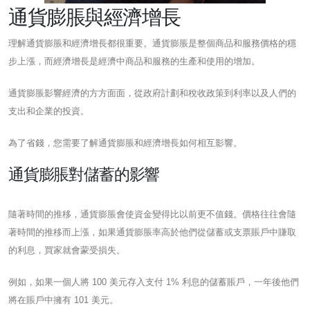
通貨膨脹與經濟增長
理解通貨膨脹和經濟增長都很重要。通貨膨脹是整個商品和服務價格的穩
步上漲，而經濟增長是經濟中商品和服務的生產和使用的增加。
通貨膨脹影響經濟的方方面面，從政府計劃和稅收政策到利率以及人們的
支出和企業的投資。
為了省錢，您需要了解通貨膨脹和經濟增長如何相互影響。
通貨膨脹對儲蓄的影響
隨著時間的推移，通貨膨脹會使資金變得比以前更不值錢。價格往往會隨
著時間的推移而上漲，如果通貨膨脹率高於他們從儲蓄或支票賬戶中賺取
的利息，買家就會蒙受損失。
例如，如果一個人將 100 美元存入支付 1% 利息的儲蓄賬戶，一年後他們
將在賬戶中擁有 101 美元。