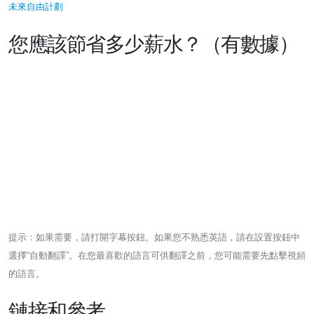
未來自由計劃
您應該節省多少薪水？（有數據）
提示：如果需要，請打開字幕按鈕。如果您不熟悉英語，請在設置按鈕中
選擇“自動翻譯”。在您最喜歡的語言可供翻譯之前，您可能需要先點擊視頻
的語言。
鏈接和參考