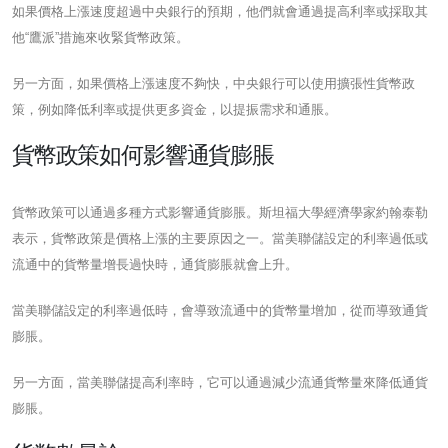
如果價格上漲速度超過中央銀行的預期，他們就會通過提高利率或採取其
他“鷹派”措施來收緊貨幣政策。
另一方面，如果價格上漲速度不夠快，中央銀行可以使用擴張性貨幣政
策，例如降低利率或提供更多資金，以提振需求和通脹。
貨幣政策如何影響通貨膨脹
貨幣政策可以通過多種方式影響通貨膨脹。斯坦福大學經濟學家約翰泰勒
表示，貨幣政策是價格上漲的主要原因之一。當美聯儲設定的利率過低或
流通中的貨幣量增長過快時，通貨膨脹就會上升。
當美聯儲設定的利率過低時，會導致流通中的貨幣量增加，從而導致通貨
膨脹。
另一方面，當美聯儲提高利率時，它可以通過減少流通貨幣量來降低通貨
膨脹。