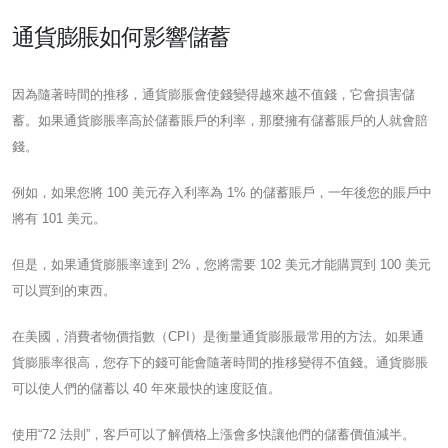
通貨膨脹如何影響儲蓄
因為隨著時間的推移，通貨膨脹會使錢變得越來越不值錢，它會損害儲
蓄。如果通貨膨脹率高於儲蓄賬戶的利率，那麼擁有儲蓄賬戶的人就會賠
錢。
例如，如果您將 100 美元存入利率為 1% 的儲蓄賬戶，一年後您的賬戶中
將有 101 美元。
但是，如果通貨膨脹率達到 2%，您將需要 102 美元才能購買到 100 美元
可以買到的東西。
在美國，消費者物價指數（CPI）是衡量通貨膨脹最常用的方法。如果通
貨膨脹率很高，您存下的錢可能會隨著時間的推移變得不值錢。通貨膨脹
可以使人們的儲蓄以 40 年來最快的速度貶值。
使用“72 法則”，客戶可以了解價格上漲會多快讓他們的儲蓄價值減半。