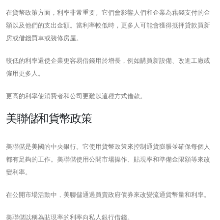
在貨幣政策方面，利率非常重要。它們會影響人們和企業為藉錢支付的金
額以及他們的支出金額。當利率較低時，更多人可能會獲得抵押貸款買新
房或借錢買車或裝修房屋。
較低的利率還使企業更容易借錢用於增長，例如購買新設備、改進工廠或
僱用更多人。
更高的利率使消費者和公司更難以這種方式借款。
美聯儲和貨幣政策
美聯儲是美國的中央銀行。它使用貨幣政策來控制通貨膨脹並確保每個人
都有足夠的工作。美聯儲使用公開市場操作、貼現率和準備金限額等來改
變利率。
在公開市場活動中，美聯儲通過買賣政府債券來改變流通貨幣量和利率。
美聯儲以稱為貼現率的利率向私人銀行借錢。