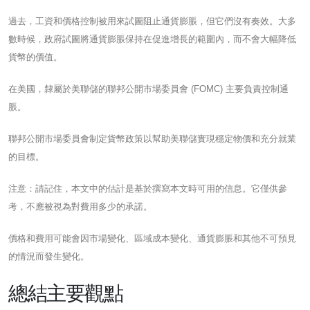
過去，工資和價格控制被用來試圖阻止通貨膨脹，但它們沒有奏效。大多
數時候，政府試圖將通貨膨脹保持在促進增長的範圍內，而不會大幅降低
貨幣的價值。
在美國，隸屬於美聯儲的聯邦公開市場委員會 (FOMC) 主要負責控制通
脹。
聯邦公開市場委員會制定貨幣政策以幫助美聯儲實現穩定物價和充分就業
的目標。
注意：請記住，本文中的估計是基於撰寫本文時可用的信息。它僅供參
考，不應被視為對費用多少的承諾。
價格和費用可能會因市場變化、區域成本變化、通貨膨脹和其他不可預見
的情況而發生變化。
總結主要觀點