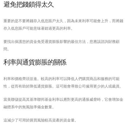
避免把錢鎖得太久
重要的是不要將錢存入低息賬戶太久，因為未來利率可能會上升，而將錢
存入低息賬戶可能意味著錯過更高的利率。
要找出保護您的資金免受通貨膨脹影響的最佳方法，您應該諮詢財務顧
問。
利率與通貨膨脹的關係
利率和價格齊頭並進。較高的利率可以降低人們購買商品和服務的可能
性，從而有助於降低通貨膨脹。這可能會導致公司僱用更少的人或裁員。
當美聯儲提高其基準聯邦基金利率以應對更高的通脹威脅時，它會增加金
融體系中的無風險準備金數量。
這減少了可用於購買風險較高資產的資金量。