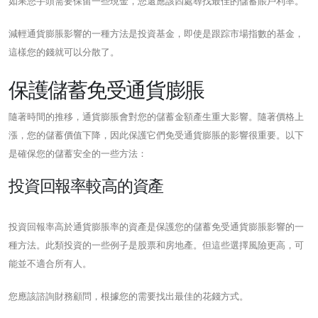
如果您手頭需要保留一些現金，您還應該四處尋找最佳的儲蓄賬戶利率。
減輕通貨膨脹影響的一種方法是投資基金，即使是跟踪市場指數的基金，
這樣您的錢就可以分散了。
保護儲蓄免受通貨膨脹
隨著時間的推移，通貨膨脹會對您的儲蓄金額產生重大影響。隨著價格上
漲，您的儲蓄價值下降，因此保護它們免受通貨膨脹的影響很重要。以下
是確保您的儲蓄安全的一些方法：
投資回報率較高的資產
投資回報率高於通貨膨脹率的資產是保護您的儲蓄免受通貨膨脹影響的一
種方法。此類投資的一些例子是股票和房地產。但這些選擇風險更高，可
能並不適合所有人。
您應該諮詢財務顧問，根據您的需要找出最佳的花錢方式。