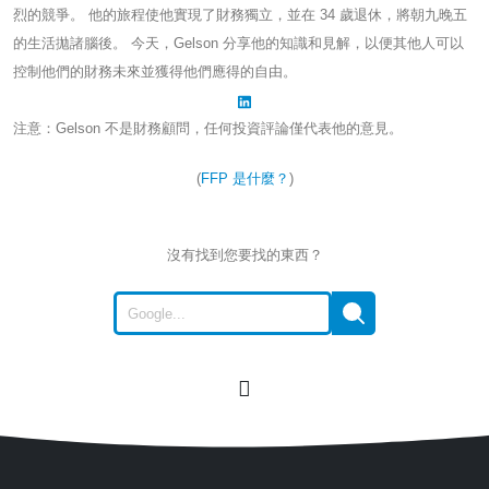
烈的競爭。 他的旅程使他實現了財務獨立，並在 34 歲退休，將朝九晚五
的生活拋諸腦後。 今天，Gelson 分享他的知識和見解，以便其他人可以
控制他們的財務未來並獲得他們應得的自由。
注意：Gelson 不是財務顧問，任何投資評論僅代表他的意見。
(
FFP 是什麼？
)
沒有找到您要找的東西？