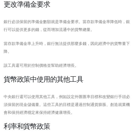
更改準備金要求
銀行必須保留的準備金數額就是準備金要求。當存款準備金率降低時，銀
行可以提供更多的錢，從而增加流通中的貨幣總量。
當存款準備金率上升時，銀行無法提供那麼多錢，因此經濟中的貨幣量下
降。
該工具還可用於控制價格並幫助經濟增長。
貨幣政策中使用的其他工具
中央銀行還可以使用其他工具，例如設定外匯匯率目標和改變銀行手頭必
須保留的現金儲備量。這些工具的目標是通過控制通貨膨脹、創造就業機
會和保持經濟穩定來保持經濟健康增長。
利率和貨幣政策