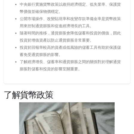
中央銀行實施貨幣政策以維持經濟穩定、低失業率、保護貨
幣價值並確保物價穩定。
公開市場操作、改變貼現率和改變存款準備金率是貨幣政策
用來控制通貨膨脹和促進經濟增長的工具。
隨著時間的推移，通貨膨脹會降低儲蓄和投資的價值，因此
投資於增值資產以防止通貨膨脹非常重要。
投資於回報率較高的資產或低風險的儲蓄工具有助於保護儲
蓄免受通貨膨脹的影響。
了解經濟增長、儲蓄率和通貨膨脹之間的關係對於理解通貨
膨脹對儲蓄和投資的影響至關重要。
了解貨幣政策