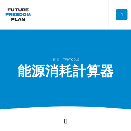
主頁
TW/TOOLS
能源消耗計算器