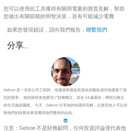
您可以使用此工具獲得有關用電量的寶貴見解，幫助
您做出有關節能的明智決策，並有可能減少電費.
如果您發現錯誤，請向我們報告：
聯繫我們
分享…
Gelson 是一名前公司工程師，他通過掌握提前退休的藝術成功地逃脫了激
烈的競爭。 他的旅程使他實現了財務獨立，並在 34 歲退休，將朝九晚五
的生活拋諸腦後。 今天，Gelson 分享他的知識和見解，以便其他人可以控
制他們的財務未來並獲得他們應得的自由。
注意：Gelson 不是財務顧問，任何投資評論僅代表他