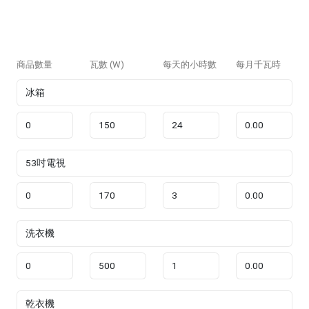
商品數量
瓦數 (W)
每天的小時數
每月千瓦時