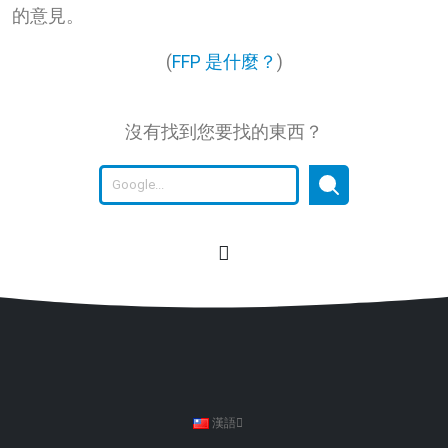
的意見。
(
FFP 是什麼？
)
沒有找到您要找的東西？
漢語