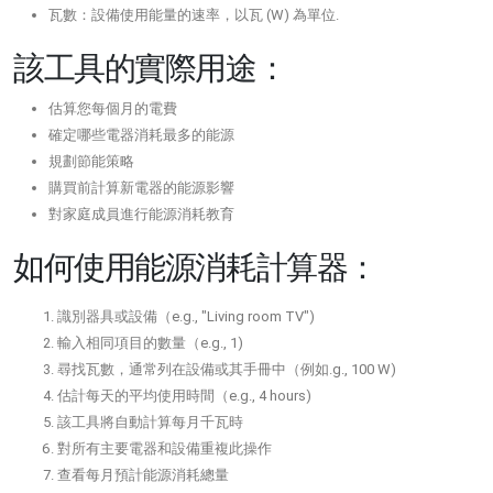
瓦數：設備使用能量的速率，以瓦 (W) 為單位.
該工具的實際用途：
估算您每個月的電費
確定哪些電器消耗最多的能源
規劃節能策略
購買前計算新電器的能源影響
對家庭成員進行能源消耗教育
如何使用能源消耗計算器：
識別器具或設備（e.g., "Living room TV")
輸入相同項目的數量（e.g., 1)
尋找瓦數，通常列在設備或其手冊中（例如.g., 100 W)
估計每天的平均使用時間（e.g., 4 hours)
該工具將自動計算每月千瓦時
對所有主要電器和設備重複此操作
查看每月預計能源消耗總量