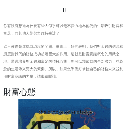
你有沒有想過為什麼有些人似乎可以毫不費力地為他們的生活吸引財富和
富足，而其他人則努力維持生計？
這不僅僅是運氣或環境的問題。事實上，研究表明，我們對金錢的信念和
態度對我們的財務成功起著巨大的作用。這就是財富意識概念的用武之
地。通過培養對金錢和富足的積極心態，您可以釋放您的全部潛力，並為
您的生活帶來更大的繁榮。所以，如果您準備好掌控自己的財務未來並利
用財富意識的力量，請繼續閱讀。
財富心態