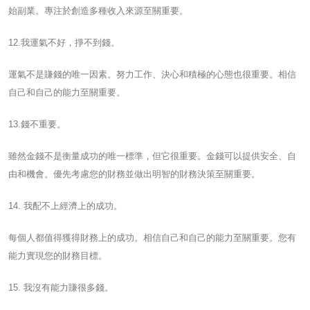
始副業。專注於創造多種收入來源至關重要。
12.我運氣不好，掙不到錢。
運氣不是賺錢的唯一因素。努力工作、決心和積極的心態也很重要。相信
自己和自己的能力至關重要。
13.錢不重要。
雖然金錢不是衡量成功的唯一標準，但它很重要。金錢可以提供安全、自
由和機會。優先考慮您的財務並做出明智的財務決策至關重要。
14. 我配不上經濟上的成功。
每個人都值得獲得財務上的成功。相信自己和自己的能力至關重要。您有
能力實現您的財務目標。
15. 我沒有能力賺很多錢。