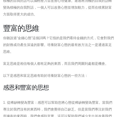
積極的自我對話可以減輕壓力並改善心理健康。通過將消極的自我對話轉
變為積極的自我對話，一個人可以改善心態並增加動力，從而在積累財富
方面取得更大的成功。
豐富的思維
你聽說過“金錢心態”這個詞嗎？它指的是我們看待金錢的方式，它會對我們
的財務成功產生深遠的影響。培養財富心態的最有效方法之一是通過富足
思維。
富足思維是相信每個人都有足夠的東西，而且我們周圍到處都是機會。
以下是感恩和富足思維有助於培養財富心態的一些方法：
感恩和豐富的思想
1. 從稀缺轉變為豐富：感恩可以幫助您將心態從稀缺轉變為豐富。當我們
專注於我們沒有的東西時，我們會覺得自己缺乏。但是當我們專注於我們
所擁有的東西時，我們會感到充實。這可以幫助我們減少支出並改善我們