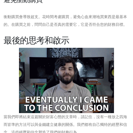
衝動購買會導致超支。花時間考慮購買，避免心血來潮地買東西是最基本
的。在購買之前，問問自己是否真的需要它，它是否符合您的財務目標。
最後的思考和啟示
當我們即將結束這篇關於財富心態的文章時，請記住，沒有一種放之四海
而皆準的方法可以與金錢建立健康的關係。我們都有自己獨特的經歷和信
念，這些經歷和信念塑造了我們的財務行為。