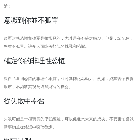
險：
意識到你並不孤單
經歷財務恐懼和擔憂是很常見的，尤其是在不確定時期。但是，請記住，
您並不孤單。許多人面臨著類似的挑戰和恐懼。
確定你的非理性恐懼
讓自己看到恐懼的非理性本質，並將其轉化為動力。例如，與其害怕投資
股市，不如將其視為增加財富的機會。
從失敗中學習
失敗可能是一種寶貴的學習經驗，可以促進您未來的成功。不要害怕嘗試
新事物並從錯誤中吸取教訓。