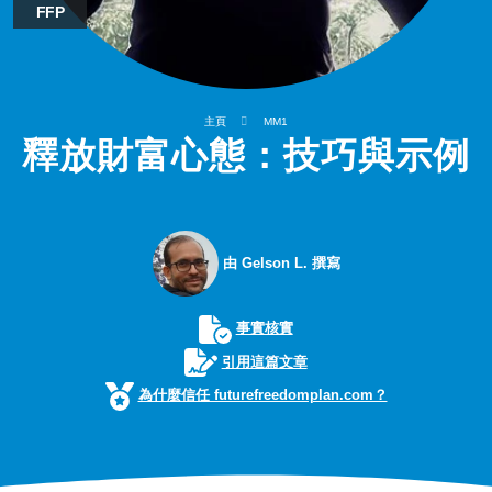
FFP
主頁
MM1
釋放財富心態：技巧與示例
由 Gelson L. 撰寫
事實核實
引用這篇文章
為什麼信任 futurefreedomplan.com？