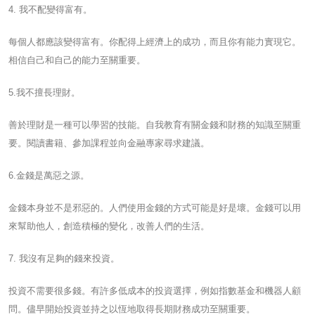
4. 我不配變得富有。
每個人都應該變得富有。你配得上經濟上的成功，而且你有能力實現它。
相信自己和自己的能力至關重要。
5.我不擅長理財。
善於理財是一種可以學習的技能。自我教育有關金錢和財務的知識至關重
要。閱讀書籍、參加課程並向金融專家尋求建議。
6.金錢是萬惡之源。
金錢本身並不是邪惡的。人們使用金錢的方式可能是好是壞。金錢可以用
來幫助他人，創造積極的變化，改善人們的生活。
7. 我沒有足夠的錢來投資。
投資不需要很多錢。有許多低成本的投資選擇，例如指數基金和機器人顧
問。儘早開始投資並持之以恆地取得長期財務成功至關重要。