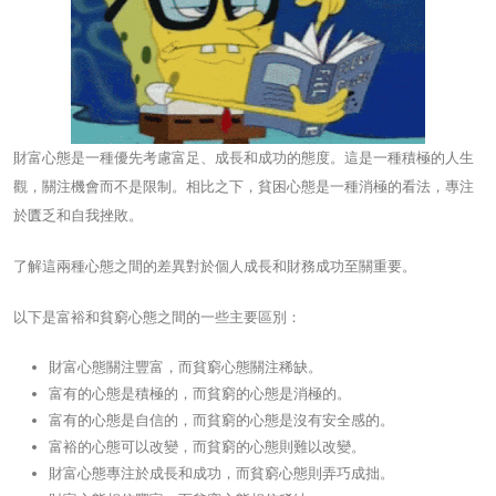
財富心態是一種優先考慮富足、成長和成功的態度。這是一種積極的人生
觀，關注機會而不是限制。相比之下，貧困心態是一種消極的看法，專注
於匱乏和自我挫敗。
了解這兩種心態之間的差異對於個人成長和財務成功至關重要。
以下是富裕和貧窮心態之間的一些主要區別：
財富心態關注豐富，而貧窮心態關注稀缺。
富有的心態是積極的，而貧窮的心態是消極的。
富有的心態是自信的，而貧窮的心態是沒有安全感的。
富裕的心態可以改變，而貧窮的心態則難以改變。
財富心態專注於成長和成功，而貧窮心態則弄巧成拙。