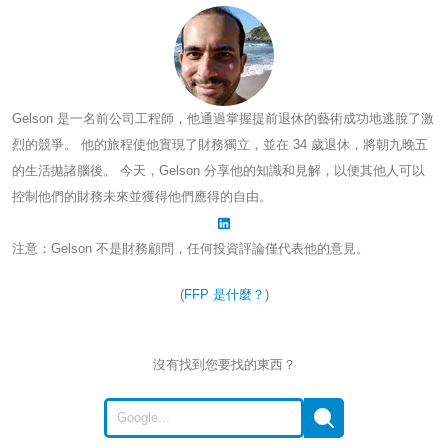
Gelson 是一名前公司工程師，他通過掌握提前退休的藝術成功地逃脫了激
烈的競爭。 他的旅程使他實現了財務獨立，並在 34 歲退休，將朝九晚五
的生活拋諸腦後。 今天，Gelson 分享他的知識和見解，以便其他人可以
控制他們的財務未來並獲得他們應得的自由。
注意：Gelson 不是財務顧問，任何投資評論僅代表他的意見。
(
FFP 是什麼？
)
沒有找到您要找的東西？