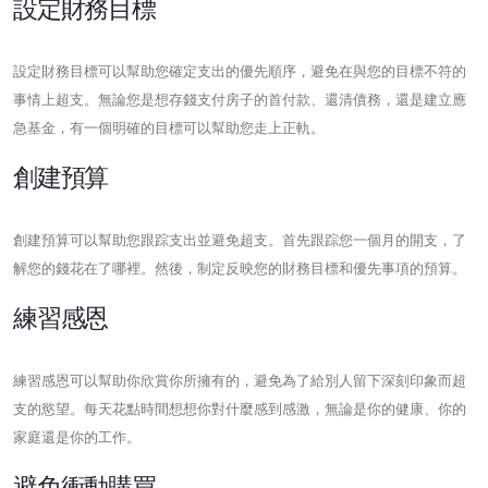
設定財務目標
設定財務目標可以幫助您確定支出的優先順序，避免在與您的目標不符的
事情上超支。無論您是想存錢支付房子的首付款、還清債務，還是建立應
急基金，有一個明確的目標可以幫助您走上正軌。
創建預算
創建預算可以幫助您跟踪支出並避免超支。首先跟踪您一個月的開支，了
解您的錢花在了哪裡。然後，制定反映您的財務目標和優先事項的預算。
練習感恩
練習感恩可以幫助你欣賞你所擁有的，避免為了給別人留下深刻印象而超
支的慾望。每天花點時間想想你對什麼感到感激，無論是你的健康、你的
家庭還是你的工作。
避免衝動購買