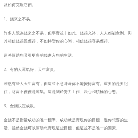
及如何克服它們。
1、錢來之不易。
許多人認為錢來之不易，但事實並非如此。錢很充裕，人人都能拿到。與
其相信錢很難獲得，不如轉變你的心態，相信錢很容易獲得。
這將幫助您吸引更多的錢進入您的生活。
2、有的人運氣好，天生富貴。
雖然有些人天生富有，但這並不意味著你不能變得富有。重要的是要記
住，財富不僅僅是運氣。這是關於努力工作、決心和積極的心態。
3、金錢決定成敗。
金錢不是衡量成功的唯一標準。成功就是實現你的目標，過你想要的生
活。雖然金錢可以幫助您實現這些目標，但這並不是唯一的因素。