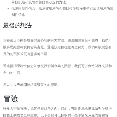
尋找以最小風險改善財務狀況的方法。
抵消限制性信念：抵消破壞您的金錢目標並積極驅使財富遠離您的限
制性信念。
最後的想法
培養富足心態是培養財富心態的有力方法。通過關注富足和感恩，我們可
以將思維從稀缺轉變為富足。通過設定目標並為之努力，我們可以製定有
目的的預算並更有意識地生活。
通過抵消限制性信念並修復我們與金錢的關係，我們可以創造財務充裕和
自由的生活。
所以，今天就開始培養豐富的心態吧！
冒險
許多人害怕冒險，尤其是在財務方面。然而，有計劃地承擔風險對於取得
財務上的成功至關重要。以下是您可以採取的一些步驟來克服恐懼和冒