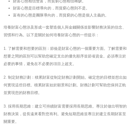
財富心態相信豐富，而貧窮心態相信稀缺。
財富心態是目標導向的，而貧窮心態則不是。
富有的心態是團隊導向的，而貧窮的心態是個人主義的。
培養財富心態涉及形成一套塑造個人與金錢關係並影響財務決策的信念、
習慣和行為。以下是關於如何培養財富心態的一些提示：
1. 了解需要和想要的區別：節儉是財富心態的一個重要方面。了解需要和
想要之間的區別可以幫助您確定支出的優先順序並節省資金。必須專注於
必要的事情，避免在不必要的項目上超支。
2. 制定財務計劃：積累財富從制定財務計劃開始。確定您的目標並想出如
何實現這些目標。積累財富始於願景和計劃。財務計劃可幫助您保持正軌
並實現您的財務目標。
3. 採用長期思維：建立可持續財富需要採用長期思維。專注於做出明智的
財務決策，從長遠來看對您有利。避免短期思維並專注於建立長期財富至
關重要。