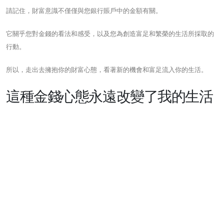
請記住，財富意識不僅僅與您銀行賬戶中的金額有關。
它關乎您對金錢的看法和感受，以及您為創造富足和繁榮的生活所採取的
行動。
所以，走出去擁抱你的財富心態，看著新的機會和富足流入你的生活。
這種金錢心態永遠改變了我的生活