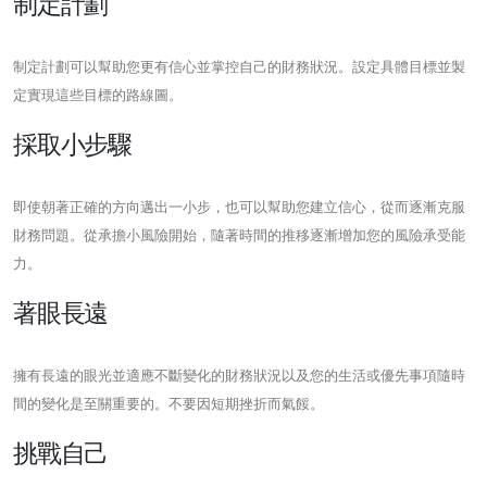
制定計劃
制定計劃可以幫助您更有信心並掌控自己的財務狀況。設定具體目標並製
定實現這些目標的路線圖。
採取小步驟
即使朝著正確的方向邁出一小步，也可以幫助您建立信心，從而逐漸克服
財務問題。從承擔小風險開始，隨著時間的推移逐漸增加您的風險承受能
力。
著眼長遠
擁有長遠的眼光並適應不斷變化的財務狀況以及您的生活或優先事項隨時
間的變化是至關重要的。不要因短期挫折而氣餒。
挑戰自己