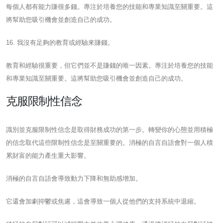
每個人都有能力賺很多錢。專注於培養您的技能和專業知識至關重要。這
將幫助您吸引機會並創造自己的成功。
16. 我沒有足夠的教育或經驗來賺錢。
教育和經驗很重要，但它們並不是賺錢的唯一因素。專注於培養您的技能
和專業知識至關重要。這將幫助您吸引機會並創造自己的成功。
克服限制性信念
識別並克服限制性信念是取得財務成功的第一步。轉變你的心態並用積極
的信念取代這些限制性信念是至關重要的。消極的自言自語會對一個人積
累財富的能力產生重大影響。
消極的自言自語會導致動力下降和無助感增加。
它還會加劇抑鬱或焦慮，這會導致一個人從他們的支持系統中退縮。