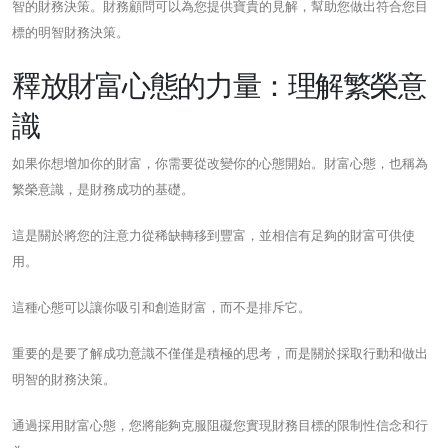
智的財務決策。財務顧問可以為您提供寶貴的見解，幫助您做出符合您目
標的明智財務決策。
釋放財富心態的力量：理解繁榮意
識
如果你想增加你的財富，你需要從改變你的心態開始。財富心態，也稱為
繁榮意識，是財務成功的基礎。
這是關於將您的注意力從稀缺轉移到豐富，並相信有足夠的財富可供使
用。
這種心態可以讓你吸引和創造財富，而不是排斥它。
重要的是要了解成功意識不僅僅是積極的思考，而是關於採取行動和做出
明智的財務決策。
通過採用財富心態，您將能夠克服阻礙您實現財務目標的限制性信念和行