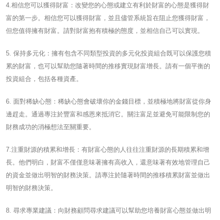
4.相信您可以獲得財富：改變您的心態或建立有利於財富的心態是獲得財
富的第一步。相信您可以獲得財富，並且儘管系統旨在阻止您獲得財富，
但您值得擁有財富。請對財富抱有積極的態度，並相信自己可以實現。
5. 保持多元化：擁有包含不同類型投資的多元化投資組合既可以保護您積
累的財富，也可以幫助您隨著時間的推移實現財富增長。請有一個平衡的
投資組合，包括各種資產。
6. 面對稀缺心態：稀缺心態會破壞你的金錢目標，並積極地將財富從你身
邊趕走。通過專注於豐富和感恩來抵消它。關注富足並避免可能限制您的
財務成功的消極想法至關重要。
7.注重財源的積累和增長：有財富心態的人往往注重財源的長期積累和增
長。他們明白，財富不僅僅意味著擁有高收入，還意味著有效地管理自己
的資金並做出明智的財務決策。請專注於隨著時間的推移積累財富並做出
明智的財務決策。
8. 尋求專業建議：向財務顧問尋求建議可以幫助您培養財富心態並做出明