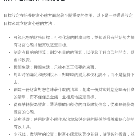
目標設定在培養財富心態方面起著至關重要的作用。以下是一些通過設定
目標來建立財富心態的方法：
可視化您的財務目標：可視化您的財務目標，並知道只有開始努力擁
有財富心態才能實現這些目標。
制定有目的的預算：制定有目的的預算，以便您了解自己的開支、儲
蓄和投資。
極簡生活：極簡生活，只擁有真正需要的東西。
對即時的滿足和便利說不：對即時的滿足和便利說不，而不是堅持下
去。
創建一份財富對您意味著什麼的清單：創建一份財富對您意味著什麼
的清單，而不僅僅是金錢，並相應地設定目標。
從稀缺轉變為豐富：通過擊敗阻礙你的自我限制信念，從稀缺轉變為
豐富的心態。
治愈基礎：使用財富心態作為治愈您與金錢的關係並擺脫稀缺心態的
有效工具。
少花錢，做明智的投資：財富心態意味著少花錢，做明智的投資，並