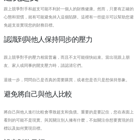
跟上競爭對手和超支可能不利於一個人的財務健康。然而，只要有正確的
心態和習慣，就有可能避免掉入這個陷阱。這裡有一些提示可以幫助您避
免超支並實現您的財務目標。
認識到與他人保持同步的壓力
跟上競爭對手的壓力相當普遍，而且不太可能很快結束。當出現跟上朋
友、家人或同事的開支壓力時，請認清它們。
退後一步，問問自己是否真的需要購買，或者您是否只是想保持形象。
避免將自己與他人比較
將自己與他人進行比較會導致超支和負債。重要的是要記住，您在表面上
看到的可能不是現實。與其關注別人擁有什麼，不如關注你想要實現的目
標以及如何實現目標。