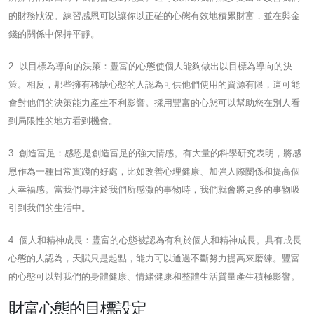
的財務狀況。練習感恩可以讓你以正確的心態有效地積累財富，並在與金
錢的關係中保持平靜。
2. 以目標為導向的決策：豐富的心態使個人能夠做出以目標為導向的決
策。相反，那些擁有稀缺心態的人認為可供他們使用的資源有限，這可能
會對他們的決策能力產生不利影響。採用豐富的心態可以幫助您在別人看
到局限性的地方看到機會。
3. 創造富足：感恩是創造富足的強大情感。有大量的科學研究表明，將感
恩作為一種日常實踐的好處，比如改善心理健康、加強人際關係和提高個
人幸福感。當我們專注於我們所感激的事物時，我們就會將更多的事物吸
引到我們的生活中。
4. 個人和精神成長：豐富的心態被認為有利於個人和精神成長。具有成長
心態的人認為，天賦只是起點，能力可以通過不斷努力提高來磨練。豐富
的心態可以對我們的身體健康、情緒健康和整體生活質量產生積極影響。
財富心態的目標設定