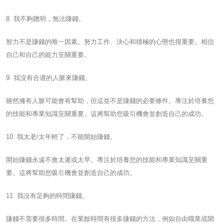
8. 我不夠聰明，無法賺錢。
智力不是賺錢的唯一因素。努力工作、決心和積極的心態也很重要。相信
自己和自己的能力至關重要。
9. 我沒有合適的人脈來賺錢。
雖然擁有人脈可能會有幫助，但這並不是賺錢的必要條件。專注於培養您
的技能和專業知識至關重要。這將幫助您吸引機會並創造自己的成功。
10. 我太老/太年輕了，不能開始賺錢。
開始賺錢永遠不會太遲或太早。專注於培養您的技能和專業知識至關重
要。這將幫助您吸引機會並創造自己的成功。
11. 我沒有足夠的時間賺錢。
賺錢不需要很多時間。在業餘時間有很多賺錢的方法，例如自由職業或開