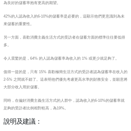
為良好的儲蓄率抱有更高的期望。
42%的人認為收入的6-10%的儲蓄率是必要的，這顯示他們更意識到為未
來儲蓄的重要性。
另一方面，喜歡消費主義生活方式的受訪者在儲蓄方面的標準往往要低得
多。
令人震驚的是，64% 的人認為儲蓄率為收入的 1% 或更少就足夠了。
值得一提的是，只有 15% 喜歡極簡生活方式的受訪者認為儲蓄率在收入的
2-5% 之間就不錯了。這表明他們優先考慮更高水準的財務安全，並願意將
大部分收入用於儲蓄。
同時，在偏好消費主義生活方式的人群中，認為收入的6-10%的儲蓄率就
足夠的受訪者比例相對較高，為19%。
說明及建議：