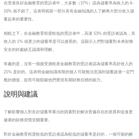
在受過良好金融教育的受訪者中，大多數（37%）認為儲蓄率為收入的 6-
10% 就不錯了。這表明相當一部分具有金融知識的人了解將大部分收入儲
蓄起來的重要性。
相較之下，在金融教育程度較低的受訪者中，高達 53% 的受訪者認為，其
收入的 1% 或更少的儲蓄率是可以接受的。這顯示人們對儲蓄對未來財務
安全的好處缺乏認識和理解。
有趣的是，沒有一個接受過較差金融教育的受訪者認為儲蓄率高於收入的
21% 是好的。這表明金融知識有限的個人可能無法意識到儲蓄超過一定門
檻的價值，從而可能阻礙他們實現長期財務目標的能力。
說明與建議
了解影響個人對良好儲蓄率看法的因素對於解決普遍存在的差異和促進更
健康的財務習慣至關重要。
對於金融教育程度較低的受訪者認為較低的儲蓄率是好的，一個可能的解