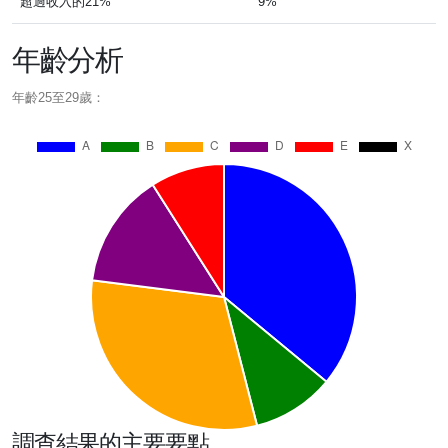
超過收入的21%
9%
年齡分析
年齡25至29歲：
調查結果的主要要點