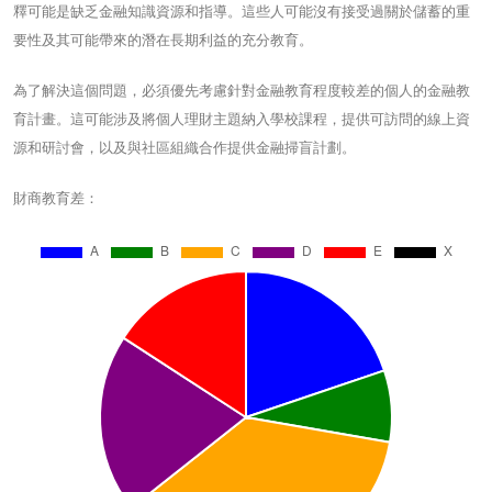
釋可能是缺乏金融知識資源和指導。這些人可能沒有接受過關於儲蓄的重
要性及其可能帶來的潛在長期利益的充分教育。
為了解決這個問題，必須優先考慮針對金融教育程度較差的個人的金融教
育計畫。這可能涉及將個人理財主題納入學校課程，提供可訪問的線上資
源和研討會，以及與社區組織合作提供金融掃盲計劃。
財商教育差：