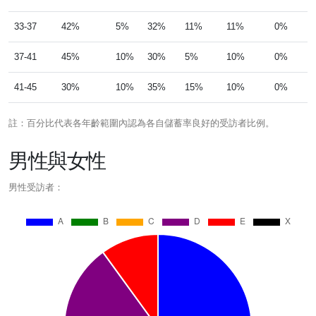
33-37
42%
5%
32%
11%
11%
0%
37-41
45%
10%
30%
5%
10%
0%
41-45
30%
10%
35%
15%
10%
0%
註：百分比代表各年齡範圍內認為各自儲蓄率良好的受訪者比例。
男性與女性
男性受訪者：