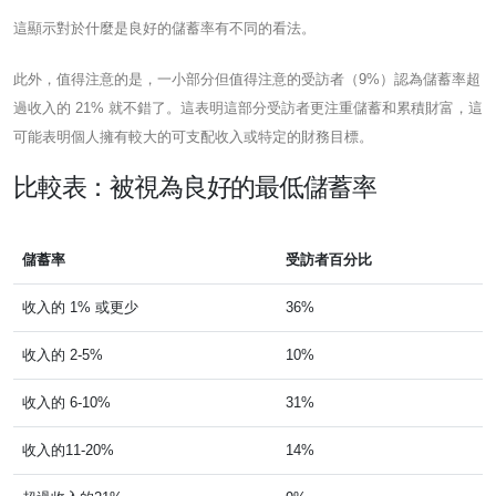
這顯示對於什麼是良好的儲蓄率有不同的看法。
此外，值得注意的是，一小部分但值得注意的受訪者（9%）認為儲蓄率超
過收入的 21% 就不錯了。這表明這部分受訪者更注重儲蓄和累積財富，這
可能表明個人擁有較大的可支配收入或特定的財務目標。
比較表：被視為良好的最低儲蓄率
儲蓄率
受訪者百分比
收入的 1% 或更少
36%
收入的 2-5%
10%
收入的 6-10%
31%
收入的11-20%
14%