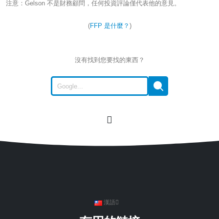
注意：Gelson 不是財務顧問，任何投資評論僅代表他的意見。
(
FFP 是什麼？
)
沒有找到您要找的東西？
漢語