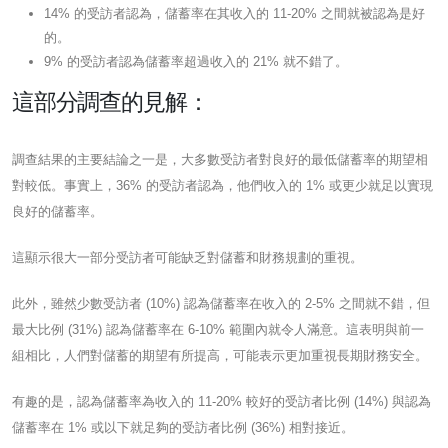
14% 的受訪者認為，儲蓄率在其收入的 11-20% 之間就被認為是好
的。
9% 的受訪者認為儲蓄率超過收入的 21% 就不錯了。
這部分調查的見解：
調查結果的主要結論之一是，大多數受訪者對良好的最低儲蓄率的期望相
對較低。事實上，36% 的受訪者認為，他們收入的 1% 或更少就足以實現
良好的儲蓄率。
這顯示很大一部分受訪者可能缺乏對儲蓄和財務規劃的重視。
此外，雖然少數受訪者 (10%) 認為儲蓄率在收入的 2-5% 之間就不錯，但
最大比例 (31%) 認為儲蓄率在 6-10% 範圍內就令人滿意。這表明與前一
組相比，人們對儲蓄的期望有所提高，可能表示更加重視長期財務安全。
有趣的是，認為儲蓄率為收入的 11-20% 較好的受訪者比例 (14%) 與認為
儲蓄率在 1% 或以下就足夠的受訪者比例 (36%) 相對接近。