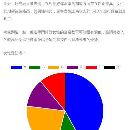
此外，研究結果還表明，在對良好儲蓄率的期望方面存在性別差異。女性
的期望往往略高，與男性相比，更多女性認為收入的 6-10% 進行儲蓄就足
夠了。
考慮到這一點，促進專門針對女性的金融教育可能很有價值，強調將收入
的較高比例進行儲蓄並賦予她們掌控自己財務未來的優勢。
女性受訪者：