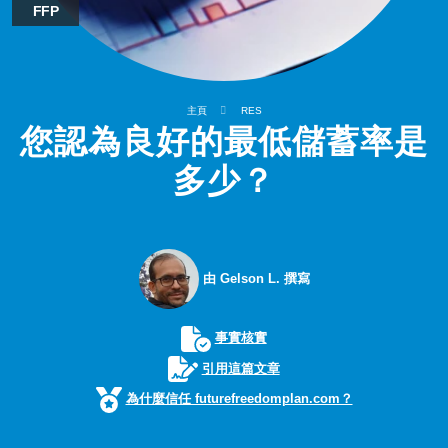
FFP
主頁
RES
您認為良好的最低儲蓄率是
多少？
由 Gelson L. 撰寫
事實核實
引用這篇文章
為什麼信任 futurefreedomplan.com？