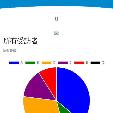
所有受訪者
所有答案：