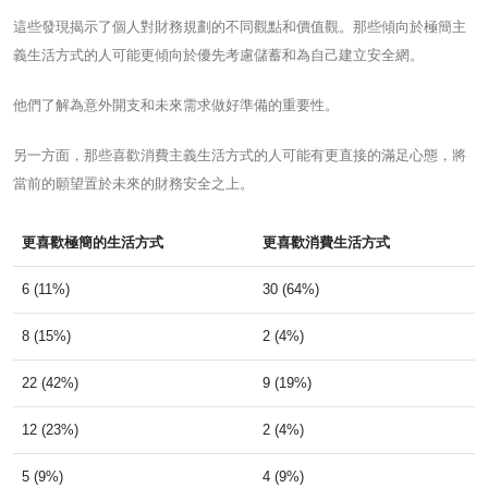
這些發現揭示了個人對財務規劃的不同觀點和價值觀。那些傾向於極簡主
義生活方式的人可能更傾向於優先考慮儲蓄和為自己建立安全網。
他們了解為意外開支和未來需求做好準備的重要性。
另一方面，那些喜歡消費主義生活方式的人可能有更直接的滿足心態，將
當前的願望置於未來的財務安全之上。
更喜歡極簡的生活方式
更喜歡消費生活方式
6 (11%)
30 (64%)
8 (15%)
2 (4%)
22 (42%)
9 (19%)
12 (23%)
2 (4%)
5 (9%)
4 (9%)