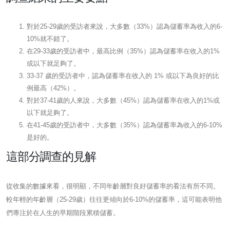
對於25-29歲的受訪者來說，大多數（33%）認為儲蓄率為收入的6-
10%就不錯了。
在29-33歲的受訪者中，最高比例（35%）認為儲蓄率在收入的1%
或以下就足夠了。
33-37 歲的受訪者中，認為儲蓄率在收入的 1% 或以下為良好的比
例最高（42%）。
對於37-41歲的人來說，大多數（45%）認為儲蓄率在收入的1%或
以下就足夠了。
在41-45歲的受訪者中，大多數（35%）認為儲蓄率為收入的6-10%
是好的。
這部分調查的見解
從收集的數據來看，很明顯，不同年齡層對良好儲蓄率的看法有所不同。
較年輕的年齡層（25-29歲）往往更傾向於6-10%的儲蓄率，這可能表明他
們專注於在人生的早期階段累積儲蓄。