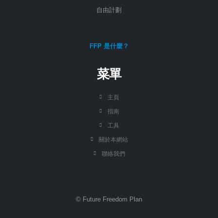
自由計劃
FFP 是什麼？
菜單
主頁
指南
工具
關於本網站
聯絡我們
© Future Freedom Plan