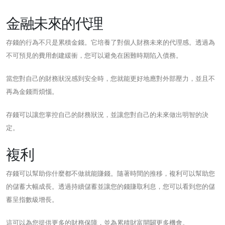
金融未來的代理
存錢的行為不只是累積金錢。它培養了對個人財務未來的代理感。透過為
不可預見的費用創建緩衝，您可以避免在困難時期陷入債務。
當您對自己的財務狀況感到安全時，您就能更好地應對外部壓力，並且不
再為金錢而煩惱。
存錢可以讓您掌控自己的財務狀況，並讓您對自己的未來做出明智的決
定。
複利
存錢可以幫助你什麼都不做就能賺錢。隨著時間的推移，複利可以幫助您
的儲蓄大幅成長。透過持續儲蓄並讓您的錢賺取利息，您可以看到您的儲
蓄呈指數級增長。
這可以為您提供更多的財務保障，並為累積財富開闢更多機會。