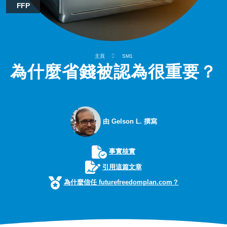
FFP
主頁
SM1
為什麼省錢被認為很重要？
由 Gelson L. 撰寫
事實核實
引用這篇文章
為什麼信任 futurefreedomplan.com？