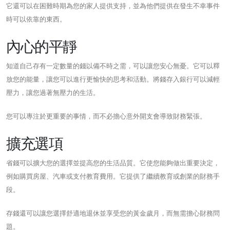
它還可以在困難時期為您的家人提供支持，並為他們提供在發生不幸事件
時可以依靠的東西。
內心的平靜
知道自己存有一定數量的錢以備不時之需，可以讓您安心無憂。它可以釋
放您的能量，讓您可以進行更愉快的思考和活動。將錢存入銀行可以減輕
壓力，讓您過著無壓力的生活。
您可以專注於更重要的事情，而不必擔心意外開支會導致財務緊張。
擴充選項
省錢可以擴大您的選擇並提高您的生活品質。它使您能夠做出重要決定，
例如購買房屋、汽車或支付教育費用。它提供了繼續教育或創業的財務手
段。
存錢還可以讓您選擇舒適地退休並享受您的黃金歲月，而無需擔心財務問
題。