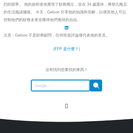
烈的競爭。 他的旅程使他實現了財務獨立，並在 34 歲退休，將朝九晚五
的生活拋諸腦後。 今天，Gelson 分享他的知識和見解，以便其他人可以
控制他們的財務未來並獲得他們應得的自由。
注意：Gelson 不是財務顧問，任何投資評論僅代表他的意見。
(
FFP 是什麼？
)
沒有找到您要找的東西？