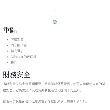
重點
財務安全
內心的平靜
擴充選項
財務未來的代理權
複利
財務安全
省錢對於財務安全至關重要。透過養成儲蓄習慣，您可以確保您未來的財
務安全。它為緊急情況或意外的生活變化提供了安全網。
儲蓄一定數量的錢可以讓您安心並幫助您過上無壓力的生活。