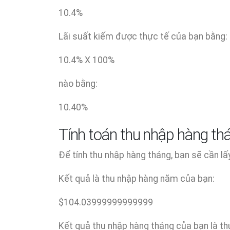
10.4
%
Lãi suất kiếm được thực tế của bạn bằng:
10.4
% X
100
%
nào bằng:
10.40
%
Tính toán thu nhập hàng th
Để tính thu nhập hàng tháng, bạn sẽ cần lấ
Kết quả là thu nhập hàng năm của bạn:
$
104.03999999999999
Kết quả thu nhập hàng tháng của bạn là th