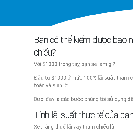
Bạn có thể kiếm được bao n
chiếu?
Với $1000 trong tay, bạn sẽ làm gì?
Đầu tư $1000 ở mức 100% lãi suất tham chi
toàn và sinh lời.
Dưới đây là các bước chúng tôi sử dụng để
Tính lãi suất thực tế của bạ
Xét rằng thuế lãi vay tham chiếu là: