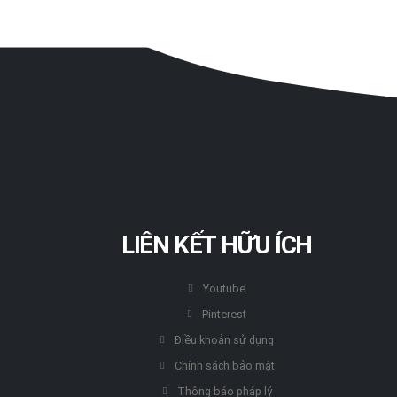
LIÊN KẾT HỮU ÍCH
Youtube
Pinterest
Điều khoản sử dụng
Chính sách bảo mật
Thông báo pháp lý