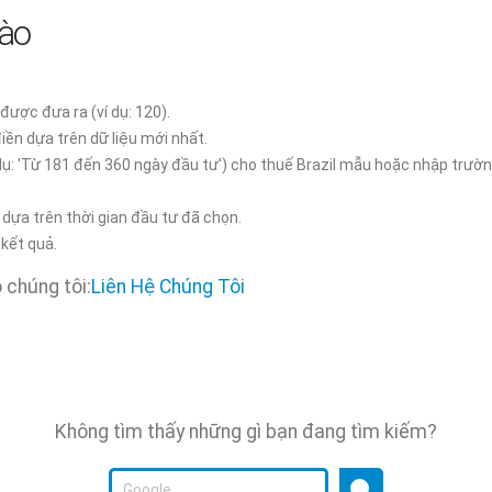
nào
được đưa ra (ví dụ: 120).
điền dựa trên dữ liệu mới nhất.
dụ: 'Từ 181 đến 360 ngày đầu tư') cho thuế Brazil mẫu hoặc nhập trườ
dựa trên thời gian đầu tư đã chọn.
 kết quả.
 chúng tôi:
Liên Hệ Chúng Tôi
Không tìm thấy những gì bạn đang tìm kiếm?