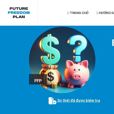
TRANG CHỦ
HƯỚNG D
FFP
Sự thật đã được kiểm tra