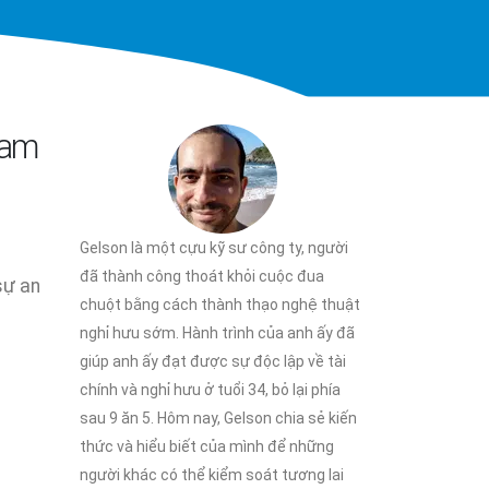
ham
Gelson là một cựu kỹ sư công ty, người
đã thành công thoát khỏi cuộc đua
sự an
chuột bằng cách thành thạo nghệ thuật
nghỉ hưu sớm. Hành trình của anh ấy đã
giúp anh ấy đạt được sự độc lập về tài
chính và nghỉ hưu ở tuổi 34, bỏ lại phía
sau 9 ăn 5. Hôm nay, Gelson chia sẻ kiến
thức và hiểu biết của mình để những
người khác có thể kiểm soát tương lai