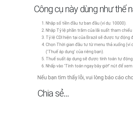
Công cụ này dùng như thế 
Nhập số tiền đầu tư ban đầu (ví dụ: 10000).
Nhập Tỷ lệ phần trăm của lãi suất tham chiếu 
Tỷ lệ CDI hiện tại của Brazil sẽ được tự động 
Chọn Thời gian đầu tư từ menu thả xuống (ví 
('Thuế áp dụng' của riêng bạn).
Thuế suất áp dụng sẽ được tính toán tự động 
Nhấp vào 'Tính toán ngay bây giờ!' nút để xem
Nếu bạn tìm thấy lỗi, vui lòng báo cáo cho
Chia sẻ…