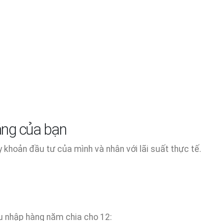
áng của bạn
y khoản đầu tư của mình và nhân với lãi suất thực tế.
u nhập hàng năm chia cho 12: