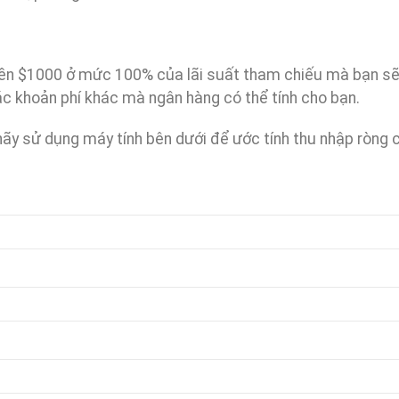
ố tiền $1000 ở mức 100% của lãi suất tham chiếu mà bạn s
c khoản phí khác mà ngân hàng có thể tính cho bạn.
hãy sử dụng máy tính bên dưới để ước tính thu nhập ròng 