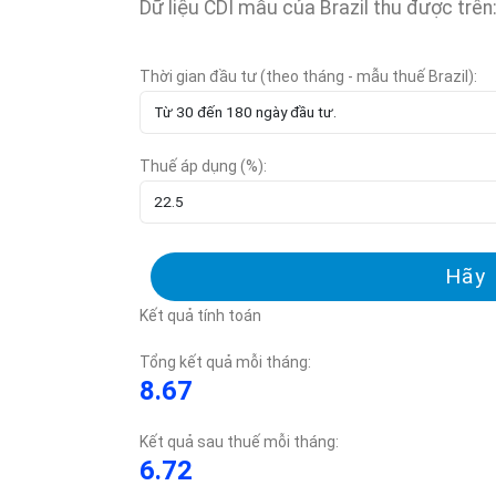
Dữ liệu CDI mẫu của Brazil thu được trên
Thời gian đầu tư (theo tháng - mẫu thuế Brazil):
Thuế áp dụng (%):
Hãy 
Kết quả tính toán
Tổng kết quả mỗi tháng:
8.67
Kết quả sau thuế mỗi tháng:
6.72