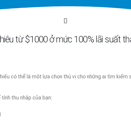
hiêu từ $1000 ở mức 100% lãi suất t
ếu có thể là một lựa chọn thú vị cho những ai tìm kiếm 
 tính thu nhập của bạn:
n