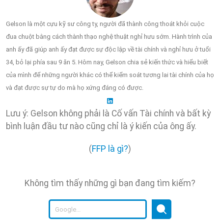
Gelson là một cựu kỹ sư công ty, người đã thành công thoát khỏi cuộc
đua chuột bằng cách thành thạo nghệ thuật nghỉ hưu sớm. Hành trình của
anh ấy đã giúp anh ấy đạt được sự độc lập về tài chính và nghỉ hưu ở tuổi
34, bỏ lại phía sau 9 ăn 5. Hôm nay, Gelson chia sẻ kiến thức và hiểu biết
của mình để những người khác có thể kiểm soát tương lai tài chính của họ
và đạt được sự tự do mà họ xứng đáng có được.
Lưu ý: Gelson không phải là Cố vấn Tài chính và bất kỳ
bình luận đầu tư nào cũng chỉ là ý kiến của ông ấy.
(
FFP là gì?
)
Không tìm thấy những gì bạn đang tìm kiếm?