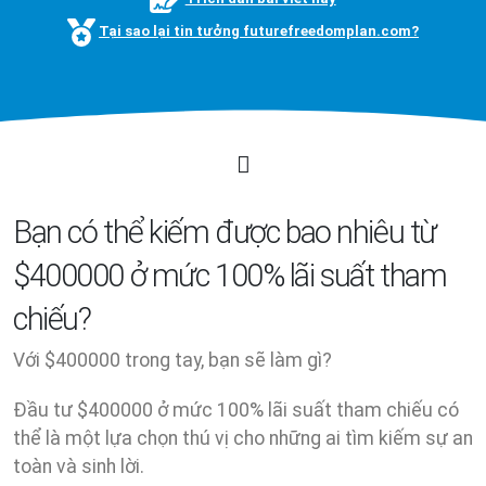
Tại sao lại tin tưởng futurefreedomplan.com?
Bạn có thể kiếm được bao nhiêu từ
$400000 ở mức 100% lãi suất tham
chiếu?
Với $400000 trong tay, bạn sẽ làm gì?
Đầu tư $400000 ở mức 100% lãi suất tham chiếu có
thể là một lựa chọn thú vị cho những ai tìm kiếm sự an
toàn và sinh lời.