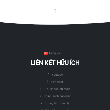
Tiếng Việt
LIÊN KẾT HỮU ÍCH
Youtube
Pinterest
Điều khoản sử dụng
Chính sách bảo mật
Thông báo pháp lý