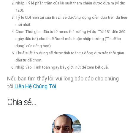
Nhập Tỷ lệ phần trăm của lãi suất tham chiếu được đưa ra (ví dụ:
120).
Tỷ lệ CDI hiện tại của Brazil sẽ được tự động điền dựa trên dữ liệu
mới nhất.
Chọn Thời gian đầu tư từ menu thả xuống (ví dụ: 'Từ 181 đến 360
ngày đầu tư') cho thuế Brazil mẫu hoặc nhập trường ('Thuế áp
dụng' của riêng bạn).
Thuế suất áp dụng sẽ được tính toán tự động dựa trên thời gian
đầu tư đã chọn.
Nhấp vào 'Tính toán ngay bây giờ!' nút để xem kết quả.
Nếu bạn tìm thấy lỗi, vui lòng báo cáo cho chúng
tôi:
Liên Hệ Chúng Tôi
Chia sẻ…