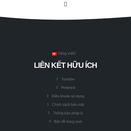
Tiếng Việt
LIÊN KẾT HỮU ÍCH
Youtube
Pinterest
Điều khoản sử dụng
Chính sách bảo mật
Thông báo pháp lý
Bản đồ trang web