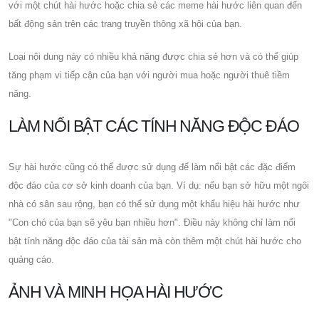
với một chút hài hước hoặc chia sẻ các meme hài hước liên quan đến
bất động sản trên các trang truyền thông xã hội của bạn.
Loại nội dung này có nhiều khả năng được chia sẻ hơn và có thể giúp
tăng phạm vi tiếp cận của bạn với người mua hoặc người thuê tiềm
năng.
LÀM NỔI BẬT CÁC TÍNH NĂNG ĐỘC ĐÁO
Sự hài hước cũng có thể được sử dụng để làm nổi bật các đặc điểm
độc đáo của cơ sở kinh doanh của bạn. Ví dụ: nếu bạn sở hữu một ngôi
nhà có sân sau rộng, bạn có thể sử dụng một khẩu hiệu hài hước như
"Con chó của bạn sẽ yêu bạn nhiều hơn". Điều này không chỉ làm nổi
bật tính năng độc đáo của tài sản mà còn thêm một chút hài hước cho
quảng cáo.
ẢNH VÀ MINH HỌA HÀI HƯỚC