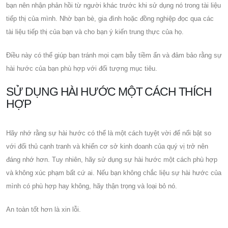
bạn nên nhận phản hồi từ người khác trước khi sử dụng nó trong tài liệu
tiếp thị của mình. Nhờ bạn bè, gia đình hoặc đồng nghiệp đọc qua các
tài liệu tiếp thị của bạn và cho bạn ý kiến ​​​​trung thực của họ.
Điều này có thể giúp bạn tránh mọi cạm bẫy tiềm ẩn và đảm bảo rằng sự
hài hước của bạn phù hợp với đối tượng mục tiêu.
SỬ DỤNG HÀI HƯỚC MỘT CÁCH THÍCH
HỢP
Hãy nhớ rằng sự hài hước có thể là một cách tuyệt vời để nổi bật so
với đối thủ cạnh tranh và khiến cơ sở kinh doanh của quý vị trở nên
đáng nhớ hơn. Tuy nhiên, hãy sử dụng sự hài hước một cách phù hợp
và không xúc phạm bất cứ ai. Nếu bạn không chắc liệu sự hài hước của
mình có phù hợp hay không, hãy thận trọng và loại bỏ nó.
An toàn tốt hơn là xin lỗi.