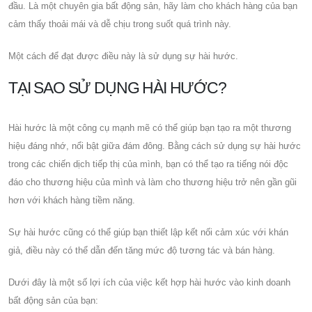
đầu. Là một chuyên gia bất động sản, hãy làm cho khách hàng của bạn
cảm thấy thoải mái và dễ chịu trong suốt quá trình này.
Một cách để đạt được điều này là sử dụng sự hài hước.
TẠI SAO SỬ DỤNG HÀI HƯỚC?
Hài hước là một công cụ mạnh mẽ có thể giúp bạn tạo ra một thương
hiệu đáng nhớ, nổi bật giữa đám đông. Bằng cách sử dụng sự hài hước
trong các chiến dịch tiếp thị của mình, bạn có thể tạo ra tiếng nói độc
đáo cho thương hiệu của mình và làm cho thương hiệu trở nên gần gũi
hơn với khách hàng tiềm năng.
Sự hài hước cũng có thể giúp bạn thiết lập kết nối cảm xúc với khán
giả, điều này có thể dẫn đến tăng mức độ tương tác và bán hàng.
Dưới đây là một số lợi ích của việc kết hợp hài hước vào kinh doanh
bất động sản của bạn: