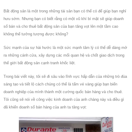
Bất động sản là một trong những tài sản bạn có thể có để giúp bạn nghỉ
hưu sớm. Nhưng bạn có biết rằng có một vũ khí bí mật sẽ giúp doanh
số bán và cho thuê bất động sản của bạn tăng vọt lên một tầm cao
không thể tưởng tượng được không?
Sức mạnh của sự hài hước là một sức mạnh tâm lý có thể dễ dàng mở
ra những cánh cửa, xây dựng các mối quan hệ và chốt giao dịch trong
thế giới bất động sản cạnh tranh khốc liệt.
Trong bài viết này, tôi sẽ đi sâu vào lĩnh vực hấp dẫn của những trò đùa
sáng tạo và tiết lộ cách chúng có thể là tấm vé vàng giúp bạn biến
doanh nghiệp của mình thành một cường quốc bán hàng và cho thuê.
Tôi cũng sẽ nói về công việc kinh doanh của anh chàng này và điều gì
đã khiến doanh số bán hàng của anh ta tăng vọt: