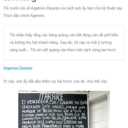
Tôi muốn nói về Argemiro Durante và cách anh ấy làm chủ kỹ thuật này.
Trích dẫn chính Agemiro:
Tôi nhận thấy rằng các bảng quảng cáo bất động sản rất phổ biến
và không thu hút khách hàng. Sau đó, tôi nảy ra một ý tưởng
sáng suốt... Tôi sẽ viết quảng cáo theo một cách sáng tạo hơn!
Argemiro Durante
Vì vậy, anh ấy bắt đầu thêm sự hài hước vào đó, như thế này: