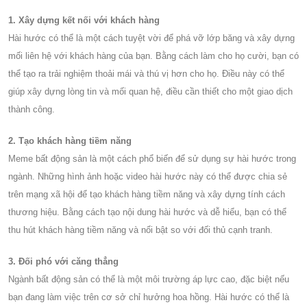
1. Xây dựng kết nối với khách hàng
Hài hước có thể là một cách tuyệt vời để phá vỡ lớp băng và xây dựng
mối liên hệ với khách hàng của bạn. Bằng cách làm cho họ cười, bạn có
thể tạo ra trải nghiệm thoải mái và thú vị hơn cho họ. Điều này có thể
giúp xây dựng lòng tin và mối quan hệ, điều cần thiết cho một giao dịch
thành công.
2. Tạo khách hàng tiềm năng
Meme bất động sản là một cách phổ biến để sử dụng sự hài hước trong
ngành. Những hình ảnh hoặc video hài hước này có thể được chia sẻ
trên mạng xã hội để tạo khách hàng tiềm năng và xây dựng tính cách
thương hiệu. Bằng cách tạo nội dung hài hước và dễ hiểu, bạn có thể
thu hút khách hàng tiềm năng và nổi bật so với đối thủ cạnh tranh.
3. Đối phó với căng thẳng
Ngành bất động sản có thể là một môi trường áp lực cao, đặc biệt nếu
bạn đang làm việc trên cơ sở chỉ hưởng hoa hồng. Hài hước có thể là