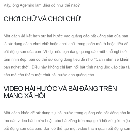
Vậy, ông Agemiro làm điều đó như thế nào?
CHƠI CHỮ VÀ CHƠI CHỮ
Một cách để kết hợp sự hài hước vào quảng cáo bất động sản của bạn
là sử dụng cách chơi chữ hoặc chơi chữ trong phần mô tả hoặc tiêu đề
bất động sản của bạn. Ví dụ: nếu bạn đang quảng cáo một chỗ nghỉ có
tầm nhìn đẹp, bạn có thể sử dụng dòng tiêu đề như "Cảnh nhìn sẽ khiến
bạn nghẹt thở". Điều này không chỉ làm nổi bật tính năng độc đáo của tài
sản mà còn thêm một chút hài hước cho quảng cáo.
VIDEO HÀI HƯỚC VÀ BÀI ĐĂNG TRÊN
MẠNG XÃ HỘI
Một cách khác để sử dụng sự hài hước trong quảng cáo bất động sản là
tạo các video hài hước hoặc các bài đăng trên mạng xã hội để giới thiệu
bất động sản của bạn. Bạn có thể tạo một video tham quan bất động sản