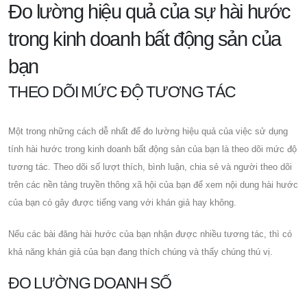
Đo lường hiệu quả của sự hài hước
trong kinh doanh bất động sản của
bạn
THEO DÕI MỨC ĐỘ TƯƠNG TÁC
Một trong những cách dễ nhất để đo lường hiệu quả của việc sử dụng
tính hài hước trong kinh doanh bất động sản của bạn là theo dõi mức độ
tương tác. Theo dõi số lượt thích, bình luận, chia sẻ và người theo dõi
trên các nền tảng truyền thông xã hội của bạn để xem nội dung hài hước
của bạn có gây được tiếng vang với khán giả hay không.
Nếu các bài đăng hài hước của bạn nhận được nhiều tương tác, thì có
khả năng khán giả của bạn đang thích chúng và thấy chúng thú vị.
ĐO LƯỜNG DOANH SỐ