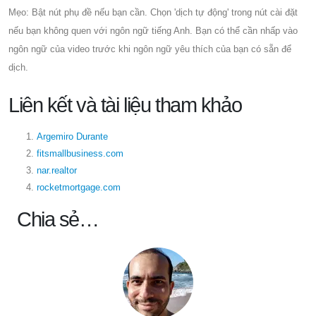
Mẹo: Bật nút phụ đề nếu bạn cần. Chọn 'dịch tự động' trong nút cài đặt
nếu bạn không quen với ngôn ngữ tiếng Anh. Bạn có thể cần nhấp vào
ngôn ngữ của video trước khi ngôn ngữ yêu thích của bạn có sẵn để
dịch.
Liên kết và tài liệu tham khảo
Argemiro Durante
fitsmallbusiness.com
nar.realtor
rocketmortgage.com
Chia sẻ…