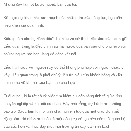
Nhưng đây là một bước ngoặt, bạn của tôi.
Để thực sự khai thác sức mạnh của những trò đùa sáng tạo, bạn cần
hiểu khán giả của mình.
Điều gì làm cho họ đánh dấu? Thị hiếu và sở thích độc đáo của họ là gì?
Điều quan trọng là điều chỉnh sự hài hước của bạn sao cho phù hợp với
những người mà bạn đang cố gắng kết nối.
Điều hài hước với người này có thể không phù hợp với người khác, vì
vậy, điều quan trọng là phải chú ý đến tín hiệu của khách hàng và điều
chỉnh kho vũ khí hài của bạn cho phù hợp.
Cuối cùng, đó là tất cả về việc tìm kiếm sự cân bằng tinh tế giữa tính
chuyên nghiệp và kết nối cá nhân. Hãy nhớ rằng, sự hài hước không
bao giờ được làm lu mờ tính chất nghiêm túc của một giao dịch bất
động sản. Nó chỉ đơn thuần là một công cụ để tạo nên các mối quan hệ
sâu sắc hơn và thúc đẩy một môi trường tin cậy và minh bạch.