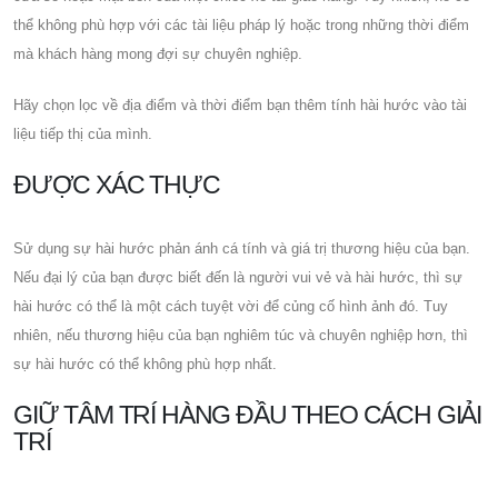
thể không phù hợp với các tài liệu pháp lý hoặc trong những thời điểm
mà khách hàng mong đợi sự chuyên nghiệp.
Hãy chọn lọc về địa điểm và thời điểm bạn thêm tính hài hước vào tài
liệu tiếp thị của mình.
ĐƯỢC XÁC THỰC
Sử dụng sự hài hước phản ánh cá tính và giá trị thương hiệu của bạn.
Nếu đại lý của bạn được biết đến là người vui vẻ và hài hước, thì sự
hài hước có thể là một cách tuyệt vời để củng cố hình ảnh đó. Tuy
nhiên, nếu thương hiệu của bạn nghiêm túc và chuyên nghiệp hơn, thì
sự hài hước có thể không phù hợp nhất.
GIỮ TÂM TRÍ HÀNG ĐẦU THEO CÁCH GIẢI
TRÍ