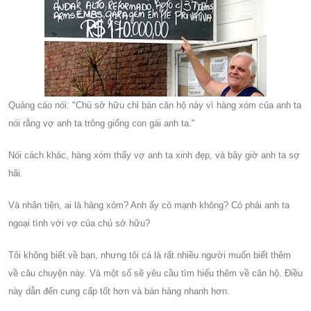
Quảng cáo nói: "Chủ sở hữu chỉ bán căn hộ này vì hàng xóm của anh ta
nói rằng vợ anh ta trông giống con gái anh ta."
Nói cách khác, hàng xóm thấy vợ anh ta xinh đẹp, và bây giờ anh ta sợ
hãi.
Và nhân tiện, ai là hàng xóm? Anh ấy có mạnh không? Có phải anh ta
ngoại tình với vợ của chủ sở hữu?
Tôi không biết về bạn, nhưng tôi cá là rất nhiều người muốn biết thêm
về câu chuyện này. Và một số sẽ yêu cầu tìm hiểu thêm về căn hộ. Điều
này dẫn đến cung cấp tốt hơn và bán hàng nhanh hơn.