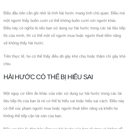
Điều đầu tiên cần ghi nhớ là tính hài hước mang tính chủ quan. Điều mà
một người thấy buồn cười có thể không buồn cười với người khác.
Điều này có nghĩa là nếu bạn sử dụng sự hài hước trong các tài liệu tiếp
thị của mình, thì có thể một số người mua hoặc người thuê tiềm năng
sẽ không thấy hài hước.
Trên thực tế, họ có thể thấy điều đó gây khó chịu hoặc thậm chí gây khó
chịu.
HÀI HƯỚC CÓ THỂ BỊ HIỂU SAI
Một nguy cơ tiềm ẩn khác của việc sử dụng sự hài hước trong các tài
liệu tiếp thị của bạn là nó có thể bị hiểu sai hoặc hiểu sai cách. Điều này
có thể xúc phạm người mua hoặc người thuê tiềm năng và khiến họ
không thể tiếp cận tài sản của bạn.