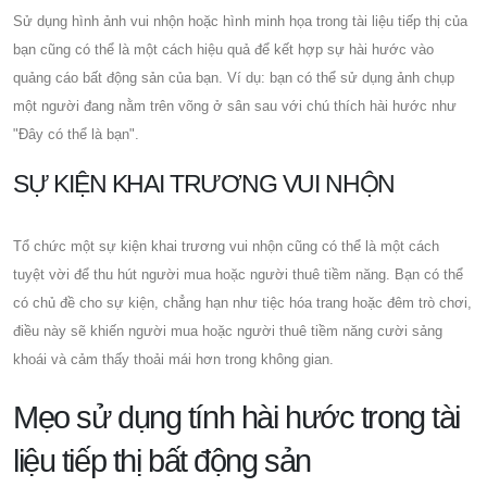
Sử dụng hình ảnh vui nhộn hoặc hình minh họa trong tài liệu tiếp thị của
bạn cũng có thể là một cách hiệu quả để kết hợp sự hài hước vào
quảng cáo bất động sản của bạn. Ví dụ: bạn có thể sử dụng ảnh chụp
một người đang nằm trên võng ở sân sau với chú thích hài hước như
"Đây có thể là bạn".
SỰ KIỆN KHAI TRƯƠNG VUI NHỘN
Tổ chức một sự kiện khai trương vui nhộn cũng có thể là một cách
tuyệt vời để thu hút người mua hoặc người thuê tiềm năng. Bạn có thể
có chủ đề cho sự kiện, chẳng hạn như tiệc hóa trang hoặc đêm trò chơi,
điều này sẽ khiến người mua hoặc người thuê tiềm năng cười sảng
khoái và cảm thấy thoải mái hơn trong không gian.
Mẹo sử dụng tính hài hước trong tài
liệu tiếp thị bất động sản