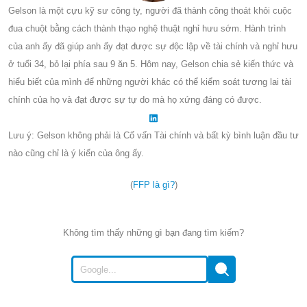
Gelson là một cựu kỹ sư công ty, người đã thành công thoát khỏi cuộc
đua chuột bằng cách thành thạo nghệ thuật nghỉ hưu sớm. Hành trình
của anh ấy đã giúp anh ấy đạt được sự độc lập về tài chính và nghỉ hưu
ở tuổi 34, bỏ lại phía sau 9 ăn 5. Hôm nay, Gelson chia sẻ kiến thức và
hiểu biết của mình để những người khác có thể kiểm soát tương lai tài
chính của họ và đạt được sự tự do mà họ xứng đáng có được.
Lưu ý: Gelson không phải là Cố vấn Tài chính và bất kỳ bình luận đầu tư
nào cũng chỉ là ý kiến của ông ấy.
(
FFP là gì?
)
Không tìm thấy những gì bạn đang tìm kiếm?