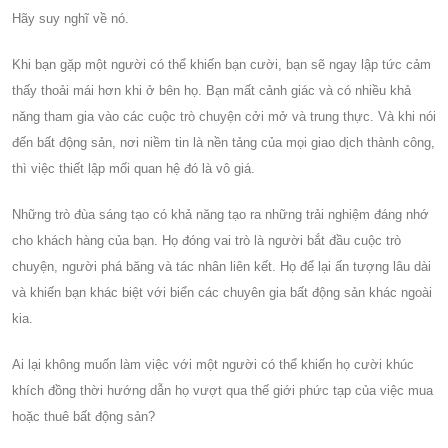
Hãy suy nghĩ về nó.
Khi bạn gặp một người có thể khiến bạn cười, bạn sẽ ngay lập tức cảm
thấy thoải mái hơn khi ở bên họ. Bạn mất cảnh giác và có nhiều khả
năng tham gia vào các cuộc trò chuyện cởi mở và trung thực. Và khi nói
đến bất động sản, nơi niềm tin là nền tảng của mọi giao dịch thành công,
thì việc thiết lập mối quan hệ đó là vô giá.
Những trò đùa sáng tạo có khả năng tạo ra những trải nghiệm đáng nhớ
cho khách hàng của bạn. Họ đóng vai trò là người bắt đầu cuộc trò
chuyện, người phá băng và tác nhân liên kết. Họ để lại ấn tượng lâu dài
và khiến bạn khác biệt với biển các chuyên gia bất động sản khác ngoài
kia.
Ai lại không muốn làm việc với một người có thể khiến họ cười khúc
khích đồng thời hướng dẫn họ vượt qua thế giới phức tạp của việc mua
hoặc thuê bất động sản?