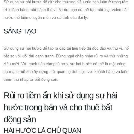
Sử dụng sự hài hước để giữ cho thương hiệu của bạn luôn ở trong tâm
trí khách hàng một cách thú vị. Ví dụ: bạn có thể tạo một loạt video hài
hước thể hiện chuyên môn và cá tính của đại lý.
SÁNG TẠO
Sử dụng sự hài hước để tạo ra các tài liệu tiếp thị độc đáo và thú vị, nổi
bật so với đối thủ cạnh tranh. Đừng ngại chấp nhận rủi ro và thử những
điều mới. Với cách tiếp cận phù hợp, sự hài hước có thể là một công
cụ mạnh mẽ để xây dựng mối quan hệ tích cực với khách hàng và kiếm
thêm thu nhập từ bất động sản.
Rủi ro tiềm ẩn khi sử dụng sự hài
hước trong bán và cho thuê bất
động sản
HÀI HƯỚC LÀ CHỦ QUAN