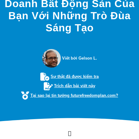
Doanh Bất Động Sản Của
Bạn Với Những Trò Đùa
Sáng Tạo
Viết bởi Gelson L.
Sự thật đã được kiểm tra
Trích dẫn bài viết này
Tại sao lại tin tưởng futurefreedomplan.com?