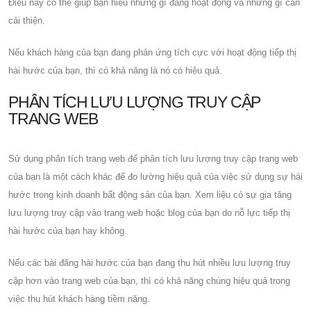
Điều này có thể giúp bạn hiểu những gì đang hoạt động và những gì cần
cải thiện.
Nếu khách hàng của bạn đang phản ứng tích cực với hoạt động tiếp thị
hài hước của bạn, thì có khả năng là nó có hiệu quả.
PHÂN TÍCH LƯU LƯỢNG TRUY CẬP
TRANG WEB
Sử dụng phân tích trang web để phân tích lưu lượng truy cập trang web
của bạn là một cách khác để đo lường hiệu quả của việc sử dụng sự hài
hước trong kinh doanh bất động sản của bạn. Xem liệu có sự gia tăng
lưu lượng truy cập vào trang web hoặc blog của bạn do nỗ lực tiếp thị
hài hước của bạn hay không.
Nếu các bài đăng hài hước của bạn đang thu hút nhiều lưu lượng truy
cập hơn vào trang web của bạn, thì có khả năng chúng hiệu quả trong
việc thu hút khách hàng tiềm năng.