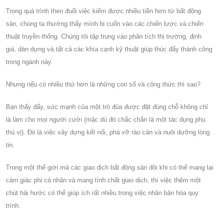
Trong quá trình theo đuổi việc kiếm được nhiều tiền hơn từ bất động
sản, chúng ta thường thấy mình bị cuốn vào các chiến lược và chiến
thuật truyền thống. Chúng tôi tập trung vào phân tích thị trường, định
giá, dàn dựng và tất cả các khía cạnh kỹ thuật giúp thúc đẩy thành công
trong ngành này.
Nhưng nếu có nhiều thứ hơn là những con số và công thức thì sao?
Bạn thấy đấy, sức mạnh của một trò đùa được đặt đúng chỗ không chỉ
là làm cho mọi người cười (mặc dù đó chắc chắn là một tác dụng phụ
thú vị). Đó là việc xây dựng kết nối, phá vỡ rào cản và nuôi dưỡng lòng
tin.
Trong một thế giới mà các giao dịch bất động sản đôi khi có thể mang lại
cảm giác phi cá nhân và mang tính chất giao dịch, thì việc thêm một
chút hài hước có thể giúp ích rất nhiều trong việc nhân bản hóa quy
trình.