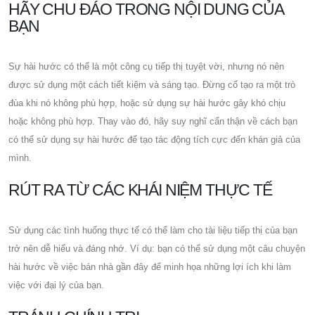
HÃY CHU ĐÁO TRONG NỘI DUNG CỦA
BẠN
Sự hài hước có thể là một công cụ tiếp thị tuyệt vời, nhưng nó nên
được sử dụng một cách tiết kiệm và sáng tạo. Đừng cố tạo ra một trò
đùa khi nó không phù hợp, hoặc sử dụng sự hài hước gây khó chịu
hoặc không phù hợp. Thay vào đó, hãy suy nghĩ cẩn thận về cách bạn
có thể sử dụng sự hài hước để tạo tác động tích cực đến khán giả của
mình.
RÚT RA TỪ CÁC KHÁI NIỆM THỰC TẾ
Sử dụng các tình huống thực tế có thể làm cho tài liệu tiếp thị của bạn
trở nên dễ hiểu và đáng nhớ. Ví dụ: bạn có thể sử dụng một câu chuyện
hài hước về việc bán nhà gần đây để minh họa những lợi ích khi làm
việc với đại lý của bạn.