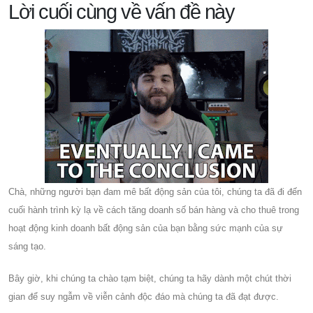
Lời cuối cùng về vấn đề này
Chà, những người bạn đam mê bất động sản của tôi, chúng ta đã đi đến
cuối hành trình kỳ lạ về cách tăng doanh số bán hàng và cho thuê trong
hoạt động kinh doanh bất động sản của bạn bằng sức mạnh của sự
sáng tạo.
Bây giờ, khi chúng ta chào tạm biệt, chúng ta hãy dành một chút thời
gian để suy ngẫm về viễn cảnh độc đáo mà chúng ta đã đạt được.