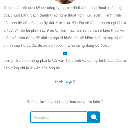
Gelson là một cựu kỹ sư công ty, người đã thành công thoát khỏi cuộc
đua chuột bằng cách thành thạo nghệ thuật nghỉ hưu sớm. Hành trình
của anh ấy đã giúp anh ấy đạt được sự độc lập về tài chính và nghỉ hưu
ở tuổi 34, bỏ lại phía sau 9 ăn 5. Hôm nay, Gelson chia sẻ kiến thức và
hiểu biết của mình để những người khác có thể kiểm soát tương lai tài
chính của họ và đạt được sự tự do mà họ xứng đáng có được.
Lưu ý: Gelson không phải là Cố vấn Tài chính và bất kỳ bình luận đầu tư
nào cũng chỉ là ý kiến của ông ấy.
(
FFP là gì?
)
Không tìm thấy những gì bạn đang tìm kiếm?