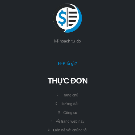
kế hoạch tự do
FFP là gì?
THỰC ĐƠN
Trang chủ
Hướng dẫn
Công cụ
Về trang web này
Liên hệ với chúng tôi