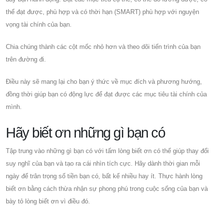
thể đạt được, phù hợp và có thời hạn (SMART) phù hợp với nguyện
vọng tài chính của bạn.
Chia chúng thành các cột mốc nhỏ hơn và theo dõi tiến trình của bạn
trên đường đi.
Điều này sẽ mang lại cho bạn ý thức về mục đích và phương hướng,
đồng thời giúp bạn có động lực để đạt được các mục tiêu tài chính của
mình.
Hãy biết ơn những gì bạn có
Tập trung vào những gì bạn có với tấm lòng biết ơn có thể giúp thay đổi
suy nghĩ của bạn và tạo ra cái nhìn tích cực. Hãy dành thời gian mỗi
ngày để trân trọng số tiền bạn có, bất kể nhiều hay ít. Thực hành lòng
biết ơn bằng cách thừa nhận sự phong phú trong cuộc sống của bạn và
bày tỏ lòng biết ơn vì điều đó.