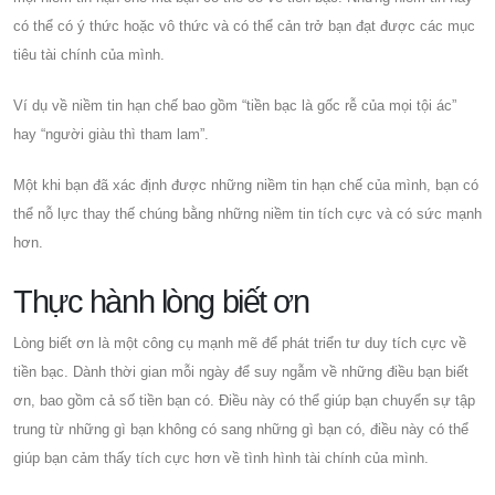
có thể có ý thức hoặc vô thức và có thể cản trở bạn đạt được các mục
tiêu tài chính của mình.
Ví dụ về niềm tin hạn chế bao gồm “tiền bạc là gốc rễ của mọi tội ác”
hay “người giàu thì tham lam”.
Một khi bạn đã xác định được những niềm tin hạn chế của mình, bạn có
thể nỗ lực thay thế chúng bằng những niềm tin tích cực và có sức mạnh
hơn.
Thực hành lòng biết ơn
Lòng biết ơn là một công cụ mạnh mẽ để phát triển tư duy tích cực về
tiền bạc. Dành thời gian mỗi ngày để suy ngẫm về những điều bạn biết
ơn, bao gồm cả số tiền bạn có. Điều này có thể giúp bạn chuyển sự tập
trung từ những gì bạn không có sang những gì bạn có, điều này có thể
giúp bạn cảm thấy tích cực hơn về tình hình tài chính của mình.