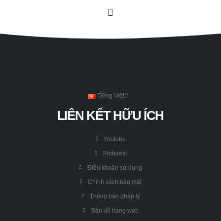
Tiếng Việt
LIÊN KẾT HỮU ÍCH
Youtube
Pinterest
Điều khoản sử dụng
Chính sách bảo mật
Thông báo pháp lý
Bản đồ trang web