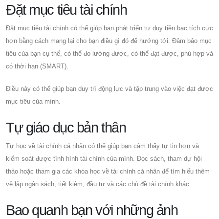
Đặt mục tiêu tài chính
Đặt mục tiêu tài chính có thể giúp bạn phát triển tư duy tiền bạc tích cực
hơn bằng cách mang lại cho bạn điều gì đó để hướng tới. Đảm bảo mục
tiêu của bạn cụ thể, có thể đo lường được, có thể đạt được, phù hợp và
có thời hạn (SMART).
Điều này có thể giúp bạn duy trì động lực và tập trung vào việc đạt được
mục tiêu của mình.
Tự giáo dục bản thân
Tự học về tài chính cá nhân có thể giúp bạn cảm thấy tự tin hơn và
kiểm soát được tình hình tài chính của mình. Đọc sách, tham dự hội
thảo hoặc tham gia các khóa học về tài chính cá nhân để tìm hiểu thêm
về lập ngân sách, tiết kiệm, đầu tư và các chủ đề tài chính khác.
Bao quanh bạn với những ảnh