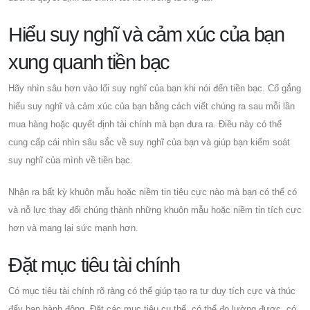
Hiểu suy nghĩ và cảm xúc của bạn
xung quanh tiền bạc
Hãy nhìn sâu hơn vào lối suy nghĩ của bạn khi nói đến tiền bạc. Cố gắng
hiểu suy nghĩ và cảm xúc của bạn bằng cách viết chúng ra sau mỗi lần
mua hàng hoặc quyết định tài chính mà bạn đưa ra. Điều này có thể
cung cấp cái nhìn sâu sắc về suy nghĩ của bạn và giúp bạn kiểm soát
suy nghĩ của mình về tiền bạc.
Nhận ra bất kỳ khuôn mẫu hoặc niềm tin tiêu cực nào mà bạn có thể có
và nỗ lực thay đổi chúng thành những khuôn mẫu hoặc niềm tin tích cực
hơn và mang lại sức mạnh hơn.
Đặt mục tiêu tài chính
Có mục tiêu tài chính rõ ràng có thể giúp tạo ra tư duy tích cực và thúc
đẩy bạn hành động. Đặt các mục tiêu cụ thể, có thể đo lường được, có