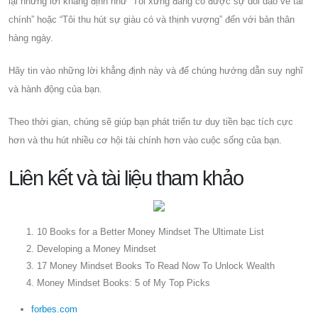
lại những lời khẳng định như “Tôi xứng đáng có được sự dồi dào về tài
chính” hoặc “Tôi thu hút sự giàu có và thịnh vượng” đến với bản thân
hàng ngày.
Hãy tin vào những lời khẳng định này và để chúng hướng dẫn suy nghĩ
và hành động của bạn.
Theo thời gian, chúng sẽ giúp bạn phát triển tư duy tiền bạc tích cực
hơn và thu hút nhiều cơ hội tài chính hơn vào cuộc sống của bạn.
Liên kết và tài liệu tham khảo
10 Books for a Better Money Mindset The Ultimate List
Developing a Money Mindset
17 Money Mindset Books To Read Now To Unlock Wealth
Money Mindset Books: 5 of My Top Picks
forbes.com