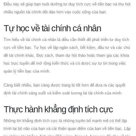
Điều này sẽ giúp bạn nuôi dưỡng tư duy tích cực về tiền bạc và thu hút
nhiều nguồn tài chính dồi dào hơn vào cuộc sống của bạn.
Tự học về tài chính cá nhân
Tìm hiểu về tài chính cá nhân là điều cần thiết để phát triển tư duy tích
cực về tiền bạc. Tự học về lập ngân sách, tiết kiệm, đầu tư và các chủ
đề tài chính khác. Đọc sách, tham dự hội thảo hoặc tham gia các khóa
học trực tuyến để mở rộng kiến ​​thức và có được sự tự tin trong việc
quản lý tiền bạc của mình.
Càng biết nhiều, bạn càng được trang bị tốt hơn để đưa ra các quyết
định tài chính sáng suốt và kiểm soát tương lai tài chính của mình.
Thực hành khẳng định tích cực
Những lời khẳng định tích cực là những tuyên bố mạnh mẽ có thể lập
trình lại bộ não của bạn và cải thiện quan điểm của bạn về tiền bạc. Lặp