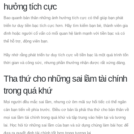
hưởng tích cực
Bao quanh bản thân những ảnh hưởng tích cực có thể giúp bạn phát
triển tư duy tiền bạc tích cực hơn. Hãy tìm kiếm bạn bè, thành viên gia
đình hoặc người cố vấn có mối quan hệ lành mạnh với tiền bạc và có
thể hỗ trợ, động viên bạn.
Hãy nhớ rằng phát triển tư duy tích cực về tiền bạc là một quá trình tốn
thời gian và công sức, nhưng phần thưởng nhận được rất xứng đáng.
Tha thứ cho những sai lầm tài chính
trong quá khứ
Mọi người đều mắc sai lầm, nhưng cứ ôm mãi sự hối tiếc có thể ngăn
cản bạn tiến về phía trước. Điều cơ bản là phải tha thứ cho bản thân về
mọi sai lầm tài chính trong quá khứ và tập trung vào hiện tại và tương
lai. Học hỏi từ những sai lầm của bạn và sử dụng chúng làm bài học để
đưa ra quyết định tài chính tốt hơn trong tương lai.