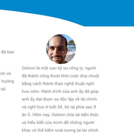
n đã bao
Gelson là một cựu kỹ sư công ty, người
ính và
đã thành công thoát khỏi cuộc đua chuột
xu hướng
bằng cách thành thạo nghệ thuật nghỉ
tài
hưu sớm. Hành trình của anh ấy đã giúp
anh ấy đạt được sự độc lập về tài chính
và nghỉ hưu ở tuổi 34, bỏ lại phía sau 9
ăn 5. Hôm nay, Gelson chia sẻ kiến thức
và hiểu biết của mình để những người
khác có thể kiểm soát tương lai tài chính