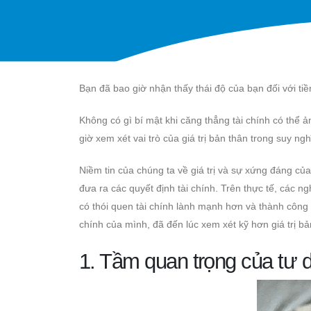
Bạn đã bao giờ nhận thấy thái độ của bạn đối với t
Không có gì bí mật khi căng thẳng tài chính có thể
giờ xem xét vai trò của giá trị bản thân trong suy n
Niềm tin của chúng ta về giá trị và sự xứng đáng củ
đưa ra các quyết định tài chính. Trên thực tế, các 
có thói quen tài chính lành mạnh hơn và thành công h
chính của mình, đã đến lúc xem xét kỹ hơn giá trị b
1. Tầm quan trọng của tư 