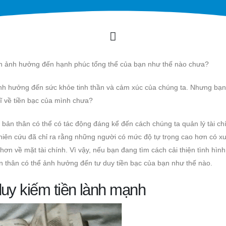
iền ảnh hưởng đến hạnh phúc tổng thể của bạn như thế nào chưa?
 ảnh hưởng đến sức khỏe tinh thần và cảm xúc của chúng ta. Nhưng bạ
ghĩ về tiền bạc của mình chưa?
a bản thân có thể có tác động đáng kể đến cách chúng ta quản lý tài ch
nghiên cứu đã chỉ ra rằng những người có mức độ tự trọng cao hơn có 
ơn về mặt tài chính. Vì vậy, nếu bạn đang tìm cách cải thiện tình hình 
ản thân có thể ảnh hưởng đến tư duy tiền bạc của bạn như thế nào.
duy kiếm tiền lành mạnh