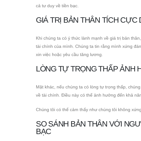
cả tư duy về tiền bạc.
GIÁ TRỊ BẢN THÂN TÍCH CỰC
Khi chúng ta có ý thức lành mạnh về giá trị bản thân
tài chính của mình. Chúng ta tin rằng mình xứng đán
xin việc hoặc yêu cầu tăng lương.
LÒNG TỰ TRỌNG THẤP ẢNH 
Mặt khác, nếu chúng ta có lòng tự trọng thấp, chúng
về tài chính. Điều này có thể ảnh hưởng đến khả nă
Chúng tôi có thể cảm thấy như chúng tôi không xứng đ
SO SÁNH BẢN THÂN VỚI NGƯ
BẠC