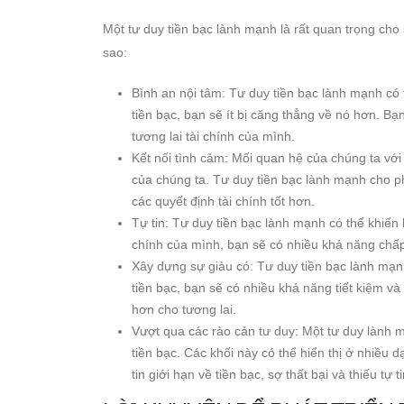
Một tư duy tiền bạc lành mạnh là rất quan trọng cho 
sao:
Bình an nội tâm: Tư duy tiền bạc lành mạnh có 
tiền bạc, bạn sẽ ít bị căng thẳng về nó hơn. Bạ
tương lai tài chính của mình.
Kết nối tình cảm: Mối quan hệ của chúng ta với t
của chúng ta. Tư duy tiền bạc lành mạnh cho ph
các quyết định tài chính tốt hơn.
Tự tin: Tư duy tiền bạc lành mạnh có thể khiến 
chính của mình, bạn sẽ có nhiều khả năng chấp 
Xây dựng sự giàu có: Tư duy tiền bạc lành mạnh
tiền bạc, bạn sẽ có nhiều khả năng tiết kiệm và
hơn cho tương lai.
Vượt qua các rào cản tư duy: Một tư duy lành m
tiền bạc. Các khối này có thể hiển thị ở nhiề
tin giới hạn về tiền bạc, sợ thất bại và thiếu tự