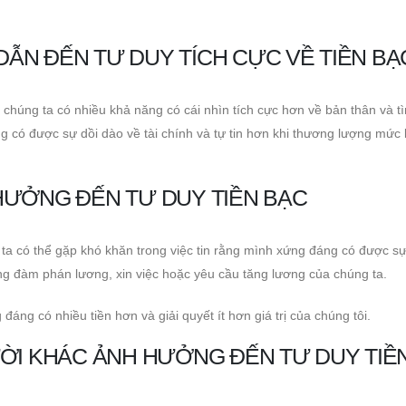
 DẪN ĐẾN TƯ DUY TÍCH CỰC VỀ TIỀN BẠ
, chúng ta có nhiều khả năng có cái nhìn tích cực hơn về bản thân và t
g có được sự dồi dào về tài chính và tự tin hơn khi thương lượng mức 
HƯỞNG ĐẾN TƯ DUY TIỀN BẠC
 ta có thể gặp khó khăn trong việc tin rằng mình xứng đáng có được sự
ng đàm phán lương, xin việc hoặc yêu cầu tăng lương của chúng ta.
áng có nhiều tiền hơn và giải quyết ít hơn giá trị của chúng tôi.
ỜI KHÁC ẢNH HƯỞNG ĐẾN TƯ DUY TIỀ