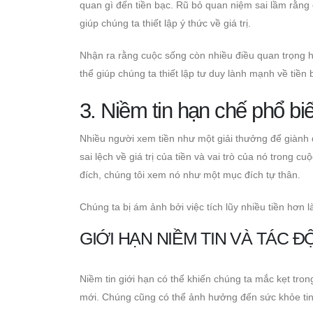
quan gì đến tiền bạc. Rũ bỏ quan niệm sai lầm rằng 
giúp chúng ta thiết lập ý thức về giá trị.
Nhận ra rằng cuộc sống còn nhiều điều quan trọng 
thể giúp chúng ta thiết lập tư duy lành mạnh về tiền 
3. Niềm tin hạn chế phổ biế
Nhiều người xem tiền như một giải thưởng để giành
sai lệch về giá trị của tiền và vai trò của nó trong
đích, chúng tôi xem nó như một mục đích tự thân.
Chúng ta bị ám ảnh bởi việc tích lũy nhiều tiền hơn
GIỚI HẠN NIỀM TIN VÀ TÁC 
Niềm tin giới hạn có thể khiến chúng ta mắc kẹt tron
mới. Chúng cũng có thể ảnh hưởng đến sức khỏe tinh