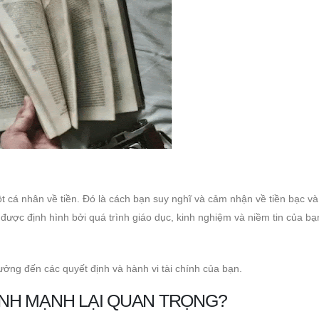
ột cá nhân về tiền. Đó là cách bạn suy nghĩ và cảm nhận về tiền bạc v
được định hình bởi quá trình giáo dục, kinh nghiệm và niềm tin của bạ
ưởng đến các quyết định và hành vi tài chính của bạn.
ÀNH MẠNH LẠI QUAN TRỌNG?