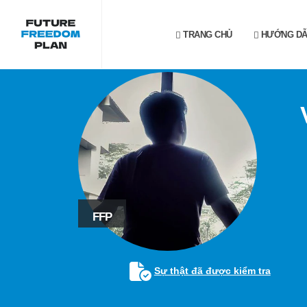
TRANG CHỦ
HƯỚNG D
FFP
Sự thật đã được kiểm tra