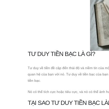
TƯ DUY TIỀN BẠC LÀ GÌ?
Tư duy về tiền đề cập đến thái độ và niềm tin của m
quan hệ của bạn với nó. Tư duy về tiền bạc của bạn 
tiền bạc.
Nó có thể tích cực hoặc tiêu cực, và nó có thể ảnh h
TẠI SAO TƯ DUY TIỀN BẠC L