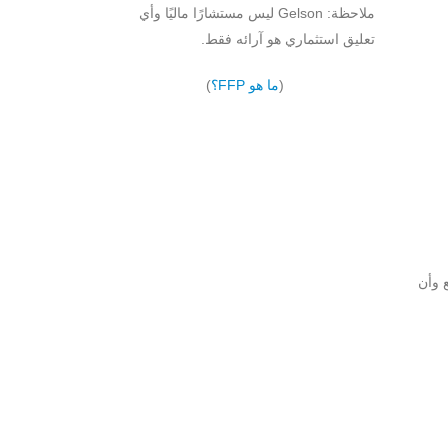
ملاحظة: Gelson ليس مستشارًا ماليًا وأي
تعليق استثماري هو آرائه فقط.
(
ما هو FFP؟
)
ع وأن