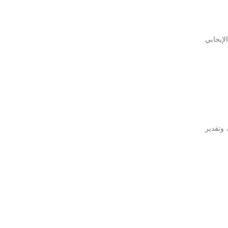
لإيجابي
 وتقدير