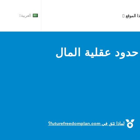
ا الموقع
العربية
حدود عقلية المال
لماذا تثق في futurefreedomplan.com؟