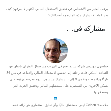
يرغب الكثير من الأشخاص في تحقيق الاستقلال المالي، لكنهم لا يعرفون كيف
بعد. لماذا لا تشارك هذه المادة مع أصدقائك؟
مشاركه فى…
جيلسون مهندس شركة سابق نجح في الهروب من سباق الفئران بإتقان فن
التقاعد المبكر. قادته رحلته إلى تحقيق الاستقلال المالي والتقاعد في سن 34 ،
تاركًا وراءه طاحونة من 9 إلى 5. يشارك جيلسون اليوم معرفته ورؤيته حتى
يتمكن الآخرون من السيطرة على مستقبلهم المالي وتحقيق الحرية التي
يستحقونها.
ملاحظة: Gelson ليس مستشارًا ماليًا وأي تعليق استثماري هو آرائه فقط.