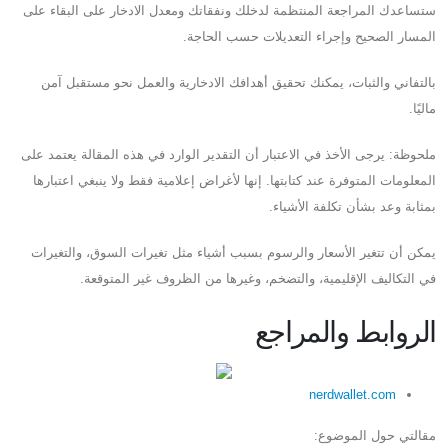
ستساعدك المراجعة المنتظمة لدخلك ونفقاتك ومعدل الادخار على البقاء على
المسار الصحيح وإجراء التعديلات حسب الحاجة.
بالتفاني والثبات، يمكنك تحقيق أهدافك الادخارية والعمل نحو مستقبل آمن
ماليًا.
ملحوظة: يرجى الأخذ في الاعتبار أن التقدير الوارد في هذه المقالة يعتمد على
المعلومات المتوفرة عند كتابتها. إنها لأغراض إعلامية فقط ولا ينبغي اعتبارها
بمثابة وعد بشأن تكلفة الأشياء.
يمكن أن تتغير الأسعار والرسوم بسبب أشياء مثل تغيرات السوق، والتغيرات
في التكاليف الإقليمية، والتضخم، وغيرها من الظروف غير المتوقعة.
الروابط والمراجع
nerdwallet.com
مقالتي حول الموضوع: