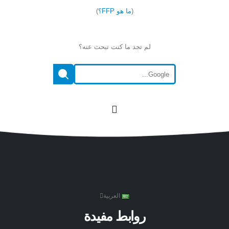
(
ما هو FFP؟
)
لم تجد ما كنت تبحث عنه؟
العربية
روابط مفيدة