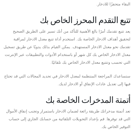
البقاء متحفزًا للادخار.
تتبع التقدم المحرز الخاص بك
يعد تتبع تقدمك أمرًا بالغ الأهمية للتأكد من أنك تسير على الطريق الصحيح
لتحقيق أهداف الادخار الخاصة بك. استخدم أداة تتبع معدل الادخار لمراقبة
تقدمك نحو معدل الادخار المستهدف. يمكن القيام بذلك يدويًا عن طريق تسجيل
معدل الادخار الخاص بك كل شهر أو باستخدام الأدوات والتطبيقات عبر الإنترنت
التي تحسب وتتتبع معدل الادخار الخاص بك تلقائيًا.
ستساعدك المراجعة المنتظمة لمعدل الادخار في تحديد المجالات التي قد تحتاج
فيها إلى تعديل عادات الإنفاق أو الادخار لديك.
أتمتة المدخرات الخاصة بك
تعد أتمتة مدخراتك طريقة رائعة لضمان الادخار باستمرار وتجنب إنفاق الأموال
التي قد توفرها. قم بإعداد التحويلات التلقائية من حسابك الجاري إلى حساب
التوفير الخاص بك.