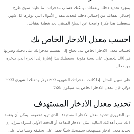
بمجرد تحديد دخلك ونفقاتك، يمكنك حساب مدخراتك. ما عليك سوى طرح
إجمالي نفقاتك من إجمالي دخلك لتحديد مقدار الأموال التي توفرها كل شهر.
سيعطيك هذا فكرة واضحة عن المبلغ المتبقي بعد تغطية نفقاتك.
احسب معدل الادخار الخاص بك
لحساب معدل الادخار الخاص بك، تحتاج إلى تقسيم مدخراتك على دخلك وضربها
في 100 للحصول على نسبة مئوية. سيعطيك هذا إشارة إلى الجزء الذي تدخره
من دخلك.
على سبيل المثال، إذا كانت مدخراتك الشهرية 500 دولار ودخلك الشهري 2000
دولار، فإن معدل الادخار الخاص بك سيكون 25%.
تحديد معدل الادخار المستهدف
من الضروري تحديد معدل الادخار المستهدف الذي تريد تحقيقه. يمكن أن يعتمد
ذلك على أهدافك المالية، مثل الادخار للتقاعد أو الدفعة الأولى لشراء منزل. إن
تحديد معدل ادخار مستهدف سيمنحك شيئًا تعمل على تحقيقه ويساعدك على