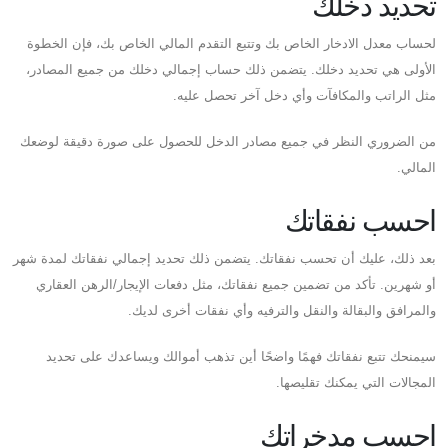
تحديد دخلك
لحساب معدل الادخار الخاص بك وتتبع التقدم المالي الخاص بك، فإن الخطوة
الأولى هي تحديد دخلك. يتضمن ذلك حساب إجمالي دخلك من جميع المصادر،
مثل الراتب والمكافآت وأي دخل آخر تحصل عليه.
من الضروري النظر في جميع مصادر الدخل للحصول على صورة دقيقة لوضعك
المالي.
احسب نفقاتك
بعد ذلك، عليك أن تحسب نفقاتك. يتضمن ذلك تحديد إجمالي نفقاتك لمدة شهر
أو شهرين. تأكد من تضمين جميع نفقاتك، مثل دفعات الإيجار/الرهن العقاري
والمرافق والبقالة والنقل والترفيه وأي نفقات أخرى لديك.
سيمنحك تتبع نفقاتك فهمًا واضحًا أين تذهب أموالك ويساعدك على تحديد
المجالات التي يمكنك تقليصها.
احسب مدخراتك