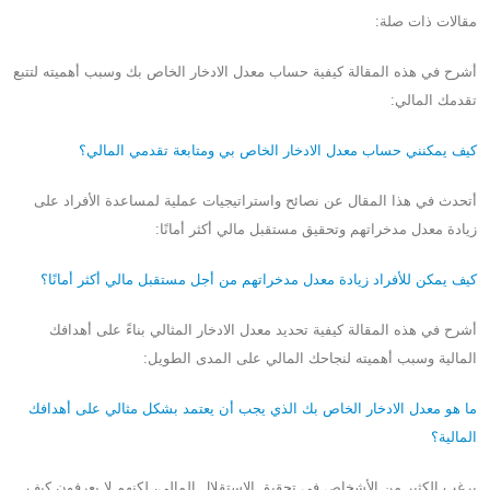
مقالات ذات صلة:
أشرح في هذه المقالة كيفية حساب معدل الادخار الخاص بك وسبب أهميته لتتبع
تقدمك المالي:
كيف يمكنني حساب معدل الادخار الخاص بي ومتابعة تقدمي المالي؟
أتحدث في هذا المقال عن نصائح واستراتيجيات عملية لمساعدة الأفراد على
زيادة معدل مدخراتهم وتحقيق مستقبل مالي أكثر أمانًا:
كيف يمكن للأفراد زيادة معدل مدخراتهم من أجل مستقبل مالي أكثر أمانًا؟
أشرح في هذه المقالة كيفية تحديد معدل الادخار المثالي بناءً على أهدافك
المالية وسبب أهميته لنجاحك المالي على المدى الطويل:
ما هو معدل الادخار الخاص بك الذي يجب أن يعتمد بشكل مثالي على أهدافك
المالية؟
يرغب الكثير من الأشخاص في تحقيق الاستقلال المالي، لكنهم لا يعرفون كيف