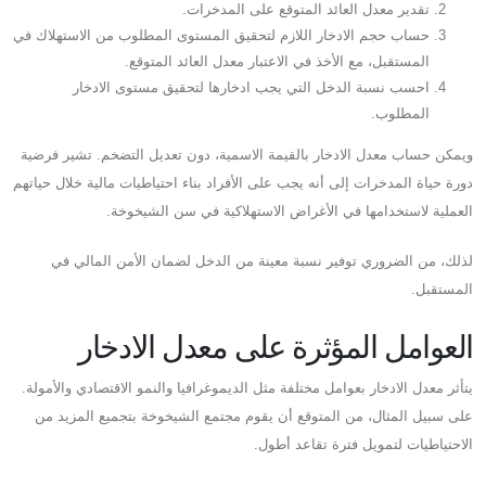
تقدير معدل العائد المتوقع على المدخرات.
حساب حجم الادخار اللازم لتحقيق المستوى المطلوب من الاستهلاك في
المستقبل، مع الأخذ في الاعتبار معدل العائد المتوقع.
احسب نسبة الدخل التي يجب ادخارها لتحقيق مستوى الادخار
المطلوب.
ويمكن حساب معدل الادخار بالقيمة الاسمية، دون تعديل التضخم. تشير فرضية
دورة حياة المدخرات إلى أنه يجب على الأفراد بناء احتياطيات مالية خلال حياتهم
العملية لاستخدامها في الأغراض الاستهلاكية في سن الشيخوخة.
لذلك، من الضروري توفير نسبة معينة من الدخل لضمان الأمن المالي في
المستقبل.
العوامل المؤثرة على معدل الادخار
يتأثر معدل الادخار بعوامل مختلفة مثل الديموغرافيا والنمو الاقتصادي والأمولة.
على سبيل المثال، من المتوقع أن يقوم مجتمع الشيخوخة بتجميع المزيد من
الاحتياطيات لتمويل فترة تقاعد أطول.