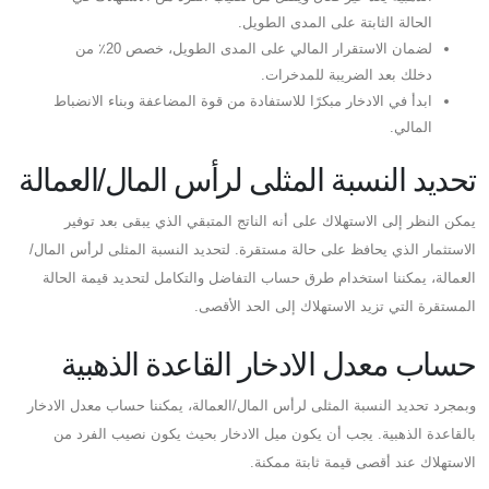
الحالة الثابتة على المدى الطويل.
لضمان الاستقرار المالي على المدى الطويل، خصص 20٪ من
دخلك بعد الضريبة للمدخرات.
ابدأ في الادخار مبكرًا للاستفادة من قوة المضاعفة وبناء الانضباط
المالي.
تحديد النسبة المثلى لرأس المال/العمالة
يمكن النظر إلى الاستهلاك على أنه الناتج المتبقي الذي يبقى بعد توفير
الاستثمار الذي يحافظ على حالة مستقرة. لتحديد النسبة المثلى لرأس المال/
العمالة، يمكننا استخدام طرق حساب التفاضل والتكامل لتحديد قيمة الحالة
المستقرة التي تزيد الاستهلاك إلى الحد الأقصى.
حساب معدل الادخار القاعدة الذهبية
وبمجرد تحديد النسبة المثلى لرأس المال/العمالة، يمكننا حساب معدل الادخار
بالقاعدة الذهبية. يجب أن يكون ميل الادخار بحيث يكون نصيب الفرد من
الاستهلاك عند أقصى قيمة ثابتة ممكنة.