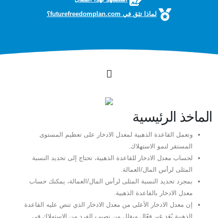
لماذا تثق في futurefreedomplan.com؟
الماخذ الرئيسية
وتعمل القاعدة الذهبية لمعدل الادخار على تعظيم المستوى
المستقر لنمو الاستهلاك.
لحساب معدل الادخار للقاعدة الذهبية، تحتاج إلى تحديد النسبة
المثلى لرأس المال/العمالة.
بمجرد تحديد النسبة المثلى لرأس المال/العمالة، يمكنك حساب
معدل الادخار بالقاعدة الذهبية.
إن معدل الادخار الأعلى من معدل الادخار الذي تنص عليه القاعدة
الذهبية يُعَد غير فعّال ويقلل من نصيب الفرد من الاستهلاك في