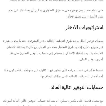
حتى مبلغ صغير يتم توفيره في صندوق الطوارئ يمكن أن يساعدك في دفع
ثمن الأشياء التي تظهر فجأة.
استراتيجيات الادخار
يمكنك توفير المال بعدة طرق لتغطية التكاليف غير المتوقعة. عندما يحدث شيء
غير متوقع ، فإن إحدى طرق التعامل معه هي العمل مع شركة بطاقة الائتمان
الخاصة بك. يعد إنشاء الانتقال المنتظم إلى حساب التوفير الطارئ طريقة
أخرى لتوفير المال.
عندما تفكر في عدد المرات التي تظهر فيها تكاليف غير متوقعة ، فقد يكون هذا
أحد أفضل التحركات المالية التي يمكنك القيام بها.
حسابات التوفير عالية العائد
مع معدل فائدة أعلى بكثير ، يمكن أن يساعد حساب التوفير عالي العائد أموالك