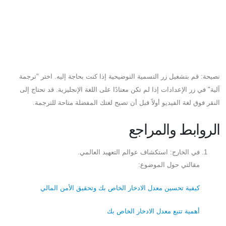
نصيحة: قم بتشغيل زر التسمية التوضيحية إذا كنت بحاجة إليه. اختر "ترجمة
آلية" في زر الإعدادات إذا لم تكن معتادًا على اللغة الإنجليزية. قد تحتاج إلى
النقر فوق لغة الفيديو أولاً قبل أن تصبح لغتك المفضلة متاحة للترجمة.
الروابط والمراجع
في الخارج: استكشاف عوالم التعهيد العالمي.
مقالتي حول الموضوع:
كيفية تحسين معدل الادخار الخاص بك وتحقيق الأمن المالي
أهمية تتبع معدل الادخار الخاص بك