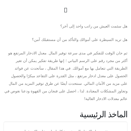
هل سئمت العيش من راتب واحد إلى آخر؟
هل تريد السيطرة على أموالك والتأكد من أن مستقبلك آمن؟
ثم حان الوقت للتفكير في مدى سرعة توفير المال. معدل الادخار المرتفع هو
أكثر من مجرد رقم على الرسم البياني ؛ إنها طريقة تفكير يمكن أن تغير
الطريقة التي تتعامل بها مع أموالك. في هذا المقال ، سأتحدث عن فوائد
الحصول على معدل ادخار مرتفع ، مثل القدرة على التقاعد مبكرًا والحصول
على مزيد من الأمان المالي. سنتحدث أيضًا عن طرق توفير المزيد من المال
وتجاوز المشكلات المعتادة. لذا ، احصل على فنجان من القهوة ودعنا نغوص في
عالم معدلات الادخار العالية!
الماخذ الرئيسية