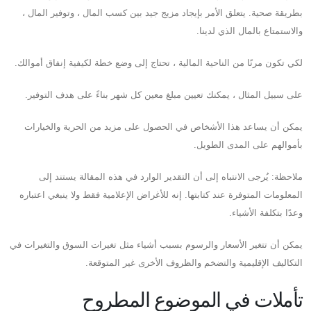
بطريقة صحية. يتعلق الأمر بإيجاد مزيج جيد بين كسب المال ، وتوفير المال ،
والاستمتاع بالمال الذي لدينا.
لكي تكون مرنًا من الناحية المالية ، تحتاج إلى وضع خطة لكيفية إنفاق أموالك.
على سبيل المثال ، يمكنك تعيين مبلغ معين كل شهر بناءً على هدف التوفير.
يمكن أن يساعد هذا الأشخاص في الحصول على مزيد من الحرية والخيارات
بأموالهم على المدى الطويل.
ملاحظة: يُرجى الانتباه إلى أن التقدير الوارد في هذه المقالة يستند إلى
المعلومات المتوفرة عند كتابتها. إنه للأغراض الإعلامية فقط ولا ينبغي اعتباره
وعدًا بتكلفة الأشياء.
يمكن أن تتغير الأسعار والرسوم بسبب أشياء مثل تغيرات السوق والتغيرات في
التكاليف الإقليمية والتضخم والظروف الأخرى غير المتوقعة.
تأملات في الموضوع المطروح