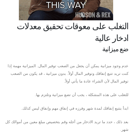
التغلب على معوقات تحقيق معدلات
ادخار عالية
ضع ميزانية
عدم وجود ميزانية يمكن أن يجعل من الصعب توفير المال. الميزانية مهمة إذا
كنت تريد تتبع إنفاقك وتوفير المال أولاً. بدون ميزانية ، قد يكون من الصعب
توفير المال لأن الشراء عادة ما يأتي أولاً.
للتغلب على هذه المشكلة ، يجب أن تضع ميزانية وتلتزم بها.
ابدأ بتتبع إنفاقك لمدة شهر وفرزه في إنفاق مهم وإنفاق ليس كذلك.
بعد ذلك ، حدد ما تريد الادخار من أجله وقم بتخصيص مبلغ معين من أموالك كل
شهر.