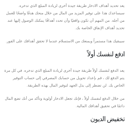
يعد تحديد أهداف الادخار طريقة جيدة أخرى لزيادة المبلغ الذي تدخره.
سيساعدك هذا على توفير المزيد من المال من خلال منحك هدفًا واضحًا للعمل
من أجله. من المهم أن تكون واقعيًا وأن تحدد أهدافًا يمكنك الوصول إليها عند
تحديد أهداف الإنفاق الخاصة بك.
سيبقيك هذا مستمراً ويمنعك من الاستسلام عندما لا تحقق أهدافك على الفور.
ادفع لنفسك أولاً
يعد الدفع لنفسك أولاً طريقة جيدة أخرى لزيادة المبلغ الذي تدخره. في كل مرة
يتم الدفع لك ، قم بإعداد تحويل من حسابك المصرفي إلى حساب التوفير
الخاص بك. لن تضطر إلى بذل الجهد لتوفير المال بهذه الطريقة.
من خلال الدفع لنفسك أولاً ، فإنك تجعل الادخار أولوية وتأكد من أنك تضع المال
دائمًا في تحقيق أهدافك المالية.
تخفيض الديون