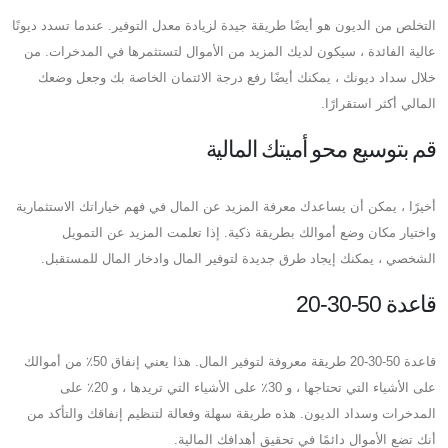
التخلص من الديون هو أيضًا طريقة جيدة لزيادة معدل التوفير. عندما تسدد ديونًا
عالية الفائدة ، سيكون لديك المزيد من الأموال لتستثمرها في المدخرات. من
خلال سداد ديونك ، يمكنك أيضًا رفع درجة الائتمان الخاصة بك وجعل وضعك
المالي أكثر استقرارًا.
قم بتوسيع محو أميتك المالية
أخيرًا ، يمكن أن يساعدك معرفة المزيد عن المال في فهم خياراتك الاستثمارية
واختيار مكان وضع أموالك بطريقة ذكية. إذا تعلمت المزيد عن التمويل
الشخصي ، يمكنك إيجاد طرق جديدة لتوفير المال وادخار المال للمستقبل.
قاعدة 50-30-20
قاعدة 50-30-20 طريقة معروفة لتوفير المال. هذا يعني إنفاق 50٪ من أموالك
على الأشياء التي تحتاجها ، و 30٪ على الأشياء التي تريدها ، و 20٪ على
المدخرات وسداد الديون. هذه طريقة سهلة وفعالة لتنظيم إنفاقك والتأكد من
أنك تضع الأموال دائمًا في تحقيق أهدافك المالية.