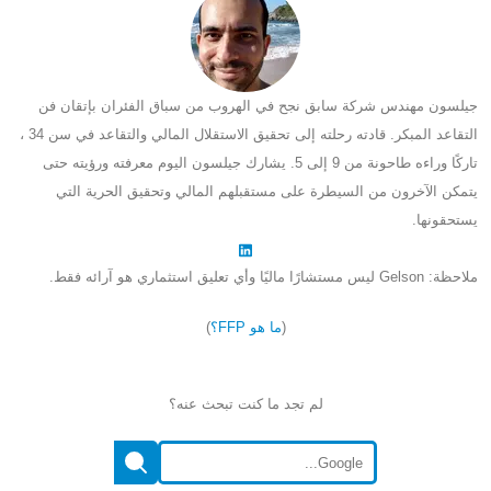
جيلسون مهندس شركة سابق نجح في الهروب من سباق الفئران بإتقان فن
التقاعد المبكر. قادته رحلته إلى تحقيق الاستقلال المالي والتقاعد في سن 34 ،
تاركًا وراءه طاحونة من 9 إلى 5. يشارك جيلسون اليوم معرفته ورؤيته حتى
يتمكن الآخرون من السيطرة على مستقبلهم المالي وتحقيق الحرية التي
يستحقونها.
ملاحظة: Gelson ليس مستشارًا ماليًا وأي تعليق استثماري هو آرائه فقط.
(
ما هو FFP؟
)
لم تجد ما كنت تبحث عنه؟