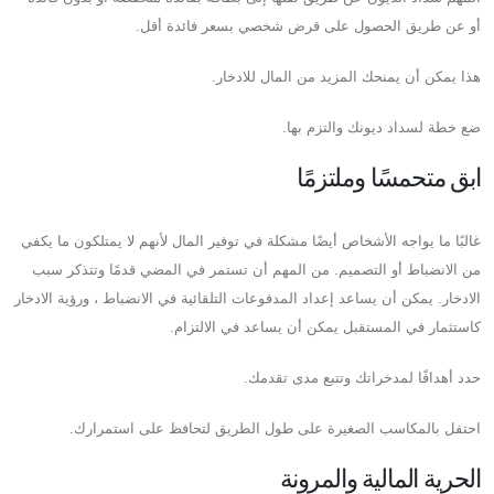
أو عن طريق الحصول على قرض شخصي بسعر فائدة أقل.
هذا يمكن أن يمنحك المزيد من المال للادخار.
ضع خطة لسداد ديونك والتزم بها.
ابق متحمسًا وملتزمًا
غالبًا ما يواجه الأشخاص أيضًا مشكلة في توفير المال لأنهم لا يمتلكون ما يكفي
من الانضباط أو التصميم. من المهم أن تستمر في المضي قدمًا وتتذكر سبب
الادخار. يمكن أن يساعد إعداد المدفوعات التلقائية في الانضباط ، ورؤية الادخار
كاستثمار في المستقبل يمكن أن يساعد في الالتزام.
حدد أهدافًا لمدخراتك وتتبع مدى تقدمك.
احتفل بالمكاسب الصغيرة على طول الطريق لتحافظ على استمرارك.
الحرية المالية والمرونة