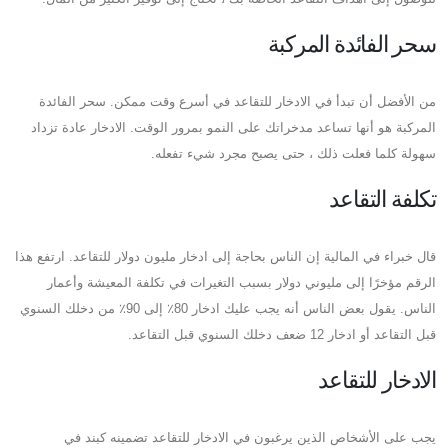
سحر الفائدة المركبة
من الأفضل أن تبدأ في الادخار للتقاعد في أسرع وقت ممكن. سحر الفائدة
المركبة هو أنها تساعد مدخراتك على النمو بمرور الوقت. الادخار عادة تزداد
سهولة كلما فعلت ذلك ، حتى يصبح مجرد شيء تفعله.
تكلفة التقاعد
قال خبراء في المالية إن الناس بحاجة إلى ادخار مليون دولار للتقاعد. ارتفع هذا
الرقم مؤخرًا إلى مليوني دولار بسبب التغيرات في تكلفة المعيشة وأعمار
الناس. يقول بعض الناس أنه يجب عليك ادخار 80٪ إلى 90٪ من دخلك السنوي
قبل التقاعد أو ادخار 12 ضعف دخلك السنوي قبل التقاعد.
الادخار للتقاعد
يجب على الأشخاص الذين يرغبون في الادخار للتقاعد تضمينه كبند في