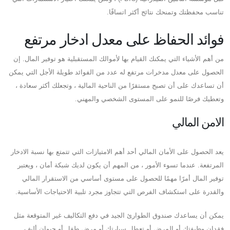
تناسب محفظتك وتمنحك نتائج أكثر اتساقًا.
فوائد الحفاظ على معدل ادخار مرتفع
من أهم الأشياء التي يمكنك القيام بها لأموالك المستقبلية هو توفير المال. إن
الحصول على معدل مدخرات مرتفع له عدد من الفوائد طويلة الأجل التي يمكن
أن تساعدك على أن تصبح مستقرًا من الناحية المالية ، وتجعلك أكثر سعادة ،
وتعطيك فرصًا للنمو على المستوى الشخصي والمهني.
الامن المالي
يعد الحصول على الأمان المالي أحد أهم الامتيازات التي تتمتع بها نسبة الادخار
المرتفعة. عندما تسوء الأمور ، من المهم أن يكون لديك شبكة أمان ، ويعتبر
توفير المال أمرًا مهمًا للحصول على مستوى أساسي من الاستقرار المالي
والقدرة على استكشاف الفرص التي تتجاوز مجرد تلبية الاحتياجات الأساسية.
يمكن أن يساعدك صندوق الطوارئ الجيد في دفع التكاليف غير المتوقعة مثل
فقدان وظيفتك أو المرض أو تعطل سيارتك أو مرض طفل أو حيوان أليف.