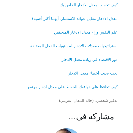
كيف تحسب معدل الادخار الخاص بك
معدل الادخار مقابل عوائد الاستثمار: أيهما أكثر أهمية؟
علم النفس وراء معدل الادخار المنخفض
استراتيجيات معدلات الادخار لمستويات الدخل المختلفة
دور الاقتصاد في زيادة معدل الادخار
يجب تجنب أخطاء معدل الادخار
كيف تحافظ على دوافعك للحفاظ على معدل ادخار مرتفع
تذكير شخصي: (حالة المقال: تقريبي)
مشاركه فى…