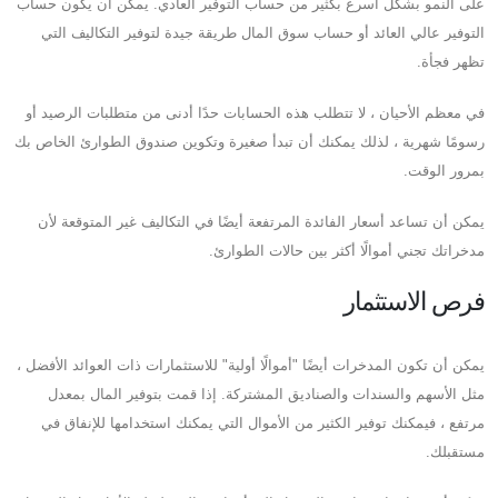
على النمو بشكل أسرع بكثير من حساب التوفير العادي. يمكن أن يكون حساب
التوفير عالي العائد أو حساب سوق المال طريقة جيدة لتوفير التكاليف التي
تظهر فجأة.
في معظم الأحيان ، لا تتطلب هذه الحسابات حدًا أدنى من متطلبات الرصيد أو
رسومًا شهرية ، لذلك يمكنك أن تبدأ صغيرة وتكوين صندوق الطوارئ الخاص بك
بمرور الوقت.
يمكن أن تساعد أسعار الفائدة المرتفعة أيضًا في التكاليف غير المتوقعة لأن
مدخراتك تجني أموالًا أكثر بين حالات الطوارئ.
فرص الاستثمار
يمكن أن تكون المدخرات أيضًا "أموالًا أولية" للاستثمارات ذات العوائد الأفضل ،
مثل الأسهم والسندات والصناديق المشتركة. إذا قمت بتوفير المال بمعدل
مرتفع ، فيمكنك توفير الكثير من الأموال التي يمكنك استخدامها للإنفاق في
مستقبلك.