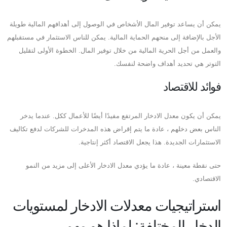
يمكن أن يساعد توفير المال الأشخاص في الوصول إلى أهدافهم المالية طويلة
الأجل بالإضافة إلى منحهم الحماية المالية. يمكن للناس الاستثمار في مستقبلهم
والعمل من أجل الحرية المالية من خلال توفير المال. الخطوة الأولى لتقليل
التوتر هي تحديد أهداف واضحة لنفسك.
فوائد للاقتصاد
يمكن أن يكون معدل الادخار المرتفع مفيدًا أيضًا للأعمال ككل. عندما يدخر
الناس بعض دخلهم ، عادة ما يتم إقراض هذه المدخرات للشركات لدفع تكاليف
الاستثمارات الجديدة. هذا يجعل الاقتصاد أكثر إنتاجية.
حتى نقطة معينة ، عادة ما يؤدي معدل الادخار الأعلى إلى مزيد من النمو
الاقتصادي.
استراتيجيات معدلات الادخار لمستويات
الدخل المختلفة: لماذا هو مهم