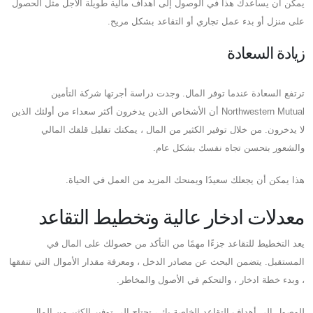
يمكن أن يساعدك هذا في الوصول إلى أهداف مالية طويلة الأجل مثل الحصول
على منزل أو بدء عمل تجاري أو التقاعد بشكل مريح.
زيادة السعادة
ترتفع السعادة عندما توفر المال. وجدت دراسة أجرتها شركة التأمين
Northwestern Mutual أن الأشخاص الذين يدخرون أكثر سعداء من أولئك الذين
لا يدخرون. من خلال توفير الكثير من المال ، يمكنك تقليل قلقك المالي
والشعور بتحسن تجاه نفسك بشكل عام.
هذا يمكن أن يجعلك سعيدًا ويمنحك المزيد من العمل في الحياة.
معدلات ادخار عالية وتخطيط التقاعد
يعد التخطيط للتقاعد جزءًا مهمًا من التأكد من حصولك على المال في
المستقبل. يتضمن البحث عن مصادر الدخل ، ومعرفة مقدار الأموال التي تنفقها
، وبدء خطة ادخار ، والتحكم في الأصول والمخاطر.
للوصول إلى أهداف التقاعد الخاصة بك ، تحتاج إلى توفير الكثير من المال.