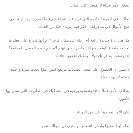
يتعلق الأمر بحياة لا تقتصر على المال.
لذلك ، في المرة القادمة التي تريد فيها شراء شيء ما لمجرد نزوة أو تخطي
ضخ الأموال في مدخراتك ، فكر فيما تريده حقًا من الحياة.
هل هي أداة جديدة رائعة أم رحلة إلى مكان فاخر؟ أم أنها قادرة على فعل ما
تحب ، وقضاء الوقت مع الأشخاص الذين تهتم لأمرهم ، ورد الجميل للمجتمع؟
إذا وضعت مدخراتك أولاً ، يمكنك تحقيق أحلامك.
لا تنس أن الحصول على معدل تصديات مرتفع ليس أمرًا يحدث لمرة واحدة ،
ولكنه أسلوب حياة.
يتطلب الأمر عملاً شاقًا وتضحية ورغبة في التشكيك في الطريقة التي تسير بها
الأمور.
لكن الأمر يستحق ذلك في النهاية.
لذا ، ابدأ صغيرًا وادخر بانتظام ، وسترى أن أموالك تنمو.