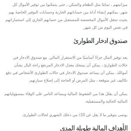
ميزانيتهم ​​، تمامًا مثل الطعام والسكن ، حتى يتمكنوا من توفير الأموال كل
شهر. يمكنهم إنشاء أداة بين حساباتهم الجارية وحسابات التوفير الخاصة بهم
بحيث تنتقل الأموال المخصصة للمستقبل من حسابهم الجاري إلى استثماراتهم
في نفس اليوم من كل شهر.
صندوق ادخار الطوارئ
يعد توفير المال جزءًا أساسيًا من الاستقرار المالي. مع صندوق الادخار في
حالات الطوارئ ، يمكن أن يمنحك معدل الادخار المرتفع راحة البال بشأن
أموالك. يمكن أن يساعد صندوق الادخار في حالات الطوارئ الأشخاص في دفع
تكاليف غير متوقعة ، مثل المرض أو الحاجة إلى إصلاح سيارتهم.
يمكن أن يقلل هذا من الضغوط المالية ويساعد الناس على الوفاء بمسؤولياتهم
المالية الحالية والمستقبلية.
يوصى بتوفير ما لا يقل عن 10٪ من دخلك الشهري لحالات الطوارئ.
الأهداف المالية طويلة المدى