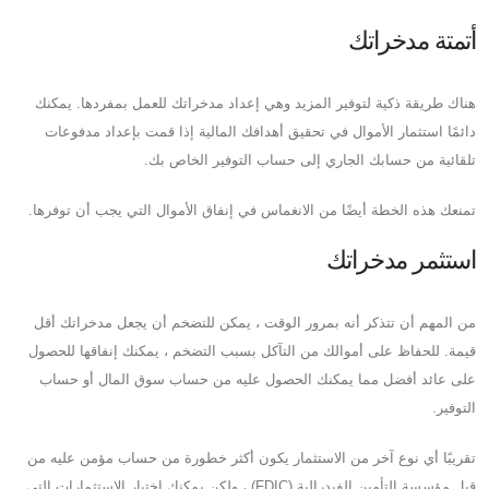
أتمتة مدخراتك
هناك طريقة ذكية لتوفير المزيد وهي إعداد مدخراتك للعمل بمفردها. يمكنك
دائمًا استثمار الأموال في تحقيق أهدافك المالية إذا قمت بإعداد مدفوعات
تلقائية من حسابك الجاري إلى حساب التوفير الخاص بك.
تمنعك هذه الخطة أيضًا من الانغماس في إنفاق الأموال التي يجب أن توفرها.
استثمر مدخراتك
من المهم أن تتذكر أنه بمرور الوقت ، يمكن للتضخم أن يجعل مدخراتك أقل
قيمة. للحفاظ على أموالك من التآكل بسبب التضخم ، يمكنك إنفاقها للحصول
على عائد أفضل مما يمكنك الحصول عليه من حساب سوق المال أو حساب
التوفير.
تقريبًا أي نوع آخر من الاستثمار يكون أكثر خطورة من حساب مؤمن عليه من
قبل مؤسسة التأمين الفيدرالية (FDIC) ، ولكن يمكنك اختيار الاستثمارات التي