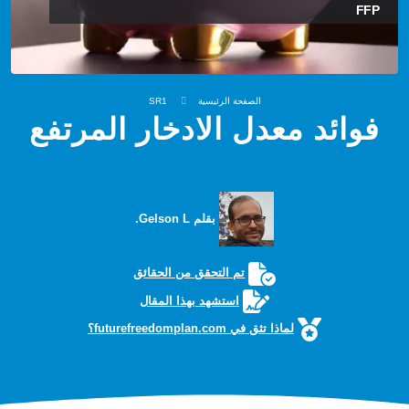
FFP
الصفحة الرئيسية
SR1
فوائد معدل الادخار المرتفع
بقلم Gelson L.
تم التحقق من الحقائق
استشهد بهذا المقال
لماذا تثق في futurefreedomplan.com؟