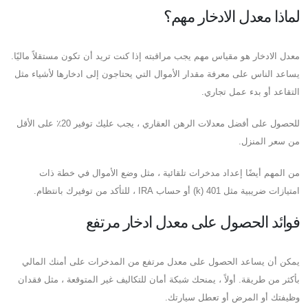
لماذا معدل الادخار مهم؟
معدل الادخار هو مقياس مهم يجب مراقبته إذا كنت تريد أن تكون مستقلاً ماليًا.
يساعد الناس على معرفة مقدار الأموال التي يحتاجون إلى ادخارها لأشياء مثل
التقاعد أو بدء عمل تجاري.
للحصول على أفضل معدلات الرهن العقاري ، يجب عليك توفير 20٪ على الأقل
من سعر المنزل.
من المهم أيضًا إعداد مدخرات تلقائية ، مثل وضع الأموال في خطة ذات
امتيازات ضريبية مثل 401 (k) أو حساب IRA ، للتأكد من توفيرك بانتظام.
فوائد الحصول على معدل ادخار مرتفع
يمكن أن يساعد الحصول على معدل مرتفع من المدخرات على أمنك المالي
بأكثر من طريقة. أولاً ، يمنحك شبكة أمان للتكاليف غير المتوقعة ، مثل فقدان
وظيفتك أو المرض أو تعطل سيارتك.