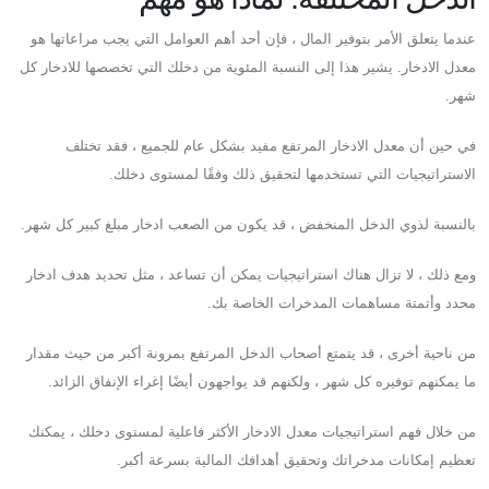
عندما يتعلق الأمر بتوفير المال ، فإن أحد أهم العوامل التي يجب مراعاتها هو
معدل الادخار. يشير هذا إلى النسبة المئوية من دخلك التي تخصصها للادخار كل
شهر.
في حين أن معدل الادخار المرتفع مفيد بشكل عام للجميع ، فقد تختلف
الاستراتيجيات التي تستخدمها لتحقيق ذلك وفقًا لمستوى دخلك.
بالنسبة لذوي الدخل المنخفض ، قد يكون من الصعب ادخار مبلغ كبير كل شهر.
ومع ذلك ، لا تزال هناك استراتيجيات يمكن أن تساعد ، مثل تحديد هدف ادخار
محدد وأتمتة مساهمات المدخرات الخاصة بك.
من ناحية أخرى ، قد يتمتع أصحاب الدخل المرتفع بمرونة أكبر من حيث مقدار
ما يمكنهم توفيره كل شهر ، ولكنهم قد يواجهون أيضًا إغراء الإنفاق الزائد.
من خلال فهم استراتيجيات معدل الادخار الأكثر فاعلية لمستوى دخلك ، يمكنك
تعظيم إمكانات مدخراتك وتحقيق أهدافك المالية بسرعة أكبر.