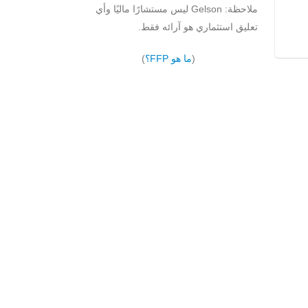
ملاحظة: Gelson ليس مستشارًا ماليًا وأي
تعليق استثماري هو آرائه فقط.
(
ما هو FFP؟
)