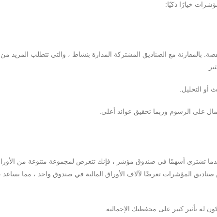
رات خيارًا ذكيًا:
. بالمقارنة مع الصناديق المشتركة المدارة بنشاط ، والتي تتطلب المزيد من ا
ير.
ث أو التحليل.
مال على الرسوم وربما تحقيق عوائد أعلى.
عندما تشتري أسهمًا في صندوق مؤشر ، فإنك تتعرض لمجموعة متنوعة من الأورا
صناديق المؤشرات تعرضًا لآلاف الأوراق المالية في صندوق واحد ، مما يساعد 
كون له تأثير كبير على محفظتك الإجمالية.