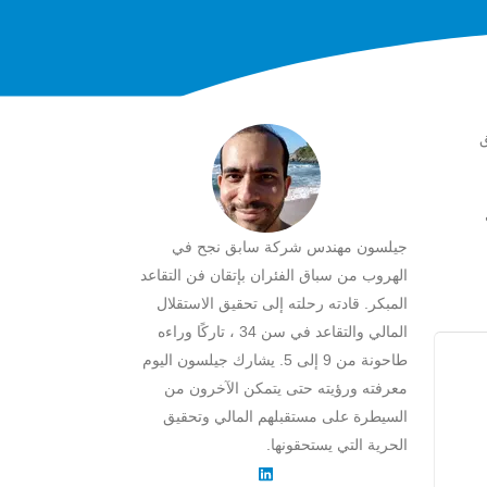
ق
جيلسون مهندس شركة سابق نجح في
الهروب من سباق الفئران بإتقان فن التقاعد
المبكر. قادته رحلته إلى تحقيق الاستقلال
المالي والتقاعد في سن 34 ، تاركًا وراءه
طاحونة من 9 إلى 5. يشارك جيلسون اليوم
معرفته ورؤيته حتى يتمكن الآخرون من
السيطرة على مستقبلهم المالي وتحقيق
الحرية التي يستحقونها.