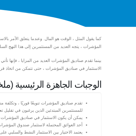
كما يقول المثل ، الوقت هو المال. وعندما يتعلق الأمر با
المؤشرات ، يتجه العديد من المستثمرين إلى هذا النهج السلب
بينما تقدم صناديق المؤشرات العديد من المزايا ، فإنها تأت
الاستثمار في صناديق المؤشرات ، حتى تتمكن من اتخاذ قرار 
الوجبات الجاهزة الرئيسية (م
تقدم صناديق المؤشرات تنويعًا فوريًا ، وتكلفة من
للمستثمرين المبتدئين الذين يرغبون في تقليل ت
يمكن أن يكون الاستثمار في صناديق المؤشرات خيا
أحد العوائق المحتملة لاستثمار صندوق المؤشرات 
يعتمد الاختيار بين الاستثمار النشط والسلبي على