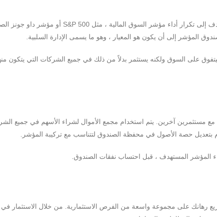
صناديق المؤشرات هي نوع من الصناديق المشتركة التي تهدف إلى تكرار أداء مؤشر السوق المالية ، مثل S&P 500 
دوق المؤشر إلى أن يكون هو المعيار ، وهو ما يسمى الإدارة السلبية.
 ليتفوق على السوق ولكنه يستثمر بدلاً من ذلك في جميع الشركات التي يتكون منه
مع مستثمرين آخرين. يتم استخدام مجمع الأموال لشراء الأسهم في جميع الشر
ظام بتعديل حصة الأصول في محفظة الصندوق لتتناسب مع تركيبة المؤشر.
داء المؤشر المستهدف ، قبل احتساب نفقات الصندوق.
ل توزيع رهانك على مجموعة واسعة من الفرص الاستثمارية. من خلال الاستثمار في 