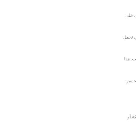
ل على
ي تحمل
 عبر الإنترنت. هذا
 تحسين
ة أو