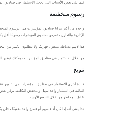
فيما يلي بعض الأسباب التي تجعل الاستثمار في صناديق المؤش
رسوم منخفضة
واحدة من أكبر مزايا صناديق المؤشرات هي الرسوم المنخفضة
الإدارية والتداول ، تفرض صناديق المؤشرات رسومًا أقل بكث
هذا لأنهم ببساطة يتتبعون فهرسًا ولا يتطلبون الكثير من البح
من خلال الاستثمار في صناديق المؤشرات ، يمكنك توفير ال
تنويع
فائدة أخرى للاستثمار في صناديق المؤشرات هي التنويع. 
المالية في استثمار واحد سهل ومنخفض التكلفة. توفر بعض 
تقليل المخاطر من خلال التنويع الأوسع.
هذا يعني أنه إذا كان أداء سهم أو قطاع واحد ضعيفًا ، فلن ي