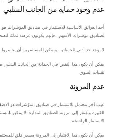
عدم وجود حماية من الجانب السلبي
أحد العوائق الأساسية للاستثمار في صناديق المؤشرات هو ا
لصناديق مؤشرات الأسهم ، فإنهم يكونون عرضة تمامًا لتصحي
لا يوجد حد أدنى للخسائر ، ويمكن للمستثمرين أن يخسروا مب
يمكن أن يكون هذا النقص في الحماية من الجانب السلبي م
تقلبات السوق.
عدم المرونة
عيب آخر محتمل للاستثمار في صناديق المؤشرات هو الافتقار
الكبيرة وتفتقر إلى مرونة الصناديق المدارة. لا يمكن للمس
الاستثمار الراسخة.
يمكن أن يكون هذا الافتقار إلى المرونة مصدر قلق للمست