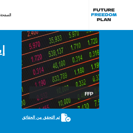
الصفحة 
إي
FFP
تم التحقق من الحقائق