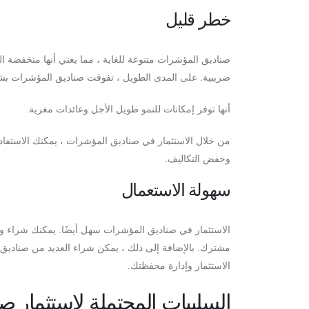
خطر قليل
صناديق المؤشرات متنوعة للغاية ، مما يعني أنها منخفضة الم
ضريبية. على المدى الطويل ، تفوقت صناديق المؤشرات بشك
أنها توفر إمكانات للنمو طويل الأجل وعائدات مغرية.
من خلال الاستثمار في صناديق المؤشرات ، يمكنك الاستفادة
وخفض التكاليف.
سهولة الاستعمال
الاستثمار في صناديق المؤشرات سهل أيضًا. يمكنك شراء وب
مشترك. بالإضافة إلى ذلك ، يمكن شراء العديد من صنادي
الاستثمار وإدارة محفظتك.
السلبيات المحتملة لاستثمار 