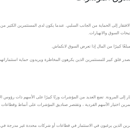
لافتقار إلى الحماية من الجانب السلبي. عندما يكون لدى المستثمرين الكثير من
حات السوق والانهيارات.
لغًا كبيرًا من المال إذا تعرض السوق لانكماش.
صدر قلق كبير للمستثمرين الذين يكرهون المخاطرة ويريدون حماية استثماراته
 إلى المرونة. تضع العديد من المؤشرات وزنًا كبيرًا على الأسهم ذات رؤوس ال
تثمرين اختيار الأسهم الفردية ، وتقتصر صناديق المؤشرات على أنماط وقطاعات
ثمرين الذين يرغبون في الاستثمار في قطاعات أو شركات محددة غير مدرجة في