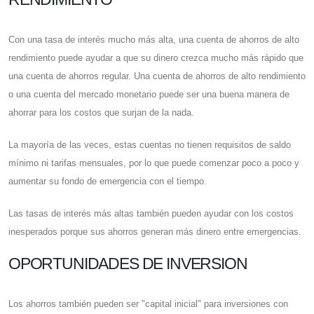
Con una tasa de interés mucho más alta, una cuenta de ahorros de alto
rendimiento puede ayudar a que su dinero crezca mucho más rápido que
una cuenta de ahorros regular. Una cuenta de ahorros de alto rendimiento
o una cuenta del mercado monetario puede ser una buena manera de
ahorrar para los costos que surjan de la nada.
La mayoría de las veces, estas cuentas no tienen requisitos de saldo
mínimo ni tarifas mensuales, por lo que puede comenzar poco a poco y
aumentar su fondo de emergencia con el tiempo.
Las tasas de interés más altas también pueden ayudar con los costos
inesperados porque sus ahorros generan más dinero entre emergencias.
OPORTUNIDADES DE INVERSION
Los ahorros también pueden ser "capital inicial" para inversiones con