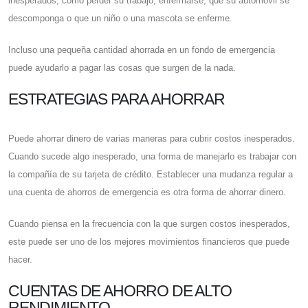
inesperados, como perder su trabajo, enfermarse, que su automóvil se
descomponga o que un niño o una mascota se enferme.
Incluso una pequeña cantidad ahorrada en un fondo de emergencia
puede ayudarlo a pagar las cosas que surgen de la nada.
ESTRATEGIAS PARA AHORRAR
Puede ahorrar dinero de varias maneras para cubrir costos inesperados.
Cuando sucede algo inesperado, una forma de manejarlo es trabajar con
la compañía de su tarjeta de crédito. Establecer una mudanza regular a
una cuenta de ahorros de emergencia es otra forma de ahorrar dinero.
Cuando piensa en la frecuencia con la que surgen costos inesperados,
este puede ser uno de los mejores movimientos financieros que puede
hacer.
CUENTAS DE AHORRO DE ALTO
RENDIMIENTO