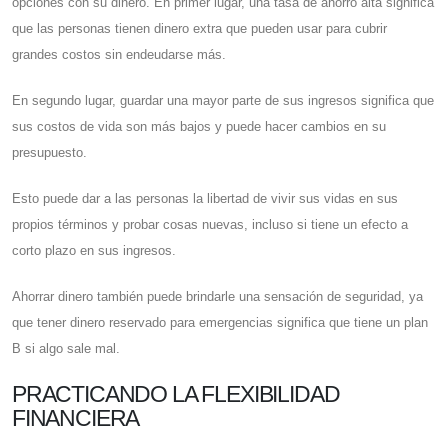
opciones con su dinero. En primer lugar, una tasa de ahorro alta significa
que las personas tienen dinero extra que pueden usar para cubrir
grandes costos sin endeudarse más.
En segundo lugar, guardar una mayor parte de sus ingresos significa que
sus costos de vida son más bajos y puede hacer cambios en su
presupuesto.
Esto puede dar a las personas la libertad de vivir sus vidas en sus
propios términos y probar cosas nuevas, incluso si tiene un efecto a
corto plazo en sus ingresos.
Ahorrar dinero también puede brindarle una sensación de seguridad, ya
que tener dinero reservado para emergencias significa que tiene un plan
B si algo sale mal.
PRACTICANDO LA FLEXIBILIDAD
FINANCIERA