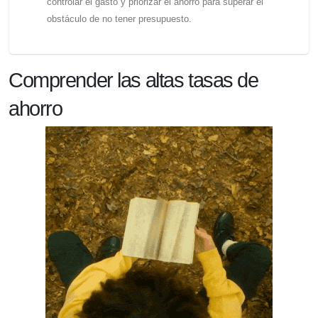
controlar el gasto y priorizar el ahorro para superar el
obstáculo de no tener presupuesto.
Comprender las altas tasas de
ahorro