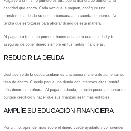
Pagarse a sí mismo primero es otra buena manera de aumentar la
cantidad que ahorra. Cada vez que le paguen, configure una
transferencia desde su cuenta bancaria a su cuenta de ahorros. No
tendrá que esforzarse para ahorrar dinero de esta manera.
Al pagarte a ti mismo primero, haces del ahorro una prioridad y te
aseguras de poner dinero siempre en tus metas financieras.
REDUCIR LA DEUDA
Deshacerse de la deuda también es una buena manera de aumentar su
tasa de ahorro. Cuando pague una deuda con intereses altos, tendrá
más dinero para ahorrar. Al pagar su deuda, también puede aumentar su
puntaje crediticio y hacer que sus finanzas sean más estables.
AMPLÍE SU EDUCACIÓN FINANCIERA
Por último, aprender más sobre el dinero puede ayudarlo a comprender