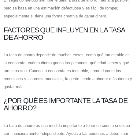
El segundo método siempre le dará la tasa de ahorro más alta posible,
pero se basa en una estimación defectuosa y es fácil de romper,
especialmente si tiene una forma creativa de ganar dinero.
FACTORES QUE INFLUYEN EN LA TASA
DE AHORRO
La tasa de ahorro depende de muchas cosas, como qué tan estable es
la economía, cuánto dinero ganan las personas, qué edad tienen y qué
tan ricos son. Cuando la economía es inestable, como durante las
recesiones y las crisis mundiales, la gente tiende a ahorrar más dinero y
gastar más.
¿POR QUÉ ES IMPORTANTE LA TASA DE
AHORRO?
La tasa de ahorro es una medida importante a tener en cuenta si desea
ser financieramente independiente. Ayuda a las personas a determinar