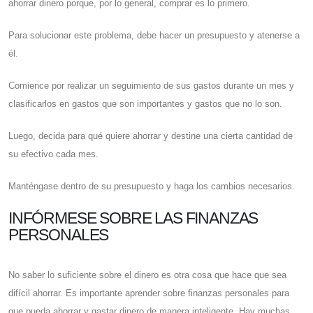
ahorrar dinero porque, por lo general, comprar es lo primero.
Para solucionar este problema, debe hacer un presupuesto y atenerse a
él.
Comience por realizar un seguimiento de sus gastos durante un mes y
clasificarlos en gastos que son importantes y gastos que no lo son.
Luego, decida para qué quiere ahorrar y destine una cierta cantidad de
su efectivo cada mes.
Manténgase dentro de su presupuesto y haga los cambios necesarios.
INFÓRMESE SOBRE LAS FINANZAS
PERSONALES
No saber lo suficiente sobre el dinero es otra cosa que hace que sea
difícil ahorrar. Es importante aprender sobre finanzas personales para
que pueda ahorrar y gastar dinero de manera inteligente. Hay muchas