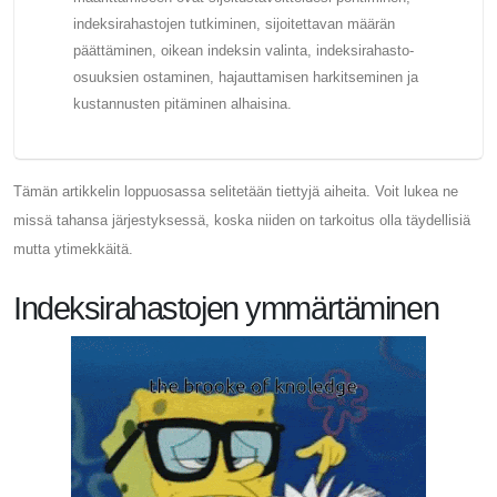
indeksirahastojen tutkiminen, sijoitettavan määrän
päättäminen, oikean indeksin valinta, indeksirahasto-
osuuksien ostaminen, hajauttamisen harkitseminen ja
kustannusten pitäminen alhaisina.
Tämän artikkelin loppuosassa selitetään tiettyjä aiheita. Voit lukea ne
missä tahansa järjestyksessä, koska niiden on tarkoitus olla täydellisiä
mutta ytimekkäitä.
Indeksirahastojen ymmärtäminen