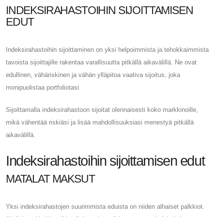
INDEKSIRAHASTOIHIN SIJOITTAMISEN
EDUT
Indeksirahastoihin sijoittaminen on yksi helpoimmista ja tehokkaimmista
tavoista sijoittajille rakentaa varallisuutta pitkällä aikavälillä. Ne ovat
edullinen, vähäriskinen ja vähän ylläpitoa vaativa sijoitus, joka
monipuolistaa portfoliotasi.
Sijoittamalla indeksirahastoon sijoitat olennaisesti koko markkinoille,
mikä vähentää riskiäsi ja lisää mahdollisuuksiasi menestyä pitkällä
aikavälillä.
Indeksirahastoihin sijoittamisen edut
MATALAT MAKSUT
Yksi indeksirahastojen suurimmista eduista on niiden alhaiset palkkiot.