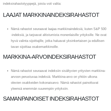
indeksirahastotyyppejä, joista voit valita:
LAAJAT MARKKINAINDEKSIRAHASTOT
Nämä rahastot seuraavat laajaa markkinaindeksiä, kuten S&P 500
-indeksiä, ja tarjoavat altistumista monenlaisille yrityksille. Ne ovat
hyvä valinta sijoittajille, jotka haluavat yksinkertaisen ja edullisen
tavan sijoittaa osakemarkkinoille.
MARKKINA-ARVOINDEKSIRAHASTOT
Nämä rahastot seuraavat indeksiin sisältyvien yritysten markkina-
arvoon perustuvaa indeksiä. Markkina-arvo on yhtiön ulkona
olevien osakkeiden kokonaisarvo. Nämä rahastot painottuvat
yleensä enemmän suurempiin yrityksiin.
SAMANPAINOISET INDEKSIRAHASTOT