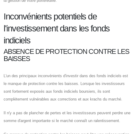
la gestion de votre portefeuille.
Inconvénients potentiels de
l'investissement dans les fonds
indiciels
ABSENCE DE PROTECTION CONTRE LES
BAISSES
L'un des principaux inconvénients d'investir dans des fonds indiciels est
le manque de protection contre les baisses. Lorsque les investisseurs
sont fortement exposés aux fonds indiciels boursiers, ils sont
complètement vulnérables aux corrections et aux krachs du marché.
Il n'y a pas de plancher de pertes et les investisseurs peuvent perdre une
somme d'argent importante si le marché connaît un ralentissement.