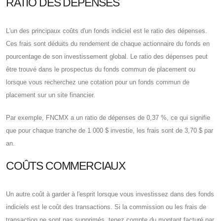
RATIO DES DÉPENSES
L'un des principaux coûts d'un fonds indiciel est le ratio des dépenses.
Ces frais sont déduits du rendement de chaque actionnaire du fonds en
pourcentage de son investissement global. Le ratio des dépenses peut
être trouvé dans le prospectus du fonds commun de placement ou
lorsque vous recherchez une cotation pour un fonds commun de
placement sur un site financier.
Par exemple, FNCMX a un ratio de dépenses de 0,37 %, ce qui signifie
que pour chaque tranche de 1 000 $ investie, les frais sont de 3,70 $ par
an.
COÛTS COMMERCIAUX
Un autre coût à garder à l'esprit lorsque vous investissez dans des fonds
indiciels est le coût des transactions. Si la commission ou les frais de
transaction ne sont pas supprimés, tenez compte du montant facturé par