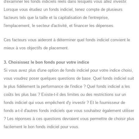
d'examiner les fonds indiciels réels dans lesquels vous allez investir.
Lorsque vous étudiez un fonds indiciel, tenez compte de plusieurs
facteurs tels que la taille et la capitalisation de l'entreprise,
l'emplacement, le secteur d'activité, et financer les dépenses.
Ces facteurs vous aideront à déterminer quel fonds indiciel convient le
mieux à vos objectifs de placement.
3. Choisissez le bon fonds pour votre indice
Si vous avez plus d'une option de fonds indiciel pour votre indice choisi,
vous voudrez poser quelques questions de base. Quel fonds indiciel suit
le plus fidèlement la performance de l'indice ? Quel fonds indiciel a les
coûts les plus bas ? Existe-t-il des limites ou des restrictions sur un
fonds indiciel qui vous empêchent d'y investir ? Et le fournisseur de
fonds a-t-il d'autres fonds indiciels que vous souhaitez également utiliser
? Les réponses à ces questions devraient vous permettre de choisir plus
facilement le bon fonds indiciel pour vous.