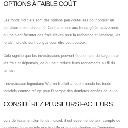
OPTIONS À FAIBLE COÛT
Les fonds indiciels sont des options peu coûteuses pour obtenir un
portefeuille bien diversifié. Contrairement aux fonds gérés activement,
qui peuvent facturer des frais élevés pour la recherche et l'analyse, les
fonds indiciels sont conçus pour être peu coûteux.
Cela signifie que les investisseurs peuvent économiser de l'argent sur
les frais et dépenses, ce qui peut réduire leurs rendements au fil du
temps.
L'investisseur légendaire Warren Buffett a recommandé les fonds
indiciels comme refuge pour l'épargne des dernières années de la vie.
CONSIDÉREZ PLUSIEURS FACTEURS
Lors de l'examen d'un fonds indiciel, il est essentiel de tenir compte de
plusieurs facteurs tels que la taille et la capitalisation de l'entreprise,