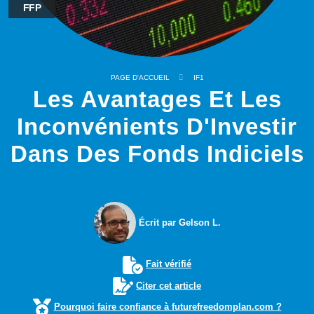
FFP
PAGE D'ACCUEIL
IF1
Les Avantages Et Les
Inconvénients D'Investir
Dans Des Fonds Indiciels
Écrit par Gelson L.
Fait vérifié
Citer cet article
Pourquoi faire confiance à futurefreedomplan.com ?