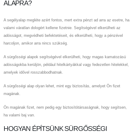
ALAPRA?
A segélyalap megléte azért fontos, mert extra pénzt ad arra az esetre, ha
valami váratlan dologért kellene fizetnie. Segítségével elkerülheti az
adósságot, megvédheti befektetéseit, és elkerülheti, hogy a pénzével
harcoljon, amikor arra nincs szükség.
A sürgősségi alapok segítségével elkerülheti, hogy magas kamatozású
adósságokba kerüljön, például hitelkártyákkal vagy fedezetlen hitelekkel,
amelyek idővel rosszabbodhatnak.
A sürgősségi alap olyan lehet, mint egy biztosítás, amelyet Ön fizet
magának.
Ön magának fizet, nem pedig egy biztosítótársaságnak, hogy segítsen,
ha valami baj van.
HOGYAN ÉPÍTSÜNK SÜRGŐSSÉGI