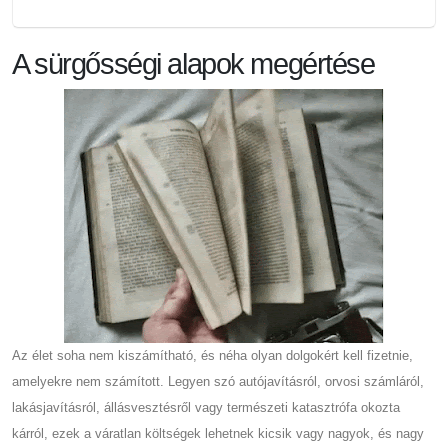
A sürgősségi alapok megértése
Az élet soha nem kiszámítható, és néha olyan dolgokért kell fizetnie,
amelyekre nem számított. Legyen szó autójavításról, orvosi számláról,
lakásjavításról, állásvesztésről vagy természeti katasztrófa okozta
kárról, ezek a váratlan költségek lehetnek kicsik vagy nagyok, és nagy