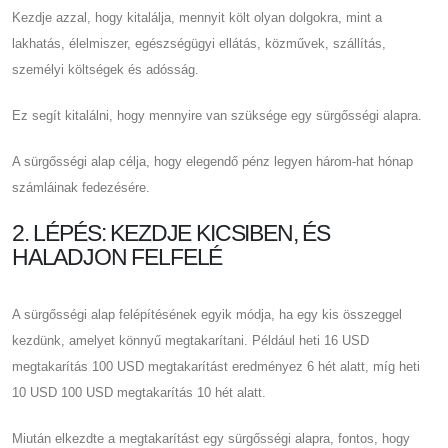
Kezdje azzal, hogy kitalálja, mennyit költ olyan dolgokra, mint a
lakhatás, élelmiszer, egészségügyi ellátás, közművek, szállítás,
személyi költségek és adósság.
Ez segít kitalálni, hogy mennyire van szüksége egy sürgősségi alapra.
A sürgősségi alap célja, hogy elegendő pénz legyen három-hat hónap
számláinak fedezésére.
2. LÉPÉS: KEZDJE KICSIBEN, ÉS
HALADJON FELFELÉ
A sürgősségi alap felépítésének egyik módja, ha egy kis összeggel
kezdünk, amelyet könnyű megtakarítani. Például heti 16 USD
megtakarítás 100 USD megtakarítást eredményez 6 hét alatt, míg heti
10 USD 100 USD megtakarítás 10 hét alatt.
Miután elkezdte a megtakarítást egy sürgősségi alapra, fontos, hogy