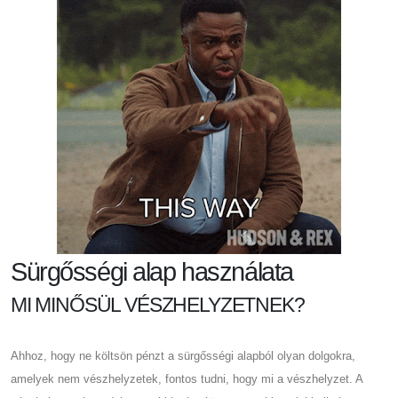
Sürgősségi alap használata
MI MINŐSÜL VÉSZHELYZETNEK?
Ahhoz, hogy ne költsön pénzt a sürgősségi alapból olyan dolgokra,
amelyek nem vészhelyzetek, fontos tudni, hogy mi a vészhelyzet. A