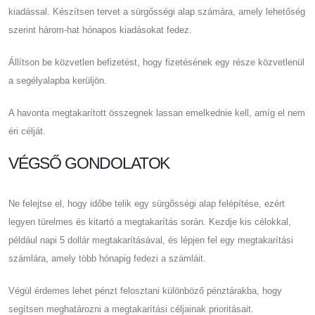
kiadással. Készítsen tervet a sürgősségi alap számára, amely lehetőség
szerint három-hat hónapos kiadásokat fedez.
Állítson be közvetlen befizetést, hogy fizetésének egy része közvetlenül
a segélyalapba kerüljön.
A havonta megtakarított összegnek lassan emelkednie kell, amíg el nem
éri célját.
VÉGSŐ GONDOLATOK
Ne felejtse el, hogy időbe telik egy sürgősségi alap felépítése, ezért
legyen türelmes és kitartó a megtakarítás során. Kezdje kis célokkal,
például napi 5 dollár megtakarításával, és lépjen fel egy megtakarítási
számlára, amely több hónapig fedezi a számláit.
Végül érdemes lehet pénzt felosztani különböző pénztárakba, hogy
segítsen meghatározni a megtakarítási céljainak prioritásait.