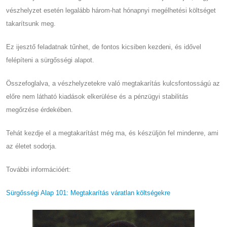
vészhelyzet esetén legalább három-hat hónapnyi megélhetési költséget
takarítsunk meg.
Ez ijesztő feladatnak tűnhet, de fontos kicsiben kezdeni, és idővel
felépíteni a sürgősségi alapot.
Összefoglalva, a vészhelyzetekre való megtakarítás kulcsfontosságú az
előre nem látható kiadások elkerülése és a pénzügyi stabilitás
megőrzése érdekében.
Tehát kezdje el a megtakarítást még ma, és készüljön fel mindenre, ami
az életet sodorja.
További információért:
Sürgősségi Alap 101: Megtakarítás váratlan költségekre