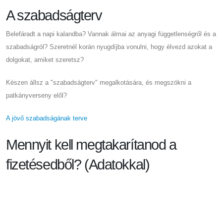
A szabadságterv
Belefáradt a napi kalandba? Vannak álmai az anyagi függetlenségről és a
szabadságról? Szeretnél korán nyugdíjba vonulni, hogy élvezd azokat a
dolgokat, amiket szeretsz?
Készen állsz a "szabadságterv" megalkotására, és megszökni a
patkányverseny elől?
A jövő szabadságának terve
Mennyit kell megtakarítanod a
fizetésedből? (Adatokkal)