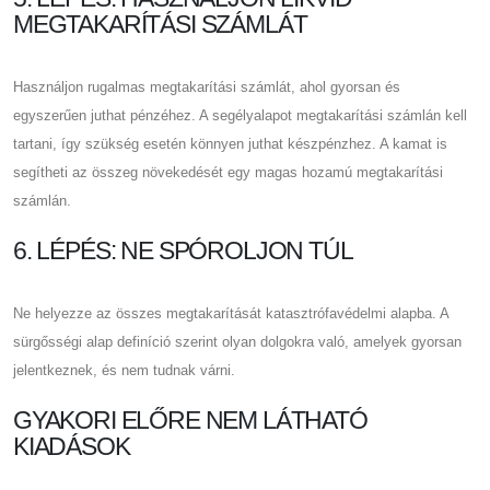
MEGTAKARÍTÁSI SZÁMLÁT
Használjon rugalmas megtakarítási számlát, ahol gyorsan és
egyszerűen juthat pénzéhez. A segélyalapot megtakarítási számlán kell
tartani, így szükség esetén könnyen juthat készpénzhez. A kamat is
segítheti az összeg növekedését egy magas hozamú megtakarítási
számlán.
6. LÉPÉS: NE SPÓROLJON TÚL
Ne helyezze az összes megtakarítását katasztrófavédelmi alapba. A
sürgősségi alap definíció szerint olyan dolgokra való, amelyek gyorsan
jelentkeznek, és nem tudnak várni.
GYAKORI ELŐRE NEM LÁTHATÓ
KIADÁSOK