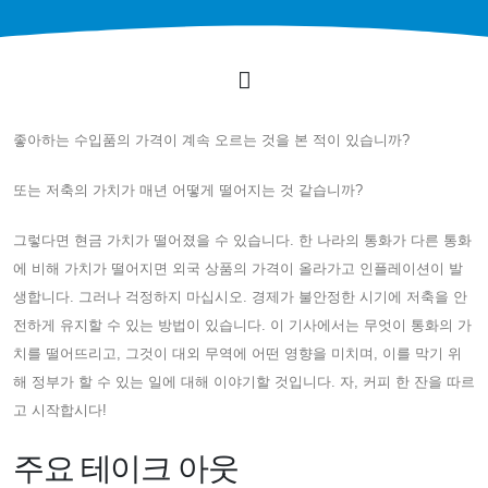
좋아하는 수입품의 가격이 계속 오르는 것을 본 적이 있습니까?
또는 저축의 가치가 매년 어떻게 떨어지는 것 같습니까?
그렇다면 현금 가치가 떨어졌을 수 있습니다. 한 나라의 통화가 다른 통화
에 비해 가치가 떨어지면 외국 상품의 가격이 올라가고 인플레이션이 발
생합니다. 그러나 걱정하지 마십시오. 경제가 불안정한 시기에 저축을 안
전하게 유지할 수 있는 방법이 있습니다. 이 기사에서는 무엇이 통화의 가
치를 떨어뜨리고, 그것이 대외 무역에 어떤 영향을 미치며, 이를 막기 위
해 정부가 할 수 있는 일에 대해 이야기할 것입니다. 자, 커피 한 잔을 따르
고 시작합시다!
주요 테이크 아웃