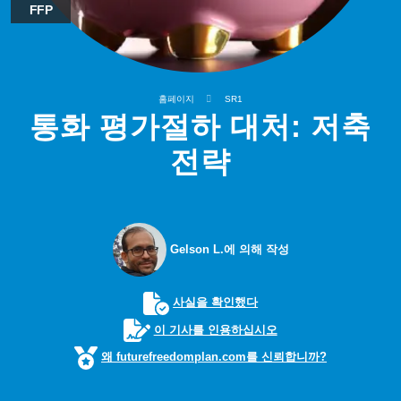
FFP
홈페이지
SR1
통화 평가절하 대처: 저축
전략
Gelson L.에 의해 작성
사실을 확인했다
이 기사를 인용하십시오
왜 futurefreedomplan.com를 신뢰합니까?