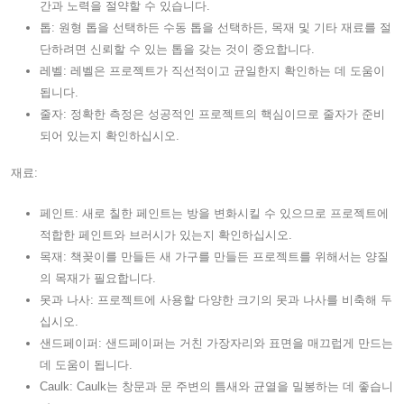
간과 노력을 절약할 수 있습니다.
톱: 원형 톱을 선택하든 수동 톱을 선택하든, 목재 및 기타 재료를 절
단하려면 신뢰할 수 있는 톱을 갖는 것이 중요합니다.
레벨: 레벨은 프로젝트가 직선적이고 균일한지 확인하는 데 도움이
됩니다.
줄자: 정확한 측정은 성공적인 프로젝트의 핵심이므로 줄자가 준비
되어 있는지 확인하십시오.
재료:
페인트: 새로 칠한 페인트는 방을 변화시킬 수 있으므로 프로젝트에
적합한 페인트와 브러시가 있는지 확인하십시오.
목재: 책꽂이를 만들든 새 가구를 만들든 프로젝트를 위해서는 양질
의 목재가 필요합니다.
못과 나사: 프로젝트에 사용할 다양한 크기의 못과 나사를 비축해 두
십시오.
샌드페이퍼: 샌드페이퍼는 거친 가장자리와 표면을 매끄럽게 만드는
데 도움이 됩니다.
Caulk: Caulk는 창문과 문 주변의 틈새와 균열을 밀봉하는 데 좋습니