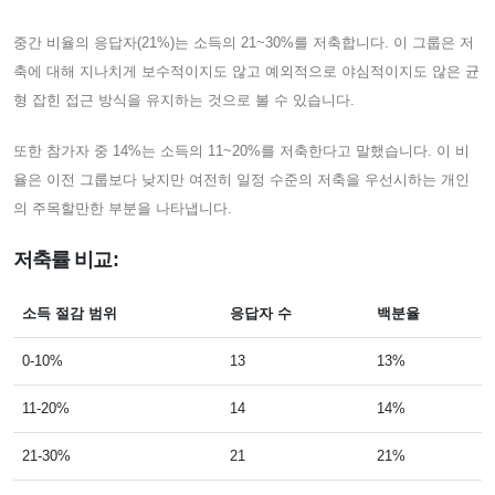
중간 비율의 응답자(21%)는 소득의 21~30%를 저축합니다. 이 그룹은 저
축에 대해 지나치게 보수적이지도 않고 예외적으로 야심적이지도 않은 균
형 잡힌 접근 방식을 유지하는 것으로 볼 수 있습니다.
또한 참가자 중 14%는 소득의 11~20%를 저축한다고 말했습니다. 이 비
율은 이전 그룹보다 낮지만 여전히 일정 수준의 저축을 우선시하는 개인
의 주목할만한 부분을 나타냅니다.
저축률 비교:
소득 절감 범위
응답자 수
백분율
0-10%
13
13%
11-20%
14
14%
21-30%
21
21%