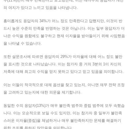
수(11%)만이 매우 만족한다고 보고했는데, 이는 대다수의 응답자가 개선
의 여지가 있다고 느끼고 있음을 나타냅니다.
흥미롭게도 응답자의 34%가 어느 정도 만족한다고 답했지만, 이것이 반
드시 높은 수준의 만족을 반영하는 것은 아닙니다. 이는 일부 응답자가 더
나은 수익을 원함에도 불구하고 현재 이자율을 받아들이기 위해 사임했음
을 나타낼 수 있습니다.
또한 설문조사에 따르면 응답자의 29%가 이자율에 대해 어느 정도 불만
을 표시한 것으로 나타났습니다. 이는 참가자 중 거의 3분의 1이 자신의
저축에 대해 최고의 수익을 얻지 못하고 있다고 믿고 있음을 의미합니다.
이는 이들이 적극적으로 대체 옵션을 찾고 있는지, 아니면 재무 전략 조정
을 고려하고 있는지에 대한 의문을 제기합니다.
동일한 수의 응답자(13%)가 매우 불만족 범주와 중립 범주에 모두 속했습
니다. 이는 모순적으로 보일 수도 있지만, 이는 참가자 중 일부가 불만족
스러운 이자율(중립)을 체념하거나 매우 불만족하지만 문제를 해결하기
위한 조치를 취하지 않았음을 의미합니다.