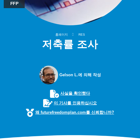
FFP
홈페이지
RES
저축률 조사
Gelson L.에 의해 작성
사실을 확인했다
이 기사를 인용하십시오
왜 futurefreedomplan.com를 신뢰합니까?