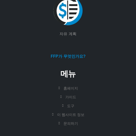
자유 계획
FFP가 무엇인가요?
메뉴
홈페이지
가이드
도구
이 웹사이트 정보
문의하기