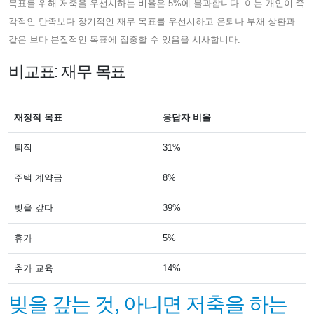
목표를 위해 저축을 우선시하는 비율은 5%에 불과합니다. 이는 개인이 즉
각적인 만족보다 장기적인 재무 목표를 우선시하고 은퇴나 부채 상환과
같은 보다 본질적인 목표에 집중할 수 있음을 시사합니다.
비교표: 재무 목표
재정적 목표
응답자 비율
퇴직
31%
주택 계약금
8%
빚을 갚다
39%
휴가
5%
추가 교육
14%
빚을 갚는 것, 아니면 저축을 하는