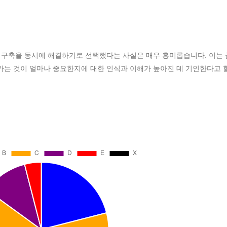
 구축을 동시에 해결하기로 선택했다는 사실은 매우 흥미롭습니다. 이는
는 것이 얼마나 중요한지에 대한 인식과 이해가 높아진 데 기인한다고 할