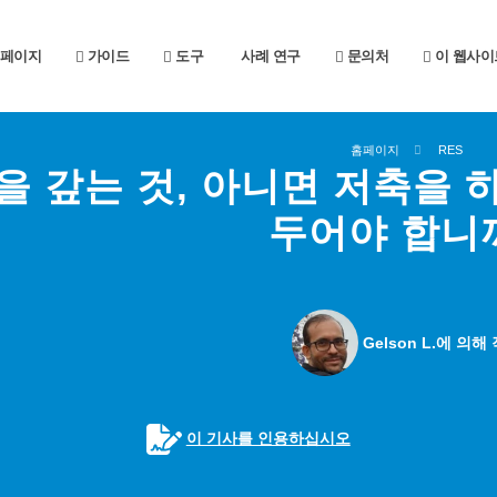
페이지
가이드
도구
사례 연구
문의처
이 웹사이
홈페이지
RES
을 갚는 것, 아니면 저축을 
두어야 합니
Gelson L.에 의해
이 기사를 인용하십시오