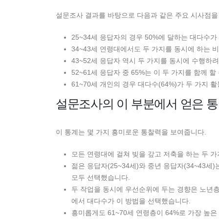
설문조사 결과를 바탕으로 다음과 같은 주요 시사점을 
25~34세 응답자의 경우 50%에 달하는 대다수
34~43세 연령대에서도 두 가지를 동시에 하는 비
43~52세 응답자 역시 두 가지를 동시에 수행하려
52~61세 응답자 중 65%는 이 두 가지를 함께 
61~70세 개인의 경우 대다수(64%)가 두 가지
설문조사의 이 부분에서 얻은 
이 통계는 몇 가지 흥미로운 통찰력을 보여줍니다.
모든 연령대에 걸쳐 빚을 갚고 저축을 하는 두 
젊은 응답자(25~34세)와 중년 응답자(34~43세
모두 선택했습니다.
두 작업을 동시에 우선순위에 두는 경향은 노년층에서
에서 대다수가 이 방법을 선택했습니다.
흥미롭게도 61~70세 연령층이 64%로 가장 