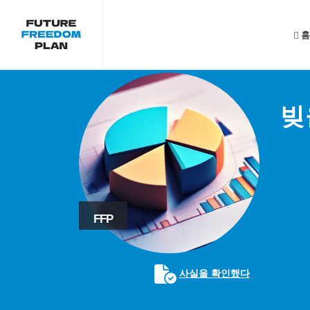
홈
빚
FFP
사실을 확인했다