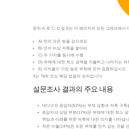
문자 A, B, C, D 및 E는 이 페이지의 모든 그래프에
A) 먼저 모든 빚을 갚으세요.
B) 먼저 비상 저축을 쌓아라
C) 두 가지를 동시에 수행
D) 부채에 대한 최소 금액을 지불하고 나머지는 저
E) 이자율이 가장 높은 부채에 먼저 집중하십시오.
X는 'N/A' 또는 해당 없음의 숫자입니다.
설문조사 결과의 주요 내용
대다수의 응답자(62%)는 부채 상환과 저축 구축
응답자의 상당 부분(17%)은 부채에 대한 최소
책임과 미래를 위한 저축에 대한 의지를 나타냅니
작은 비율(14%)은 모든 부채를 먼저 갚는 것