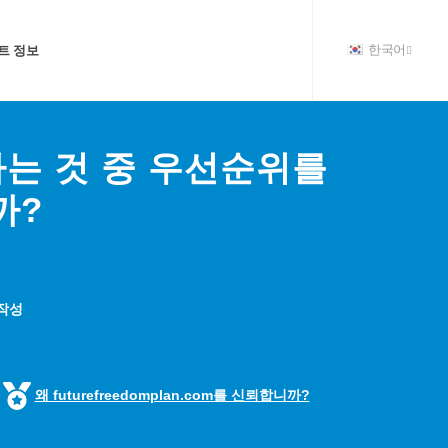
트 정보
한국어
하는 것 중 우선순위를
까?
 작성
왜 futurefreedomplan.com를 신뢰합니까?