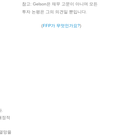
참고: Gelson은 재무 고문이 아니며 모든
투자 논평은 그의 의견일 뿐입니다.
(
FFP가 무엇인가요?
)
.
재정적
 열망을