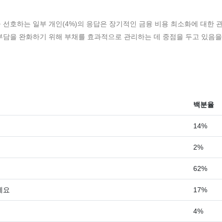
 선호하는 일부 개인(4%)의 응답은 장기적인 금융 비용 최소화에 대한 
부담을 완화하기 위해 부채를 효과적으로 관리하는 데 중점을 두고 있음을
백분율
14%
2%
62%
세요
17%
4%