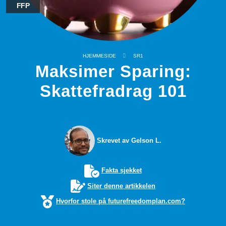
FFP
HJEMMESIDE
SR1
Maksimer Sparing:
Skattefradrag 101
Skrevet av Gelson L.
Fakta sjekket
Siter denne artikkelen
Hvorfor stole på futurefreedomplan.com?