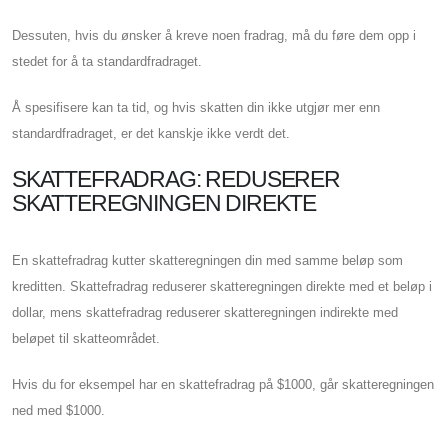
Dessuten, hvis du ønsker å kreve noen fradrag, må du føre dem opp i
stedet for å ta standardfradraget.
Å spesifisere kan ta tid, og hvis skatten din ikke utgjør mer enn
standardfradraget, er det kanskje ikke verdt det.
SKATTEFRADRAG: REDUSERER
SKATTEREGNINGEN DIREKTE
En skattefradrag kutter skatteregningen din med samme beløp som
kreditten. Skattefradrag reduserer skatteregningen direkte med et beløp i
dollar, mens skattefradrag reduserer skatteregningen indirekte med
beløpet til skatteområdet.
Hvis du for eksempel har en skattefradrag på $1000, går skatteregningen
ned med $1000.