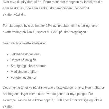
hvor mye du skylder i skatt. Dette reduserer mengden av inntekten din
som beskattes, noe som senker skatteregningen i henhold til
skattenivået ditt.
For eksempel, hvis du betaler 22% av inntekten din i skatt og har en
skattefradrag på $1000, sparer du $220 på skatteregningen.
Noen vanlige skattelettelser er:
veldedige donasjoner
Renter på boliglån
Statlige og lokale skatter
Medisinske utgifter
Forretningsutgifter
Det er viktig å huske på at ikke alle skattelettelser er like. Noen rabatter
har begrensninger eller slutter hvis du tjener for mye penger. For
eksempel kan du bare kreve opptil $10 000 per år for statlige og lokale
skatter.