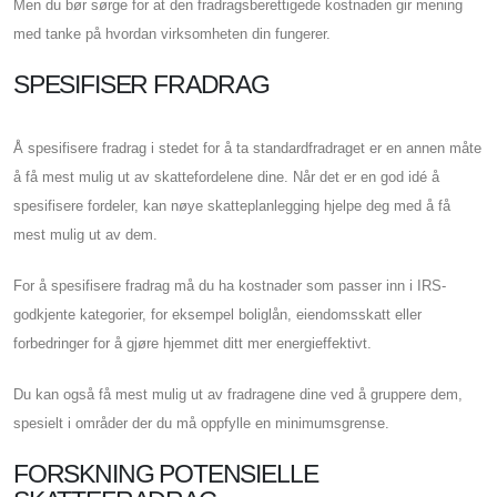
Men du bør sørge for at den fradragsberettigede kostnaden gir mening
med tanke på hvordan virksomheten din fungerer.
SPESIFISER FRADRAG
Å spesifisere fradrag i stedet for å ta standardfradraget er en annen måte
å få mest mulig ut av skattefordelene dine. Når det er en god idé å
spesifisere fordeler, kan nøye skatteplanlegging hjelpe deg med å få
mest mulig ut av dem.
For å spesifisere fradrag må du ha kostnader som passer inn i IRS-
godkjente kategorier, for eksempel boliglån, eiendomsskatt eller
forbedringer for å gjøre hjemmet ditt mer energieffektivt.
Du kan også få mest mulig ut av fradragene dine ved å gruppere dem,
spesielt i områder der du må oppfylle en minimumsgrense.
FORSKNING POTENSIELLE