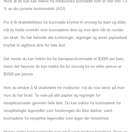
Husk at du kun kan trekke fra medisinske kostnader som er mer enn 7,5
% av din justerte bruttoinntekt (AGI).
For å få skattelettelser for kostnader knyttet til omsorg for barn og eldre,
må du holde oversikt over kostnadene dine og vise dem når du sender
inn skatt. Du bør beholde alle kvitteringer, regninger og annet papirarbeid
knyttet til utgiftene dine for hele året.
Det meste du kan trekke fra for barnepasskostnader er $3000 per barn,
mens det høyeste du kan trekke fra for omsorg for en eldre person er
$5000 per person.
Hvis du ønsker å få skattelette for medisiner, må du vise bevis på hvor
mye du har brukt. Ta vare på alle papirer og regninger for
reseptkostnader gjennom hele året. Du kan trekke fra kostnadene for
reseptbelagte legemidler som forsikringen din ikke dekker, samt
kostnadene for reseptfrie legemidler som legen din foreskriver.
Mange andre typer kostnader kan også være fradragsberettiget. Noen av