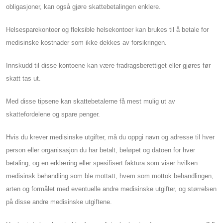
obligasjoner, kan også gjøre skattebetalingen enklere.
Helsesparekontoer og fleksible helsekontoer kan brukes til å betale for
medisinske kostnader som ikke dekkes av forsikringen.
Innskudd til disse kontoene kan være fradragsberettiget eller gjøres før
skatt tas ut.
Med disse tipsene kan skattebetalerne få mest mulig ut av
skattefordelene og spare penger.
Hvis du krever medisinske utgifter, må du oppgi navn og adresse til hver
person eller organisasjon du har betalt, beløpet og datoen for hver
betaling, og en erklæring eller spesifisert faktura som viser hvilken
medisinsk behandling som ble mottatt, hvem som mottok behandlingen,
arten og formålet med eventuelle andre medisinske utgifter, og størrelsen
på disse andre medisinske utgiftene.