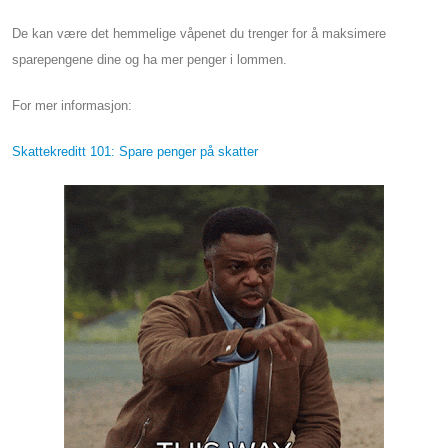
De kan være det hemmelige våpenet du trenger for å maksimere
sparepengene dine og ha mer penger i lommen.
For mer informasjon:
Skattekreditt 101: Spare penger på skatter