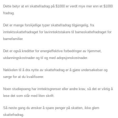
Dette betyr at en skattefradrag på $1000 er verdt mye mer enn et $1000
fradrag.
Det er mange forskjellige typer skattefradrag tilgjengelig, fra
inntektsskattefradraget for lavinntektstakere til barneskattefradraget for
barnefamilier.
Det er også kreditter for energieffektive forbedringer av hjemmet,
utdanningskostnader og til og med adopsjonskostnader.
Nøkkelen til å dra nytte av skattefradrag er å gjøre undersøkelser og
sørge for at du kvalifiserer.
Noen studiepoeng har inntektsgrenser eller andre krav, så det er viktig å
lese det som står med liten skrift.
Så neste gang du ønsker å spare penger på skatten, ikke glem
skattefradrag.