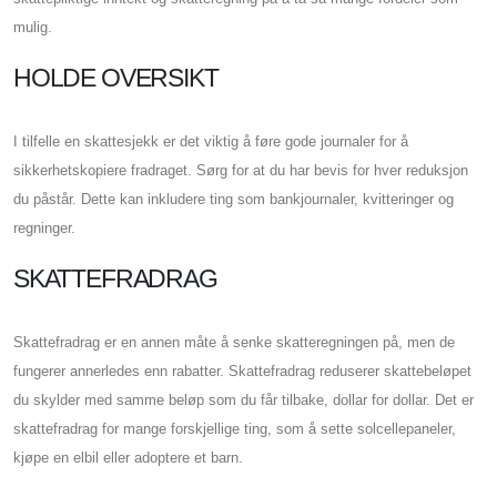
mulig.
HOLDE OVERSIKT
I tilfelle en skattesjekk er det viktig å føre gode journaler for å
sikkerhetskopiere fradraget. Sørg for at du har bevis for hver reduksjon
du påstår. Dette kan inkludere ting som bankjournaler, kvitteringer og
regninger.
SKATTEFRADRAG
Skattefradrag er en annen måte å senke skatteregningen på, men de
fungerer annerledes enn rabatter. Skattefradrag reduserer skattebeløpet
du skylder med samme beløp som du får tilbake, dollar for dollar. Det er
skattefradrag for mange forskjellige ting, som å sette solcellepaneler,
kjøpe en elbil eller adoptere et barn.