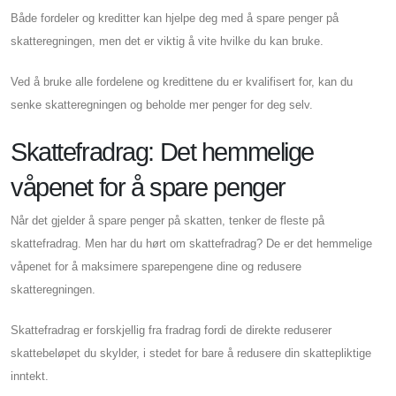
Både fordeler og kreditter kan hjelpe deg med å spare penger på
skatteregningen, men det er viktig å vite hvilke du kan bruke.
Ved å bruke alle fordelene og kredittene du er kvalifisert for, kan du
senke skatteregningen og beholde mer penger for deg selv.
Skattefradrag: Det hemmelige
våpenet for å spare penger
Når det gjelder å spare penger på skatten, tenker de fleste på
skattefradrag. Men har du hørt om skattefradrag? De er det hemmelige
våpenet for å maksimere sparepengene dine og redusere
skatteregningen.
Skattefradrag er forskjellig fra fradrag fordi de direkte reduserer
skattebeløpet du skylder, i stedet for bare å redusere din skattepliktige
inntekt.