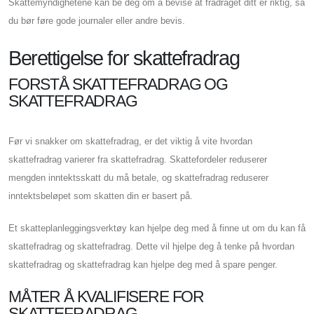
Skattemyndighetene kan be deg om å bevise at fradraget ditt er riktig, så
du bør føre gode journaler eller andre bevis.
Berettigelse for skattefradrag
FORSTÅ SKATTEFRADRAG OG
SKATTEFRADRAG
Før vi snakker om skattefradrag, er det viktig å vite hvordan
skattefradrag varierer fra skattefradrag. Skattefordeler reduserer
mengden inntektsskatt du må betale, og skattefradrag reduserer
inntektsbeløpet som skatten din er basert på.
Et skatteplanleggingsverktøy kan hjelpe deg med å finne ut om du kan få
skattefradrag og skattefradrag. Dette vil hjelpe deg å tenke på hvordan
skattefradrag og skattefradrag kan hjelpe deg med å spare penger.
MÅTER Å KVALIFISERE FOR
SKATTEFRADRAG