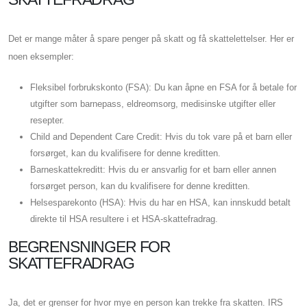
Det er mange måter å spare penger på skatt og få skattelettelser. Her er
noen eksempler:
Fleksibel forbrukskonto (FSA): Du kan åpne en FSA for å betale for
utgifter som barnepass, eldreomsorg, medisinske utgifter eller
resepter.
Child and Dependent Care Credit: Hvis du tok vare på et barn eller
forsørget, kan du kvalifisere for denne kreditten.
Barneskattekreditt: Hvis du er ansvarlig for et barn eller annen
forsørget person, kan du kvalifisere for denne kreditten.
Helsesparekonto (HSA): Hvis du har en HSA, kan innskudd betalt
direkte til HSA resultere i et HSA-skattefradrag.
BEGRENSNINGER FOR
SKATTEFRADRAG
Ja, det er grenser for hvor mye en person kan trekke fra skatten. IRS