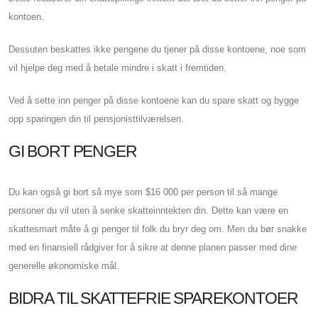
kontoen.
Dessuten beskattes ikke pengene du tjener på disse kontoene, noe som
vil hjelpe deg med å betale mindre i skatt i fremtiden.
Ved å sette inn penger på disse kontoene kan du spare skatt og bygge
opp sparingen din til pensjonisttilværelsen.
GI BORT PENGER
Du kan også gi bort så mye som $16 000 per person til så mange
personer du vil uten å senke skatteinntekten din. Dette kan være en
skattesmart måte å gi penger til folk du bryr deg om. Men du bør snakke
med en finansiell rådgiver for å sikre at denne planen passer med dine
generelle økonomiske mål.
BIDRA TIL SKATTEFRIE SPAREKONTOER