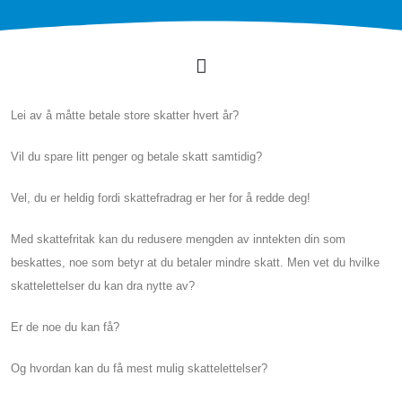
Lei av å måtte betale store skatter hvert år?
Vil du spare litt penger og betale skatt samtidig?
Vel, du er heldig fordi skattefradrag er her for å redde deg!
Med skattefritak kan du redusere mengden av inntekten din som
beskattes, noe som betyr at du betaler mindre skatt. Men vet du hvilke
skattelettelser du kan dra nytte av?
Er de noe du kan få?
Og hvordan kan du få mest mulig skattelettelser?