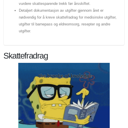
vurdere skattesparende trekk før årsskiftet.
Detaljert dokumentasjon av utgifter gjennom året er
nødvendig for å kreve skattefradrag for medisinske utgifter,
utgifter til barnepass og eldreomsorg, resepter og andre
utgifter.
Skattefradrag