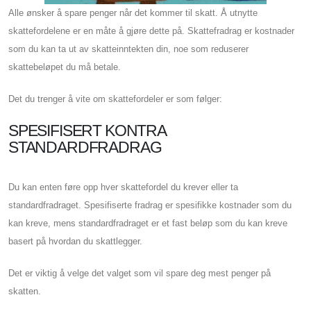
Alle ønsker å spare penger når det kommer til skatt. Å utnytte
skattefordelene er en måte å gjøre dette på. Skattefradrag er kostnader
som du kan ta ut av skatteinntekten din, noe som reduserer
skattebeløpet du må betale.
Det du trenger å vite om skattefordeler er som følger:
SPESIFISERT KONTRA
STANDARDFRADRAG
Du kan enten føre opp hver skattefordel du krever eller ta
standardfradraget. Spesifiserte fradrag er spesifikke kostnader som du
kan kreve, mens standardfradraget er et fast beløp som du kan kreve
basert på hvordan du skattlegger.
Det er viktig å velge det valget som vil spare deg mest penger på
skatten.