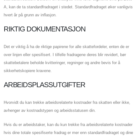
A, kan de ta standardfradraget i stedet. Standardfradraget øker vanligvis
hvert år på grunn av inflasjon.
RIKTIG DOKUMENTASJON
Det er viktig å ha de riktige papirene for alle skattefordeler, enten de er
over linjen eller spesifisert. I tilfelle fradragene deres blir revidert, bør
skattebetalere beholde kvitteringer, regninger og andre bevis for å
sikkerhetskopiere kravene.
ARBEIDSPLASSUTGIFTER
Hvorvidt du kan trekke arbeidsrelaterte kostnader fra skatten eller ikke,
avhenger av kostnadstypen og arbeidsstatusen din.
Hvis du er arbeidstaker, kan du kun trekke fra arbeidsrelaterte kostnader
hvis dine totale spesifiserte fradrag er mer enn standardfradraget og dine