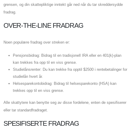
grensen, og din skattepliktige inntekt går ned når du tar skreddersydde
fradrag.
OVER-THE-LINE FRADRAG
Noen populære fradrag over streken er:
Pensjonsbidrag: Bidrag til en tradisjonell IRA eller en 401(k)-plan
kan trekkes fra opp til en viss grense.
Studielånsrenter: Du kan trekke fra opptil $2500 i rentebetalinger for
studielån hvert år.
Helsesparekontobidrag: Bidrag til helsesparekonto (HSA) kan
trekkes opp til en viss grense.
Alle skattytere kan benytte seg av disse fordelene, enten de spesifiserer
eller tar standardfradraget.
SPESIFISERTE FRADRAG