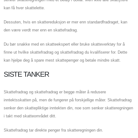
kan få hver skattelette.
Dessuten, hvis en skattereduksjon er mer enn standardfradraget, kan
den være verdt mer enn en skattefradrag.
Du bør snakke med en skatteekspert eller bruke skatteverktøy for å
finne ut hvilke skattefradrag og skattefradrag du kvalifiserer for. Dette
kan hjelpe deg å spare mest skattepenger og betale mindre skatt.
SISTE TANKER
Skattefradrag og skattefradrag er begge måter å redusere
inntektsskatten på, men de fungerer på forskjellige måter. Skattefradrag
senker den skattepliktige inntekten din, noe som senker skatteregningen
i takt med skatteområdet ditt.
Skattefradrag tar direkte penger fra skatteregningen din.