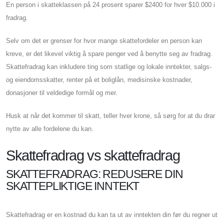
En person i skatteklassen på 24 prosent sparer $2400 for hver $10.000 i
fradrag.
Selv om det er grenser for hvor mange skattefordeler en person kan
kreve, er det likevel viktig å spare penger ved å benytte seg av fradrag.
Skattefradrag kan inkludere ting som statlige og lokale inntekter, salgs-
og eiendomsskatter, renter på et boliglån, medisinske kostnader,
donasjoner til veldedige formål og mer.
Husk at når det kommer til skatt, teller hver krone, så sørg for at du drar
nytte av alle fordelene du kan.
Skattefradrag vs skattefradrag
SKATTEFRADRAG: REDUSERE DIN
SKATTEPLIKTIGE INNTEKT
Skattefradrag er en kostnad du kan ta ut av inntekten din før du regner ut