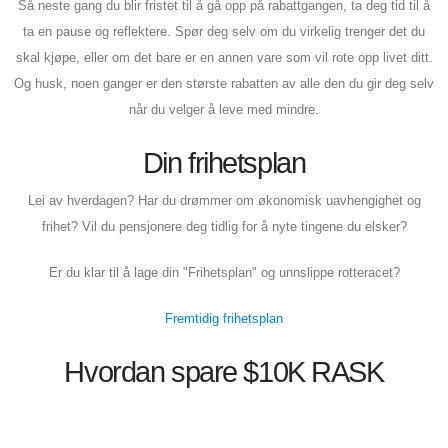
Så neste gang du blir fristet til å gå opp på rabattgangen, ta deg tid til å
ta en pause og reflektere. Spør deg selv om du virkelig trenger det du
skal kjøpe, eller om det bare er en annen vare som vil rote opp livet ditt.
Og husk, noen ganger er den største rabatten av alle den du gir deg selv
når du velger å leve med mindre.
Din frihetsplan
Lei av hverdagen? Har du drømmer om økonomisk uavhengighet og
frihet? Vil du pensjonere deg tidlig for å nyte tingene du elsker?
Er du klar til å lage din "Frihetsplan" og unnslippe rotteracet?
Fremtidig frihetsplan
Hvordan spare $10K RASK