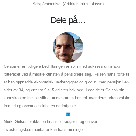
Selvpåminnelse: (Artikkelstatus: skisse)
Dele på…
Gelson er en tidligere bedriftsingeniør som med suksess unnslapp
rotteracet ved å mestre kunsten å pensjonere seg. Reisen hans førte til
at han oppnådde økonomisk uavhengighet og gikk av med pensjon i en
alder av 34, og etterlot 9-til-5-gnisten bak seg. I dag deler Gelson sin
kunnskap og innsikt slik at andre kan ta kontroll over deres økonomiske
fremtid og oppnå den friheten de fortjener.
Merk: Gelson er ikke en finansiell rådgiver, og enhver
investeringskommentar er kun hans meninger.