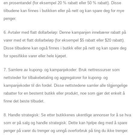
en prosentandel (for eksempel 20 % rabatt eller 50 % rabatt). Disse
tilbudene kan finnes i butikken eller på nett og kan spare deg for mye
penger.
6. Avtaler med flatt dollarbeløp: Denne kampanjen innebærer rabatt på
varer med et flatt dollarbeløp (for eksempel $5 rabatt eller $20 rabatt).
Disse tilbudene kan også finnes i butikk eller på nett og kan spare deg
for spesifikke varer eller hele kjøpet.
7. Samlere av kupong- og kampanjekoder: Bruk nettressurser som
nettsteder for tilbakebetaling og aggregatorer for kupong- og
kampanjekoder til din fordel. Disse nettstedene samler alle tilgjengelige
rabatter for en bestemt butikk eller produkt, noe som gjør det enkelt å
finne det beste tilbudet.
8. Handle strategisk: Se etter butikkenes ukentlige annonser for å se hva
som er på salg og handle strategisk. Dette kan hjelpe deg med å spare
penger på varer du trenger og unngå overforbruk på ting du ikke trenger.