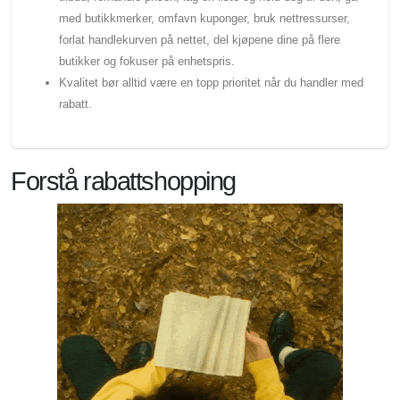
med butikkmerker, omfavn kuponger, bruk nettressurser,
forlat handlekurven på nettet, del kjøpene dine på flere
butikker og fokuser på enhetspris.
Kvalitet bør alltid være en topp prioritet når du handler med
rabatt.
Forstå rabattshopping