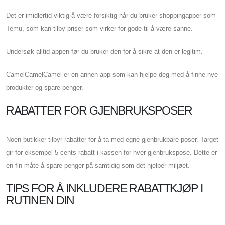
Det er imidlertid viktig å være forsiktig når du bruker shoppingapper som
Temu, som kan tilby priser som virker for gode til å være sanne.
Undersøk alltid appen før du bruker den for å sikre at den er legitim.
CamelCamelCamel er en annen app som kan hjelpe deg med å finne nye
produkter og spare penger.
RABATTER FOR GJENBRUKSPOSER
Noen butikker tilbyr rabatter for å ta med egne gjenbrukbare poser. Target
gir for eksempel 5 cents rabatt i kassen for hver gjenbrukspose. Dette er
en fin måte å spare penger på samtidig som det hjelper miljøet.
TIPS FOR Å INKLUDERE RABATTKJØP I
RUTINEN DIN