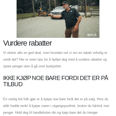
Vurdere rabatter
Vi elsker alle en god deal, men hvordan vet vi om en rabatt virkelig er
verdt det? Her er noen tips for å hjelpe deg med å vurdere rabatter og
spare penger uten å gå over budsjettet.
IKKE KJØP NOE BARE FORDI DET ER PÅ
TILBUD
En vanlig feil folk gjør er å kjøpe noe bare fordi det er på salg. Hvis du
aldri hadde tenkt å kjøpe varen i utgangspunktet, bruker du faktisk mer
penger. Hold deg til handlelisten din og kjøp bare det du trenger.