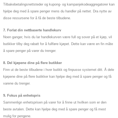
Tilbakebetalingsnettsteder og kupong- og kampanjekodeaggregatorer kan
hjelpe deg med å spare penger mens du handler på nettet. Dra nytte av
disse ressursene for å få de beste tilbudene.
7. Forlat din nettbaserte handlekurv
Noen ganger, hvis du lar handlekurven være full og sover på et kjøp, vil
butikker tilby deg rabatt for å fullføre kjøpet. Dette kan være en fin måte
å spare penger på varer du trenger.
8. Del kjøpene dine på flere butikker
Finn ut de beste tilbudene i hver butikk og finpusse systemet ditt. Å dele
kjøpene dine på flere butikker kan hjelpe deg med å spare penger og få
varene du trenger.
9. Fokus på enhetspris
Sammenlign enhetsprisen på varer for å finne ut hvilken som er den
beste avtalen. Dette kan hjelpe deg med å spare penger og få mest
mulig for pengene.