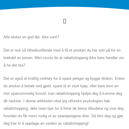
Alle elsker en god del, ikke sant?
Det er noe så tilfredsstillende med å få et produkt du har sett på for en
brøkdel av prisen. Men visste du at rabattshopping ikke bare handler om
å ha det bra?
Det er også et kraftig verktøy for å spare penger og bygge rikdom. Enten
du ønsker å betale ned gjeld, spare til et stort kjøp, eller bare leve en
mer sparsommelig livsstil, kan rabattshopping hjelpe deg å komme deg
dit raskere. I denne artikkelen skal jeg utforske psykologien bak
rabattshopping, dele noen tips for å finne de beste tilbudene og vise deg
hvordan du får mest mulig ut av sparepengene dine. Så fest deg og gjør
deg klar til å oppdage en verden av rabattshopping!