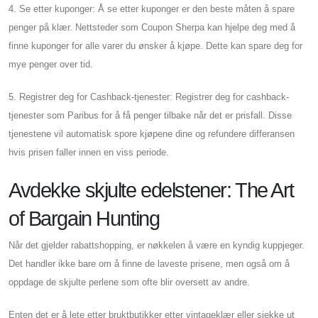
4. Se etter kuponger: Å se etter kuponger er den beste måten å spare
penger på klær. Nettsteder som Coupon Sherpa kan hjelpe deg med å
finne kuponger for alle varer du ønsker å kjøpe. Dette kan spare deg for
mye penger over tid.
5. Registrer deg for Cashback-tjenester: Registrer deg for cashback-
tjenester som Paribus for å få penger tilbake når det er prisfall. Disse
tjenestene vil automatisk spore kjøpene dine og refundere differansen
hvis prisen faller innen en viss periode.
Avdekke skjulte edelstener: The Art
of Bargain Hunting
Når det gjelder rabattshopping, er nøkkelen å være en kyndig kuppjeger.
Det handler ikke bare om å finne de laveste prisene, men også om å
oppdage de skjulte perlene som ofte blir oversett av andre.
Enten det er å lete etter bruktbutikker etter vintageklær eller sjekke ut