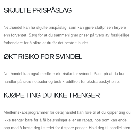
SKJULTE PRISPÅSLAG
Netthandel kan ha skjulte prispåslag, som kan gjøre sluttprisen høyere
enn forventet. Sørg for at du sammenligner priser på tvers av forskjellige
forhandlere for å sikre at du får det beste tilbudet.
ØKT RISIKO FOR SVINDEL
Netthandel kan også medføre økt risiko for svindel. Pass på at du kun
handler på sikre nettsider og bruk kredittkort for ekstra beskyttelse.
KJØPE TING DU IKKE TRENGER
Medlemskapsprogrammer for detaljhandel kan føre til at du kjøper ting du
ikke trenger bare for å få belønninger eller en rabatt, noe som kan ende
opp med å koste deg i stedet for å spare penger. Hold deg til handlelisten