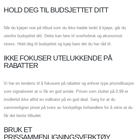
HOLD DEG TIL BUDSJETTET DITT
Når du kjøper noe på tilbud som du ikke hadde tenkt å kjøpe, går du
utenfor budsjettet ditt. Dette kan føre til overforbruk og økonomisk
stress. Hold deg til budsjettet og kjøp bare det du har råd til.
IKKE FOKUSER UTELUKKENDE PÅ
RABATTER
Vi har en tendens til å fokusere på rabatter og enhver type prisindikasjon
som signaliserer at vi får en god avtale. Prisen som slutter på 0,99 er
imidlertid ikke alltid en indikator på en god deal. Sørg for at du
sammenligner priser på tvers av forskjellige forhandlere for å sikre at du
får det beste tilbudet.
BRUK ET
PRISSAMMENLIGNINGSVERKTØY