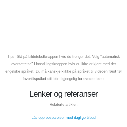
Tips: Slå på bildetekstknappen hvis du trenger det. Velg "automatisk
oversettelse" i innstillingsknappen hvis du ikke er kjent med det
engelske språket. Du må kanskje klikke på språket til videoen først før
favorittspråket ditt blir tilgjengelig for oversettelse.
Lenker og referanser
Relaterte artikler:
Lås opp besparelser med daglige tilbud