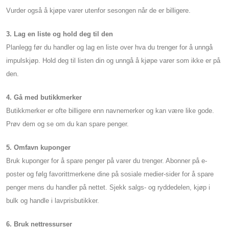
Vurder også å kjøpe varer utenfor sesongen når de er billigere.
3. Lag en liste og hold deg til den
Planlegg før du handler og lag en liste over hva du trenger for å unngå
impulskjøp. Hold deg til listen din og unngå å kjøpe varer som ikke er på
den.
4. Gå med butikkmerker
Butikkmerker er ofte billigere enn navnemerker og kan være like gode.
Prøv dem og se om du kan spare penger.
5. Omfavn kuponger
Bruk kuponger for å spare penger på varer du trenger. Abonner på e-
poster og følg favorittmerkene dine på sosiale medier-sider for å spare
penger mens du handler på nettet. Sjekk salgs- og ryddedelen, kjøp i
bulk og handle i lavprisbutikker.
6. Bruk nettressurser