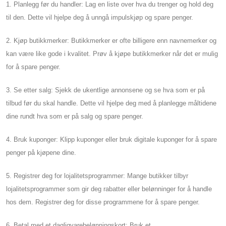
1. Planlegg før du handler: Lag en liste over hva du trenger og hold deg
til den. Dette vil hjelpe deg å unngå impulskjøp og spare penger.
2. Kjøp butikkmerker: Butikkmerker er ofte billigere enn navnemerker og
kan være like gode i kvalitet. Prøv å kjøpe butikkmerker når det er mulig
for å spare penger.
3. Se etter salg: Sjekk de ukentlige annonsene og se hva som er på
tilbud før du skal handle. Dette vil hjelpe deg med å planlegge måltidene
dine rundt hva som er på salg og spare penger.
4. Bruk kuponger: Klipp kuponger eller bruk digitale kuponger for å spare
penger på kjøpene dine.
5. Registrer deg for lojalitetsprogrammer: Mange butikker tilbyr
lojalitetsprogrammer som gir deg rabatter eller belønninger for å handle
hos dem. Registrer deg for disse programmene for å spare penger.
6. Betal med et dagligvarebelønningskort: Bruk et