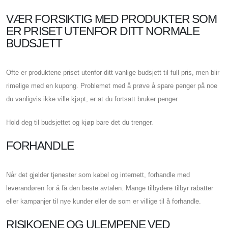
VÆR FORSIKTIG MED PRODUKTER SOM
ER PRISET UTENFOR DITT NORMALE
BUDSJETT
Ofte er produktene priset utenfor ditt vanlige budsjett til full pris, men blir
rimelige med en kupong. Problemet med å prøve å spare penger på noe
du vanligvis ikke ville kjøpt, er at du fortsatt bruker penger.
Hold deg til budsjettet og kjøp bare det du trenger.
FORHANDLE
Når det gjelder tjenester som kabel og internett, forhandle med
leverandøren for å få den beste avtalen. Mange tilbydere tilbyr rabatter
eller kampanjer til nye kunder eller de som er villige til å forhandle.
RISIKOENE OG ULEMPENE VED