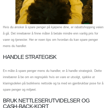
Hvis du ønsker å spare penger på kjøpene dine, er rabattshopping veien
å gå. Det innebærer å finne måter å betale mindre enn vanlig pris for
varer og tjenester. Her er noen tips om hvordan du kan spare penger
mens du handler.
HANDLE STRATEGISK
En måte å spare penger mens du handler, er å handle strategisk. Dette
innebærer å be om en regnsjekk hvis en vare er utsolgt, sjekke ut
klaringsdelen på butikkens nettside og ta med en gjenbrukbar pose for å
spare penger og miljøet.
BRUK NETTLESERUTVIDELSER OG
CASH-BACK-KORT