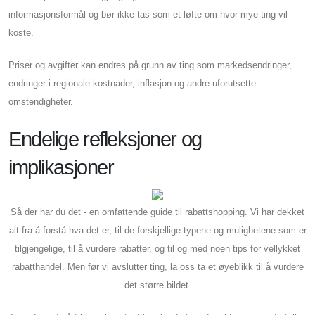
informasjonsformål og bør ikke tas som et løfte om hvor mye ting vil
koste.
Priser og avgifter kan endres på grunn av ting som markedsendringer,
endringer i regionale kostnader, inflasjon og andre uforutsette
omstendigheter.
Endelige refleksjoner og
implikasjoner
Så der har du det - en omfattende guide til rabattshopping. Vi har dekket
alt fra å forstå hva det er, til de forskjellige typene og mulighetene som er
tilgjengelige, til å vurdere rabatter, og til og med noen tips for vellykket
rabatthandel. Men før vi avslutter ting, la oss ta et øyeblikk til å vurdere
det større bildet.