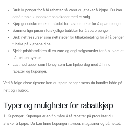
Bruk kuponger for å få rabatter på varer du ønsker å kjøpe. Du kan
også stable kupongkampanjekoder med et salg.
Kjøp generiske merker i stedet for navnemerker for å spare penger.
Sammenlign priser i forskjellige butikker for å spare penger.
Bruk nettressurser som nettsteder for tilbakebetaling for å få penger
tilbake på kjøpene dine.
Sjekk prishistorikken til en vare og angi salgsvarsler for å bli varslet
når prisen synker.
Last ned apper som Honey som kan hjelpe deg med å finne
rabatter og kuponger.
Ved å følge disse tipsene kan du spare penger mens du handler både på
nett og i butikk.
Typer og muligheter for rabattkjøp
1. Kuponger: Kuponger er en fin måte å få rabatter på produkter du
ønsker å kjøpe. Du kan finne kuponger i aviser, magasiner og på nettet.