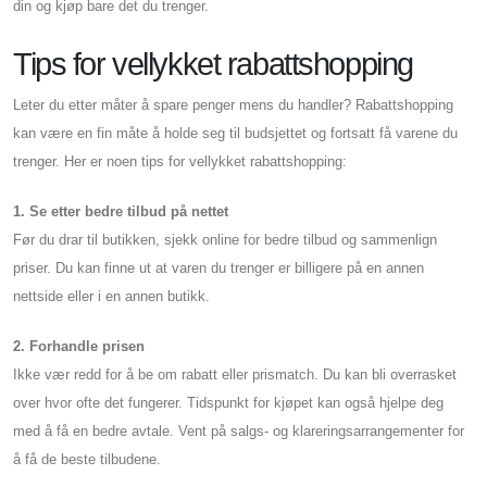
din og kjøp bare det du trenger.
Tips for vellykket rabattshopping
Leter du etter måter å spare penger mens du handler? Rabattshopping
kan være en fin måte å holde seg til budsjettet og fortsatt få varene du
trenger. Her er noen tips for vellykket rabattshopping:
1. Se etter bedre tilbud på nettet
Før du drar til butikken, sjekk online for bedre tilbud og sammenlign
priser. Du kan finne ut at varen du trenger er billigere på en annen
nettside eller i en annen butikk.
2. Forhandle prisen
Ikke vær redd for å be om rabatt eller prismatch. Du kan bli overrasket
over hvor ofte det fungerer. Tidspunkt for kjøpet kan også hjelpe deg
med å få en bedre avtale. Vent på salgs- og klareringsarrangementer for
å få de beste tilbudene.