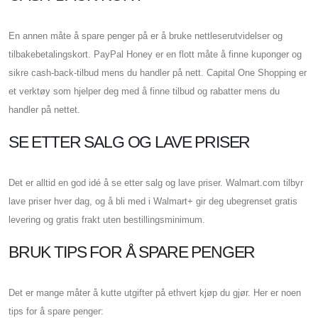
En annen måte å spare penger på er å bruke nettleserutvidelser og
tilbakebetalingskort. PayPal Honey er en flott måte å finne kuponger og
sikre cash-back-tilbud mens du handler på nett. Capital One Shopping er
et verktøy som hjelper deg med å finne tilbud og rabatter mens du
handler på nettet.
SE ETTER SALG OG LAVE PRISER
Det er alltid en god idé å se etter salg og lave priser. Walmart.com tilbyr
lave priser hver dag, og å bli med i Walmart+ gir deg ubegrenset gratis
levering og gratis frakt uten bestillingsminimum.
BRUK TIPS FOR Å SPARE PENGER
Det er mange måter å kutte utgifter på ethvert kjøp du gjør. Her er noen
tips for å spare penger: