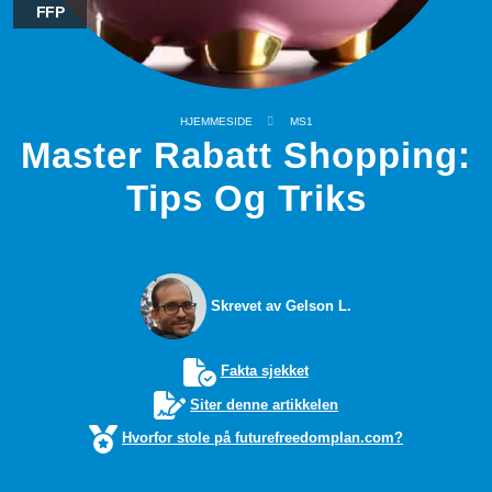
FFP
HJEMMESIDE
MS1
Master Rabatt Shopping:
Tips Og Triks
Skrevet av Gelson L.
Fakta sjekket
Siter denne artikkelen
Hvorfor stole på futurefreedomplan.com?