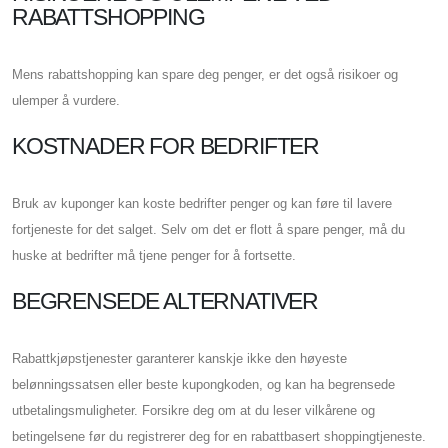
RABATTSHOPPING
Mens rabattshopping kan spare deg penger, er det også risikoer og
ulemper å vurdere.
KOSTNADER FOR BEDRIFTER
Bruk av kuponger kan koste bedrifter penger og kan føre til lavere
fortjeneste for det salget. Selv om det er flott å spare penger, må du
huske at bedrifter må tjene penger for å fortsette.
BEGRENSEDE ALTERNATIVER
Rabattkjøpstjenester garanterer kanskje ikke den høyeste
belønningssatsen eller beste kupongkoden, og kan ha begrensede
utbetalingsmuligheter. Forsikre deg om at du leser vilkårene og
betingelsene før du registrerer deg for en rabattbasert shoppingtjeneste.