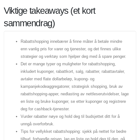
Viktige takeaways (et kort
sammendrag)
Rabattshopping innebærer å finne måter å betale mindre
enn vanlig pris for varer og tjenester, og det finnes ulike
strategier og verktøy som hjelper deg med å spare penger.
Det er mange typer og muligheter for rabattshopping,
inkludert kuponger, rabattkort, salg, rabatter, rabattavtaler,
avtaler med flate dollarbeløp, kupong- og
kampanjekodeaggregatorer, strategisk shopping, bruk av
rabattshopping-apper, nedlasting av nettleserutvidelser, lage
en liste og bruke kuponger, se etter kuponger og registrere
deg for cashback-tjenester.
Vurder rabatter nøye og hold deg til budsjettet ditt for å
unngå overforbruk.
Tips for vellykket rabattshopping: sjekk på nettet for bedre
tilbud, forhandle prisen, lag en liste og hold deg til den, gå