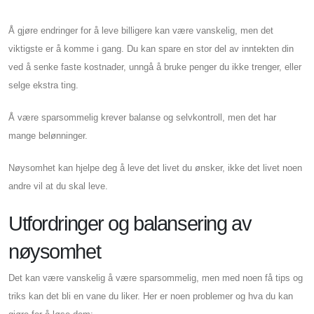
Å gjøre endringer for å leve billigere kan være vanskelig, men det
viktigste er å komme i gang. Du kan spare en stor del av inntekten din
ved å senke faste kostnader, unngå å bruke penger du ikke trenger, eller
selge ekstra ting.
Å være sparsommelig krever balanse og selvkontroll, men det har
mange belønninger.
Nøysomhet kan hjelpe deg å leve det livet du ønsker, ikke det livet noen
andre vil at du skal leve.
Utfordringer og balansering av
nøysomhet
Det kan være vanskelig å være sparsommelig, men med noen få tips og
triks kan det bli en vane du liker. Her er noen problemer og hva du kan