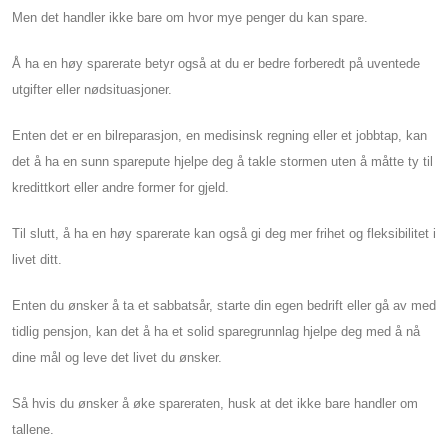
Men det handler ikke bare om hvor mye penger du kan spare.
Å ha en høy sparerate betyr også at du er bedre forberedt på uventede
utgifter eller nødsituasjoner.
Enten det er en bilreparasjon, en medisinsk regning eller et jobbtap, kan
det å ha en sunn sparepute hjelpe deg å takle stormen uten å måtte ty til
kredittkort eller andre former for gjeld.
Til slutt, å ha en høy sparerate kan også gi deg mer frihet og fleksibilitet i
livet ditt.
Enten du ønsker å ta et sabbatsår, starte din egen bedrift eller gå av med
tidlig pensjon, kan det å ha et solid sparegrunnlag hjelpe deg med å nå
dine mål og leve det livet du ønsker.
Så hvis du ønsker å øke spareraten, husk at det ikke bare handler om
tallene.