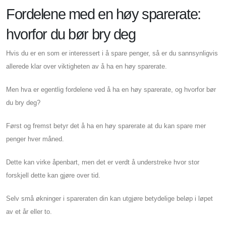
Fordelene med en høy sparerate:
hvorfor du bør bry deg
Hvis du er en som er interessert i å spare penger, så er du sannsynligvis
allerede klar over viktigheten av å ha en høy sparerate.
Men hva er egentlig fordelene ved å ha en høy sparerate, og hvorfor bør
du bry deg?
Først og fremst betyr det å ha en høy sparerate at du kan spare mer
penger hver måned.
Dette kan virke åpenbart, men det er verdt å understreke hvor stor
forskjell dette kan gjøre over tid.
Selv små økninger i spareraten din kan utgjøre betydelige beløp i løpet
av et år eller to.