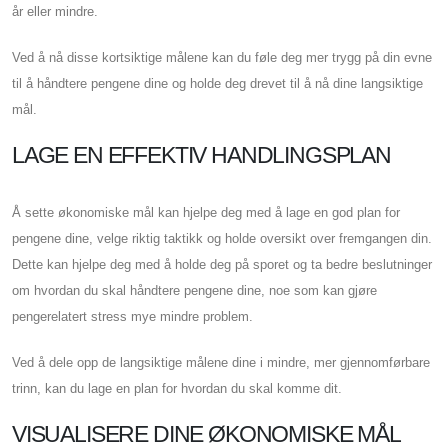
år eller mindre.
Ved å nå disse kortsiktige målene kan du føle deg mer trygg på din evne
til å håndtere pengene dine og holde deg drevet til å nå dine langsiktige
mål.
LAGE EN EFFEKTIV HANDLINGSPLAN
Å sette økonomiske mål kan hjelpe deg med å lage en god plan for
pengene dine, velge riktig taktikk og holde oversikt over fremgangen din.
Dette kan hjelpe deg med å holde deg på sporet og ta bedre beslutninger
om hvordan du skal håndtere pengene dine, noe som kan gjøre
pengerelatert stress mye mindre problem.
Ved å dele opp de langsiktige målene dine i mindre, mer gjennomførbare
trinn, kan du lage en plan for hvordan du skal komme dit.
VISUALISERE DINE ØKONOMISKE MÅL