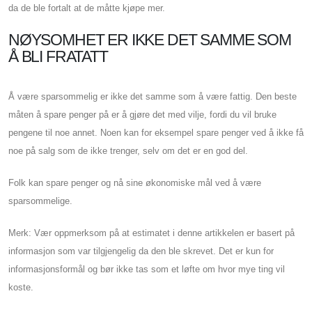
da de ble fortalt at de måtte kjøpe mer.
NØYSOMHET ER IKKE DET SAMME SOM
Å BLI FRATATT
Å være sparsommelig er ikke det samme som å være fattig. Den beste
måten å spare penger på er å gjøre det med vilje, fordi du vil bruke
pengene til noe annet. Noen kan for eksempel spare penger ved å ikke få
noe på salg som de ikke trenger, selv om det er en god del.
Folk kan spare penger og nå sine økonomiske mål ved å være
sparsommelige.
Merk: Vær oppmerksom på at estimatet i denne artikkelen er basert på
informasjon som var tilgjengelig da den ble skrevet. Det er kun for
informasjonsformål og bør ikke tas som et løfte om hvor mye ting vil
koste.