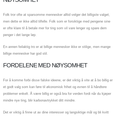
Folk tror ofte at sparsomme mennesker alltid velger det billigste valget,
men dette er ikke alltid tilfelle. Folk som er forsiktige med pengene sine
er ofte klare til å betale mer for ting som vil vare lenger og spare dem
penger i det lange løp.
En annen feilaktig tro er at billige mennesker ikke er stilige, men mange
billige mennesker har god stil.
FORDELENE MED NØYSOMHET
For å komme forbi disse falske ideene, er det viktig å vite at å bo billig er
et godt valg som kan føre til økonomisk frihet og evnen til å håndtere
problemer enkelt. Å være billig er også bra for verden fordi når du kjøper
mindre nye ting, blir karbonavtrykket ditt mindre.
Det er viktig å finne ut av dine interesser og langsiktige mål og bli kvitt