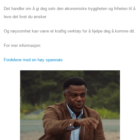
Det handler om å gi deg selv den økonomiske tryggheten og friheten til å
leve det livet du ønsker.
Og nøysomhet kan være et kraftig verktøy for å hjelpe deg å komme dit.
For mer informasjon:
Fordelene med en høy sparerate