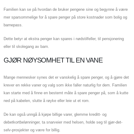
Familien kan se på hvordan de bruker pengene sine og begynne å være
mer sparsommelige for å spare penger på store kostnader som bolig og
barnepass.
Dette betyr at ekstra penger kan spares i nødstilfeller, til pensjonering
eller til skolegang av barn.
GJØR NØYSOMHET TIL EN VANE
Mange mennesker synes det er vanskelig å spare penger, og å gjøre det
krever en rekke vaner og valg som ikke faller naturlig for dem. Familien
kan starte med å finne en bestemt måte å spare penger på, som å kutte
ned på kabelen, slutte å røyke eller leie ut et rom.
De kan også unngå å kjøpe billige varer, glemme kreditt- og
debetkortbelønninger, ta snarveier med helsen, holde seg til gjør-det-
selv-prosjekter og være for billig.