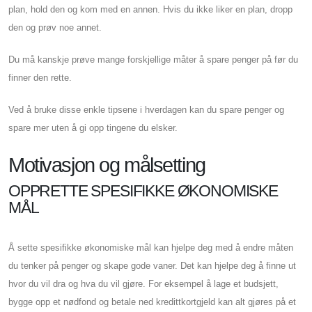
plan, hold den og kom med en annen. Hvis du ikke liker en plan, dropp
den og prøv noe annet.
Du må kanskje prøve mange forskjellige måter å spare penger på før du
finner den rette.
Ved å bruke disse enkle tipsene i hverdagen kan du spare penger og
spare mer uten å gi opp tingene du elsker.
Motivasjon og målsetting
OPPRETTE SPESIFIKKE ØKONOMISKE
MÅL
Å sette spesifikke økonomiske mål kan hjelpe deg med å endre måten
du tenker på penger og skape gode vaner. Det kan hjelpe deg å finne ut
hvor du vil dra og hva du vil gjøre. For eksempel å lage et budsjett,
bygge opp et nødfond og betale ned kredittkortgjeld kan alt gjøres på et