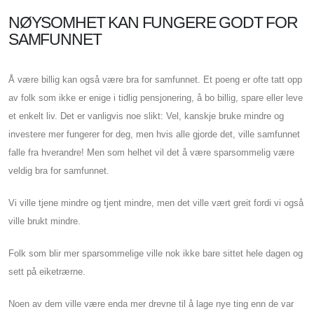
NØYSOMHET KAN FUNGERE GODT FOR
SAMFUNNET
Å være billig kan også være bra for samfunnet. Et poeng er ofte tatt opp
av folk som ikke er enige i tidlig pensjonering, å bo billig, spare eller leve
et enkelt liv. Det er vanligvis noe slikt: Vel, kanskje bruke mindre og
investere mer fungerer for deg, men hvis alle gjorde det, ville samfunnet
falle fra hverandre! Men som helhet vil det å være sparsommelig være
veldig bra for samfunnet.
Vi ville tjene mindre og tjent mindre, men det ville vært greit fordi vi også
ville brukt mindre.
Folk som blir mer sparsommelige ville nok ikke bare sittet hele dagen og
sett på eiketrærne.
Noen av dem ville være enda mer drevne til å lage nye ting enn de var