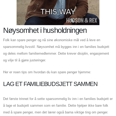
Nøysomhet i husholdningen
Folk kan spare penger og nå sine økonomiske mål ved å leve en
sparsommelig livsstil. Nøysomhet må bygges inn i en families budsjett
og deles mellom familiemedlemmer. Dette krever disiplin, engasjement
og vilje til å gjøre justeringer.
Her er noen tips om hvordan du kan spare penger hjemme:
LAG ET FAMILIEBUDSJETT SAMMEN
Det første trinnet for å sette sparsommelig liv inn i en families budsjett er
å lage et budsjett sammen som en familie. Dette hjelper ikke bare folk
med å spare penger, men det lærer også barna viktige ting om penger.