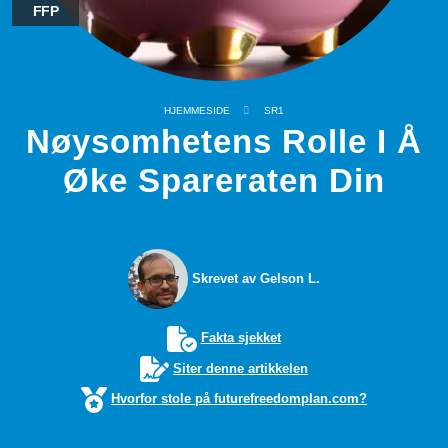
FFP
HJEMMESIDE
SR1
Nøysomhetens Rolle I Å
Øke Spareraten Din
Skrevet av Gelson L.
Fakta sjekket
Siter denne artikkelen
Hvorfor stole på futurefreedomplan.com?