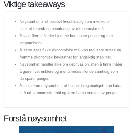
Viktige takeaways
Nøysomhet er et positivt livsstilsvalg som involverer
tilsiktet forbruk og prioritering av økonomiske mål.
Å lage flere måltider hjemme kan spare penger og øke
besparelsene.
Å sette spesifikke økonomiske mål kan redusere stress og
fremme økonomisk bevissthet for langsiktig stabilitet.
Nøysomhet handler ikke om deprivasjon, men å finne måter
å gjøre livet enklere og mer tilfredsstillende samtidig som
du sparer penger.
Å innlemme nøysomhet i et husholdningsbudsjett kan bidra
til å nå økonomiske mål og lære barna verdien av penger.
Forstå nøysomhet