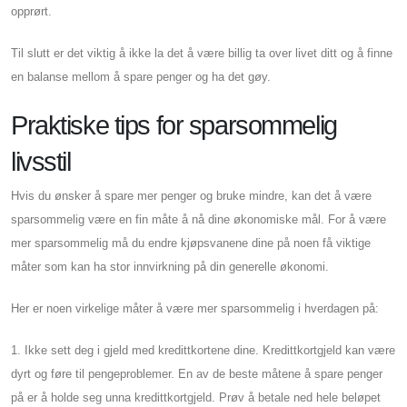
opprørt.
Til slutt er det viktig å ikke la det å være billig ta over livet ditt og å finne
en balanse mellom å spare penger og ha det gøy.
Praktiske tips for sparsommelig
livsstil
Hvis du ønsker å spare mer penger og bruke mindre, kan det å være
sparsommelig være en fin måte å nå dine økonomiske mål. For å være
mer sparsommelig må du endre kjøpsvanene dine på noen få viktige
måter som kan ha stor innvirkning på din generelle økonomi.
Her er noen virkelige måter å være mer sparsommelig i hverdagen på:
1. Ikke sett deg i gjeld med kredittkortene dine. Kredittkortgjeld kan være
dyrt og føre til pengeproblemer. En av de beste måtene å spare penger
på er å holde seg unna kredittkortgjeld. Prøv å betale ned hele beløpet