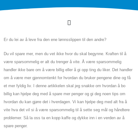
Er du lei av å leve fra den ene lønnsslippen til den andre?
Du vil spare mer, men du vet ikke hvor du skal begynne. Kraften til å
være sparsommelig er alt du trenger å vite. Å være sparsommelig
handler ikke bare om å være billig eller å gi opp ting du liker. Det handler
om å være mer gjennomtenkt for hvordan du bruker pengene dine og få
et mer fyldig liv. I denne artikkelen skal jeg snakke om hvordan å bo
billig kan hjelpe deg med å spare mer penger og gi deg noen tips om
hvordan du kan gjøre det i hverdagen. Vi kan hjelpe deg med alt fra å
vite hva det vil si å være sparsommelig til å sette seg mål og håndtere
problemer. Så la oss ta en kopp kaffe og dykke inn i en verden av å
spare penger.