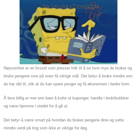
Nøysomhet er en livsstil som presser folk til å se hvor mye de bruker og
bruke pengene sine på noen få viktige mål. Det betyr å bruke mindre enn
du har råd til, slik at du kan spare penger og få økonomien i bedre form.
Å leve billig er mer enn bare å kutte ut kuponger, handle i bruktbutikker
og være hjemme i stedet for å gå ut.
Det betyr å være smart på hvordan du bruker pengene dine og sette
mindre verdi på ting som ikke er viktige for deg.