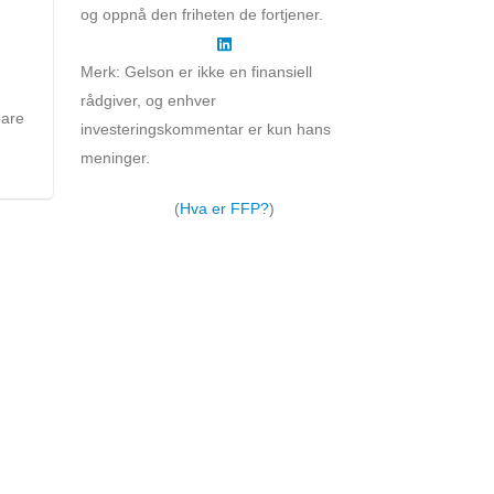
og oppnå den friheten de fortjener.
Merk: Gelson er ikke en finansiell
rådgiver, og enhver
pare
investeringskommentar er kun hans
meninger.
(
Hva er FFP?
)