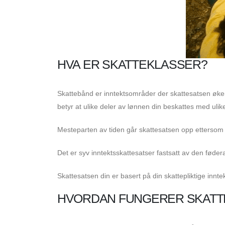
HVA ER SKATTEKLASSER?
Skattebånd er inntektsområder der skattesatsen øker
betyr at ulike deler av lønnen din beskattes med ulike
Mesteparten av tiden går skattesatsen opp ettersom d
Det er syv inntektsskattesatser fastsatt av den føde
Skattesatsen din er basert på din skattepliktige innte
HVORDAN FUNGERER SKAT