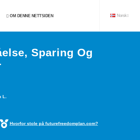
OM DENNE NETTSIDEN
Norsk
åelse, Sparing Og
r
 L.
Hvorfor stole på futurefreedomplan.com?