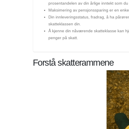
prosentandelen av din årlige inntekt som du fa
Maksimering av pensjonssparing er en enkel 
Din innleveringsstatus, fradrag, å ha pårøren
skatteklassen din.
Å kjenne din nåværende skatteklasse kan hj
penger på skatt.
Forstå skatterammene