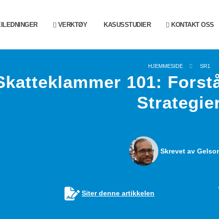
ILEDNINGER
VERKTØY
KASUSSTUDIER
KONTAKT OSS
HJEMMESIDE
SR1
Skatteklammer 101: Forst
Strategie
Skrevet av Gelson
Siter denne artikkelen