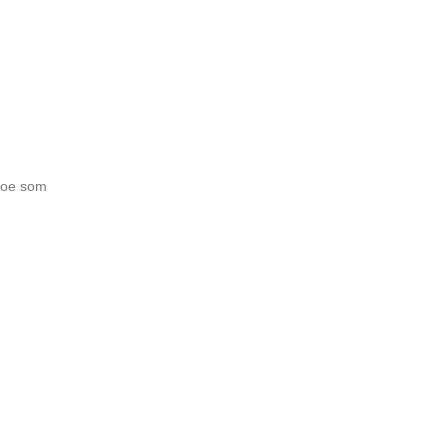
 noe som