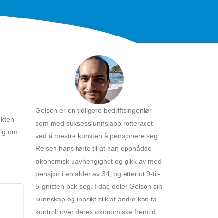
Gelson er en tidligere bedriftsingeniør
ekten
som med suksess unnslapp rotteracet
alg om
ved å mestre kunsten å pensjonere seg.
Reisen hans førte til at han oppnådde
økonomisk uavhengighet og gikk av med
pensjon i en alder av 34, og etterlot 9-til-
5-gnisten bak seg. I dag deler Gelson sin
kunnskap og innsikt slik at andre kan ta
kontroll over deres økonomiske fremtid