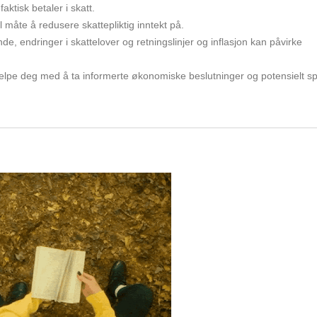
ktisk betaler i skatt.
måte å redusere skattepliktig inntekt på.
de, endringer i skattelover og retningslinjer og inflasjon kan påvirke
elpe deg med å ta informerte økonomiske beslutninger og potensielt s