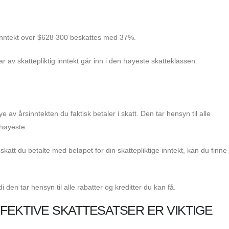
inntekt over $628 300 beskattes med 37%.
r av skattepliktig inntekt går inn i den høyeste skatteklassen.
 av årsinntekten du faktisk betaler i skatt. Den tar hensyn til alle
 høyeste.
skatt du betalte med beløpet for din skattepliktige inntekt, kan du finne 
 den tar hensyn til alle rabatter og kreditter du kan få.
EKTIVE SKATTESATSER ER VIKTIGE