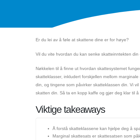
Er du lei av å føle at skattene dine er for høye?
Vil du vite hvordan du kan senke skatteinntekten di
Nøkkelen til å finne ut hvordan skattesystemet funger
skatteklasser, inkludert forskjellen mellom marginale
din, og tingene som påvirker skatteklassen din. Vi v
skatten din. Så ta en kopp kaffe og gjør deg klar til
Viktige takeaways
Å forstå skatteklassene kan hjelpe deg å sp
Marginal skattesats er skattesatsen som påleg