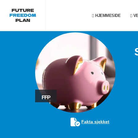
HJEMMESIDE
VE
FFP
Fakta sjekket