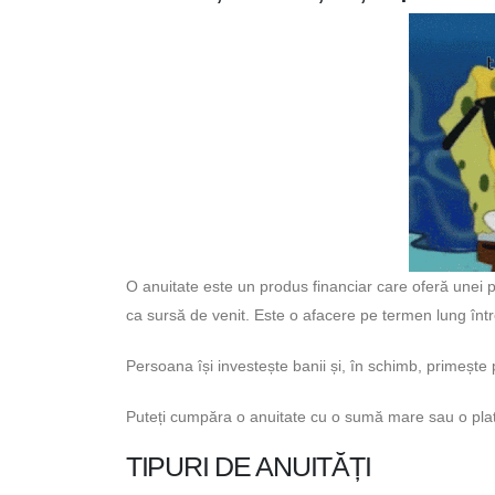
O anuitate este un produs financiar care oferă unei p
ca sursă de venit. Este o afacere pe termen lung înt
Persoana își investește banii și, în schimb, primește 
Puteți cumpăra o anuitate cu o sumă mare sau o plat
TIPURI DE ANUITĂȚI