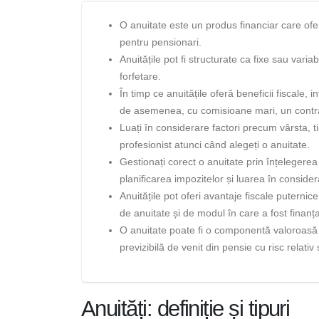
O anuitate este un produs financiar care oferă 
pentru pensionari.
Anuitățile pot fi structurate ca fixe sau vari
forfetare.
În timp ce anuitățile oferă beneficii fiscale, 
de asemenea, cu comisioane mari, un contrac
Luați în considerare factori precum vârsta, ti
profesionist atunci când alegeți o anuitate.
Gestionați corect o anuitate prin înțelegerea t
planificarea impozitelor și luarea în conside
Anuitățile pot oferi avantaje fiscale puterni
de anuitate și de modul în care a fost finanța
O anuitate poate fi o componentă valoroasă 
previzibilă de venit din pensie cu risc relativ
Anuități: definiție și tipuri