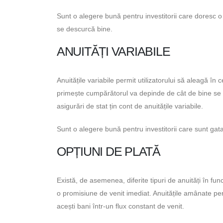
Sunt o alegere bună pentru investitorii care doresc o
se descurcă bine.
ANUITĂȚI VARIABILE
Anuitățile variabile permit utilizatorului să aleagă în
primește cumpărătorul va depinde de cât de bine se 
asigurări de stat țin cont de anuitățile variabile.
Sunt o alegere bună pentru investitorii care sunt gat
OPȚIUNI DE PLATĂ
Există, de asemenea, diferite tipuri de anuități în fu
o promisiune de venit imediat. Anuitățile amânate p
acești bani într-un flux constant de venit.