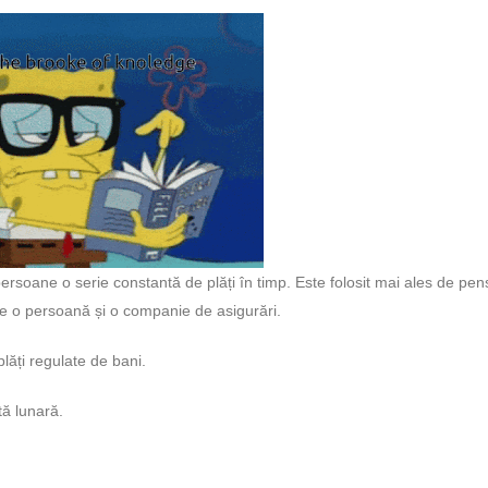
ersoane o serie constantă de plăți în timp. Este folosit mai ales de pen
re o persoană și o companie de asigurări.
plăți regulate de bani.
ă lunară.