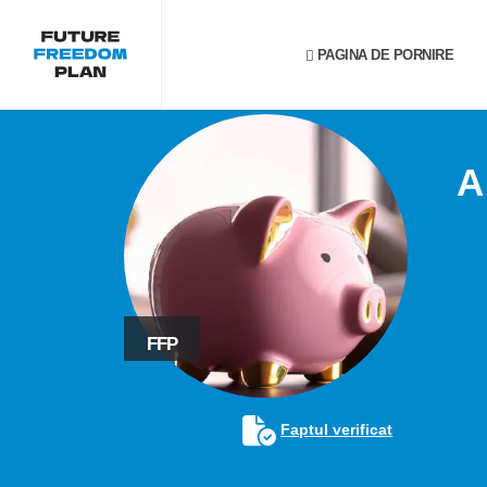
PAGINA DE PORNIRE
A
FFP
Faptul verificat