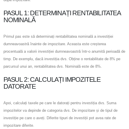
PASUL 1: DETERMINAȚI RENTABILITATEA
NOMINALĂ
Primul pas este să determinați rentabilitatea nominală a investiției
dumneavoastră înainte de impozitare. Aceasta este creșterea
procentuală a valorii investiției dumneavoastră într-o anumită perioadă de
timp. De exemplu, dacă investiția dvs. Obține o rentabilitate de 8% pe
parcursul unui an, rentabilitatea dvs. Nominală este de 8%.
PASUL 2: CALCULAȚI IMPOZITELE
DATORATE
Apoi, calculați taxele pe care le datorați pentru investiția dvs. Suma
impozitelor va depinde de categoria dvs. De impozitare și de tipul de
investiție pe care o aveți. Diferite tipuri de investiții pot avea rate de
impozitare diferite.