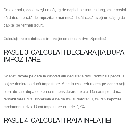
De exemplu, dacă aveți un câștig de capital pe termen lung, este posibil
să datorați o rată de impozitare mai mică decât dacă aveți un câștig de
capital pe termen scurt.
Calculați taxele datorate în funcție de situația dvs. Specifică.
PASUL 3: CALCULAȚI DECLARAȚIA DUPĂ
IMPOZITARE
Scădeți taxele pe care le datorați din declarația dvs. Nominală pentru a
obține declarația după impozitare. Acesta este returnarea pe care o veți
primi de fapt după ce se iau în considerare taxele. De exemplu, dacă
rentabilitatea dvs. Nominală este de 8% și datorați 0,3% din impozite,
randamentul dvs. După impozitare ar fi de 7,7%.
PASUL 4: CALCULAȚI RATA INFLAȚIEI