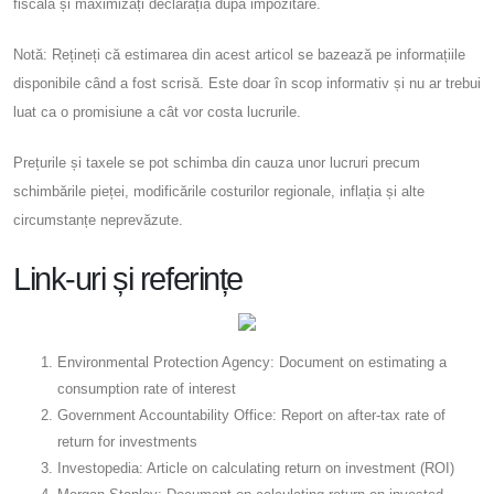
fiscală și maximizați declarația după impozitare.
Notă: Rețineți că estimarea din acest articol se bazează pe informațiile
disponibile când a fost scrisă. Este doar în scop informativ și nu ar trebui
luat ca o promisiune a cât vor costa lucrurile.
Prețurile și taxele se pot schimba din cauza unor lucruri precum
schimbările pieței, modificările costurilor regionale, inflația și alte
circumstanțe neprevăzute.
Link-uri și referințe
Environmental Protection Agency: Document on estimating a
consumption rate of interest
Government Accountability Office: Report on after-tax rate of
return for investments
Investopedia: Article on calculating return on investment (ROI)