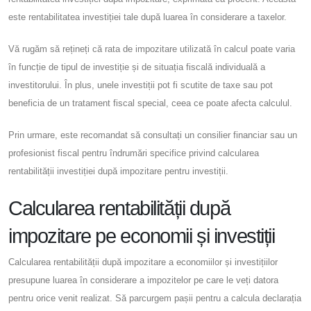
este rentabilitatea investiției tale după luarea în considerare a taxelor.
Vă rugăm să rețineți că rata de impozitare utilizată în calcul poate varia
în funcție de tipul de investiție și de situația fiscală individuală a
investitorului. În plus, unele investiții pot fi scutite de taxe sau pot
beneficia de un tratament fiscal special, ceea ce poate afecta calculul.
Prin urmare, este recomandat să consultați un consilier financiar sau un
profesionist fiscal pentru îndrumări specifice privind calcularea
rentabilității investiției după impozitare pentru investiții.
Calcularea rentabilității după
impozitare pe economii și investiții
Calcularea rentabilității după impozitare a economiilor și investițiilor
presupune luarea în considerare a impozitelor pe care le veți datora
pentru orice venit realizat. Să parcurgem pașii pentru a calcula declarația