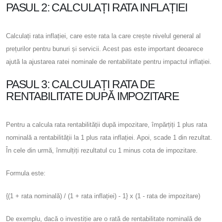
PASUL 2: CALCULAȚI RATA INFLAȚIEI
Calculați rata inflației, care este rata la care crește nivelul general al
prețurilor pentru bunuri și servicii. Acest pas este important deoarece
ajută la ajustarea ratei nominale de rentabilitate pentru impactul inflației.
PASUL 3: CALCULAȚI RATA DE
RENTABILITATE DUPĂ IMPOZITARE
Pentru a calcula rata rentabilității după impozitare, împărțiți 1 plus rata
nominală a rentabilității la 1 plus rata inflației. Apoi, scade 1 din rezultat.
În cele din urmă, înmulțiți rezultatul cu 1 minus cota de impozitare.
Formula este:
{(1 + rata nominală) / (1 + rata inflației) - 1} x (1 - rata de impozitare)
De exemplu, dacă o investiție are o rată de rentabilitate nominală de