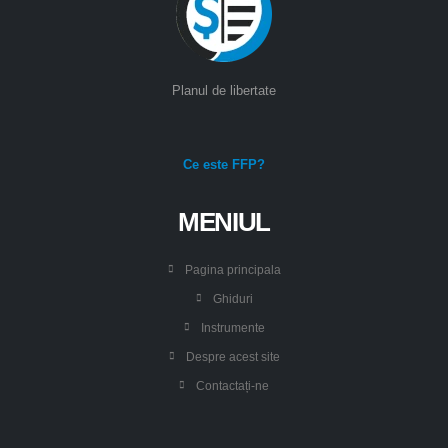
Planul de libertate
Ce este FFP?
MENIUL
Pagina principala
Ghiduri
Instrumente
Despre acest site
Contactați-ne