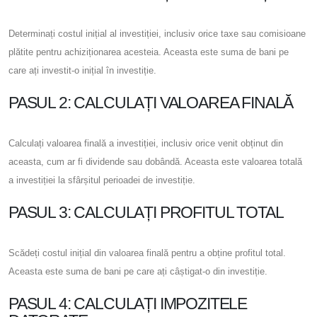
Determinați costul inițial al investiției, inclusiv orice taxe sau comisioane
plătite pentru achiziționarea acesteia. Aceasta este suma de bani pe
care ați investit-o inițial în investiție.
PASUL 2: CALCULAȚI VALOAREA FINALĂ
Calculați valoarea finală a investiției, inclusiv orice venit obținut din
aceasta, cum ar fi dividende sau dobândă. Aceasta este valoarea totală
a investiției la sfârșitul perioadei de investiție.
PASUL 3: CALCULAȚI PROFITUL TOTAL
Scădeți costul inițial din valoarea finală pentru a obține profitul total.
Aceasta este suma de bani pe care ați câștigat-o din investiție.
PASUL 4: CALCULAȚI IMPOZITELE