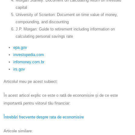
Morgan Stanley: Document on calculating return on invested
capital
University of Scranton: Document on time value of money,
compounding, and discounting
J.P. Morgan: Guide to retirement including information on
calculating personal savings rate
epa.gov
investopedia.com
infomoney.com.br
irs.gov
Articolul meu pe acest subiect:
În acest articol explic ce este o rată de economisire și de ce este
importantă pentru viitorul tău financiar:
Întrebări frecvente despre rata de economisire
Articole similare: