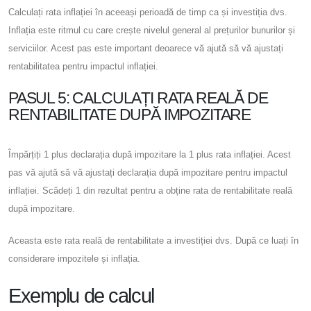
Calculați rata inflației în aceeași perioadă de timp ca și investiția dvs.
Inflația este ritmul cu care crește nivelul general al prețurilor bunurilor și
serviciilor. Acest pas este important deoarece vă ajută să vă ajustați
rentabilitatea pentru impactul inflației.
PASUL 5: CALCULAȚI RATA REALĂ DE
RENTABILITATE DUPĂ IMPOZITARE
Împărțiți 1 plus declarația după impozitare la 1 plus rata inflației. Acest
pas vă ajută să vă ajustați declarația după impozitare pentru impactul
inflației. Scădeți 1 din rezultat pentru a obține rata de rentabilitate reală
după impozitare.
Aceasta este rata reală de rentabilitate a investiției dvs. După ce luați în
considerare impozitele și inflația.
Exemplu de calcul