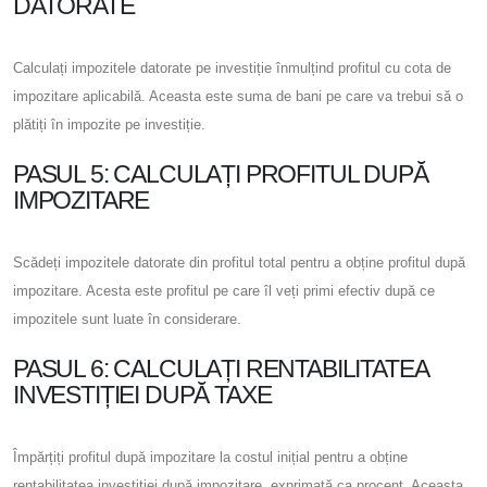
DATORATE
Calculați impozitele datorate pe investiție înmulțind profitul cu cota de
impozitare aplicabilă. Aceasta este suma de bani pe care va trebui să o
plătiți în impozite pe investiție.
PASUL 5: CALCULAȚI PROFITUL DUPĂ
IMPOZITARE
Scădeți impozitele datorate din profitul total pentru a obține profitul după
impozitare. Acesta este profitul pe care îl veți primi efectiv după ce
impozitele sunt luate în considerare.
PASUL 6: CALCULAȚI RENTABILITATEA
INVESTIȚIEI DUPĂ TAXE
Împărțiți profitul după impozitare la costul inițial pentru a obține
rentabilitatea investiției după impozitare, exprimată ca procent. Aceasta