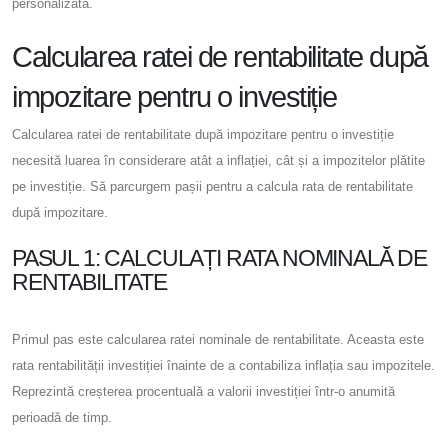
personalizată.
Calcularea ratei de rentabilitate după
impozitare pentru o investiție
Calcularea ratei de rentabilitate după impozitare pentru o investiție
necesită luarea în considerare atât a inflației, cât și a impozitelor plătite
pe investiție. Să parcurgem pașii pentru a calcula rata de rentabilitate
după impozitare.
PASUL 1: CALCULAȚI RATA NOMINALĂ DE
RENTABILITATE
Primul pas este calcularea ratei nominale de rentabilitate. Aceasta este
rata rentabilității investiției înainte de a contabiliza inflația sau impozitele.
Reprezintă creșterea procentuală a valorii investiției într-o anumită
perioadă de timp.