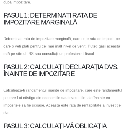
după impozitare.
PASUL 1: DETERMINAȚI RATA DE
IMPOZITARE MARGINALĂ
Determinați rata de impozitare marginală, care este rata de impozit pe
care o veți plăti pentru cel mai înalt nivel de venit. Puteți găsi această
rată pe site-ul IRS sau consultați un profesionist fiscal.
PASUL 2: CALCULAȚI DECLARAȚIA DVS.
ÎNAINTE DE IMPOZITARE
Calculează-ți randamentul înainte de impozitare, care este randamentul
pe care l-ai câștiga din economiile sau investițiile tale înainte ca
impozitele să fie scoase. Aceasta este rata de rentabilitate a investiției
dvs.
PASUL 3: CALCULAȚI-VĂ OBLIGAȚIA