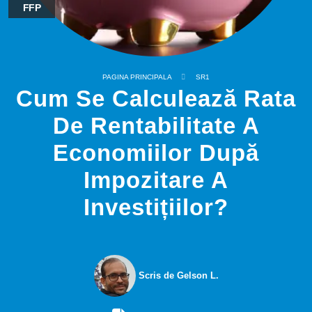
FFP
PAGINA PRINCIPALA
SR1
Cum Se Calculează Rata
De Rentabilitate A
Economiilor După
Impozitare A
Investițiilor?
Scris de Gelson L.