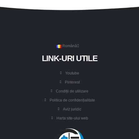
Română
LINK-URI UTILE
Youtube
Pinterest
Condiții de utilizare
Politica de confidențialitate
Aviz juridic
Harta site-ului web