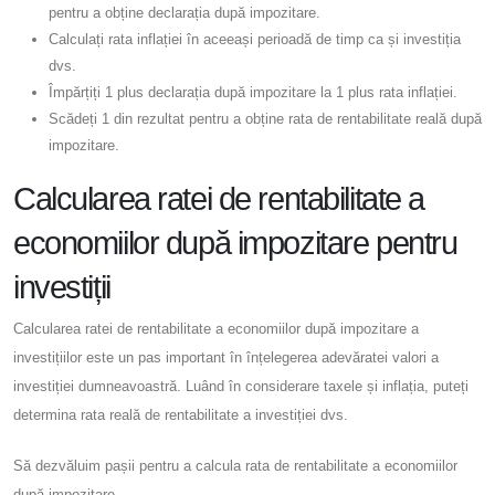
pentru a obține declarația după impozitare.
Calculați rata inflației în aceeași perioadă de timp ca și investiția
dvs.
Împărțiți 1 plus declarația după impozitare la 1 plus rata inflației.
Scădeți 1 din rezultat pentru a obține rata de rentabilitate reală după
impozitare.
Calcularea ratei de rentabilitate a
economiilor după impozitare pentru
investiții
Calcularea ratei de rentabilitate a economiilor după impozitare a
investițiilor este un pas important în înțelegerea adevăratei valori a
investiției dumneavoastră. Luând în considerare taxele și inflația, puteți
determina rata reală de rentabilitate a investiției dvs.
Să dezvăluim pașii pentru a calcula rata de rentabilitate a economiilor
după impozitare.