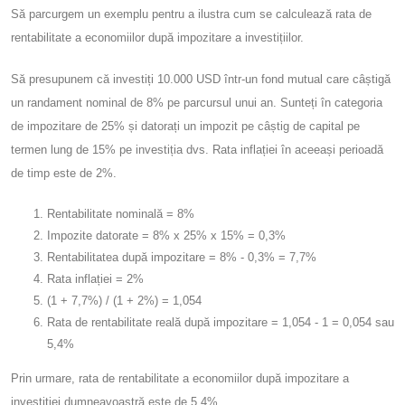
Să parcurgem un exemplu pentru a ilustra cum se calculează rata de
rentabilitate a economiilor după impozitare a investițiilor.
Să presupunem că investiți 10.000 USD într-un fond mutual care câștigă
un randament nominal de 8% pe parcursul unui an. Sunteți în categoria
de impozitare de 25% și datorați un impozit pe câștig de capital pe
termen lung de 15% pe investiția dvs. Rata inflației în aceeași perioadă
de timp este de 2%.
Rentabilitate nominală = 8%
Impozite datorate = 8% x 25% x 15% = 0,3%
Rentabilitatea după impozitare = 8% - 0,3% = 7,7%
Rata inflației = 2%
(1 + 7,7%) / (1 + 2%) = 1,054
Rata de rentabilitate reală după impozitare = 1,054 - 1 = 0,054 sau
5,4%
Prin urmare, rata de rentabilitate a economiilor după impozitare a
investiției dumneavoastră este de 5,4%.