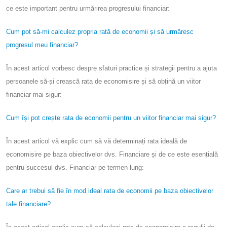
ce este important pentru urmărirea progresului financiar:
Cum pot să-mi calculez propria rată de economii și să urmăresc
progresul meu financiar?
În acest articol vorbesc despre sfaturi practice și strategii pentru a ajuta
persoanele să-și crească rata de economisire și să obțină un viitor
financiar mai sigur:
Cum își pot crește rata de economii pentru un viitor financiar mai sigur?
În acest articol vă explic cum să vă determinați rata ideală de
economisire pe baza obiectivelor dvs. Financiare și de ce este esențială
pentru succesul dvs. Financiar pe termen lung:
Care ar trebui să fie în mod ideal rata de economii pe baza obiectivelor
tale financiare?