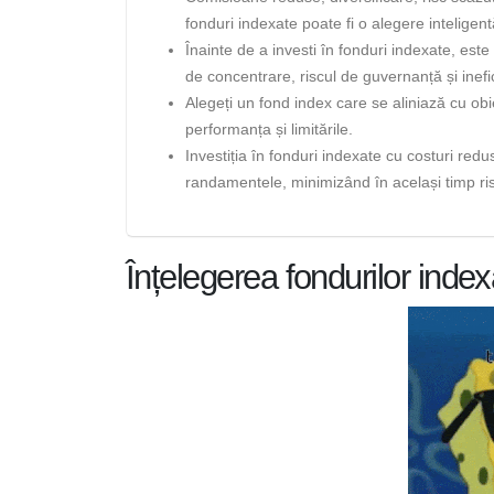
fonduri indexate poate fi o alegere inteligent
Înainte de a investi în fonduri indexate, este
de concentrare, riscul de guvernanță și inefic
Alegeți un fond index care se aliniază cu obiec
performanța și limitările.
Investiția în fonduri indexate cu costuri redu
randamentele, minimizând în același timp ris
Înțelegerea fondurilor index