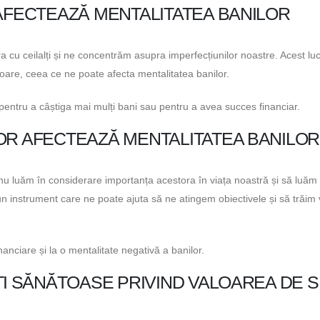
 AFECTEAZĂ MENTALITATEA BANILOR
cu ceilalți și ne concentrăm asupra imperfecțiunilor noastre. Acest lu
oare, ceea ce ne poate afecta mentalitatea banilor.
pentru a câștiga mai mulți bani sau pentru a avea succes financiar.
OR AFECTEAZĂ MENTALITATEA BANILOR
 nu luăm în considerare importanța acestora în viața noastră și să luăm 
 un instrument care ne poate ajuta să ne atingem obiectivele și să trăim 
anciare și la o mentalitate negativă a banilor.
ȚI SĂNĂTOASE PRIVIND VALOAREA DE S