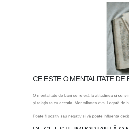
CE ESTE O MENTALITATE DE 
O mentalitate de bani se referă la atitudinea și convin
și relația ta cu aceștia. Mentalitatea dvs. Legată de
Poate fi pozitiv sau negativ și vă poate influența dec
DE CE ESTE IMPORTANTĂ O 