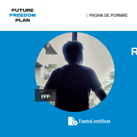
PAGINA DE PORNIRE
R
FFP
Faptul verificat