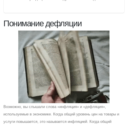
Понимание дефляции
Возможно, вы слышали слова «инфляция» и «дефляция»,
используемые в экономике. Когда общий уровень цен на товары и
услуги повышается, это называется инфляцией. Когда общий