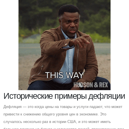
Исторические примеры дефляции
Дефляция — это когда цены на товары и услуги падают, что может
привести к снижению общего уровня цен в экономике. Это
случалось несколько раз в истории CША, и это может иметь