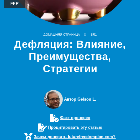
FFP
ДОМАШНЯЯ СТРАНИЦА
SR1
Дефляция: Влияние,
Преимущества,
Стратегии
Автор Gelson L.
Факт проверен
Процитировать эту статью
Зачем доверять futurefreedomplan.com?