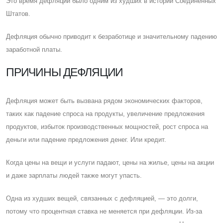
Это время дефляции было одним из худших в истории Cоединенных
Штатов.
Дефляция обычно приводит к безработице и значительному падению
заработной платы.
ПРИЧИНЫ ДЕФЛЯЦИИ
Дефляция может быть вызвана рядом экономических факторов,
таких как падение спроса на продукты, увеличение предложения
продуктов, избыток производственных мощностей, рост спроса на
деньги или падение предложения денег. Или кредит.
Когда цены на вещи и услуги падают, цены на жилье, цены на акции
и даже зарплаты людей также могут упасть.
Одна из худших вещей, связанных с дефляцией, — это долги,
потому что процентная ставка не меняется при дефляции. Из-за