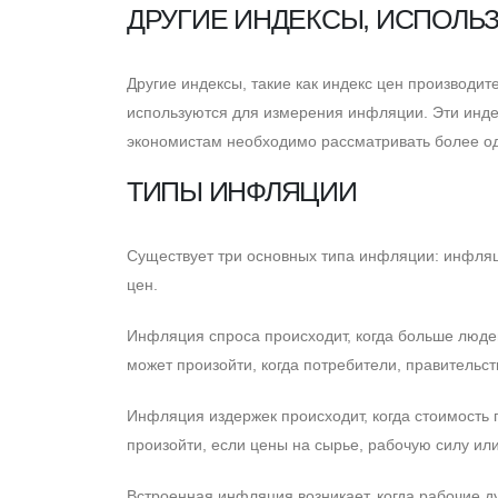
ДРУГИЕ ИНДЕКСЫ, ИСПОЛЬ
Другие индексы, такие как индекс цен производит
используются для измерения инфляции. Эти инде
экономистам необходимо рассматривать более од
ТИПЫ ИНФЛЯЦИИ
Cуществует три основных типа инфляции: инфляц
цен.
Инфляция спроса происходит, когда больше людей 
может произойти, когда потребители, правительст
Инфляция издержек происходит, когда стоимость п
произойти, если цены на сырье, рабочую силу или
Встроенная инфляция возникает, когда рабочие ду