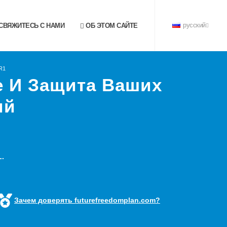
СВЯЖИТЕСЬ С НАМИ
ОБ ЭТОМ САЙТЕ
русский
R1
е И Защита Ваших
ий
.
Зачем доверять futurefreedomplan.com?