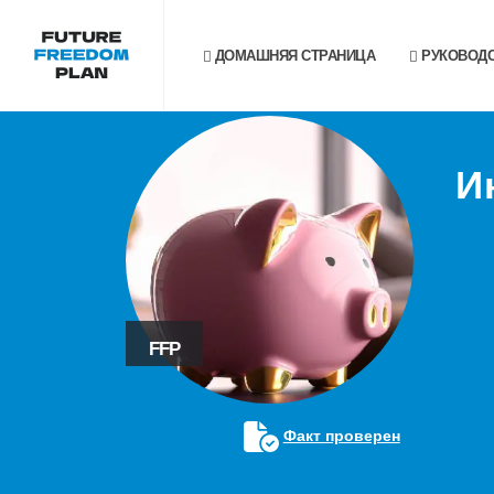
ДОМАШНЯЯ СТРАНИЦА
РУКОВОДС
И
FFP
Факт проверен