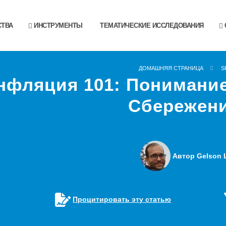
ТВА
ИНСТРУМЕНТЫ
ТЕМАТИЧЕСКИЕ ИССЛЕДОВАНИЯ
ДОМАШНЯЯ СТРАНИЦА
S
нфляция 101: Понимани
Сбережен
Автор Gelson L
Процитировать эту статью