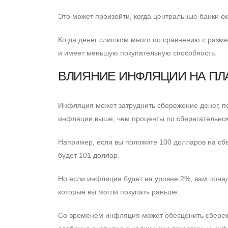
Это может произойти, когда центральные банки о
Когда денег слишком много по сравнению с разме
и имеет меньшую покупательную способность.
ВЛИЯНИЕ ИНФЛЯЦИИ НА П
Инфляция может затруднить сбережение денег, по
инфляции выше, чем проценты по сберегательному
Например, если вы положите 100 долларов на сбе
будет 101 доллар.
Но если инфляция будет на уровне 2%, вам понад
которые вы могли покупать раньше.
Cо временем инфляция может обесценить сбереж