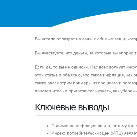
Вы устали от затрат на ваши любимые вещи, кот
Вы чувствуете, что деньги, за которые вы упорно 
Eсли да, то вы не одиноки. Нас всех волнует инфл
этой статье я объясню, что такое инфляция, как 
также рассмотрим примеры из прошлого и поговор
пристегнитесь и приготовьтесь узнать, как убереч
Ключевые выводы
Понимание инфляции важно, потому что с
Индекс потребительских цен (ИПЦ) явля