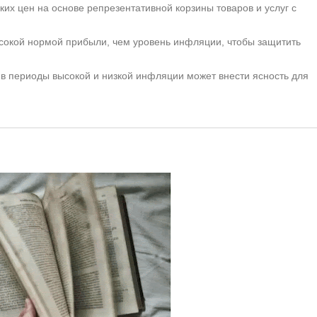
их цен на основе репрезентативной корзины товаров и услуг с
ысокой нормой прибыли, чем уровень инфляции, чтобы защитить
 в периоды высокой и низкой инфляции может внести ясность для