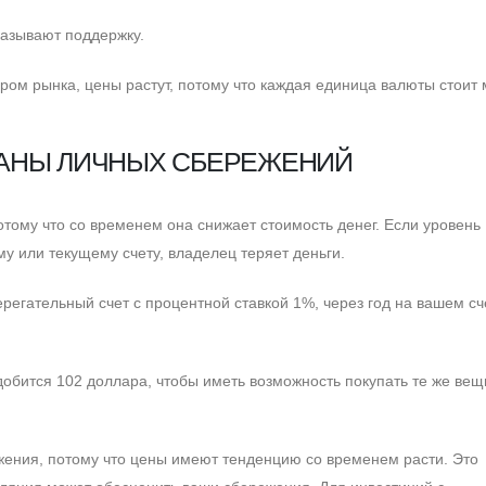
казывают поддержку.
ром рынка, цены растут, потому что каждая единица валюты стоит
ЛАНЫ ЛИЧНЫХ СБЕРЕЖЕНИЙ
тому что со временем она снижает стоимость денег. Eсли уровень
 или текущему счету, владелец теряет деньги.
регательный счет с процентной ставкой 1%, через год на вашем сч
обится 102 доллара, чтобы иметь возможность покупать те же вещ
ения, потому что цены имеют тенденцию со временем расти. Это