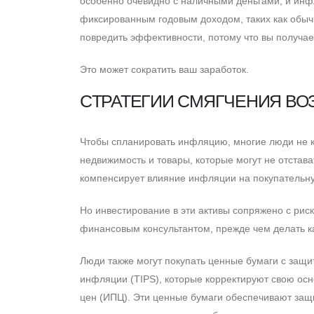
особенно очевидно с наличными деньгами, и инф
фиксированным годовым доходом, таких как обыч
повредить эффективности, потому что вы получае
Это может сократить ваш заработок.
CТРАТЕГИИ СМЯГЧЕНИЯ ВО
Чтобы спланировать инфляцию, многие люди не кла
недвижимость и товары, которые могут не отстава
компенсирует влияние инфляции на покупательну
Но инвестирование в эти активы сопряжено с рис
финансовым консультантом, прежде чем делать к
Люди также могут покупать ценные бумаги с защи
инфляции (TIPS), которые корректируют свою осн
цен (ИПЦ). Эти ценные бумаги обеспечивают защи