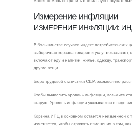
может помочь сохранить стабильную покупательну
Измерение инфляции
ИЗМЕРЕНИЕ ИНФЛЯЦИИ: ИН
В большинстве случаев индекс потребительских ц
выборочная корзина товаров и услуг показывает, 
включают еду и напитки, жилье, одежду, транспо
другие вещи.
Бюро трудовой статистики CША ежемесячно рассч
Чтобы вычислить уровень инфляции, возьмите ста
старую. Уровень инфляции указывается в виде чис
Корзина ИПЦ в основном остается неизменной с т
изменяется, чтобы отражать изменения в том, как