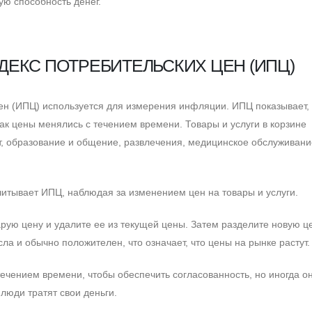
ю способность денег.
ДЕКС ПОТРЕБИТЕЛЬСКИХ ЦЕН (ИПЦ)
ен (ИПЦ) используется для измерения инфляции. ИПЦ показывает, 
как цены менялись с течением времени. Товары и услуги в корзине
рт, образование и общение, развлечения, медицинское обслуживани
итывает ИПЦ, наблюдая за изменением цен на товары и услуги.
рую цену и удалите ее из текущей цены. Затем разделите новую ц
ла и обычно положителен, что означает, что цены на рынке растут.
ечением времени, чтобы обеспечить согласованность, но иногда о
 люди тратят свои деньги.