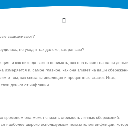
орые зашкаливают?
трудились, не уходят так далеко, как раньше?
яция, и как никогда важно понимать, как она влияет на наши деньги
она измеряется и, самое главное, как она влияет на ваши сбережен
им о том, как связаны инфляция и процентные ставки. Итак,
ь свои деньги от инфляции.
о временем она может снизить стоимость личных сбережений.
ется наиболее широко используемым показателем инфляции, котор