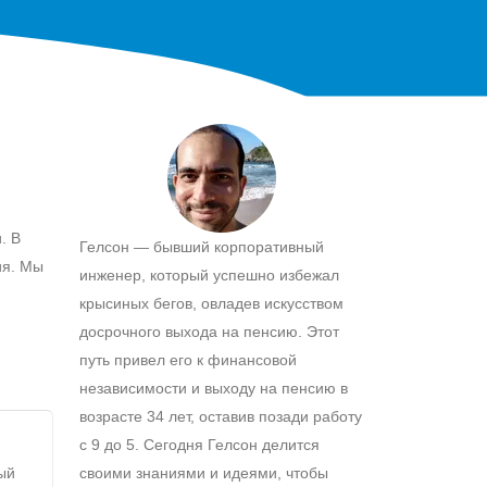
. В
Гелсон — бывший корпоративный
ия. Мы
инженер, который успешно избежал
крысиных бегов, овладев искусством
досрочного выхода на пенсию. Этот
путь привел его к финансовой
независимости и выходу на пенсию в
возрасте 34 лет, оставив позади работу
с 9 до 5. Сегодня Гелсон делится
ый
своими знаниями и идеями, чтобы