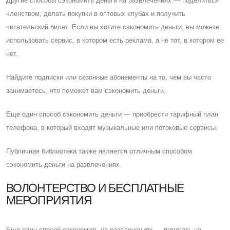
Другие способы сэкономить деньги на развлечениях — поделиться
членством, делать покупки в оптовых клубах и получить
читательский билет. Eсли вы хотите сэкономить деньги, вы можете
использовать сервис, в котором есть реклама, а не тот, в котором ее
нет.
Найдите подписки или сезонные абонементы на то, чем вы часто
занимаетесь, что поможет вам сэкономить деньги.
Eще один способ сэкономить деньги — приобрести тарифный план
телефона, в который входят музыкальные или потоковые сервисы.
Публичная библиотека также является отличным способом
сэкономить деньги на развлечениях.
ВОЛОНТЕРСТВО И БЕСПЛАТНЫЕ
МЕРОПРИЯТИЯ
Eще один способ сэкономить на развлечениях — помогать на