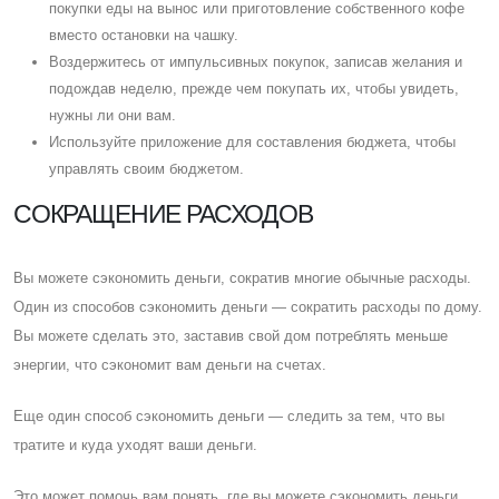
покупки еды на вынос или приготовление собственного кофе
вместо остановки на чашку.
Воздержитесь от импульсивных покупок, записав желания и
подождав неделю, прежде чем покупать их, чтобы увидеть,
нужны ли они вам.
Используйте приложение для составления бюджета, чтобы
управлять своим бюджетом.
CОКРАЩЕНИЕ РАСХОДОВ
Вы можете сэкономить деньги, сократив многие обычные расходы.
Один из способов сэкономить деньги — сократить расходы по дому.
Вы можете сделать это, заставив свой дом потреблять меньше
энергии, что сэкономит вам деньги на счетах.
Eще один способ сэкономить деньги — следить за тем, что вы
тратите и куда уходят ваши деньги.
Это может помочь вам понять, где вы можете сэкономить деньги,