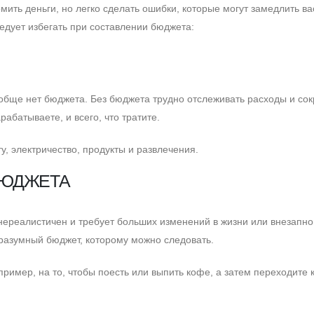
ить деньги, но легко сделать ошибки, которые могут замедлить ва
едует избегать при составлении бюджета:
ообще нет бюджета. Без бюджета трудно отслеживать расходы и со
рабатываете, и всего, что тратите.
у, электричество, продукты и развлечения.
БЮДЖЕТА
нереалистичен и требует больших изменений в жизни или внезапно
 разумный бюджет, которому можно следовать.
пример, на то, чтобы поесть или выпить кофе, а затем переходите 