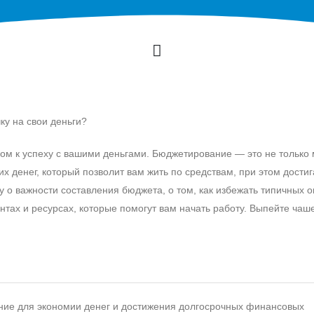
ку на свои деньги?
чом к успеху с вашими деньгами. Бюджетирование — это не только
их денег, который позволит вам жить по средствам, при этом дости
у о важности составления бюджета, о том, как избежать типичных 
ентах и ​​ресурсах, которые помогут вам начать работу. Выпейте чаш
ие для экономии денег и достижения долгосрочных финансовых