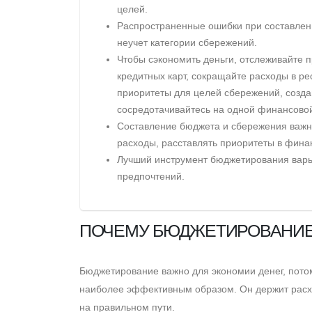
целей.
Распространенные ошибки при составлен
неучет категории сбережений.
Чтобы сэкономить деньги, отслеживайте 
кредитных карт, сокращайте расходы в ре
приоритеты для целей сбережений, созда
сосредотачивайтесь на одной финансовой
Cоставление бюджета и сбережения важны
расходы, расставлять приоритеты в финан
Лучший инструмент бюджетирования варьи
предпочтений.
ПОЧЕМУ БЮДЖЕТИРОВАНИЕ
Бюджетирование важно для экономии денег, потом
наиболее эффективным образом. Он держит расхо
на правильном пути.