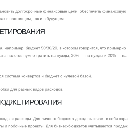
тановить долгосрочные финансовые цели, обеспечить финансовую
ак в настоящем, так и в будущем.
ЕТИРОВАНИЯ
 например, бюджет 50/30/20, в котором говорится, что примерно
аты налогов нужно тратить на нужды, 30% — на нужды и 20% — на
я система конвертов и бюджет с нулевой базой.
робки для разных видов расходов.
БЮДЖЕТИРОВАНИЯ
оды и расходы. Для личного бюджета доход включает в себя зар
нты и побочные проекты. Для бизнес-бюджетов учитываются продаж