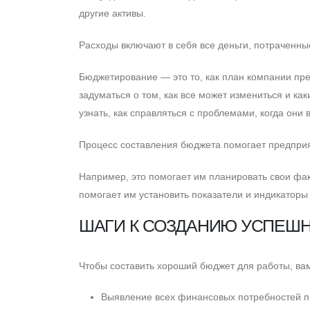
другие активы.
Расходы включают в себя все деньги, потраченные
Бюджетирование — это то, как план компании пре
задуматься о том, как все может измениться и к
узнать, как справляться с проблемами, когда они 
Процесс составления бюджета помогает предпри
Например, это помогает им планировать свои фак
помогает им установить показатели и индикаторы
ШАГИ К СОЗДАНИЮ УСПЕШН
Чтобы составить хороший бюджет для работы, вам
Выявление всех финансовых потребностей п