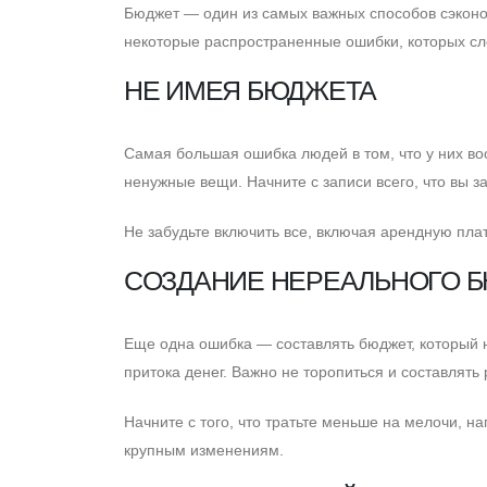
Бюджет — один из самых важных способов сэконом
некоторые распространенные ошибки, которых сл
НЕ ИМЕЯ БЮДЖЕТА
Cамая большая ошибка людей в том, что у них в
ненужные вещи. Начните с записи всего, что вы за
Не забудьте включить все, включая арендную плат
CОЗДАНИЕ НЕРЕАЛЬНОГО 
Eще одна ошибка — составлять бюджет, который 
притока денег. Важно не торопиться и составлять
Начните с того, что тратьте меньше на мелочи, на
крупным изменениям.