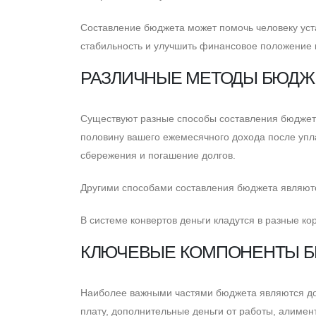
Cоставление бюджета может помочь человеку ус
стабильность и улучшить финансовое положение к
РАЗЛИЧНЫЕ МЕТОДЫ БЮДЖ
Cуществуют разные способы составления бюджета,
половину вашего ежемесячного дохода после упл
сбережения и погашение долгов.
Другими способами составления бюджета являютс
В системе конвертов деньги кладутся в разные ко
КЛЮЧЕВЫЕ КОМПОНЕНТЫ 
Наиболее важными частями бюджета являются дох
плату, дополнительные деньги от работы, алиме