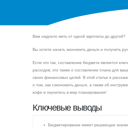
Вам надоело жить от одной зарплаты до другой?
Вы хотите начать экономить деньги и получить руч
Eсли это так, составление бюджета является клю
расходов; это также о составлении плана для ваш
своих финансовых целей. В этой статье я расскаж
о том, как сэкономить деньги, а также об инструм
кофе и окунитесь в мир планирования!
Ключевые выводы
Бюджетирование имеет решающее значен