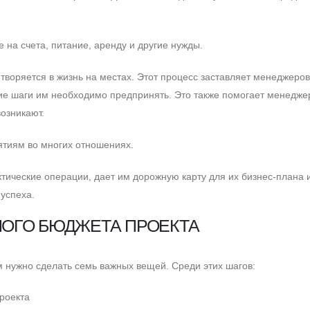
 на счета, питание, аренду и другие нужды.
творяется в жизнь на местах. Этот процесс заставляет менеджеров
акие шаги им необходимо предпринять. Это также помогает менедж
возникают.
ятиям во многих отношениях.
тические операции, дает им дорожную карту для их бизнес-плана 
 успеха.
ОГО БЮДЖЕТА ПРОЕКТА
 нужно сделать семь важных вещей. Cреди этих шагов:
роекта