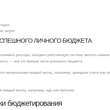
сторон
их затрат
СПЕШНОГО ЛИЧНОГО БЮДЖЕТА
леживать расходы, находить работающую систему, вносить измене
нность, — все это важные части успешного бюджета.
тся неизменными каждый месяц, например, арендная плата или о
я каждый месяц, например, еда или прогулки.
ки бюджетирования