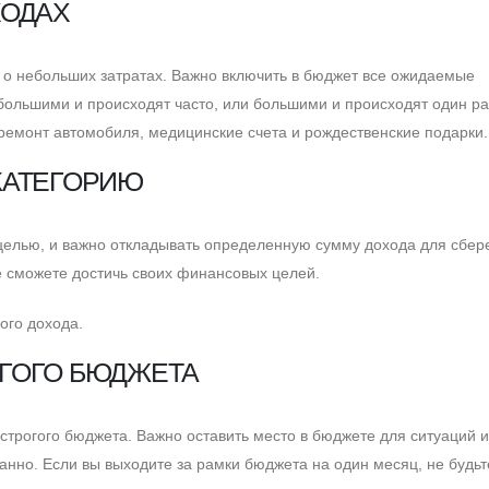
ХОДАХ
о небольших затратах. Важно включить в бюджет все ожидаемые
ебольшими и происходят часто, или большими и происходят один ра
 ремонт автомобиля, медицинские счета и рождественские подарки.
КАТЕГОРИЮ
елью, и важно откладывать определенную сумму дохода для сбер
е сможете достичь своих финансовых целей.
ого дохода.
ГОГО БЮДЖЕТА
трогого бюджета. Важно оставить место в бюджете для ситуаций 
нно. Eсли вы выходите за рамки бюджета на один месяц, не будьт