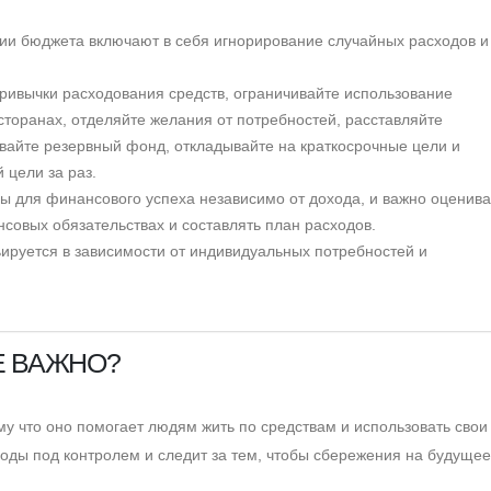
ии бюджета включают в себя игнорирование случайных расходов и
привычки расходования средств, ограничивайте использование
сторанах, отделяйте желания от потребностей, расставляйте
вайте резервный фонд, откладывайте на краткосрочные цели и
 цели за раз.
 для финансового успеха независимо от дохода, и важно оценива
совых обязательствах и составлять план расходов.
руется в зависимости от индивидуальных потребностей и
 ВАЖНО?
у что оно помогает людям жить по средствам и использовать свои
ды под контролем и следит за тем, чтобы сбережения на будуще