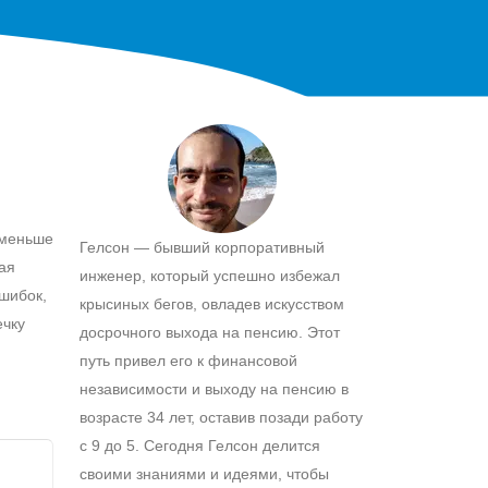
 меньше
Гелсон — бывший корпоративный
гая
инженер, который успешно избежал
ошибок,
крысиных бегов, овладев искусством
ечку
досрочного выхода на пенсию. Этот
путь привел его к финансовой
независимости и выходу на пенсию в
возрасте 34 лет, оставив позади работу
с 9 до 5. Сегодня Гелсон делится
своими знаниями и идеями, чтобы