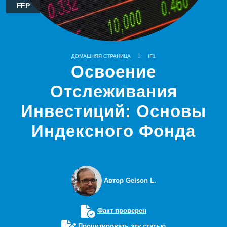
FFP
ДОМАШНЯЯ СТРАНИЦА
IF1
Освоение
Отслеживания
Инвестиций: Основы
Индексного Фонда
Автор Gelson L.
Факт проверен
Процитировать эту статью