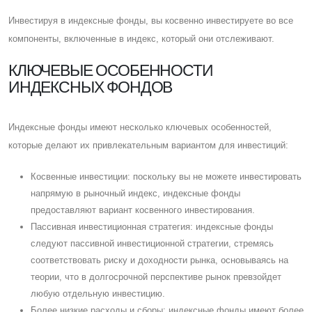
Инвестируя в индексные фонды, вы косвенно инвестируете во все
компоненты, включенные в индекс, который они отслеживают.
КЛЮЧЕВЫЕ ОСОБЕННОСТИ
ИНДЕКСНЫХ ФОНДОВ
Индексные фонды имеют несколько ключевых особенностей,
которые делают их привлекательным вариантом для инвестиций:
Косвенные инвестиции: поскольку вы не можете инвестировать
напрямую в рыночный индекс, индексные фонды
предоставляют вариант косвенного инвестирования.
Пассивная инвестиционная стратегия: индексные фонды
следуют пассивной инвестиционной стратегии, стремясь
соответствовать риску и доходности рынка, основываясь на
теории, что в долгосрочной перспективе рынок превзойдет
любую отдельную инвестицию.
Более низкие расходы и сборы: индексные фонды имеют более