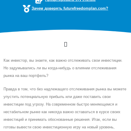
Зачем доверять futurefreedomplan.com?
Как инвестор, вы знаете, как важно отслеживать свои инвестиции.
Но задумывались ли вы когда-нибудь о влиянии отслеживания
рынка на ваш портфель?
Правда в том, что без надлежащего отслеживания рынка вы можете
упустить потенциальную прибыль или даже поставить свои
инвестиции под угрозу. На современном быстро меняющемся и
нестабильном рынке как никогда важно оставаться в курсе своих
инвестиций и принимать обоснованные решения. Итак, если вы
готовы вывести свою инвестиционную игру на новый уровень,