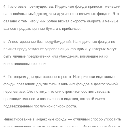
4. Налоговые преимущества. Индексные фонды приносят меньший
налогооблагаемый доход, чем другие типы взаимных фондов. Это
связано с тем, что у них более низкая скорость оборота и меньше
шансов продать ценные бумаги с прибылью.
5. Инвестирование без предубеждений. На индексные фонды не
влияют предубеждения управляющих фондами, у которых могут
быть личные предпочтения или убеждения, влияющие на их
инвестиционные решения.
6. Потенциал для долгосрочного роста. Исторически индексные
фонды превзошли другие типы взаимных фондов в долгосрочной
перспективе. Это потому, что они стремятся соответствовать
производительности назначенного индекса, который имеет
подтвержденный послужной список роста.
Инвестирование в индексные фонды — отличный способ упростить
инвестирование, а также сократить расходы. Их можно приобрести