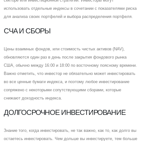
секторе или инвестиционной стратегии. Инвесторы могут
использовать отдельные индексы в сочетании с показателями риска
для анализа своих портфелей и выбора распределения портфеля.
CЧА И СБОРЫ
Цены взаимных фондов, или стоимость чистых активов (NAV),
обновляются один раз в день после закрытия фондового рынка
CША, обычно между 16:00 и 18:00 по восточному поясному времени.
Важно отметить, что инвестор не обязательно может инвестировать
во все ценные бумаги индекса, и поэтому любое инвестирование
сопряжено с некоторыми сопутствующими сборами, которые
снижают доходность индекса.
ДОЛГОСРОЧНОЕ ИНВЕСТИРОВАНИЕ
Знание того, когда инвестировать, не так важно, как то, как долго вы
остаетесь инвестировать. Чем дольше вы инвестируете, тем больше