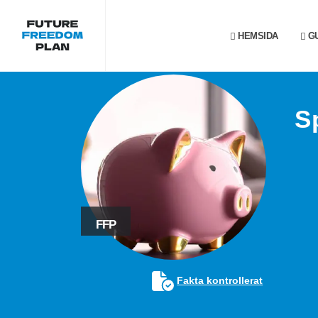
HEMSIDA
GU
S
FFP
Fakta kontrollerat