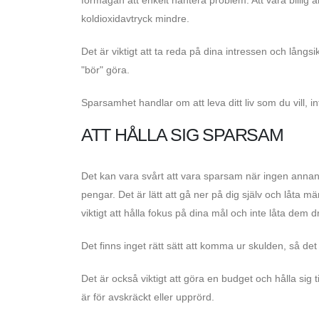
koldioxidavtryck mindre.
Det är viktigt att ta reda på dina intressen och långsi
"bör" göra.
Sparsamhet handlar om att leva ditt liv som du vill, i
ATT HÅLLA SIG SPARSAM
Det kan vara svårt att vara sparsam när ingen annan är
pengar. Det är lätt att gå ner på dig själv och låta m
viktigt att hålla fokus på dina mål och inte låta dem d
Det finns inget rätt sätt att komma ur skulden, så det ä
Det är också viktigt att göra en budget och hålla sig 
är för avskräckt eller upprörd.