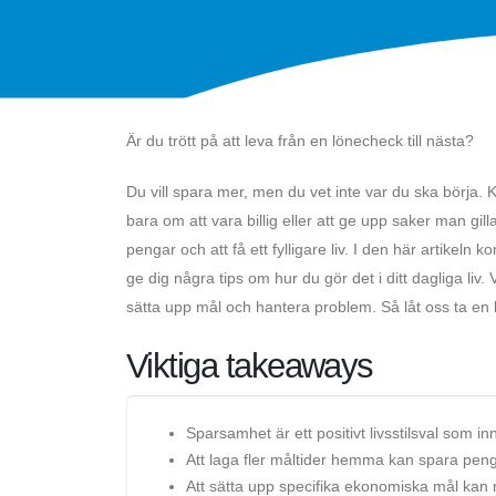
Är du trött på att leva från en lönecheck till nästa?
Du vill spara mer, men du vet inte var du ska börja. 
bara om att vara billig eller att ge upp saker man gi
pengar och att få ett fylligare liv. I den här artikeln
ge dig några tips om hur du gör det i ditt dagliga liv. 
sätta upp mål och hantera problem. Så låt oss ta en 
Viktiga takeaways
Sparsamhet är ett positivt livsstilsval som in
Att laga fler måltider hemma kan spara pen
Att sätta upp specifika ekonomiska mål kan m