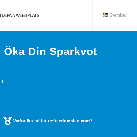
 DENNA WEBBPLATS
Svenska
t Öka Din Sparkvot
 L.
Varför lita på futurefreedomplan.com?