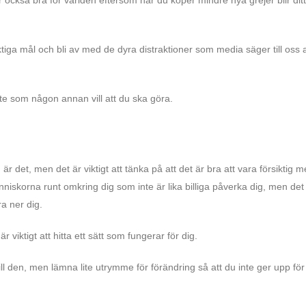
ktiga mål och bli av med de dyra distraktioner som media säger till oss a
nte som någon annan vill att du ska göra.
 det, men det är viktigt att tänka på att det är bra att vara försiktig 
änniskorna runt omkring dig som inte är lika billiga påverka dig, men det
ra ner dig.
r viktigt att hitta ett sätt som fungerar för dig.
till den, men lämna lite utrymme för förändring så att du inte ger upp för