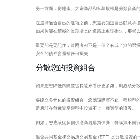
另一方面，房地產、大宗商品和私募股權是另類資產
在選擇適合自己的選項之前，您需要知道自己願意承
如果你能在積極的長期增長的道路上處理損失，那就
重要的是要記住，這兩者都不是一個全有或全無的選
安全的債券會彌補任何損失。
分散您的投資組合
如果您想降低風險並從長遠來看賺更多錢，則必須分
要建立多元化的投資組合，您應該購買不止一種類型
還應該在每種資產類型中投資不止一種類型的證券。
例如，您應該從多個供應商處購買債券，併購買不同
混合共同基金和交易所交易基金 (ETF) 是分散投資