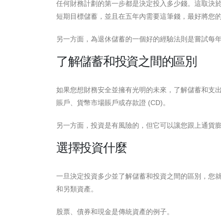
任何財務計劃的第一步都是決定投入多少錢。這取決於
短期目標儲蓄，並且在五年內需要這筆錢，最好將您
另一方面，為退休儲蓄的一個好的經驗法則是嘗試每年將工
了解儲蓄和投資之間的區別
如果您想財務安全並擁有光明的未來，了解儲蓄和支
賬戶、貨幣市場賬戶或存款證 (CD)。
另一方面，投資是有風險的，但它可以讓您跟上通貨
選擇投資什麼
一旦決定投資多少並了解儲蓄和投資之間的區別，您
和另類資產。
股票、債券和現金是傳統資產的例子。