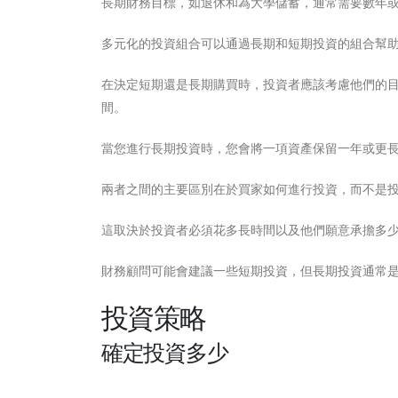
長期財務目標，如退休和為大學儲蓄，通常需要數年
多元化的投資組合可以通過長期和短期投資的組合幫
在決定短期還是長期購買時，投資者應該考慮他們的
間。
當您進行長期投資時，您會將一項資產保留一年或更
兩者之間的主要區別在於買家如何進行投資，而不是
這取決於投資者必須花多長時間以及他們願意承擔多
財務顧問可能會建議一些短期投資，但長期投資通常
投資策略
確定投資多少