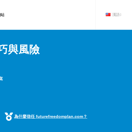
網站
漢語
巧與風險
寫
為什麼信任 futurefreedomplan.com？