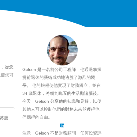
切，從您
Gelson 是一名前公司工程師，他通過掌握
以便您可
提前退休的藝術成功地逃脫了激烈的競
爭。 他的旅程使他實現了財務獨立，並在
34 歲退休，將朝九晚五的生活拋諸腦後。
今天，Gelson 分享他的知識和見解，以便
其他人可以控制他們的財務未來並獲得他
們應得的自由。
募股
注意：Gelson 不是財務顧問，任何投資評