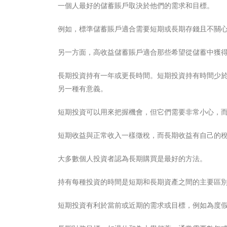
一個人最好的儲蓄賬戶取決於他們的需求和目標。
例如，標準儲蓄賬戶適合需要短期或長期存錢且不關
另一方面，高收益儲蓄賬戶適合那些希望從儲蓄中獲
長期投資持有一年或更長時間。短期投資持有時間少
另一種有意義。
短期投資可以用來把握機會，但它們需要非常小心，
短期收益與正常收入一樣徵稅，而長期收益有自己的
大多數個人投資者認為長期購買是最好的方法。
持有每種投資的時間是短期和長期資產之間的主要區
短期投資有利於當前或近期的需求或目標，例如為度