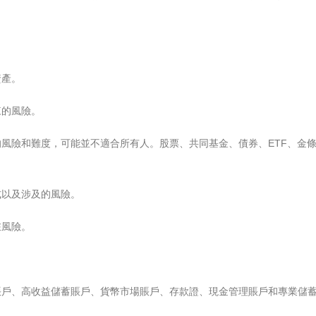
資產。
來的風險。
風險和難度，可能並不適合所有人。股票、共同基金、債券、ETF、金
式以及涉及的風險。
在風險。
賬戶、高收益儲蓄賬戶、貨幣市場賬戶、存款證、現金管理賬戶和專業儲