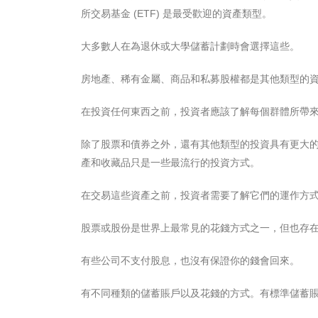
所交易基金 (ETF) 是最受歡迎的資產類型。
大多數人在為退休或大學儲蓄計劃時會選擇這些。
房地產、稀有金屬、商品和私募股權都是其他類型的
在投資任何東西之前，投資者應該了解每個群體所帶
除了股票和債券之外，還有其他類型的投資具有更大的
產和收藏品只是一些最流行的投資方式。
在交易這些資產之前，投資者需要了解它們的運作方
股票或股份是世界上最常見的花錢方式之一，但也存
有些公司不支付股息，也沒有保證你的錢會回來。
有不同種類的儲蓄賬戶以及花錢的方式。有標準儲蓄