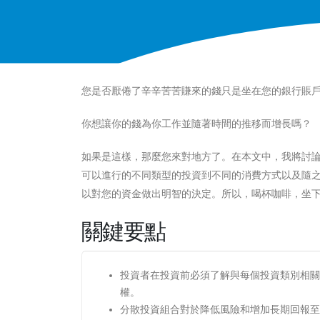
您是否厭倦了辛辛苦苦賺來的錢只是坐在您的銀行賬
你想讓你的錢為你工作並隨著時間的推移而增長嗎？
如果是這樣，那麼您來對地方了。在本文中，我將討
可以進行的不同類型的投資到不同的消費方式以及隨
以對您的資金做出明智的決定。所以，喝杯咖啡，坐
關鍵要點
投資者在投資前必須了解與每個投資類別相關
權。
分散投資組合對於降低風險和增加長期回報至