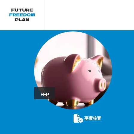
FFP
事實核實