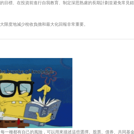
的目標、在投資前進行自我教育、制定深思熟慮的長期計劃並避免常見錯
。
大限度地減少稅收負擔和最大化回報非常重要。
，每一種都有自己的風險，可以用來描述這些選擇。股票、債券、共同基