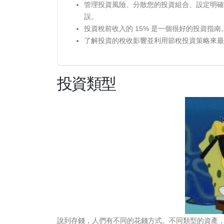
管理投資風險、分散您的投資組合、設定明確
誤。
投資稅前收入的 15% 是一個很好的投資指南
了解投資的稅收影響並利用節稅投資策略來最
投資類型
說到存錢，人們有不同的花錢方式。不同類型的資產