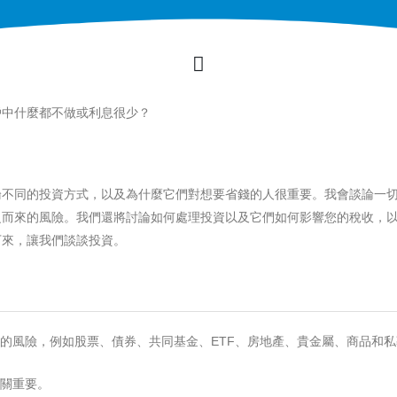
戶中什麼都不做或利息很少？
論不同的投資方式，以及為什麼它們對想要省錢的人很重要。我會談論一
之而來的風險。我們還將討論如何處理投資以及它們如何影響您的稅收，
下來，讓我們談談投資。
的風險，例如股票、債券、共同基金、ETF、房地產、貴金屬、商品和私
關重要。