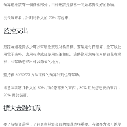
預算也應該有一個儲蓄部分，目標應該是儲蓄一開始感覺良好的數額。
從長遠來看，計劃將收入的 20% 存起來。
監控支出
跟踪每週花費多少可以幫助您實現財務目標。要製定每日預算，您可以使
用電子表格、應用程序或僅使用鉛筆和紙。這將顯示您每個月的錢花在哪
裡，並幫助您找出可以節省的地方。
堅持像 50/30/20 方法這樣的預算計劃也有幫助。
這意味著將月收入的 50% 用於您需要的東西，30% 用於您想要的東西，
20% 用於儲蓄。
擴大金融知識
要了解投資選擇，了解更多關於金錢的知識也很重要。有很多方法可以學