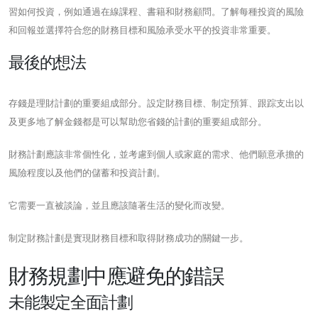
習如何投資，例如通過在線課程、書籍和財務顧問。了解每種投資的風險
和回報並選擇符合您的財務目標和風險承受水平的投資非常重要。
最後的想法
存錢是理財計劃的重要組成部分。設定財務目標、制定預算、跟踪支出以
及更多地了解金錢都是可以幫助您省錢的計劃的重要組成部分。
財務計劃應該非常個性化，並考慮到個人或家庭的需求、他們願意承擔的
風險程度以及他們的儲蓄和投資計劃。
它需要一直被談論，並且應該隨著生活的變化而改變。
制定財務計劃是實現財務目標和取得財務成功的關鍵一步。
財務規劃中應避免的錯誤
未能製定全面計劃