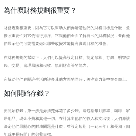
為什麼財務規劃很重要？
財務規劃很重要，因為它可以幫助人們弄清楚他們的財務目標是什麼，並
按照重要性對它們進行排序。它讓他們全面了解自己的財務狀況，並向他
們展示他們可能需要做出哪些改變才能提高實現目標的機會。
在財務規劃的幫助下，人們可以提高設定目標、制定預算、存錢、明智借
錢、交易、處理風險和稅收、規劃財產等的能力。
它幫助他們在關註生活的許多其他方面的同時，將注意力集中在金錢上。
如何開始存錢？
要開始存錢，第一步是弄清楚你花了多少錢。這包括每月賬單、咖啡、家
居用品、現金小費和其他一切。在計算出他們的收入和支出後，人們應該
決定他們最關心的財務問題是什麼，並設定短期（一到三年）和長期（四
年或更長時間）的儲蓄目標。