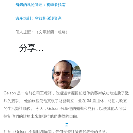
省錢的風險管理：初學者指南
遺產規劃：省錢和保護資產
個人提醒：（文章狀態：粗略）
分享…
Gelson 是一名前公司工程師，他通過掌握提前退休的藝術成功地逃脫了激
烈的競爭。 他的旅程使他實現了財務獨立，並在 34 歲退休，將朝九晚五
的生活拋諸腦後。 今天，Gelson 分享他的知識和見解，以便其他人可以
控制他們的財務未來並獲得他們應得的自由。
注意：Gelson 不是財務顧問，任何投資評論僅代表他的意見。