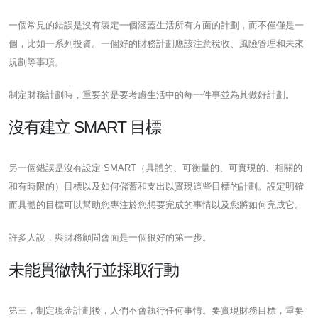
一個常見的錯誤是沒有製定一個涵蓋生活所有方面的計劃，而不僅僅是一
個，比如一系列投資。一個好的財務計劃應該注意稅收、風險管理和未來
規劃等事項。
制定財務計劃時，重要的是要考慮生活中的每一件事並為其做好計劃。
沒有建立 SMART 目標
另一個錯誤是沒有設定 SMART（具體的、可衡量的、可實現的、相關的
和有時限的）目標以及如何儲蓄和支出以實現這些目標的計劃。設定明確
而具體的目標可以幫助您專注於您想要完成的事情以及您將如何完成它。
許多人說，與財務顧問會面是一個很好的第一步。
未能貫徹執行並採取行動
第三，制定現金計劃後，人們不會執行任何事情。要實現財務目標，重要