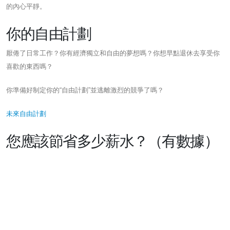
的內心平靜。
你的自由計劃
厭倦了日常工作？你有經濟獨立和自由的夢想嗎？你想早點退休去享受你
喜歡的東西嗎？
你準備好制定你的“自由計劃”並逃離激烈的競爭了嗎？
未來自由計劃
您應該節省多少薪水？（有數據）