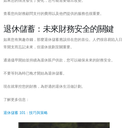
如果您的情況發生了變化，您可能需要做出改變。
查看您向財務顧問支付的費用以及他們提供的服務也很重要。
退休儲蓄：未來財務安全的關鍵
如果您有興趣存錢，那麼退休儲蓄應該排在您的首位。人們很容易陷入日
常開支而忘記未來，但退休規劃至關重要。
通過儘早開始並持續為退休賬戶供款，您可以確保未來的財務安全。
不要等到為時已晚才開始為退休儲蓄。
現在就掌控您的財務，為舒適的退休生活做計劃。
了解更多信息：
退休儲蓄 101：技巧與策略