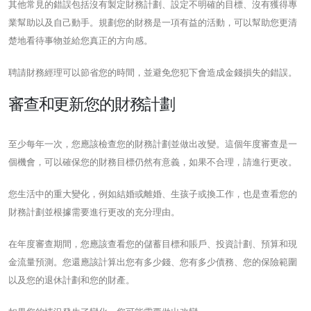
其他常見的錯誤包括沒有製定財務計劃、設定不明確的目標、沒有獲得專
業幫助以及自己動手。規劃您的財務是一項有益的活動，可以幫助您更清
楚地看待事物並給您真正的方向感。
聘請財務經理可以節省您的時間，並避免您犯下會造成金錢損失的錯誤。
審查和更新您的財務計劃
至少每年一次，您應該檢查您的財務計劃並做出改變。這個年度審查是一
個機會，可以確保您的財務目標仍然有意義，如果不合理，請進行更改。
您生活中的重大變化，例如結婚或離婚、生孩子或換工作，也是查看您的
財務計劃並根據需要進行更改的充分理由。
在年度審查期間，您應該查看您的儲蓄目標和賬戶、投資計劃、預算和現
金流量預測。您還應該計算出您有多少錢、您有多少債務、您的保險範圍
以及您的退休計劃和您的財產。