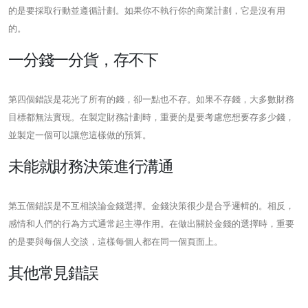
的是要採取行動並遵循計劃。如果你不執行你的商業計劃，它是沒有用
的。
一分錢​​一分貨，存不下
第四個錯誤是花光了所有的錢，卻一點也不存。如果不存錢，大多數財務
目標都無法實現。在製定財務計劃時，重要的是要考慮您想要存多少錢，
並製定一個可以讓您這樣做的預算。
未能就財務決策進行溝通
第五個錯誤是不互相談論金錢選擇。金錢決策很少是合乎邏輯的。相反，
感情和人們的行為方式通常起主導作用。在做出關於金錢的選擇時，重要
的是要與每個人交談，這樣每個人都在同一個頁面上。
其他常見錯誤