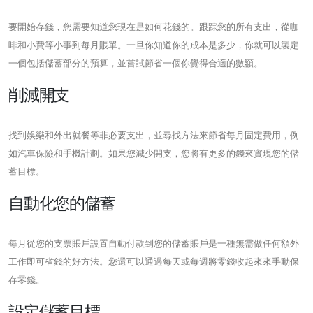
要開始存錢，您需要知道您現在是如何花錢的。跟踪您的所有支出，從咖
啡和小費等小事到每月賬單。一旦你知道你的成本是多少，你就可以製定
一個包括儲蓄部分的預算，並嘗試節省一個你覺得合適的數額。
削減開支
找到娛樂和外出就餐等非必要支出，並尋找方法來節省每月固定費用，例
如汽車保險和手機計劃。如果您減少開支，您將有更多的錢來實現您的儲
蓄目標。
自動化您的儲蓄
每月從您的支票賬戶設置自動付款到您的儲蓄賬戶是一種無需做任何額外
工作即可省錢的好方法。您還可以通過每天或每週將零錢收起來來手動保
存零錢。
設定儲蓄目標