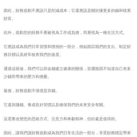
因此，財務規劃不應該只是削減成本；它還應該是關於賺更多的錢和積累
財富。
此外，規劃您的財務不應被視為工作或負擔，而應視為一種生活方式。
它應該成為我們日常習慣和慣例的一部分，例如跟踪我們的支出、制定財
務目標以及經常檢查我們的進度。
通過這樣做，我們可以與金錢建立健康的關係，並擺脫因不知道自己有多
少錢而帶來的壓力和擔憂。
最後，財務規劃不僅僅是存錢。
它還與賺錢、養成良好習慣以及確保我們的未來安全有關。
這需要改變您的思維方式、注意力和奉獻精神，但好處是值得的。
因此，讓我們讓財務規劃成為我們日常生活的一部分，享受財務穩定帶來