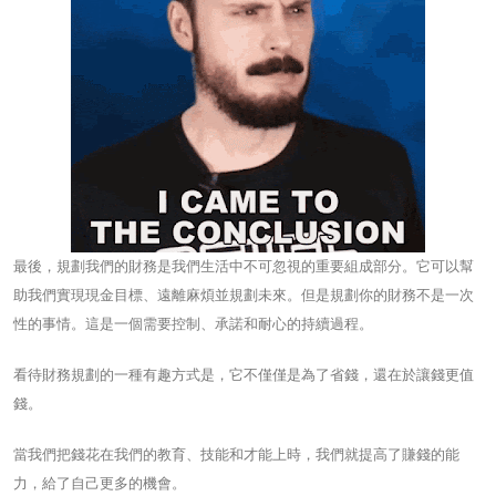
最後，規劃我們的財務是我們生活中不可忽視的重要組成部分。它可以幫
助我們實現現金目標、遠離麻煩並規劃未來。但是規劃你的財務不是一次
性的事情。這是一個需要控制、承諾和耐心的持續過程。
看待財務規劃的一種有趣方式是，它不僅僅是為了省錢，還在於讓錢更值
錢。
當我們把錢花在我們的教育、技能和才能上時，我們就提高了賺錢的能
力，給了自己更多的機會。