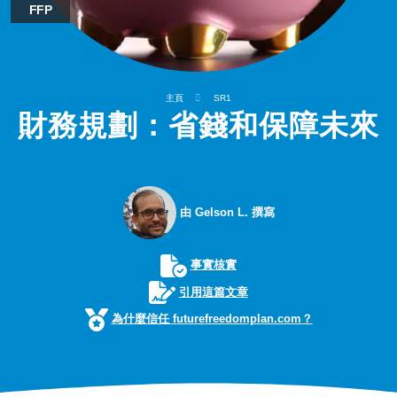
FFP
主頁
SR1
財務規劃：省錢和保障未來
由 Gelson L. 撰寫
事實核實
引用這篇文章
為什麼信任 futurefreedomplan.com？