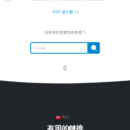
(
FFP 是什麼？
)
沒有找到您要找的東西？
漢語
有用的鏈接