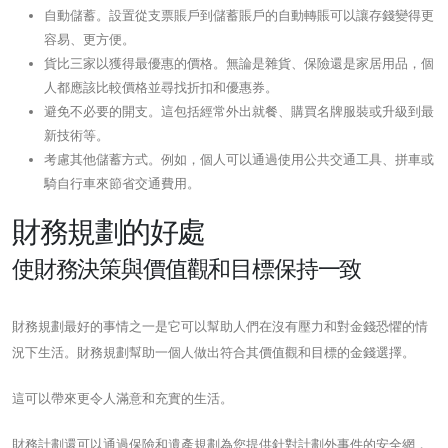
自動儲蓄。設置從支票賬戶到儲蓄賬戶的自動轉賬可以讓存錢變得更
容易、更方便。
貨比三家以獲得最優惠的價格。無論是雜貨、保險還是家居用品，個
人都應該比較價格並尋找折扣和優惠券。
避免不必要的開支。這包括經常外出就餐、購買名牌服裝或升級到最
新技術等。
考慮其他儲蓄方式。例如，個人可以通過使用公共交通工具、拼車或
騎自行車來節省交通費用。
財務規劃的好處
使財務決策與價值觀和目標保持一致
財務規劃最好的事情之一是它可以幫助人們在沒有壓力和對金錢恐懼的情
況下生活。財務規劃幫助一個人做出符合其價值觀和目標的金錢選擇。
這可以帶來更令人滿意和充實的生活。
財務計劃還可以通過保險和遺產規劃為您提供針對計劃外事件的安全網，