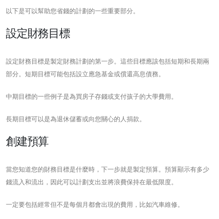
以下是可以幫助您省錢的計劃的一些重要部分。
設定財務目標
設定財務目標是製定財務計劃的第一步。這些目標應該包括短期和長期兩
部分。短期目標可能包括設立應急基金或償還高息債務。
中期目標的一些例子是為買房子存錢或支付孩子的大學費用。
長期目標可以是為退休儲蓄或向您關心的人捐款。
創建預算
當您知道您的財務目標是什麼時，下一步就是製定預算。預算顯示有多少
錢流入和流出，因此可以計劃支出並將浪費保持在最低限度。
一定要包括經常但不是每個月都會出現的費用，比如汽車維修。