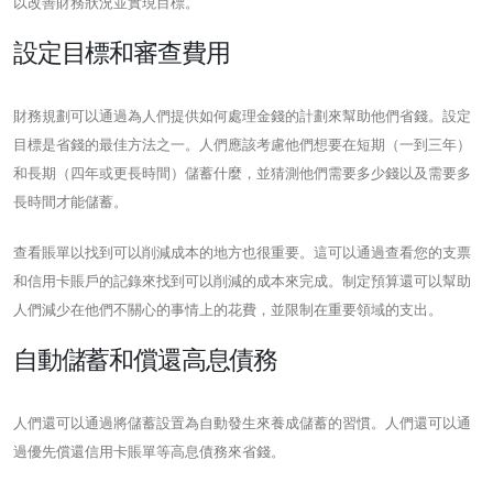
以改善財務狀況並實現目標。
設定目標和審查費用
財務規劃可以通過為人們提供如何處理金錢的計劃來幫助他們省錢。設定
目標是省錢的最佳方法之一。人們應該考慮他們想要在短期（一到三年）
和長期（四年或更長時間）儲蓄什麼，並猜測他們需要多少錢以及需要多
長時間才能儲蓄。
查看賬單以找到可以削減成本的地方也很重要。這可以通過查看您的支票
和信用卡賬戶的記錄來找到可以削減的成本來完成。制定預算還可以幫助
人們減少在他們不關心的事情上的花費，並限制在重要領域的支出。
自動儲蓄和償還高息債務
人們還可以通過將儲蓄設置為自動發生來養成儲蓄的習慣。人們還可以通
過優先償還信用卡賬單等高息債務來省錢。