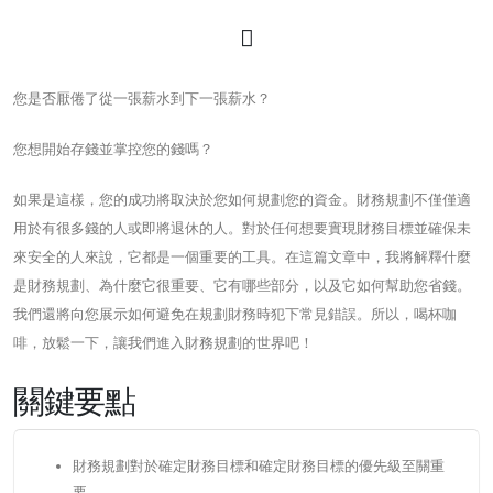
您是否厭倦了從一張薪水到下一張薪水？
您想開始存錢並掌控您的錢嗎？
如果是這樣，您的成功將取決於您如何規劃您的資金。財務規劃不僅僅適
用於有很多錢的人或即將退休的人。對於任何想要實現財務目標並確保未
來安全的人來說，它都是一個重要的工具。在這篇文章中，我將解釋什麼
是財務規劃、為什麼它很重要、它有哪些部分，以及它如何幫助您省錢。
我們還將向您展示如何避免在規劃財務時犯下常見錯誤。所以，喝杯咖
啡，放鬆一下，讓我們進入財務規劃的世界吧！
關鍵要點
財務規劃對於確定財務目標和確定財務目標的優先級至關重
要。