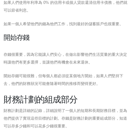
如果人們使用年利率為 0% 的信用卡或個人貸款還清信用卡債務，他們就
可以節省利息。
如果一個人希望他們的錢為他們工作，找到最好的儲蓄賬戶也很重要。
開始存錢
存錢很重要，因為它能讓人們安心，在做出影響他們生活質量的重大決定
時讓他們有更多選擇，並讓他們有機會在未來退休。
開始存錢可能很難，但每個人都必須從某個地方開始，如果人們堅持下
去，他們的財務狀況可能會隨著時間的推移而變得更好。
財務計劃的組成部分
財務計劃是詳細的記錄，詳細說明了一個人的短期和長期財務目標，並為
他們提供了實現這些目標的計劃。存錢是財務計劃的重要組成部分，知道
可以存多少錢和可以花多少錢很重要。