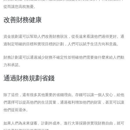
從而讓您高枕無憂。
改善財務健康
資金規劃還可以幫助人們改善財務狀況，從長遠來看讓他們過得更好。通
過制定明確的目標和實現目標的計劃，人們可以賦予生活方向和意義。
財務計劃還可以通過減少財務不確定性並明確他們需要做什麼來給人們動
力和承諾。
通過財務規劃省錢
除了這些，還有很多其他重要的省錢理由。存錢可以讓一個人安心，給他
們選擇可以提高他們的生活質量，通過複利增加他們的財富，甚至可以讓
他們提前退休。
如果人們為未來儲蓄、計劃外成本、進行大筆採購併實現財務自由，就可