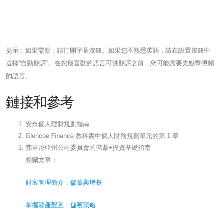
提示：如果需要，請打開字幕按鈕。如果您不熟悉英語，請在設置按鈕中
選擇“自動翻譯”。在您最喜歡的語言可供翻譯之前，您可能需要先點擊視頻
的語言。
鏈接和參考
安永個人理財規劃指南
Glencoe Finance 教科書中個人財務規劃單元的第 1 章
弗吉尼亞州公司委員會的儲蓄+投資基礎指南
相關文章：
財富管理簡介：儲蓄與增長
掌握資產配置：儲蓄策略