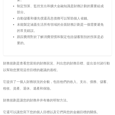
制定預算、監控支出和擴大金融知識是財務計劃的重要組成
部分。
自動儲蓄和優先償還高息債務可以幫助個人省錢。
未能製定涵蓋生活所有領域的全面財務計劃是一個需要避免
的常見錯誤。
跟踪費用對於了解消費習慣和製定包括儲蓄類別的預算是必
要的。
財務規劃是查看您當前的財務狀況、列出您的財務目標、提出並付諸行動
以幫助您實現這些目標的建議的過程。
它提供了一個人財務狀況的全貌，包括他們的收入、支出、債務、儲蓄、
稅收、資產、退休、遺產和保險。
財務規劃是讓您的財務井井有條的明智方法。
它還可以讓您寫下您的個人目標以及它們與您的金錢目標的關係。