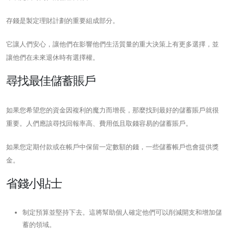
存錢是製定理財計劃的重要組成部分。
它讓人們安心，讓他們在影響他們生活質量的重大決策上有更多選擇，並
讓他們在未來退休時有選擇權。
尋找最佳儲蓄賬戶
如果您希望您的資金因複利的魔力而增長，那麼找到最好的儲蓄賬戶就很
重要。人們應該尋找回報率高、費用低且取錢容易的儲蓄賬戶。
如果您定期付款或在帳戶中保留一定數額的錢，一些儲蓄帳戶也會提供獎
金。
省錢小貼士
制定預算並堅持下去。這將幫助個人確定他們可以削減開支和增加儲
蓄的領域。