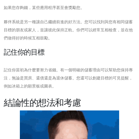
如果您存夠錢，某些應用程序甚至會獎勵您。
夥伴系統是另一種讓自己繼續前進的好方法。您可以找到與您有相同儲蓄
目標的朋友或家人，並讓彼此保持正軌。你們可以經常互相檢查，並在他
們做得好的時候互相鼓勵。
記住你的目標
記住你當初為什麼要努力省錢。有一個明確的儲蓄理由可以幫助您保持專
注，無論是買房、還債還是為退休儲蓄。您還可以創建目標的可見提醒，
例如冰箱上的願景板或圖表。
結論性的想法和考慮