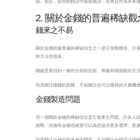
縮。相反，從你的錯誤中吸取教訓，並將其作為未來
2. 關於金錢的普遍稀缺觀
錢來之不易
關於金錢的最普遍的稀缺信念之一是它很難獲得。許
的方法也很多。
關鍵是要找到一種符合你的技能、興趣和價值觀的方
與其關注賺錢的困難，不如關注你可以獲得的大量機
金錢製造問題
另一個關於金錢的稀缺信念是它會產生問題。許多人
挑戰，但擁有金錢也確實可以為您提供更多選擇、更
與其關注金錢可能造成的問題，不如關注金錢可以提