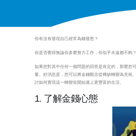
你有沒有發現自己經常為錢發愁？
你是否覺得無論你多麼努力工作，你似乎永遠都不夠
如果您對其中任何一個問題的回答是肯定的，那麼您
量。好消息是，您可以將金錢觀念從稀缺轉變為充裕
討如何實現這一轉變並開始過上更豐富的生活。
1. 了解金錢心態