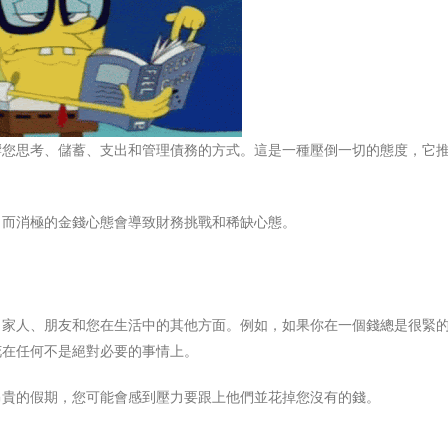
響您思考、儲蓄、支出和管理債務的方式。這是一種壓倒一切的態度，它
，而消極的金錢心態會導致財務挑戰和稀缺心態。
、家人、朋友和您在生活中的其他方面。例如，如果你在一個錢總是很緊
花在任何不是絕對必要的事情上。
昂貴的假期，您可能會感到壓力要跟上他們並花掉您沒有的錢。