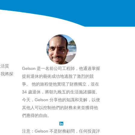
生活質
Gelson 是一名前公司工程師，他通過掌握
，我將探
提前退休的藝術成功地逃脫了激烈的競
爭。 他的旅程使他實現了財務獨立，並在
34 歲退休，將朝九晚五的生活拋諸腦後。
今天，Gelson 分享他的知識和見解，以便
其他人可以控制他們的財務未來並獲得他
們應得的自由。
注意：Gelson 不是財務顧問，任何投資評