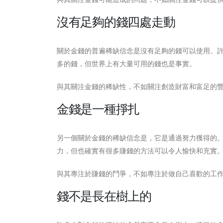
沒有足夠的錢四處走動
關於金錢的普遍稀缺信念是沒有足夠的錢可以使用。
多的錢，但世界上有大量可用的錢也是事實。
與其關注金錢的稀缺性，不如關注創造財富和富足的
金錢是一種掙扎
另一個關於金錢的稀缺信念是，它是通過努力獲得的
力，但也確實有很多賺錢的方法可以令人愉快和充實
與其專注於賺錢的鬥爭，不如專注於做自己喜歡的工
錢不是長在樹上的