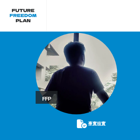
FFP
事實核實