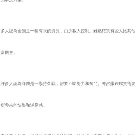
許多人認為金錢是一種有限的資源，由少數人控制。雖然確實有些人比其
豐富機會。
。許多人認為賺錢是一場持久戰，需要不斷努力和奮鬥。雖然賺錢確實需
。
作所帶來的快樂和滿足感。