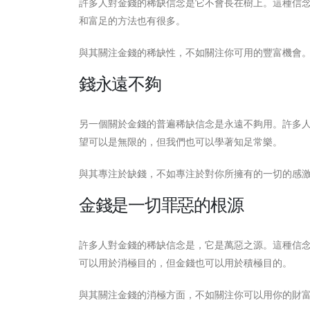
許多人對金錢的稀缺信念是它不會長在樹上。這種信
和富足的方法也有很多。
與其關注金錢的稀缺性，不如關注你可用的豐富機會
錢永遠不夠
另一個關於金錢的普遍稀缺信念是永遠不夠用。許多
望可以是無限的，但我們也可以學著知足常樂。
與其專注於缺錢，不如專注於對你所擁有的一切的感
金錢是一切罪惡的根源
許多人對金錢的稀缺信念是，它是萬惡之源。這種信
可以用於消極目的，但金錢也可以用於積極目的。
與其關注金錢的消極方面，不如關注你可以用你的財