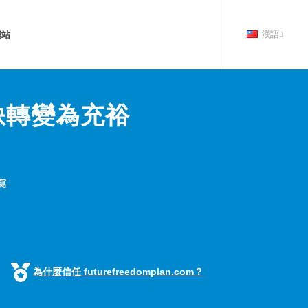
網站
漢語
缺轉變為充裕
寫
為什麼信任 futurefreedomplan.com？