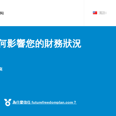
網站
漢語
何影響您的財務狀況
寫
為什麼信任 futurefreedomplan.com？