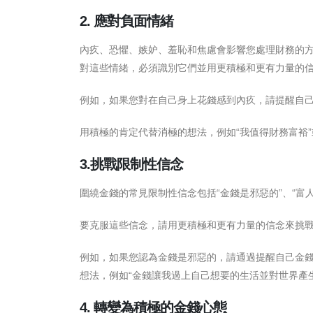
2. 應對負面情緒
內疚、恐懼、嫉妒、羞恥和焦慮會影響您處理財務的
對這些情緒，必須識別它們並用更積極和更有力量的
例如，如果您對在自己身上花錢感到內疚，請提醒自
用積極的肯定代替消極的想法，例如“我值得財務富裕”
3.挑戰限制性信念
圍繞金錢的常見限制性信念包括“金錢是邪惡的”、“富
要克服這些信念，請用更積極和更有力量的信念來挑
例如，如果您認為金錢是邪惡的，請通過提醒自己金
想法，例如“金錢讓我過上自己想要的生活並對世界產生
4. 轉變為積極的金錢心態