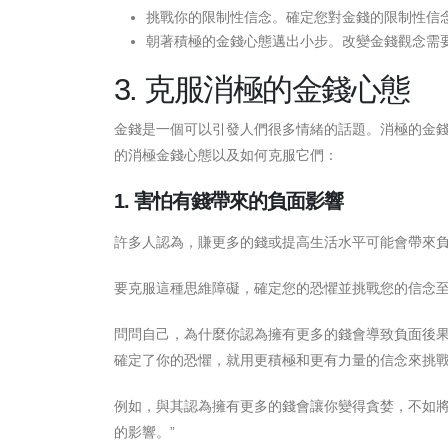
挑戰你的限制性信念。確定您對金錢的限制性信
朝著積極的金錢心態邁出小步。改變金錢觀念需
3. 克服消極的金錢心態
金錢是一個可以引發人們很多情緒的話題。消極的金
的消極金錢心態以及如何克服它們：
1. 害怕有錢帶來的負面影響
許多人認為，賺更多的錢或提高生活水平可能會帶來
要克服這種思維障礙，確定您的恐懼並挑戰您的信念
問問自己，為什麼你認為擁有更多的錢會導致負面後
確定了你的恐懼，就用更積極和更有力量的信念來挑
例如，與其認為擁有更多的錢會讓你變得貪婪，不如將
的影響。”