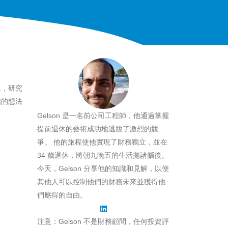
上，研究
錢的想法
Gelson 是一名前公司工程師，他通過掌握
提前退休的藝術成功地逃脫了激烈的競
爭。 他的旅程使他實現了財務獨立，並在
34 歲退休，將朝九晚五的生活拋諸腦後。
今天，Gelson 分享他的知識和見解，以便
其他人可以控制他們的財務未來並獲得他
們應得的自由。
注意：Gelson 不是財務顧問，任何投資評