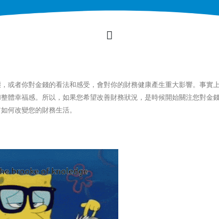
態，或者你對金錢的看法和感受，會對你的財務健康產生重大影響。事實
和整體幸福感。所以，如果您希望改善財務狀況，是時候開始關注您對金
它如何改變您的財務生活。