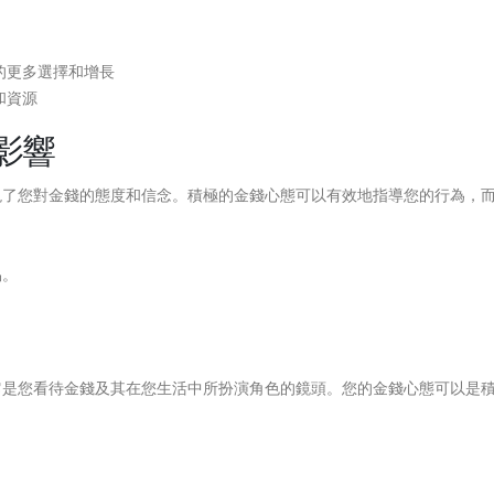
的更多選擇和增長
和資源
影響
現了您對金錢的態度和信念。積極的金錢心態可以有效地指導您的行為，
易。
它是您看待金錢及其在您生活中所扮演角色的鏡頭。您的金錢心態可以是
。