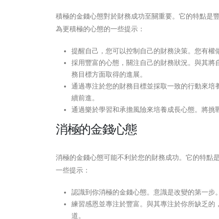
積極的金錢心態對於財務成功至關重要。它的特點是
為更積極的心態的一些提示：
提醒自己，您可以控制自己的財務決策。您有權
採用豐富的心態，關注自己的財務狀況。與其將
務目標方面取得的進展。
通過專注於您的財務目標並採取一致的行動來培
續前進。
通過樂於學習和承擔風險來培養成長心態。將挑
消極的金錢心態
消極的金錢心態可能不利於您的財務成功。它的特點
一些提示：
認識到你消極的金錢心態。意識是改變的第一步
練習感恩並專注於豐富。與其專注於你所缺乏的
道。