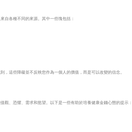
且來自各種不同的來源。其中一些塊包括：
識到，這些障礙並不反映您作為一個人的價值，而是可以改變的信念。
價值觀、恐懼、需求和慾望。以下是一些有助於培養健康金錢心態的提示