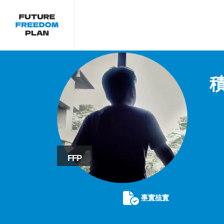
FFP
事實核實