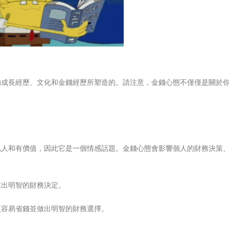
的成長經歷、文化和金錢經歷所塑造的。請注意，金錢心態不僅僅是關於
私人和有價值，因此它是一個情感話題。金錢心態會影響個人的財務決策
做出明智的財務決定。
更容易省錢並做出明智的財務選擇。