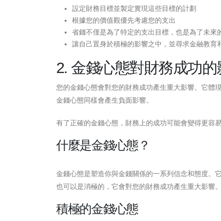
設定財務目標並製定實現這些目標的計劃
根據您的價值觀優先考慮您的支出
省錢不僅是為了特定的支出目標，也是為了未來
讓自己置身於積極的影響之中，並尋求金融教育
2. 金錢心態對財務成功的
您的金錢心態會對您的財務成功產生重大影響。它體
金錢心態同樣會產生負面影響。
有了正確的金錢心態，財務上的成功可能會變得更容
什麼是金錢心態？
金錢心態是塑造你與金錢關係的一系列信念和態度。
也可以是消極的，它會對您的財務成功產生重大影響
積極的金錢心態