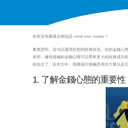
你有沒有聽過這個短語 mind over matter？
事實證明，這句話適用於您的財務狀況。你的金錢心
表明，擁有積極的金錢心態可以帶來更大的財務成功
和信念了。在本文中，我將探討積極思考的力量以及
1. 了解金錢心態的重要性