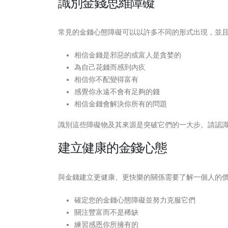
識別金錢思維障礙
常見的金錢心態障礙可以以許多不同的形式出現，並
相信金錢是邪惡的或富人是貪婪的
為自己花錢而感到內疚
相信你不配變得富有
感覺你永遠不會有足夠的錢
相信金錢會解決你所有的問題
識別這些障礙物及其來源是突破它們的一大步。請認
建立健康的金錢心態
與金錢建立更健康、更快樂的關係需要了解一個人的
確定您的金錢心態障礙並努力克服它們
關注豐富而不是稀缺
練習感恩你所擁有的