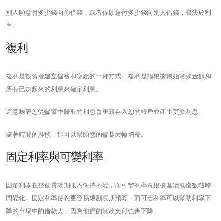
別人願意付多少錢向你借錢，或者你願意付多少錢向別人借錢，取決於利
率。
複利
複利是投資者建立儲蓄和賺錢的一種方式。複利是指根據原始貸款金額和
所有已加起來的利息來確定利息。
這意味著您從儲蓄中賺取的利息會重新存入您的帳戶並產生更多利息。
隨著時間的推移，這可以幫助您的儲蓄大幅增長。
固定利率與可變利率
固定利率在整個貸款期限內保持不變，而可變利率會根據基准或指數隨時
間變化。固定利率使您更容易規劃長期預算，而可變利率可以幫助利率下
降的市場中的借款人，因為他們的貸款支付也會下降。