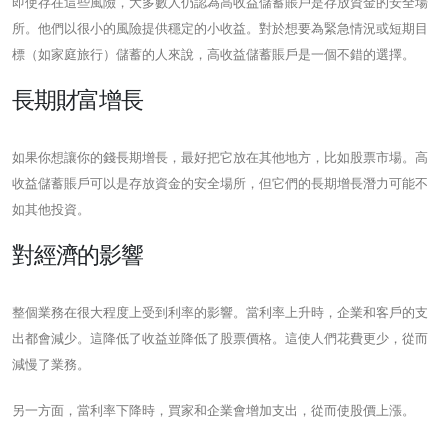
即使存在這些風險，大多數人仍認為高收益儲蓄賬戶是存放資金的安全場
所。他們以很小的風險提供穩定的小收益。對於想要為緊急情況或短期目
標（如家庭旅行）儲蓄的人來說，高收益儲蓄賬戶是一個不錯的選擇。
長期財富增長
如果你想讓你的錢長期增長，最好把它放在其他地方，比如股票市場。高
收益儲蓄賬戶可以是存放資金的安全場所，但它們的長期增長潛力可能不
如其他投資。
對經濟的影響
整個業務在很大程度上受到利率的影響。當利率上升時，企業和客戶的支
出都會減少。這降低了收益並降低了股票價格。這使人們花費更少，從而
減慢了業務。
另一方面，當利率下降時，買家和企業會增加支出，從而使股價上漲。