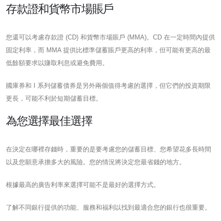
存款證和貨幣市場賬戶
您還可以考慮存款證 (CD) 和貨幣市場賬戶 (MMA)。CD 在一定時間內提供
固定利率，而 MMA 提供比標準儲蓄賬戶更高的利率，但可能有更高的最
低餘額要求以賺取利息或避免費用。
國庫券和 I 系列儲蓄債券是另外兩個值得考慮的選擇，但它們的投資期限
更長，可能不利於短期儲蓄目標。
為您選擇最佳選擇
在決定在哪裡存錢時，重要的是要考慮您的儲蓄目標、您希望花多長時間
以及您願意承擔多大的風險。您的情況將決定您最省錢的地方。
根據最高的廣告利率來選擇可能不是最好的選擇方式。
了解不同銀行提供的功能、服務和福利以找到最適合您的銀行也很重要。