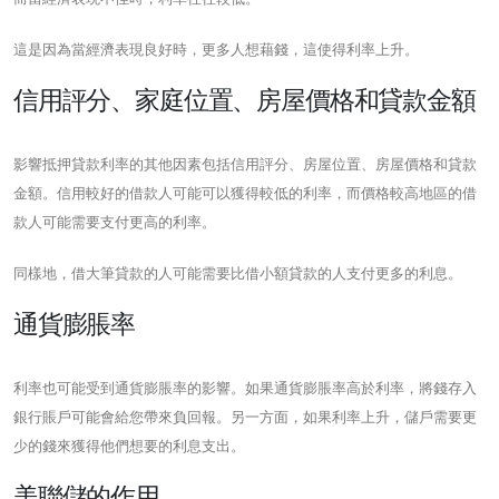
這是因為當經濟表現良好時，更多人想藉錢，這使得利率上升。
信用評分、家庭位置、房屋價格和貸款金額
影響抵押貸款利率的其他因素包括信用評分、房屋位置、房屋價格和貸款
金額。信用較好的借款人可能可以獲得較低的利率，而價格較高地區的借
款人可能需要支付更高的利率。
同樣地，借大筆貸款的人可能需要比借小額貸款的人支付更多的利息。
通貨膨脹率
利率也可能受到通貨膨脹率的影響。如果通貨膨脹率高於利率，將錢存入
銀行賬戶可能會給您帶來負回報。另一方面，如果利率上升，儲戶需要更
少的錢來獲得他們想要的利息支出。
美聯儲的作用