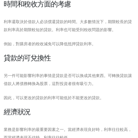
時間和稅收方面的考慮
利率還取決於借款人必須償還貸款的時間。大多數情況下，期限較長的貸
款利率高於期限較短的貸款。利率也可能受到稅收問題的影響。
例如，對購房者的稅收減免可以降低抵押貸款利率。
貸款的可兌換性
另一件可能影響利率的事情是貸款是否可以換成其他東西。可轉換貸款讓
借款人將債務轉換為股票，這對投資者很有吸引力。
因此，可以更改的貸款的利率可能低於不能更改的貸款。
經濟狀況
業務是影響利率的最重要因素之一。當經濟表現良好時，利率往往較高，
而當經濟表現不佳時，利率往往較低。