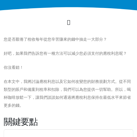
您是否厭倦了稅收每年從您辛苦賺來的錢中抽走一大部分？
好吧，如果我們告訴您有一種方法可以減少您必須支付的應稅利息呢？
你沒看錯！
在本文中，我將討論應稅利息以及它如何改變您的財務規劃方式。從不同
類型的賬戶和備案到稅率和扣除，我們可以為您提供一切幫助。所以，喝
杯咖啡放鬆一下，讓我們談談如何通過將應稅利息保持在最低水平來節省
更多的錢。
關鍵要點