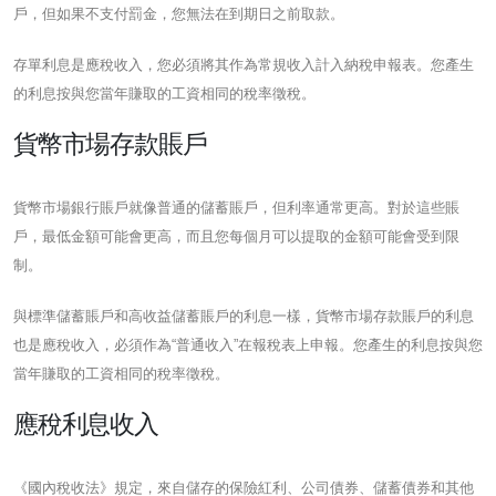
戶，但如果不支付罰金，您無法在到期日之前取款。
存單利息是應稅收入，您必須將其作為常規收入計入納稅申報表。您產生
的利息按與您當年賺取的工資相同的稅率徵稅。
貨幣市場存款賬戶
貨幣市場銀行賬戶就像普通的儲蓄賬戶，但利率通常更高。對於這些賬
戶，最低金額可能會更高，而且您每個月可以提取的金額可能會受到限
制。
與標準儲蓄賬戶和高收益儲蓄賬戶的利息一樣，貨幣市場存款賬戶的利息
也是應稅收入，必須作為“普通收入”在報稅表上申報。您產生的利息按與您
當年賺取的工資相同的稅率徵稅。
應稅利息收入
《國內稅收法》規定，來自儲存的保險紅利、公司債券、儲蓄債券和其他