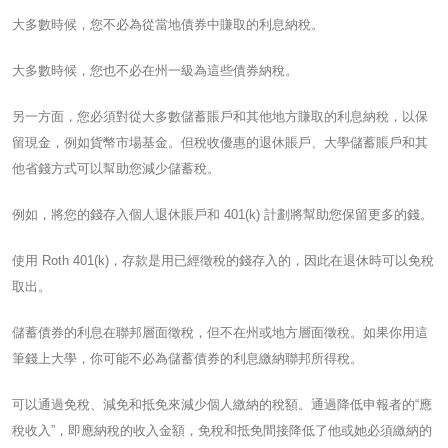
大多數時候，您不必為從當地債券中賺取的利息納稅。
大多數時候，您也不必在州一級為這些債券納稅。
另一方面，您必須對從大多數儲蓄賬戶和其他地方賺取的利息納稅，以保
留現金，例如貨幣市場基金。但稅收優惠的退休賬戶、大學儲蓄賬戶和其
他省錢方式可以幫助您減少儲蓄稅。
例如，將您的錢存入個人退休賬戶和 401(k) 計劃將幫助您保留更多的錢。
使用 Roth 401(k)，存款是用已經徵稅的錢存入的，因此在退休時可以免稅
取出。
儲蓄債券的利息在聯邦層面徵稅，但不在州或地方層面徵稅。如果你用這
筆錢上大學，你可能不必為儲蓄債券的利息繳納聯邦所得稅。
可以通過免稅、減免和抵免來減少個人繳納的稅額。通過降低申報者的“應
稅收入”，即應納稅的收入金額，免稅和抵免間接降低了他或她必須繳納的