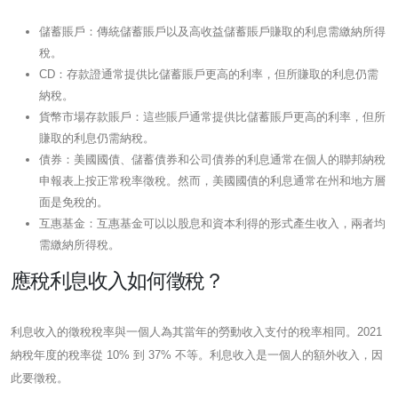
儲蓄賬戶：傳統儲蓄賬戶以及高收益儲蓄賬戶賺取的利息需繳納所得
稅。
CD：存款證通常提供比儲蓄賬戶更高的利率，但所賺取的利息仍需
納稅。
貨幣市場存款賬戶：這些賬戶通常提供比儲蓄賬戶更高的利率，但所
賺取的利息仍需納稅。
債券：美國國債、儲蓄債券和公司債券的利息通常在個人的聯邦納稅
申報表上按正常稅率徵稅。然而，美國國債的利息通常在州和地方層
面是免稅的。
互惠基金：互惠基金可以以股息和資本利得的形式產生收入，兩者均
需繳納所得稅。
應稅利息收入如何徵稅？
利息收入的徵稅稅率與一個人為其當年的勞動收入支付的稅率相同。2021
納稅年度的稅率從 10% 到 37% 不等。利息收入是一個人的額外收入，因
此要徵稅。