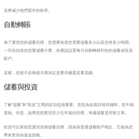
這將減少他們當年的稅單。
自動轉賬
為了實現您的儲蓄目標，您需要知道您需要儲蓄多少以及您有多少時間。
一旦你知道你想要儲蓄什麼，你應該設置每月自動轉移到你的儲蓄或投資
賬戶。
這樣，您就不必每個月都決定是要存錢還是要花錢。
儲蓄與投資
了解“儲蓄”和“投資”之間的區別也很重要。當您為短期目標存錢時，您不能
冒險。但是，如果您想實現至少五年後的目標，考慮儲蓄是明智之舉。
投資可以幫助您實現長期儲蓄目標，因為與普通儲蓄賬戶相比，它能為您
帶來更高的資金回報。