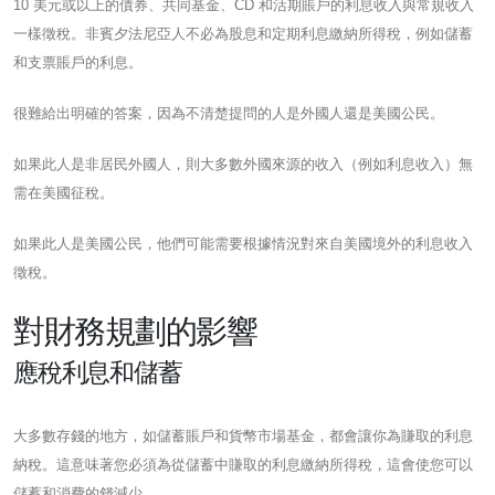
10 美元或以上的債券、共同基金、CD 和活期賬戶的利息收入與常規收入
一樣徵稅。非賓夕法尼亞人不必為股息和定期利息繳納所得稅，例如儲蓄
和支票賬戶的利息。
很難給出明確的答案，因為不清楚提問的人是外國人還是美國公民。
如果此人是非居民外國人，則大多數外國來源的收入（例如利息收入）無
需在美國征稅。
如果此人是美國公民，他們可能需要根據情況對來自美國境外的利息收入
徵稅。
對財務規劃的影響
應稅利息和儲蓄
大多數存錢的地方，如儲蓄賬戶和貨幣市場基金，都會讓你為賺取的利息
納稅。這意味著您必須為從儲蓄中賺取的利息繳納所得稅，這會使您可以
儲蓄和消費的錢減少。