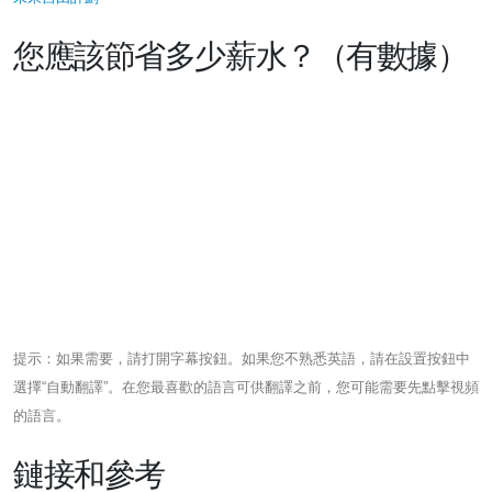
您應該節省多少薪水？（有數據）
提示：如果需要，請打開字幕按鈕。如果您不熟悉英語，請在設置按鈕中
選擇“自動翻譯”。在您最喜歡的語言可供翻譯之前，您可能需要先點擊視頻
的語言。
鏈接和參考