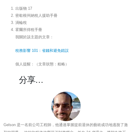
出版物 17
密歇根州納稅人援助手冊
渦輪稅
霍爾所得稅手冊
我關於該主題的文章：
稅務影響 101：省錢和避免錯誤
個人提醒：（文章狀態：粗略）
分享…
Gelson 是一名前公司工程師，他通過掌握提前退休的藝術成功地逃脫了激