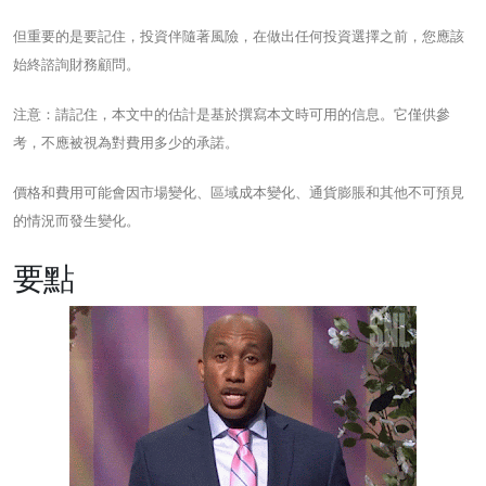
但重要的是要記住，投資伴隨著風險，在做出任何投資選擇之前，您應該
始終諮詢財務顧問。
注意：請記住，本文中的估計是基於撰寫本文時可用的信息。它僅供參
考，不應被視為對費用多少的承諾。
價格和費用可能會因市場變化、區域成本變化、通貨膨脹和其他不可預見
的情況而發生變化。
要點