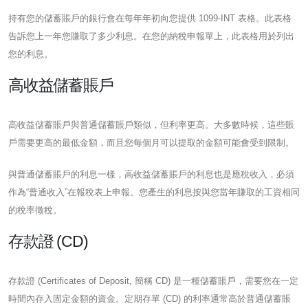
持有您的儲蓄賬戶的銀行會在每年年初向您提供 1099-INT 表格。此表格
告訴您上一年您賺取了多少利息。在您的納稅申報單上，此表格用於列出
您的利息。
高收益儲蓄賬戶
高收益儲蓄賬戶與普通儲蓄賬戶類似，但利率更高。大多數時候，這些賬
戶需要更高的最低金額，而且您每個月可以提取的金額可能會受到限制。
與普通儲蓄賬戶的利息一樣，高收益儲蓄賬戶的利息也是應稅收入，必須
作為“普通收入”在報稅表上申報。您產生的利息按與您當年賺取的工資相同
的稅率徵稅。
存款證 (CD)
存款證 (Certificates of Deposit, 簡稱 CD) 是一種儲蓄賬戶，需要您在一定
時間內存入固定金額的資金。定期存單 (CD) 的利率通常高於普通儲蓄賬