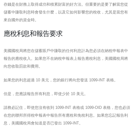
存錢是在財務上取得成功和積累財富的好方法。但重要的是要了解當您從
儲蓄中賺取利息時會發生什麼，以及它如何影響您的稅收，尤其是當您有
來自國外的資金時。
應稅利息和報告要求
美國國稅局將您在儲蓄賬戶中賺取的任何利息計為您必須在納稅申報表中
報告的應稅收入。如果您不在納稅申報表上報告應稅利息，美國國稅局將
向您收取罰款和費用。
如果您的利息超過 10 美元，您的銀行將向您發送 1099-INT 表格。
但是，您應該報告所有利息，即使少於 10 美元。
請務必記住，即使您沒有收到 1099-INT 表格或 1099-OID 表格，您也必須
在您的聯邦所得稅申報表中報告所有應稅和免稅利息。如果您忘記報告利
息，美國國稅局會知道是否已發出 1099-INT。