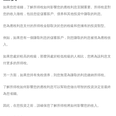
如果您想省錢，了解所得稅如何影響您的應稅利息至關重要。所得稅是對
您的收入徵稅，包括您從儲蓄賬戶、債券和其他投資中賺取的利息。
您為應稅利息支付的所得稅金額取決於您的稅級和您擁有的投資類型。
例如，如果您有一個賺取利息的儲蓄賬戶，則您賺取的利息被視為應稅收
入。
如果您處於較高的稅級，那麼與處於較低稅級的人相比，您將為該利息支
付更多的所得稅。
另一方面，如果您持有免稅債券，則您無需為賺取的利息繳納所得稅。
了解所得稅如何影響您的應稅利息可以幫助您做出明智的投資決定並最終
為您省錢。
因此，在您投資之前，請確保您了解所得稅將如何影響您的收入。