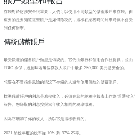
存錢對於財務安全很重要，人們可以使用不同類型的儲蓄賬戶來存錢。但
重要的是要知道這些賬戶是如何徵稅的，這樣在納稅時間到來時就不會受
到任何衝擊。
傳統儲蓄賬戶
最受歡迎的儲蓄賬戶類型是傳統的。它們由銀行和信用合作社提供，並由
FDIC 承保，這意味著每個存款人賬戶中最多 250,000 美元是安全的。
想要在不冒很多風險的情況下存錢的人通常使用傳統的儲蓄賬戶。
標準儲蓄賬戶的利息是應稅收入，必須在您的納稅申報表上作為“普通收入”
報告。您賺取的利息按與當年收入相同的稅率徵稅。
因為它增加了你的收入，所以它是這樣收費的。
2021 納稅年度的稅率從 10% 到 37% 不等。