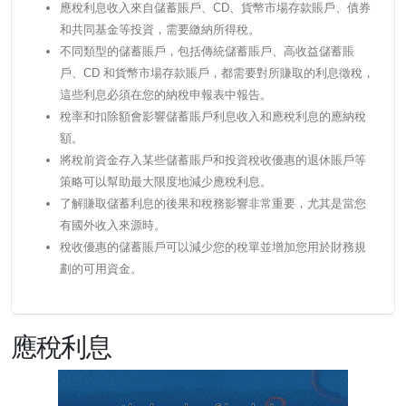
應稅利息收入來自儲蓄賬戶、CD、貨幣市場存款賬戶、債券
和共同基金等投資，需要繳納所得稅。
不同類型的儲蓄賬戶，包括傳統儲蓄賬戶、高收益儲蓄賬
戶、CD 和貨幣市場存款賬戶，都需要對所賺取的利息徵稅，
這些利息必須在您的納稅申報表中報告。
稅率和扣除額會影響儲蓄賬戶利息收入和應稅利息的應納稅
額。
將稅前資金存入某些儲蓄賬戶和投資稅收優惠的退休賬戶等
策略可以幫助最大限度地減少應稅利息。
了解賺取儲蓄利息的後果和稅務影響非常重要，尤其是當您
有國外收入來源時。
稅收優惠的儲蓄賬戶可以減少您的稅單並增加您用於財務規
劃的可用資金。
應稅利息