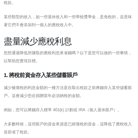
稅款。
某些類型的收入，如一些退休收入和一些學校獎學金，是免稅的，這意味
著它們不會添加到一個人的應稅收入中。
盡量減少應稅利息
您想通過降低所賺取的應稅利息來省錢嗎？以下是您可以做的一些事情，
以幫助您實現目標。
1. 將稅前資金存入某些儲蓄賬戶
減少被徵稅的利息金額的一種方法是在取出稅款之前將錢存入某些儲蓄賬
戶。這會減少您在捐贈當年必須納稅的金額。
例如，您可以將錢存入標準 401(k) 計劃或 IRA（個人退休賬戶）。
大多數時候，這些賬戶的資金來源是已經徵稅的資金，這降低了應稅收入
並節省了稅款。