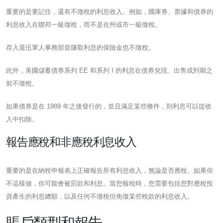
重要的是要記住，還有不徵稅的利息收入。例如，國庫券、票據和債券的
利息收入在聯邦一級徵稅，而不是在州或市一級徵稅。
存入退伍軍人事務部並賺取利息的保險金也不徵稅。
此外，美國儲蓄債券系列 EE 和系列 I 的利息在債券兌現、出售或到期之
前不徵稅。
如果債券是在 1989 年之後發行的，並且滿足某些條件，則利息可以從收
入中扣除。
報告應稅和非應稅利息收入
重要的是在納稅申報表上正確報告所有利息收入，無論是否應稅。如果你
不這樣做，你可能會被罰款和利息。當您報稅時，您需要包括您對應稅投
資產生的利息總額，以及任何不徵稅但免徵某些稅款的利息收入。
賬戶類型和報告