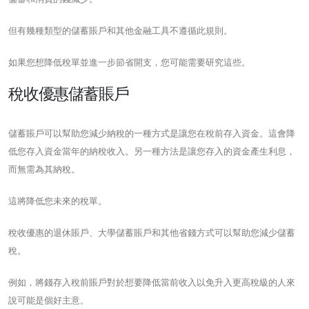
但有幾種類型的儲蓄賬戶和其他金融工具不遵循此規則。
如果您想降低稅單並進一步節省開支，您可能需要研究這些。
稅收優惠儲蓄賬戶
儲蓄賬戶可以幫助您減少納稅的一種方式是讓您在稅前存入資金。這會降
低您存入資金當年的納稅收入。另一種方法是讓您存入的資金產生利息，
而無需為其納稅。
這將降低您未來的稅單。
稅收優惠的退休賬戶、大學儲蓄賬戶和其他省錢方式可以幫助您減少儲蓄
稅。
例如，將錢存入稅前賬戶對於想要降低當前收入以免升入更高稅級的人來
說可能是個好主意。