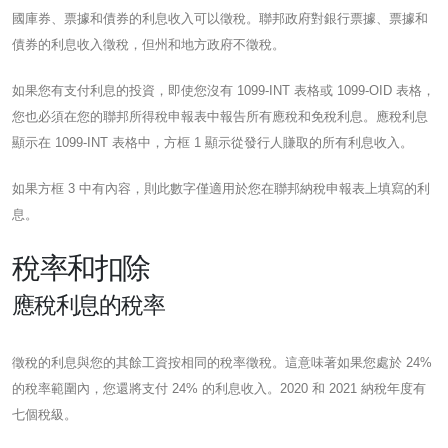
國庫券、票據和債券的利息收入可以徵稅。聯邦政府對銀行票據、票據和
債券的利息收入徵稅，但州和地方政府不徵稅。
如果您有支付利息的投資，即使您沒有 1099-INT 表格或 1099-OID 表格，
您也必須在您的聯邦所得稅申報表中報告所有應稅和免稅利息。應稅利息
顯示在 1099-INT 表格中，方框 1 顯示從發行人賺取的所有利息收入。
如果方框 3 中有內容，則此數字僅適用於您在聯邦納稅申報表上填寫的利
息。
稅率和扣除
應稅利息的稅率
徵稅的利息與您的其餘工資按相同的稅率徵稅。這意味著如果您處於 24%
的稅率範圍內，您還將支付 24% 的利息收入。2020 和 2021 納稅年度有
七個稅級。