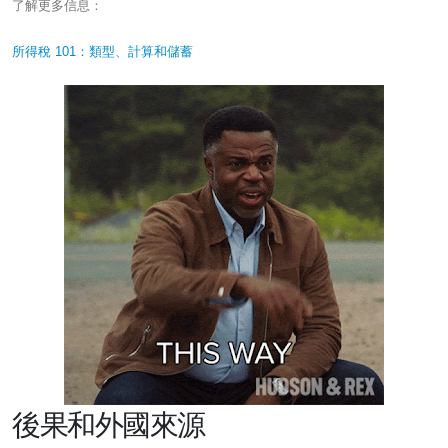
了解更多信息：
所得稅 101：類型、計算和儲蓄
後果和外國來源