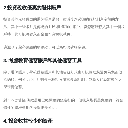
2.投資稅收優惠的退休賬戶
投資某些稅收優惠的退休賬戶是另一種減少您必須納稅的利息金額的方
法。其中一些賬戶是傳統的 IRA 和 401(k) 賬戶。當您將錢存入其中一個賬
戶時，您可以將存入的金額作為稅收減免。
這減少了您必須繳納的稅款，可以為您節省很多錢。
3. 考慮教育儲蓄賬戶和其他儲蓄工具
除了退休賬戶，學校儲蓄賬戶和其他省錢方式也可以幫助您避免為您的儲
蓄納稅。例如，529 計劃是一種稅收優惠儲蓄計劃，鼓勵人們為將來的大
學學費儲蓄。
對 529 計劃的供款是用已經徵稅的錢進行的，但收入增長是免稅的，符合
條件的學校費用的提款也是如此。
4. 投資收益較少的資產