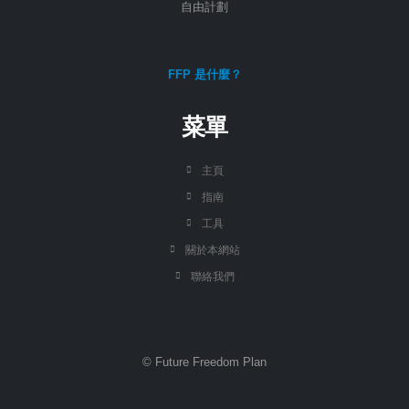
自由計劃
FFP 是什麼？
菜單
主頁
指南
工具
關於本網站
聯絡我們
© Future Freedom Plan