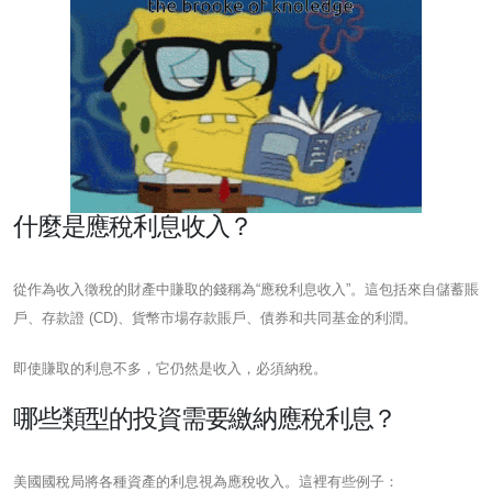
什麼是應稅利息收入？
從作為收入徵稅的財產中賺取的錢稱為“應稅利息收入”。這包括來自儲蓄賬
戶、存款證 (CD)、貨幣市場存款賬戶、債券和共同基金的利潤。
即使賺取的利息不多，它仍然是收入，必須納稅。
哪些類型的投資需要繳納應稅利息？
美國國稅局將各種資產的利息視為應稅收入。這裡有些例子：