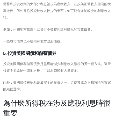
儲蓄和投資收到的大部分利息被視為應稅收入，並按與正常收入相同的稅
率徵稅。但如果你投資於收入較少的東西，你可能會繳納較少的利息收入
稅。
例如，州和地方政府可以發行不被聯邦政府徵稅的市政債券。
一些城市債券也不被州和地方政府徵稅。
5. 投資美國國債和儲蓄債券
投資美國國債和儲蓄債券是盡可能減少利息收入徵稅的另一種方式。這些
投資不必繳納州或地方稅，可以為您節省大量資金。
此外，美國國債被認為是最安全的投資之一，這使其成為不想冒險的買家
的絕佳選擇。
為什麼所得稅在涉及應稅利息時很
重要