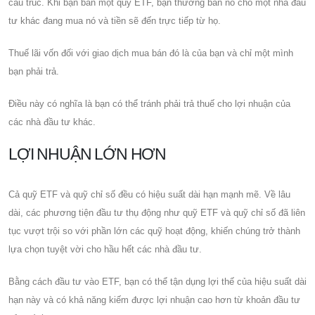
cấu trúc. Khi bạn bán một quỹ ETF, bạn thường bán nó cho một nhà đầu
tư khác đang mua nó và tiền sẽ đến trực tiếp từ họ.
Thuế lãi vốn đối với giao dịch mua bán đó là của bạn và chỉ một mình
bạn phải trả.
Điều này có nghĩa là bạn có thể tránh phải trả thuế cho lợi nhuận của
các nhà đầu tư khác.
LỢI NHUẬN LỚN HƠN
Cả quỹ ETF và quỹ chỉ số đều có hiệu suất dài hạn mạnh mẽ. Về lâu
dài, các phương tiện đầu tư thụ động như quỹ ETF và quỹ chỉ số đã liên
tục vượt trội so với phần lớn các quỹ hoạt động, khiến chúng trở thành
lựa chọn tuyệt vời cho hầu hết các nhà đầu tư.
Bằng cách đầu tư vào ETF, bạn có thể tận dụng lợi thế của hiệu suất dài
hạn này và có khả năng kiếm được lợi nhuận cao hơn từ khoản đầu tư