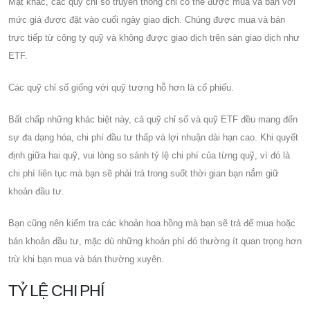
Mặt khác, các quỹ chỉ số truyền thống chỉ có thể được mua và bán với
mức giá được đặt vào cuối ngày giao dịch. Chúng được mua và bán
trực tiếp từ công ty quỹ và không được giao dịch trên sàn giao dịch như
ETF.
Các quỹ chỉ số giống với quỹ tương hỗ hơn là cổ phiếu.
Bất chấp những khác biệt này, cả quỹ chỉ số và quỹ ETF đều mang đến
sự đa dạng hóa, chi phí đầu tư thấp và lợi nhuận dài hạn cao. Khi quyết
định giữa hai quỹ, vui lòng so sánh tỷ lệ chi phí của từng quỹ, vì đó là
chi phí liên tục mà bạn sẽ phải trả trong suốt thời gian bạn nắm giữ
khoản đầu tư.
Bạn cũng nên kiểm tra các khoản hoa hồng mà bạn sẽ trả để mua hoặc
bán khoản đầu tư, mặc dù những khoản phí đó thường ít quan trọng hơn
trừ khi bạn mua và bán thường xuyên.
TỶ LỆ CHI PHÍ