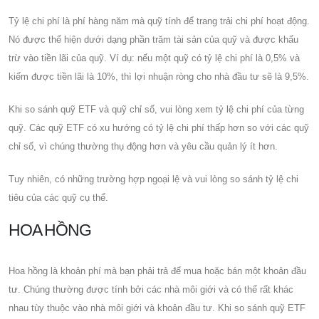
Tỷ lệ chi phí là phí hàng năm mà quỹ tính để trang trải chi phí hoạt động.
Nó được thể hiện dưới dạng phần trăm tài sản của quỹ và được khấu
trừ vào tiền lãi của quỹ. Ví dụ: nếu một quỹ có tỷ lệ chi phí là 0,5% và
kiếm được tiền lãi là 10%, thì lợi nhuận ròng cho nhà đầu tư sẽ là 9,5%.
Khi so sánh quỹ ETF và quỹ chỉ số, vui lòng xem tỷ lệ chi phí của từng
quỹ. Các quỹ ETF có xu hướng có tỷ lệ chi phí thấp hơn so với các quỹ
chỉ số, vì chúng thường thụ động hơn và yêu cầu quản lý ít hơn.
Tuy nhiên, có những trường hợp ngoại lệ và vui lòng so sánh tỷ lệ chi
tiêu của các quỹ cụ thể.
HOA HỒNG
Hoa hồng là khoản phí mà bạn phải trả để mua hoặc bán một khoản đầu
tư. Chúng thường được tính bởi các nhà môi giới và có thể rất khác
nhau tùy thuộc vào nhà môi giới và khoản đầu tư. Khi so sánh quỹ ETF