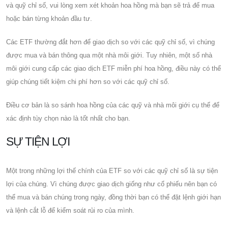
và quỹ chỉ số, vui lòng xem xét khoản hoa hồng mà bạn sẽ trả để mua
hoặc bán từng khoản đầu tư.
Các ETF thường đắt hơn để giao dịch so với các quỹ chỉ số, vì chúng
được mua và bán thông qua một nhà môi giới. Tuy nhiên, một số nhà
môi giới cung cấp các giao dịch ETF miễn phí hoa hồng, điều này có thể
giúp chúng tiết kiệm chi phí hơn so với các quỹ chỉ số.
Điều cơ bản là so sánh hoa hồng của các quỹ và nhà môi giới cụ thể để
xác định tùy chọn nào là tốt nhất cho bạn.
SỰ TIỆN LỢI
Một trong những lợi thế chính của ETF so với các quỹ chỉ số là sự tiện
lợi của chúng. Vì chúng được giao dịch giống như cổ phiếu nên bạn có
thể mua và bán chúng trong ngày, đồng thời bạn có thể đặt lệnh giới hạn
và lệnh cắt lỗ để kiểm soát rủi ro của mình.