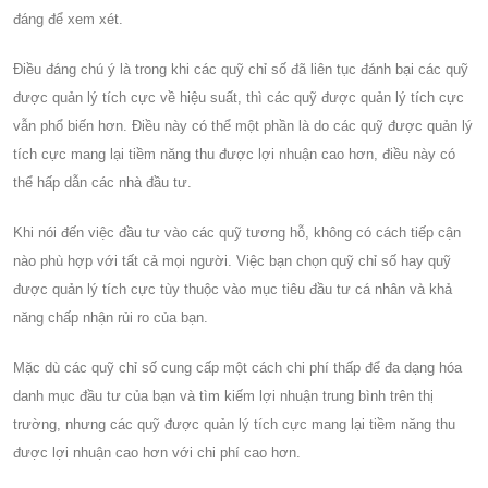
đáng để xem xét.
Điều đáng chú ý là trong khi các quỹ chỉ số đã liên tục đánh bại các quỹ
được quản lý tích cực về hiệu suất, thì các quỹ được quản lý tích cực
vẫn phổ biến hơn. Điều này có thể một phần là do các quỹ được quản lý
tích cực mang lại tiềm năng thu được lợi nhuận cao hơn, điều này có
thể hấp dẫn các nhà đầu tư.
Khi nói đến việc đầu tư vào các quỹ tương hỗ, không có cách tiếp cận
nào phù hợp với tất cả mọi người. Việc bạn chọn quỹ chỉ số hay quỹ
được quản lý tích cực tùy thuộc vào mục tiêu đầu tư cá nhân và khả
năng chấp nhận rủi ro của bạn.
Mặc dù các quỹ chỉ số cung cấp một cách chi phí thấp để đa dạng hóa
danh mục đầu tư của bạn và tìm kiếm lợi nhuận trung bình trên thị
trường, nhưng các quỹ được quản lý tích cực mang lại tiềm năng thu
được lợi nhuận cao hơn với chi phí cao hơn.