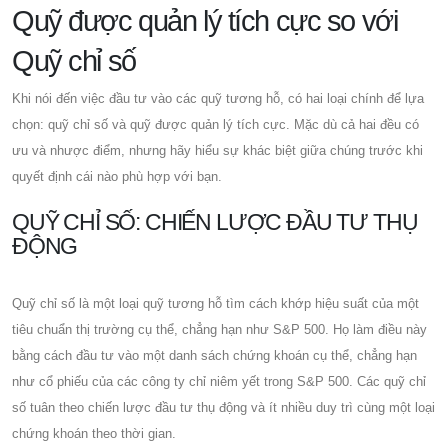
Quỹ được quản lý tích cực so với
Quỹ chỉ số
Khi nói đến việc đầu tư vào các quỹ tương hỗ, có hai loại chính để lựa
chọn: quỹ chỉ số và quỹ được quản lý tích cực. Mặc dù cả hai đều có
ưu và nhược điểm, nhưng hãy hiểu sự khác biệt giữa chúng trước khi
quyết định cái nào phù hợp với bạn.
QUỸ CHỈ SỐ: CHIẾN LƯỢC ĐẦU TƯ THỤ
ĐỘNG
Quỹ chỉ số là một loại quỹ tương hỗ tìm cách khớp hiệu suất của một
tiêu chuẩn thị trường cụ thể, chẳng hạn như S&P 500. Họ làm điều này
bằng cách đầu tư vào một danh sách chứng khoán cụ thể, chẳng hạn
như cổ phiếu của các công ty chỉ niêm yết trong S&P 500. Các quỹ chỉ
số tuân theo chiến lược đầu tư thụ động và ít nhiều duy trì cùng một loại
chứng khoán theo thời gian.