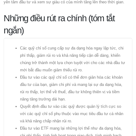
yên tâm đầu tư và xem sự giàu có của mình tăng lên theo thời gian.
Những điều rút ra chính (tóm tắt
ngắn)
Các quỹ chỉ số cung cấp sự đa dạng hóa ngay lập tức, chi
phí thấp, giảm rủi ro và khả năng tiếp cận dễ dàng, khiến
chúng trở thành một lựa chọn tuyệt vời cho các nhà đầu tư
mới bắt đầu muốn giảm thiểu rủi ro.
Đầu tư vào các quỹ chỉ số có thể đơn giản hóa các khoản
đầu tư của bạn, giảm chi phí và mang lại sự đa dạng hóa,
rủi ro thấp, lợi thế về thuế, đầu tư không thiên vị và tiềm
năng tăng trưởng dài hạn.
Quyết định đầu tư vào các quỹ được quản lý tích cực so
với các quỹ chỉ số phụ thuộc vào mục tiêu đầu tư cá nhân
và khả năng chấp nhận rủi ro.
Đầu tư vào ETF mang lại những lợi thế như đa dạng hóa,
chi phí thấp, tính linh hoạt trong giao dịch, tính minh bạch,