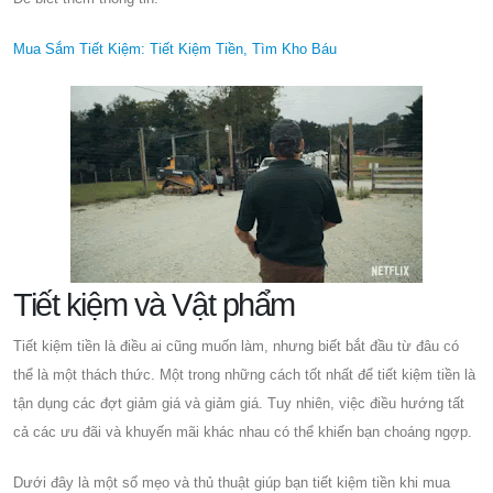
Mua Sắm Tiết Kiệm: Tiết Kiệm Tiền, Tìm Kho Báu
Tiết kiệm và Vật phẩm
Tiết kiệm tiền là điều ai cũng muốn làm, nhưng biết bắt đầu từ đâu có
thể là một thách thức. Một trong những cách tốt nhất để tiết kiệm tiền là
tận dụng các đợt giảm giá và giảm giá. Tuy nhiên, việc điều hướng tất
cả các ưu đãi và khuyến mãi khác nhau có thể khiến bạn choáng ngợp.
Dưới đây là một số mẹo và thủ thuật giúp bạn tiết kiệm tiền khi mua