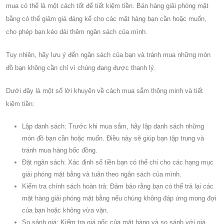
mua có thể là một cách tốt để tiết kiệm tiền. Bán hàng giải phóng mặt
bằng có thể giảm giá đáng kể cho các mặt hàng bạn cần hoặc muốn,
cho phép bạn kéo dài thêm ngân sách của mình.
Tuy nhiên, hãy lưu ý đến ngân sách của bạn và tránh mua những món
đồ bạn không cần chỉ vì chúng đang được thanh lý.
Dưới đây là một số lời khuyên về cách mua sắm thông minh và tiết
kiệm tiền:
Lập danh sách: Trước khi mua sắm, hãy lập danh sách những
món đồ bạn cần hoặc muốn. Điều này sẽ giúp bạn tập trung và
tránh mua hàng bốc đồng.
Đặt ngân sách: Xác định số tiền bạn có thể chi cho các hạng mục
giải phóng mặt bằng và tuân theo ngân sách của mình.
Kiểm tra chính sách hoàn trả: Đảm bảo rằng bạn có thể trả lại các
mặt hàng giải phóng mặt bằng nếu chúng không đáp ứng mong đợi
của bạn hoặc không vừa vặn.
So sánh giá: Kiểm tra giá gốc của mặt hàng và so sánh với giá