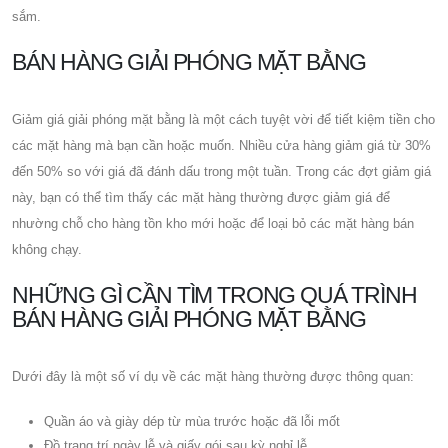
sắm.
BÁN HÀNG GIẢI PHÓNG MẶT BẰNG
Giảm giá giải phóng mặt bằng là một cách tuyệt vời để tiết kiệm tiền cho
các mặt hàng mà bạn cần hoặc muốn. Nhiều cửa hàng giảm giá từ 30%
đến 50% so với giá đã đánh dấu trong một tuần. Trong các đợt giảm giá
này, bạn có thể tìm thấy các mặt hàng thường được giảm giá để
nhường chỗ cho hàng tồn kho mới hoặc để loại bỏ các mặt hàng bán
không chạy.
NHỮNG GÌ CẦN TÌM TRONG QUÁ TRÌNH
BÁN HÀNG GIẢI PHÓNG MẶT BẰNG
Dưới đây là một số ví dụ về các mặt hàng thường được thông quan:
Quần áo và giày dép từ mùa trước hoặc đã lỗi mốt
Đồ trang trí ngày lễ và giấy gói sau kỳ nghỉ lễ