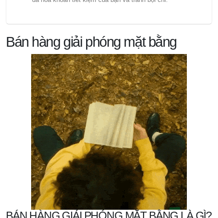
Bán hàng giải phóng mặt bằng
BÁN HÀNG GIẢI PHÓNG MẶT BẰNG LÀ GÌ?