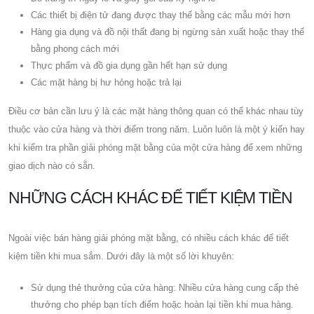
Các thiết bị điện tử đang được thay thế bằng các mẫu mới hơn
Hàng gia dụng và đồ nội thất đang bị ngừng sản xuất hoặc thay thế
bằng phong cách mới
Thực phẩm và đồ gia dụng gần hết hạn sử dụng
Các mặt hàng bị hư hỏng hoặc trả lại
Điều cơ bản cần lưu ý là các mặt hàng thông quan có thể khác nhau tùy
thuộc vào cửa hàng và thời điểm trong năm. Luôn luôn là một ý kiến ​​hay
khi kiểm tra phần giải phóng mặt bằng của một cửa hàng để xem những
giao dịch nào có sẵn.
NHỮNG CÁCH KHÁC ĐỂ TIẾT KIỆM TIỀN
Ngoài việc bán hàng giải phóng mặt bằng, có nhiều cách khác để tiết
kiệm tiền khi mua sắm. Dưới đây là một số lời khuyên:
Sử dụng thẻ thưởng của cửa hàng: Nhiều cửa hàng cung cấp thẻ
thưởng cho phép bạn tích điểm hoặc hoàn lại tiền khi mua hàng.