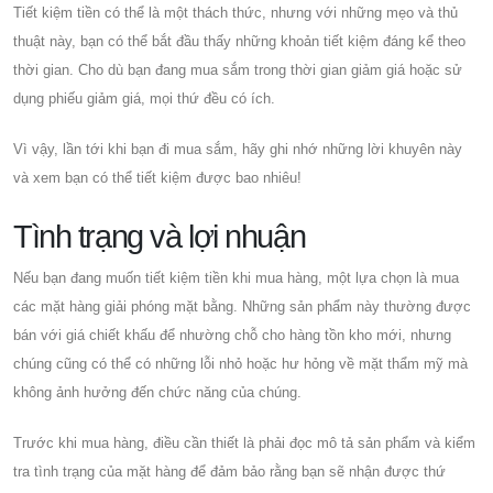
Tiết kiệm tiền có thể là một thách thức, nhưng với những mẹo và thủ
thuật này, bạn có thể bắt đầu thấy những khoản tiết kiệm đáng kể theo
thời gian. Cho dù bạn đang mua sắm trong thời gian giảm giá hoặc sử
dụng phiếu giảm giá, mọi thứ đều có ích.
Vì vậy, lần tới khi bạn đi mua sắm, hãy ghi nhớ những lời khuyên này
và xem bạn có thể tiết kiệm được bao nhiêu!
Tình trạng và lợi nhuận
Nếu bạn đang muốn tiết kiệm tiền khi mua hàng, một lựa chọn là mua
các mặt hàng giải phóng mặt bằng. Những sản phẩm này thường được
bán với giá chiết khấu để nhường chỗ cho hàng tồn kho mới, nhưng
chúng cũng có thể có những lỗi nhỏ hoặc hư hỏng về mặt thẩm mỹ mà
không ảnh hưởng đến chức năng của chúng.
Trước khi mua hàng, điều cần thiết là phải đọc mô tả sản phẩm và kiểm
tra tình trạng của mặt hàng để đảm bảo rằng bạn sẽ nhận được thứ