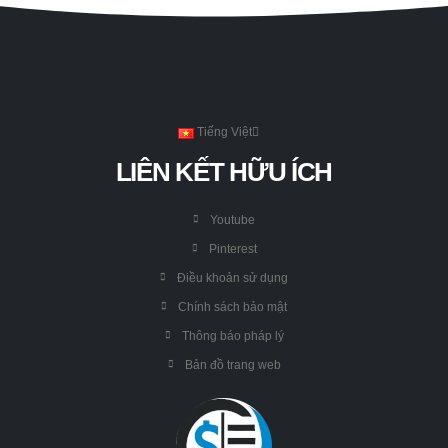
Tiếng Việt
LIÊN KẾT HỮU ÍCH
Youtube
Pinterest
Điều khoản sử dụng
Chính sách bảo mật
Thông báo pháp lý
Bản đồ trang web