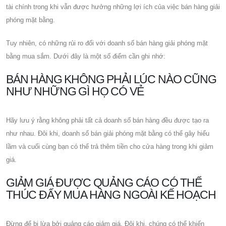
tài chính trong khi vẫn được hưởng những lợi ích của việc bán hàng giải
phóng mặt bằng.
Tuy nhiên, có những rủi ro đối với doanh số bán hàng giải phóng mặt
bằng mua sắm. Dưới đây là một số điểm cần ghi nhớ:
BÁN HÀNG KHÔNG PHẢI LÚC NÀO CŨNG
NHƯ NHỮNG GÌ HỌ CÓ VẺ
Hãy lưu ý rằng không phải tất cả doanh số bán hàng đều được tạo ra
như nhau. Đôi khi, doanh số bán giải phóng mặt bằng có thể gây hiểu
lầm và cuối cùng bạn có thể trả thêm tiền cho cửa hàng trong khi giảm
giá.
GIẢM GIÁ ĐƯỢC QUẢNG CÁO CÓ THỂ
THÚC ĐẨY MUA HÀNG NGOÀI KẾ HOẠCH
Đừng để bị lừa bởi quảng cáo giảm giá. Đôi khi, chúng có thể khiến