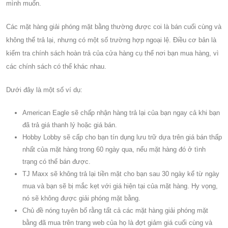
mình muốn.
Các mặt hàng giải phóng mặt bằng thường được coi là bán cuối cùng và
không thể trả lại, nhưng có một số trường hợp ngoại lệ. Điều cơ bản là
kiểm tra chính sách hoàn trả của cửa hàng cụ thể nơi bạn mua hàng, vì
các chính sách có thể khác nhau.
Dưới đây là một số ví dụ:
American Eagle sẽ chấp nhận hàng trả lại của bạn ngay cả khi bạn
đã trả giá thanh lý hoặc giá bán.
Hobby Lobby sẽ cấp cho bạn tín dụng lưu trữ dựa trên giá bán thấp
nhất của mặt hàng trong 60 ngày qua, nếu mặt hàng đó ở tình
trạng có thể bán được.
TJ Maxx sẽ không trả lại tiền mặt cho bạn sau 30 ngày kể từ ngày
mua và bạn sẽ bị mắc kẹt với giá hiện tại của mặt hàng. Hy vọng,
nó sẽ không được giải phóng mặt bằng.
Chủ đề nóng tuyên bố rằng tất cả các mặt hàng giải phóng mặt
bằng đã mua trên trang web của họ là đợt giảm giá cuối cùng và