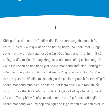
Không có gì bí mật khi tiết kiệm tiền là ưu tiên hàng đầu của nhiều
người. Cho dù đó là quỹ dành cho những ngày khó khăn, một kỳ nghỉ
trong mơ hay chỉ đơn giản là để giảm bớt căng thẳng tài chính, tất cả
chúng ta đều muốn sử dụng đồng đô la của mình càng nhiều càng tốt.
Đó là lúc doanh số bán hàng giải phóng mặt bằng xuất hiện. Những sự
kiện này mang đến cơ hội giành được những giao dịch hấp dẫn về mọi
thứ, từ quần áo, đồ điện tử đến đồ gia dụng. Nhưng có nhiều thứ để giải
phóng mặt bằng mua sắm hơn là chỉ tiết kiệm tiền. Đó là một sự hồi
hộp, một thử thách và một cách để rèn luyện kỹ năng săn hàng giá rẻ
của bạn. Trong bài viết này, tôi sẽ khám phá thế giới mua sắm giải
phóng mặt bằng và cung cấp cho bạn các mẹo và thủ thuật cần thiết để