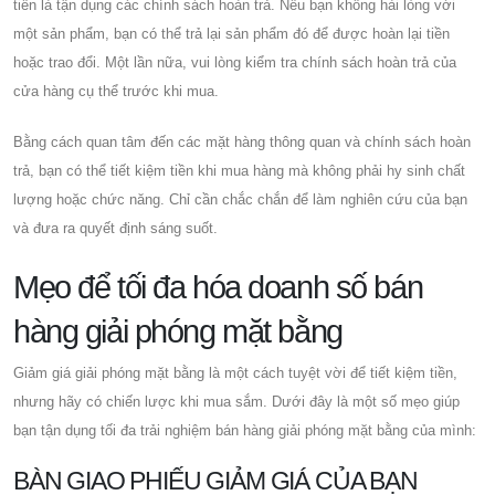
tiền là tận dụng các chính sách hoàn trả. Nếu bạn không hài lòng với
một sản phẩm, bạn có thể trả lại sản phẩm đó để được hoàn lại tiền
hoặc trao đổi. Một lần nữa, vui lòng kiểm tra chính sách hoàn trả của
cửa hàng cụ thể trước khi mua.
Bằng cách quan tâm đến các mặt hàng thông quan và chính sách hoàn
trả, bạn có thể tiết kiệm tiền khi mua hàng mà không phải hy sinh chất
lượng hoặc chức năng. Chỉ cần chắc chắn để làm nghiên cứu của bạn
và đưa ra quyết định sáng suốt.
Mẹo để tối đa hóa doanh số bán
hàng giải phóng mặt bằng
Giảm giá giải phóng mặt bằng là một cách tuyệt vời để tiết kiệm tiền,
nhưng hãy có chiến lược khi mua sắm. Dưới đây là một số mẹo giúp
bạn tận dụng tối đa trải nghiệm bán hàng giải phóng mặt bằng của mình:
BÀN GIAO PHIẾU GIẢM GIÁ CỦA BẠN