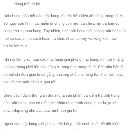
không thể trả lại.
Nói chung, hầu hết các mặt hàng đều đủ điều kiện để trả lại trong tối đa
90 ngày sau khi mua, miễn là chúng còn mới và chưa mở và bạn có
bằng chứng mua hàng. Tuy nhiên, các mặt hàng giải phóng mặt bằng có
thể có các chính sách hoàn trả khác nhau, vì vậy vui lòng kiểm tra
trước khi mua.
Khi nói đến việc mua các mặt hàng giải phóng mặt bằng, xin lưu ý rằng
chúng không phải lúc nào cũng ở trong tình trạng tồi tệ. Các nhà bán lẻ
có thể chỉ đơn giản là cố gắng nhường chỗ cho hàng tồn kho mới hoặc
loại bỏ các mặt hàng bị quá tải.
Bằng cách dành thời gian đọc mô tả sản phẩm và kiểm tra tình trạng
của mặt hàng, bạn có thể chắc chắn rằng mình đang mua được sản
phẩm đáp ứng nhu cầu của mình với giá tốt.
Ngoài các mặt hàng giải phóng mặt bằng, một cách khác để tiết kiệm