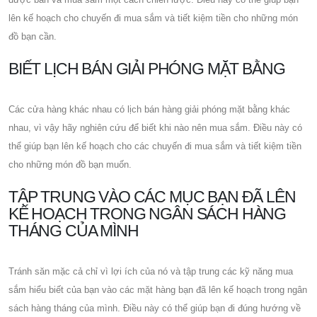
lên kế hoạch cho chuyến đi mua sắm và tiết kiệm tiền cho những món
đồ bạn cần.
BIẾT LỊCH BÁN GIẢI PHÓNG MẶT BẰNG
Các cửa hàng khác nhau có lịch bán hàng giải phóng mặt bằng khác
nhau, vì vậy hãy nghiên cứu để biết khi nào nên mua sắm. Điều này có
thể giúp bạn lên kế hoạch cho các chuyến đi mua sắm và tiết kiệm tiền
cho những món đồ bạn muốn.
TẬP TRUNG VÀO CÁC MỤC BẠN ĐÃ LÊN
KẾ HOẠCH TRONG NGÂN SÁCH HÀNG
THÁNG CỦA MÌNH
Tránh săn mặc cả chỉ vì lợi ích của nó và tập trung các kỹ năng mua
sắm hiểu biết của bạn vào các mặt hàng bạn đã lên kế hoạch trong ngân
sách hàng tháng của mình. Điều này có thể giúp bạn đi đúng hướng về