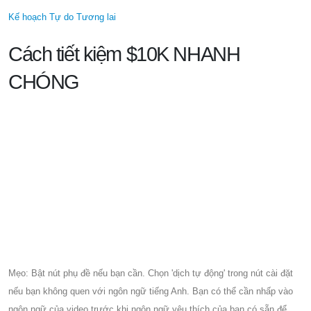
Kế hoạch Tự do Tương lai
Cách tiết kiệm $10K NHANH
CHÓNG
Mẹo: Bật nút phụ đề nếu bạn cần. Chọn 'dịch tự động' trong nút cài đặt
nếu bạn không quen với ngôn ngữ tiếng Anh. Bạn có thể cần nhấp vào
ngôn ngữ của video trước khi ngôn ngữ yêu thích của bạn có sẵn để