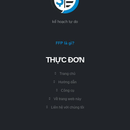
kế hoạch tự do
FFP là gì?
THỰC ĐƠN
Trang chủ
Hướng dẫn
Công cụ
Về trang web này
Liên hệ với chúng tôi