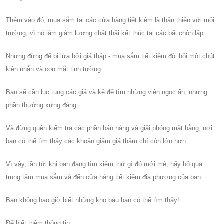
Thêm vào đó, mua sắm tại các cửa hàng tiết kiệm là thân thiện với môi
trường, vì nó làm giảm lượng chất thải kết thúc tại các bãi chôn lấp.
Nhưng đừng để bị lừa bởi giá thấp - mua sắm tiết kiệm đòi hỏi một chút
kiên nhẫn và con mắt tinh tường.
Bạn sẽ cần lục tung các giá và kệ để tìm những viên ngọc ẩn, nhưng
phần thưởng xứng đáng.
Và đừng quên kiểm tra các phần bán hàng và giải phóng mặt bằng, nơi
bạn có thể tìm thấy các khoản giảm giá thậm chí còn lớn hơn.
Vì vậy, lần tới khi bạn đang tìm kiếm thứ gì đó mới mẻ, hãy bỏ qua
trung tâm mua sắm và đến cửa hàng tiết kiệm địa phương của bạn.
Bạn không bao giờ biết những kho báu bạn có thể tìm thấy!
Để biết thêm thông tin: