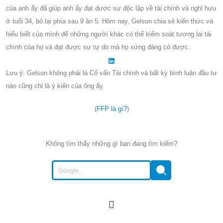
của anh ấy đã giúp anh ấy đạt được sự độc lập về tài chính và nghỉ hưu
ở tuổi 34, bỏ lại phía sau 9 ăn 5. Hôm nay, Gelson chia sẻ kiến thức và
hiểu biết của mình để những người khác có thể kiểm soát tương lai tài
chính của họ và đạt được sự tự do mà họ xứng đáng có được.
Lưu ý: Gelson không phải là Cố vấn Tài chính và bất kỳ bình luận đầu tư
nào cũng chỉ là ý kiến của ông ấy.
(
FFP là gì?
)
Không tìm thấy những gì bạn đang tìm kiếm?