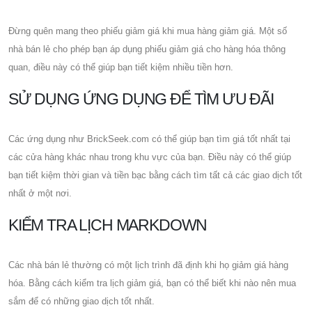
Đừng quên mang theo phiếu giảm giá khi mua hàng giảm giá. Một số
nhà bán lẻ cho phép bạn áp dụng phiếu giảm giá cho hàng hóa thông
quan, điều này có thể giúp bạn tiết kiệm nhiều tiền hơn.
SỬ DỤNG ỨNG DỤNG ĐỂ TÌM ƯU ĐÃI
Các ứng dụng như BrickSeek.com có ​​thể giúp bạn tìm giá tốt nhất tại
các cửa hàng khác nhau trong khu vực của bạn. Điều này có thể giúp
bạn tiết kiệm thời gian và tiền bạc bằng cách tìm tất cả các giao dịch tốt
nhất ở một nơi.
KIỂM TRA LỊCH MARKDOWN
Các nhà bán lẻ thường có một lịch trình đã định khi họ giảm giá hàng
hóa. Bằng cách kiểm tra lịch giảm giá, bạn có thể biết khi nào nên mua
sắm để có những giao dịch tốt nhất.