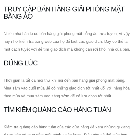
TRUY CẬP BÁN HÀNG GIẢI PHÓNG MẶT
BẰNG ẢO
Nhiều nhà bán lẻ có bán hàng giải phóng mặt bằng ảo trực tuyến, vì vậy
hãy nhớ kiểm tra trang web của họ để biết các giao dịch. Đây có thể là
một cách tuyệt vời để tìm giao dịch mà không cần rời khỏi nhà của bạn.
ĐÚNG LÚC
Thời gian là tất cả mọi thứ khi nói đến bán hàng giải phóng mặt bằng.
Mua sắm vào cuối mùa để có những giao dịch tốt nhất đối với hàng hóa
theo mùa và mua sắm vào sáng sớm để có lựa chọn tốt nhất.
TÌM KIẾM QUẢNG CÁO HÀNG TUẦN
Kiểm tra quảng cáo hàng tuần của các cửa hàng để xem những gì đang
được bán và mua sắm một cách chiến lược. Điều này có thể giúp bạn