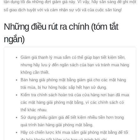
tận dụng tối đa những đợt giảm giá này. Vì vậy, hãy sẵn sàng để ghi một
số giao dịch tuyệt vời và cảm nhận sự vội vã của cuộc săn lùng!
Những điều rút ra chính (tóm tắt
ngắn)
Giảm giá thanh lý mua sắm có thể giúp bạn tiết kiệm tiền,
nhưng hãy lưu ý đến ngân sách của bạn và tránh mua hàng
không cần thiết.
Bán hàng giải phóng mặt bằng giảm giá cho các mặt hàng
trái mùa, bị hư hỏng hoặc sắp hết hạn sử dụng.
Kiểm tra chính sách hoàn trả của cửa hàng nơi bạn đã mua
các mặt hàng giải phóng mặt bằng, vì các chính sách có
thể khác nhau.
Sử dụng phiếu giảm giá để tiết kiệm nhiều tiền hơn trong
quá trình bán hàng giải phóng mặt bằng.
Hãy có chiến lược khi mua sắm giải phóng mặt bằng để tối
đa hóa khoản tiết kiệm của bạn và tránh bội chi.