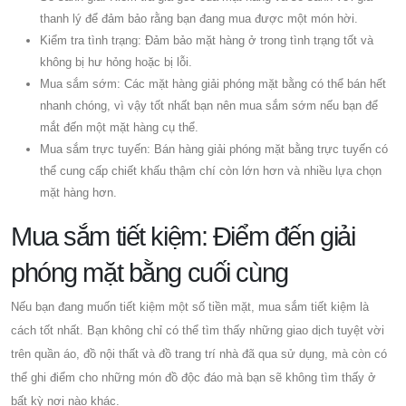
thanh lý để đảm bảo rằng bạn đang mua được một món hời.
Kiểm tra tình trạng: Đảm bảo mặt hàng ở trong tình trạng tốt và
không bị hư hỏng hoặc bị lỗi.
Mua sắm sớm: Các mặt hàng giải phóng mặt bằng có thể bán hết
nhanh chóng, vì vậy tốt nhất bạn nên mua sắm sớm nếu bạn để
mắt đến một mặt hàng cụ thể.
Mua sắm trực tuyến: Bán hàng giải phóng mặt bằng trực tuyến có
thể cung cấp chiết khấu thậm chí còn lớn hơn và nhiều lựa chọn
mặt hàng hơn.
Mua sắm tiết kiệm: Điểm đến giải
phóng mặt bằng cuối cùng
Nếu bạn đang muốn tiết kiệm một số tiền mặt, mua sắm tiết kiệm là
cách tốt nhất. Bạn không chỉ có thể tìm thấy những giao dịch tuyệt vời
trên quần áo, đồ nội thất và đồ trang trí nhà đã qua sử dụng, mà còn có
thể ghi điểm cho những món đồ độc đáo mà bạn sẽ không tìm thấy ở
bất kỳ nơi nào khác.