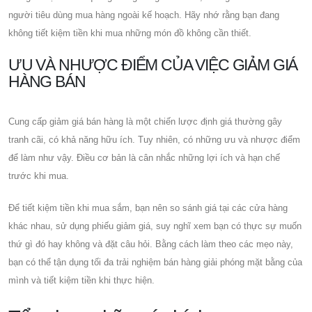
người tiêu dùng mua hàng ngoài kế hoạch. Hãy nhớ rằng bạn đang
không tiết kiệm tiền khi mua những món đồ không cần thiết.
ƯU VÀ NHƯỢC ĐIỂM CỦA VIỆC GIẢM GIÁ
HÀNG BÁN
Cung cấp giảm giá bán hàng là một chiến lược định giá thường gây
tranh cãi, có khả năng hữu ích. Tuy nhiên, có những ưu và nhược điểm
để làm như vậy. Điều cơ bản là cân nhắc những lợi ích và hạn chế
trước khi mua.
Để tiết kiệm tiền khi mua sắm, bạn nên so sánh giá tại các cửa hàng
khác nhau, sử dụng phiếu giảm giá, suy nghĩ xem bạn có thực sự muốn
thứ gì đó hay không và đặt câu hỏi. Bằng cách làm theo các mẹo này,
bạn có thể tận dụng tối đa trải nghiệm bán hàng giải phóng mặt bằng của
mình và tiết kiệm tiền khi thực hiện.