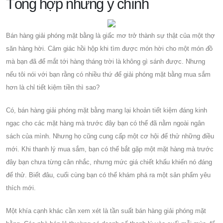
Tổng hợp những ý chính
Bán hàng giải phóng mặt bằng là giấc mơ trở thành sự thật của một thợ
săn hàng hời. Cảm giác hồi hộp khi tìm được món hời cho một món đồ
mà bạn đã để mắt tới hàng tháng trời là không gì sánh được. Nhưng
nếu tôi nói với bạn rằng có nhiều thứ để giải phóng mặt bằng mua sắm
hơn là chỉ tiết kiệm tiền thì sao?
Có, bán hàng giải phóng mặt bằng mang lại khoản tiết kiệm đáng kinh
ngạc cho các mặt hàng mà trước đây bạn có thể đã nằm ngoài ngân
sách của mình. Nhưng họ cũng cung cấp một cơ hội để thử những điều
mới. Khi thanh lý mua sắm, bạn có thể bắt gặp một mặt hàng mà trước
đây bạn chưa từng cân nhắc, nhưng mức giá chiết khấu khiến nó đáng
để thử. Biết đâu, cuối cùng bạn có thể khám phá ra một sản phẩm yêu
thích mới.
Một khía cạnh khác cần xem xét là tần suất bán hàng giải phóng mặt