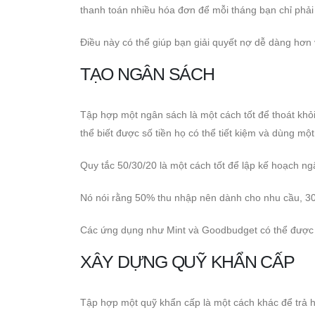
thanh toán nhiều hóa đơn để mỗi tháng bạn chỉ phải
Điều này có thể giúp bạn giải quyết nợ dễ dàng hơn v
TẠO NGÂN SÁCH
Tập hợp một ngân sách là một cách tốt để thoát khỏi
thể biết được số tiền họ có thể tiết kiệm và dùng mộ
Quy tắc 50/30/20 là một cách tốt để lập kế hoạch ng
Nó nói rằng 50% thu nhập nên dành cho nhu cầu, 3
Các ứng dụng như Mint và Goodbudget có thể được sử 
XÂY DỰNG QUỸ KHẨN CẤP
Tập hợp một quỹ khẩn cấp là một cách khác để trả hết