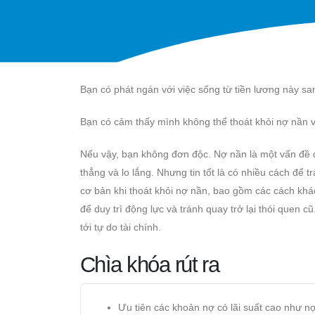
Bạn có phát ngán với việc sống từ tiền lương này s
Bạn có cảm thấy mình không thể thoát khỏi nợ nần v
Nếu vậy, bạn không đơn độc. Nợ nần là một vấn đề đố
thẳng và lo lắng. Nhưng tin tốt là có nhiều cách để tr
cơ bản khi thoát khỏi nợ nần, bao gồm các cách khá
để duy trì động lực và tránh quay trở lại thói quen 
tới tự do tài chính.
Chìa khóa rút ra
Ưu tiên các khoản nợ có lãi suất cao như nợ 