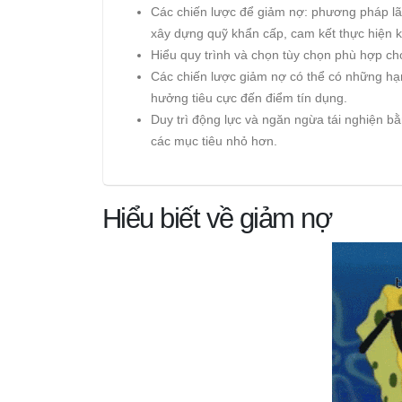
Các chiến lược để giảm nợ: phương pháp lã
xây dựng quỹ khẩn cấp, cam kết thực hiện 
Hiểu quy trình và chọn tùy chọn phù hợp ch
Các chiến lược giảm nợ có thể có những hạn
hưởng tiêu cực đến điểm tín dụng.
Duy trì động lực và ngăn ngừa tái nghiện bằ
các mục tiêu nhỏ hơn.
Hiểu biết về giảm nợ