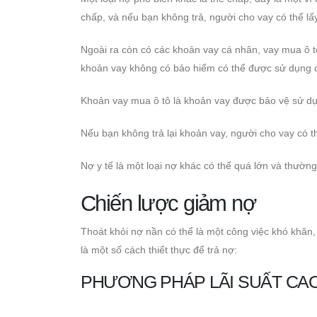
chấp, và nếu bạn không trả, người cho vay có thể lấy
Ngoài ra còn có các khoản vay cá nhân, vay mua ô t
khoản vay không có bảo hiểm có thể được sử dụng c
Khoản vay mua ô tô là khoản vay được bảo vệ sử dụn
Nếu bạn không trả lại khoản vay, người cho vay có t
Nợ y tế là một loại nợ khác có thể quá lớn và thườ
Chiến lược giảm nợ
Thoát khỏi nợ nần có thể là một công việc khó khăn
là một số cách thiết thực để trả nợ:
PHƯƠNG PHÁP LÃI SUẤT CA