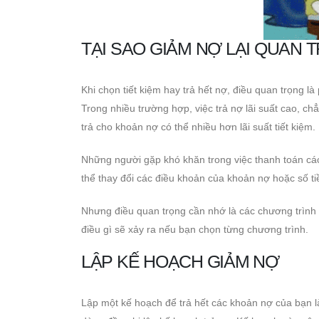
TẠI SAO GIẢM NỢ LẠI QUAN 
Khi chọn tiết kiệm hay trả hết nợ, điều quan trọng là 
Trong nhiều trường hợp, việc trả nợ lãi suất cao, chẳ
trả cho khoản nợ có thể nhiều hơn lãi suất tiết kiệm.
Những người gặp khó khăn trong việc thanh toán cá
thể thay đổi các điều khoản của khoản nợ hoặc số t
Nhưng điều quan trọng cần nhớ là các chương trình x
điều gì sẽ xảy ra nếu bạn chọn từng chương trình.
LẬP KẾ HOẠCH GIẢM NỢ
Lập một kế hoạch để trả hết các khoản nợ của bạn 