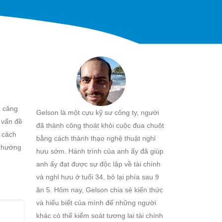
u căng
Gelson là một cựu kỹ sư công ty, người
c vấn đề
đã thành công thoát khỏi cuộc đua chuột
c cách
bằng cách thành thạo nghệ thuật nghỉ
n hướng
hưu sớm. Hành trình của anh ấy đã giúp
anh ấy đạt được sự độc lập về tài chính
và nghỉ hưu ở tuổi 34, bỏ lại phía sau 9
ăn 5. Hôm nay, Gelson chia sẻ kiến thức
và hiểu biết của mình để những người
khác có thể kiểm soát tương lai tài chính