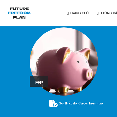
TRANG CHỦ
HƯỚNG D
FFP
Sự thật đã được kiểm tra