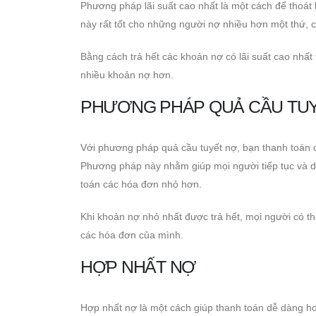
Phương pháp lãi suất cao nhất là một cách để thoát 
này rất tốt cho những người nợ nhiều hơn một thứ, 
Bằng cách trả hết các khoản nợ có lãi suất cao nhất t
nhiều khoản nợ hơn.
PHƯƠNG PHÁP QUẢ CẦU TU
Với phương pháp quả cầu tuyết nợ, bạn thanh toán cá
Phương pháp này nhằm giúp mọi người tiếp tục và du
toán các hóa đơn nhỏ hơn.
Khi khoản nợ nhỏ nhất được trả hết, mọi người có thể
các hóa đơn của mình.
HỢP NHẤT NỢ
Hợp nhất nợ là một cách giúp thanh toán dễ dàng hơn