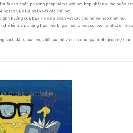
i suất cao nhất, phương pháp ném tuyết nợ, hợp nhất nợ, tạo ngân sá
kế hoạch và đàm phán với các chủ nợ.
o tình huống của bạn khi đàm phán với các chủ nợ và hợp nhất nợ.
 chế tiềm ẩn, chẳng hạn như bị giới hạn ở một số loại nợ nhất định v
ng cách đặt ra các mục tiêu cụ thể và chia nhỏ quá trình giảm nợ thàn