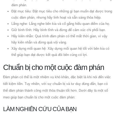
đàm phán.
Đặt mục tiêu: Đặt mục tiêu cho những gì bạn muốn đạt được trong
cuộc đàm phán, nhưng hãy linh hoạt và sẵn sàng thỏa hiệp.
Lắng nghe: Lắng nghe bên kia và cố gắng hiểu quan điểm của họ.
Giữ bình tĩnh: Hãy bình tĩnh và đừng để cảm xúc chi phối bạn.
Hãy kiên nhẫn: Quá trình đàm phán có thể mất thời gian, vì vậy
hãy kiên nhẫn và đừng quá vội vàng.
Xây dựng mối quan hệ: Xây dựng mối quan hệ tốt với bên kia có
thể giúp bạn đạt được kết quả đôi bên cùng có lợi.
Chuẩn bị cho một cuộc đàm phán
Đàm phán có thể là một nhiệm vụ khó khăn, đặc biệt là khi nói đến việc
tiết kiệm tiền. Tuy nhiên, với sự chuẩn bị và tư duy đúng đắn, bạn có
thể đàm phán thành công một thỏa thuận tốt hơn. Dưới đây là một số
mẹo giúp bạn chuẩn bị cho một cuộc đàm phán:
LÀM NGHIÊN CỨU CỦA BẠN