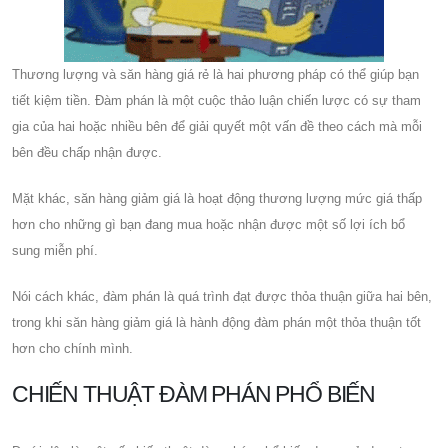
Thương lượng và săn hàng giá rẻ là hai phương pháp có thể giúp bạn
tiết kiệm tiền. Đàm phán là một cuộc thảo luận chiến lược có sự tham
gia của hai hoặc nhiều bên để giải quyết một vấn đề theo cách mà mỗi
bên đều chấp nhận được.
Mặt khác, săn hàng giảm giá là hoạt động thương lượng mức giá thấp
hơn cho những gì bạn đang mua hoặc nhận được một số lợi ích bổ
sung miễn phí.
Nói cách khác, đàm phán là quá trình đạt được thỏa thuận giữa hai bên,
trong khi săn hàng giảm giá là hành động đàm phán một thỏa thuận tốt
hơn cho chính mình.
CHIẾN THUẬT ĐÀM PHÁN PHỔ BIẾN