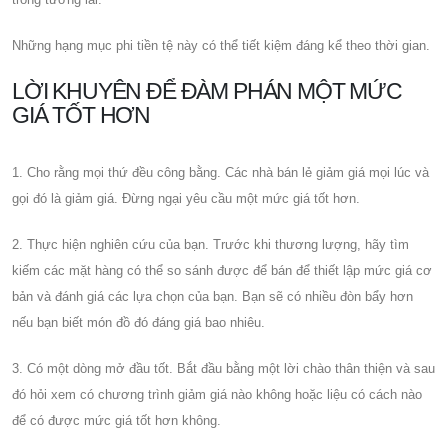
Những hạng mục phi tiền tệ này có thể tiết kiệm đáng kể theo thời gian.
LỜI KHUYÊN ĐỂ ĐÀM PHÁN MỘT MỨC
GIÁ TỐT HƠN
1. Cho rằng mọi thứ đều công bằng. Các nhà bán lẻ giảm giá mọi lúc và
gọi đó là giảm giá. Đừng ngại yêu cầu một mức giá tốt hơn.
2. Thực hiện nghiên cứu của bạn. Trước khi thương lượng, hãy tìm
kiếm các mặt hàng có thể so sánh được để bán để thiết lập mức giá cơ
bản và đánh giá các lựa chọn của bạn. Bạn sẽ có nhiều đòn bẩy hơn
nếu bạn biết món đồ đó đáng giá bao nhiêu.
3. Có một dòng mở đầu tốt. Bắt đầu bằng một lời chào thân thiện và sau
đó hỏi xem có chương trình giảm giá nào không hoặc liệu có cách nào
để có được mức giá tốt hơn không.