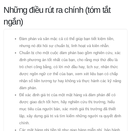
Những điều rút ra chính (tóm tắt
ngắn)
Đàm phán và săn mặc cả có thể giúp bạn tiết kiệm tiền,
nhưng nó đòi hỏi sự chuẩn bị, linh hoạt và kiên nhẫn.
Chuẩn bị cho một cuộc đàm phán bao gồm nghiên cứu, xác
định phương án tốt nhất của bạn, cho rằng mọi thứ đều là
trò chơi công bằng, có lời mở đầu hay, lịch sự, nhận thức
được ngôn ngữ cơ thể của bạn, xem xét liệu bạn có chấp
nhận số tiền tương tự hay không và thực hành các kỹ năng
đàm phán.
Để xác định giá trị của một mặt hàng và đàm phán để có
được giao dịch tốt hơn, hãy nghiên cứu thị trường, hiểu
mục tiêu của người bán, xác minh giá thị trường đã thiết
lập, xây dựng giá trị và tìm kiếm những người ra quyết định
chính.
Các mặt hàng phi tiền tệ như giao hàng miễn phí, bảo hành,