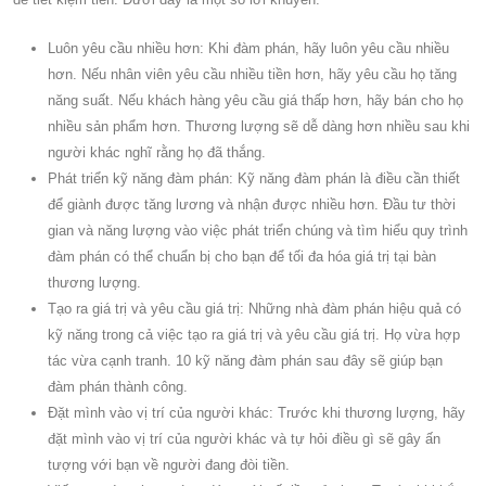
Luôn yêu cầu nhiều hơn: Khi đàm phán, hãy luôn yêu cầu nhiều
hơn. Nếu nhân viên yêu cầu nhiều tiền hơn, hãy yêu cầu họ tăng
năng suất. Nếu khách hàng yêu cầu giá thấp hơn, hãy bán cho họ
nhiều sản phẩm hơn. Thương lượng sẽ dễ dàng hơn nhiều sau khi
người khác nghĩ rằng họ đã thắng.
Phát triển kỹ năng đàm phán: Kỹ năng đàm phán là điều cần thiết
để giành được tăng lương và nhận được nhiều hơn. Đầu tư thời
gian và năng lượng vào việc phát triển chúng và tìm hiểu quy trình
đàm phán có thể chuẩn bị cho bạn để tối đa hóa giá trị tại bàn
thương lượng.
Tạo ra giá trị và yêu cầu giá trị: Những nhà đàm phán hiệu quả có
kỹ năng trong cả việc tạo ra giá trị và yêu cầu giá trị. Họ vừa hợp
tác vừa cạnh tranh. 10 kỹ năng đàm phán sau đây sẽ giúp bạn
đàm phán thành công.
Đặt mình vào vị trí của người khác: Trước khi thương lượng, hãy
đặt mình vào vị trí của người khác và tự hỏi điều gì sẽ gây ấn
tượng với bạn về người đang đòi tiền.