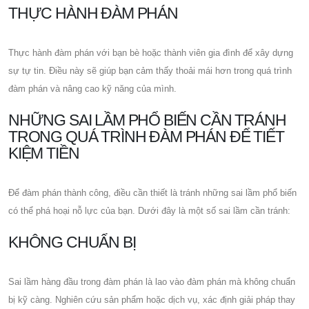
THỰC HÀNH ĐÀM PHÁN
Thực hành đàm phán với bạn bè hoặc thành viên gia đình để xây dựng
sự tự tin. Điều này sẽ giúp bạn cảm thấy thoải mái hơn trong quá trình
đàm phán và nâng cao kỹ năng của mình.
NHỮNG SAI LẦM PHỔ BIẾN CẦN TRÁNH
TRONG QUÁ TRÌNH ĐÀM PHÁN ĐỂ TIẾT
KIỆM TIỀN
Để đàm phán thành công, điều cần thiết là tránh những sai lầm phổ biến
có thể phá hoại nỗ lực của bạn. Dưới đây là một số sai lầm cần tránh:
KHÔNG CHUẨN BỊ
Sai lầm hàng đầu trong đàm phán là lao vào đàm phán mà không chuẩn
bị kỹ càng. Nghiên cứu sản phẩm hoặc dịch vụ, xác định giải pháp thay