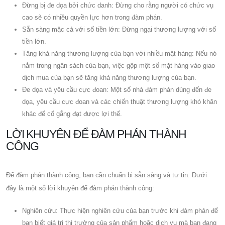
Đừng bị đe dọa bởi chức danh: Đừng cho rằng người có chức vụ
cao sẽ có nhiều quyền lực hơn trong đàm phán.
Sẵn sàng mặc cả với số tiền lớn: Đừng ngại thương lượng với số
tiền lớn.
Tăng khả năng thương lượng của bạn với nhiều mặt hàng: Nếu nó
nằm trong ngân sách của bạn, việc gộp một số mặt hàng vào giao
dịch mua của bạn sẽ tăng khả năng thương lượng của bạn.
Đe dọa và yêu cầu cực đoan: Một số nhà đàm phán dùng đến đe
dọa, yêu cầu cực đoan và các chiến thuật thương lượng khó khăn
khác để cố gắng đạt được lợi thế.
LỜI KHUYÊN ĐỂ ĐÀM PHÁN THÀNH
CÔNG
Để đàm phán thành công, bạn cần chuẩn bị sẵn sàng và tự tin. Dưới
đây là một số lời khuyên để đàm phán thành công:
Nghiên cứu: Thực hiện nghiên cứu của bạn trước khi đàm phán để
bạn biết giá trị thị trường của sản phẩm hoặc dịch vụ mà bạn đang