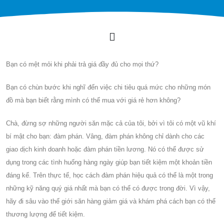
Bạn có mệt mỏi khi phải trả giá đầy đủ cho mọi thứ?
Bạn có chùn bước khi nghĩ đến việc chi tiêu quá mức cho những món
đồ mà bạn biết rằng mình có thể mua với giá rẻ hơn không?
Chà, đừng sợ những người săn mặc cả của tôi, bởi vì tôi có một vũ khí
bí mật cho bạn: đàm phán. Vâng, đàm phán không chỉ dành cho các
giao dịch kinh doanh hoặc đàm phán tiền lương. Nó có thể được sử
dụng trong các tình huống hàng ngày giúp bạn tiết kiệm một khoản tiền
đáng kể. Trên thực tế, học cách đàm phán hiệu quả có thể là một trong
những kỹ năng quý giá nhất mà bạn có thể có được trong đời. Vì vậy,
hãy đi sâu vào thế giới săn hàng giảm giá và khám phá cách bạn có thể
thương lượng để tiết kiệm.