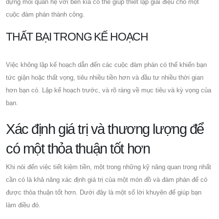
dựng mối quan hệ với bên kia có thể giúp thiết lập giai điệu cho một
cuộc đàm phán thành công.
THẤT BẠI TRONG KẾ HOẠCH
Việc không lập kế hoạch dẫn đến các cuộc đàm phán có thể khiến bạn
tức giận hoặc thất vọng, tiêu nhiều tiền hơn và đầu tư nhiều thời gian
hơn bạn có. Lập kế hoạch trước, và rõ ràng về mục tiêu và kỳ vọng của
bạn.
Xác định giá trị và thương lượng để
có một thỏa thuận tốt hơn
Khi nói đến việc tiết kiệm tiền, một trong những kỹ năng quan trọng nhất
cần có là khả năng xác định giá trị của một món đồ và đàm phán để có
được thỏa thuận tốt hơn. Dưới đây là một số lời khuyên để giúp bạn
làm điều đó.