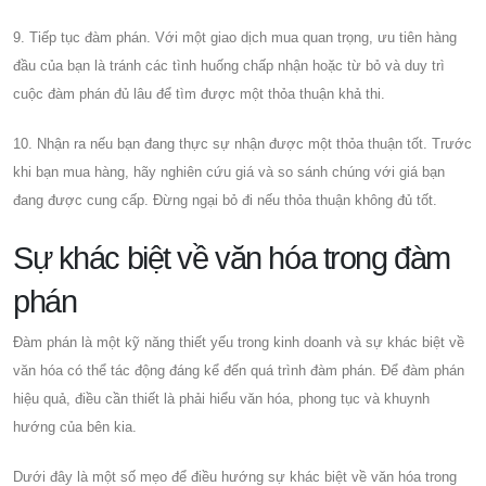
9. Tiếp tục đàm phán. Với một giao dịch mua quan trọng, ưu tiên hàng
đầu của bạn là tránh các tình huống chấp nhận hoặc từ bỏ và duy trì
cuộc đàm phán đủ lâu để tìm được một thỏa thuận khả thi.
10. Nhận ra nếu bạn đang thực sự nhận được một thỏa thuận tốt. Trước
khi bạn mua hàng, hãy nghiên cứu giá và so sánh chúng với giá bạn
đang được cung cấp. Đừng ngại bỏ đi nếu thỏa thuận không đủ tốt.
Sự khác biệt về văn hóa trong đàm
phán
Đàm phán là một kỹ năng thiết yếu trong kinh doanh và sự khác biệt về
văn hóa có thể tác động đáng kể đến quá trình đàm phán. Để đàm phán
hiệu quả, điều cần thiết là phải hiểu văn hóa, phong tục và khuynh
hướng của bên kia.
Dưới đây là một số mẹo để điều hướng sự khác biệt về văn hóa trong