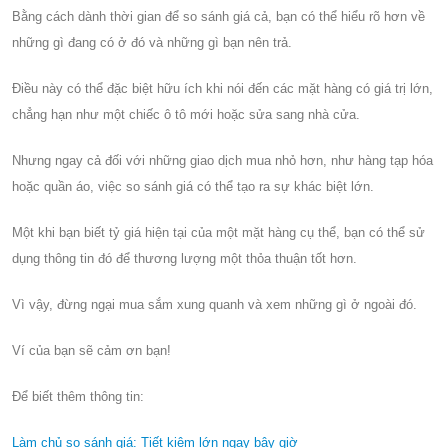
Bằng cách dành thời gian để so sánh giá cả, bạn có thể hiểu rõ hơn về
những gì đang có ở đó và những gì bạn nên trả.
Điều này có thể đặc biệt hữu ích khi nói đến các mặt hàng có giá trị lớn,
chẳng hạn như một chiếc ô tô mới hoặc sửa sang nhà cửa.
Nhưng ngay cả đối với những giao dịch mua nhỏ hơn, như hàng tạp hóa
hoặc quần áo, việc so sánh giá có thể tạo ra sự khác biệt lớn.
Một khi bạn biết tỷ giá hiện tại của một mặt hàng cụ thể, bạn có thể sử
dụng thông tin đó để thương lượng một thỏa thuận tốt hơn.
Vì vậy, đừng ngại mua sắm xung quanh và xem những gì ở ngoài đó.
Ví của bạn sẽ cảm ơn bạn!
Để biết thêm thông tin:
Làm chủ so sánh giá: Tiết kiệm lớn ngay bây giờ