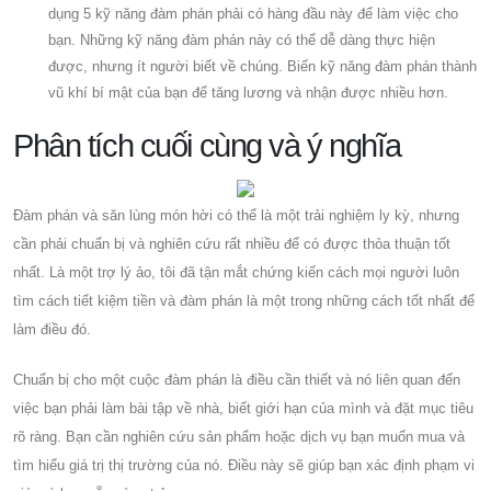
dụng 5 kỹ năng đàm phán phải có hàng đầu này để làm việc cho
bạn. Những kỹ năng đàm phán này có thể dễ dàng thực hiện
được, nhưng ít người biết về chúng. Biến kỹ năng đàm phán thành
vũ khí bí mật của bạn để tăng lương và nhận được nhiều hơn.
Phân tích cuối cùng và ý nghĩa
Đàm phán và săn lùng món hời có thể là một trải nghiệm ly kỳ, nhưng
cần phải chuẩn bị và nghiên cứu rất nhiều để có được thỏa thuận tốt
nhất. Là một trợ lý ảo, tôi đã tận mắt chứng kiến ​​cách mọi người luôn
tìm cách tiết kiệm tiền và đàm phán là một trong những cách tốt nhất để
làm điều đó.
Chuẩn bị cho một cuộc đàm phán là điều cần thiết và nó liên quan đến
việc bạn phải làm bài tập về nhà, biết giới hạn của mình và đặt mục tiêu
rõ ràng. Bạn cần nghiên cứu sản phẩm hoặc dịch vụ bạn muốn mua và
tìm hiểu giá trị thị trường của nó. Điều này sẽ giúp bạn xác định phạm vi