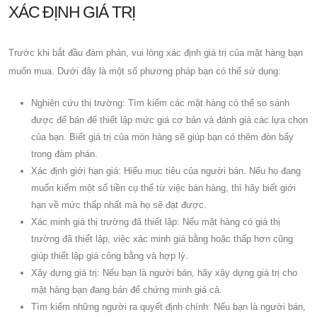
XÁC ĐỊNH GIÁ TRỊ
Trước khi bắt đầu đàm phán, vui lòng xác định giá trị của mặt hàng bạn
muốn mua. Dưới đây là một số phương pháp bạn có thể sử dụng:
Nghiên cứu thị trường: Tìm kiếm các mặt hàng có thể so sánh
được để bán để thiết lập mức giá cơ bản và đánh giá các lựa chọn
của bạn. Biết giá trị của món hàng sẽ giúp bạn có thêm đòn bẩy
trong đàm phán.
Xác định giới hạn giá: Hiểu mục tiêu của người bán. Nếu họ đang
muốn kiếm một số tiền cụ thể từ việc bán hàng, thì hãy biết giới
hạn về mức thấp nhất mà họ sẽ đạt được.
Xác minh giá thị trường đã thiết lập: Nếu mặt hàng có giá thị
trường đã thiết lập, việc xác minh giá bằng hoặc thấp hơn cũng
giúp thiết lập giá công bằng và hợp lý.
Xây dựng giá trị: Nếu bạn là người bán, hãy xây dựng giá trị cho
mặt hàng bạn đang bán để chứng minh giá cả.
Tìm kiếm những người ra quyết định chính: Nếu bạn là người bán,