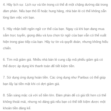
4. Hãy lịch sự. Lịch sự và tôn trọng có thể đi một chặng đường dài trong
đàm phán. Nếu bạn thô lỗ hoặc hung hăng, nhà bán lẻ có thể không sẵn
lòng làm việc với bạn.
5. Hãy nhận biết ngôn ngữ cơ thể của bạn. Ngay cả khi bạn đang mua
sắm trực tuyến, giọng điệu và lựa chọn từ ngữ của bạn vẫn có thể xuất
hiện trong giao tiếp của bạn. Hãy tự tin và quyết đoán, nhưng không hiếu
chiến.
6. Tìm mã giảm giá. Nhiều nhà bán lẻ cung cấp mã phiếu giảm giá có
thể được áp dụng khi thanh toán để tiết kiệm tiền.
7. Sử dụng ứng dụng hoàn tiền. Các ứng dụng như Paribus có thể giúp
bạn lấy lại tiền mặt khi có đợt giảm giá.
8. Sẵn sàng mặc cả với số tiền lớn. Đàm phán để có giá tốt hơn có thể
không thoải mái, nhưng nó đáng giá nếu bạn có thể tiết kiệm được một
khoản tiền đáng kể.