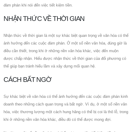
đàm phán khi nói đến việc tiết kiệm tiền.
NHẬN THỨC VỀ THỜI GIAN
Nhận thức về thời gian là một sự khác biệt quan trọng về văn hóa có thể
ảnh hưởng đến các cuộc đàm phán. Ở một số nền văn hóa, đúng giờ là
điều cần thiết, trong khi ở những nền văn hóa khác, việc đến muộn
được chấp nhận. Hiểu được nhận thức về thời gian của đối phương có
thể giúp bạn tránh hiểu lầm và xây dựng mối quan hệ.
CÁCH BẤT NGỜ
Sự khác biệt về văn hóa có thể ảnh hưởng đến các cuộc đàm phán kinh
doanh theo những cách quan trọng và bất ngờ. Ví dụ, ở một số nền văn
hóa, việc thương lượng một cách hung hăng có thể bị coi là thô lỗ, trong
khi ở những nền văn hóa khác, điều đó có thể được mong đợi.