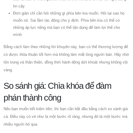
tin cậy.
Đơn giản chỉ cần hỏi những gì phía bên kia muốn. Hỏi tại sao họ
muốn nó. Sai lầm tác động cho ý định. Phía bên kia có thể có
những áp lực riêng mà bạn có thể tận dụng để làm lợi thế cho
mình.
Bằng cách làm theo những lời khuyên này, bạn có thể thương lượng để
có được thỏa thuận tốt hơn mà không làm mất lòng người bán. Hãy nhớ
tôn trọng và thân thiện, đồng thời hành động dứt khoát nhưng không vội
vàng.
So sánh giá: Chìa khóa để đàm
phán thành công
Nếu bạn muốn tiết kiệm tiền, thì bạn cần bắt đầu bằng cách so sánh giá
cả. Điều này có vẻ như là một bước rõ ràng, nhưng đó là một bước mà
nhiều người bỏ qua.