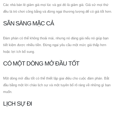
Các nhà bán lẻ giảm giá mọi lúc và gọi đó là giảm giá. Giả sử mọi thứ
đều là trò chơi công bằng và đừng ngại thương lượng để có giá tốt hơn.
SẴN SÀNG MẶC CẢ
Đàm phán có thể không thoải mái, nhưng nó đáng giá nếu nó giúp bạn
tiết kiệm được nhiều tiền. Đừng ngại yêu cầu một mức giá thấp hơn
hoặc lợi ích bổ sung.
CÓ MỘT DÒNG MỞ ĐẦU TỐT
Một dòng mở đầu tốt có thể thiết lập giai điệu cho cuộc đàm phán. Bắt
đầu bằng một lời chào lịch sự và một tuyên bố rõ ràng về những gì bạn
muốn.
LỊCH SỰ ĐI