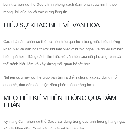
bên kia, bạn có thể điều chỉnh phong cách đàm phán của mình theo
mong đợi của họ và xây dựng lòng tin.
HIỂU SỰ KHÁC BIỆT VỀ VĂN HÓA
Các nhà đàm phán có thể trở nên hiệu quả hơn trong việc hiểu những
khác biệt về văn hóa trước khi làm việc ở nước ngoài và do đó trở nên
hiệu quả hơn. Bằng cách tìm hiểu về văn hóa của đối phương, bạn có
thể tránh hiểu lầm và xây dựng mối quan hệ tốt hơn.
Nghiên cứu này có thể giúp bạn tìm ra điểm chung và xây dựng mối
quan hệ, dẫn đến các cuộc đàm phán thành công hơn.
MẸO TIẾT KIỆM TIỀN THÔNG QUA ĐÀM
PHÁN
Kỹ năng đàm phán có thể được sử dụng trong các tình huống hàng ngày
để tiết kiệm tiền. Dưới đây là một số lời khuyên: