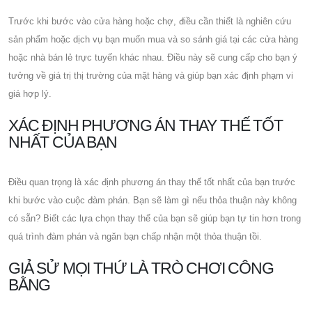
Trước khi bước vào cửa hàng hoặc chợ, điều cần thiết là nghiên cứu
sản phẩm hoặc dịch vụ bạn muốn mua và so sánh giá tại các cửa hàng
hoặc nhà bán lẻ trực tuyến khác nhau. Điều này sẽ cung cấp cho bạn ý
tưởng về giá trị thị trường của mặt hàng và giúp bạn xác định phạm vi
giá hợp lý.
XÁC ĐỊNH PHƯƠNG ÁN THAY THẾ TỐT
NHẤT CỦA BẠN
Điều quan trọng là xác định phương án thay thế tốt nhất của bạn trước
khi bước vào cuộc đàm phán. Bạn sẽ làm gì nếu thỏa thuận này không
có sẵn? Biết các lựa chọn thay thế của bạn sẽ giúp bạn tự tin hơn trong
quá trình đàm phán và ngăn bạn chấp nhận một thỏa thuận tồi.
GIẢ SỬ MỌI THỨ LÀ TRÒ CHƠI CÔNG
BẰNG