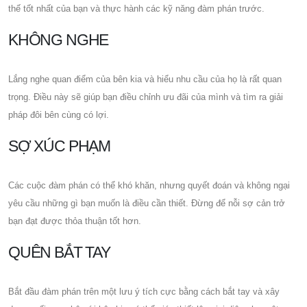
thế tốt nhất của bạn và thực hành các kỹ năng đàm phán trước.
KHÔNG NGHE
Lắng nghe quan điểm của bên kia và hiểu nhu cầu của họ là rất quan
trọng. Điều này sẽ giúp bạn điều chỉnh ưu đãi của mình và tìm ra giải
pháp đôi bên cùng có lợi.
SỢ XÚC PHẠM
Các cuộc đàm phán có thể khó khăn, nhưng quyết đoán và không ngại
yêu cầu những gì bạn muốn là điều cần thiết. Đừng để nỗi sợ cản trở
bạn đạt được thỏa thuận tốt hơn.
QUÊN BẮT TAY
Bắt đầu đàm phán trên một lưu ý tích cực bằng cách bắt tay và xây