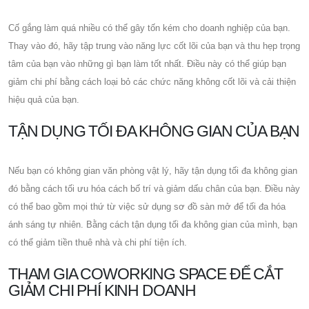
Cố gắng làm quá nhiều có thể gây tốn kém cho doanh nghiệp của bạn.
Thay vào đó, hãy tập trung vào năng lực cốt lõi của bạn và thu hẹp trọng
tâm của bạn vào những gì bạn làm tốt nhất. Điều này có thể giúp bạn
giảm chi phí bằng cách loại bỏ các chức năng không cốt lõi và cải thiện
hiệu quả của bạn.
TẬN DỤNG TỐI ĐA KHÔNG GIAN CỦA BẠN
Nếu bạn có không gian văn phòng vật lý, hãy tận dụng tối đa không gian
đó bằng cách tối ưu hóa cách bố trí và giảm dấu chân của bạn. Điều này
có thể bao gồm mọi thứ từ việc sử dụng sơ đồ sàn mở để tối đa hóa
ánh sáng tự nhiên. Bằng cách tận dụng tối đa không gian của mình, bạn
có thể giảm tiền thuê nhà và chi phí tiện ích.
THAM GIA COWORKING SPACE ĐỂ CẮT
GIẢM CHI PHÍ KINH DOANH