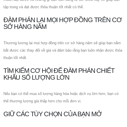
tập trung và đạt được thỏa thuận tốt nhất có thể.
ĐÀM PHÁN LẠI MỌI HỢP ĐỒNG TRÊN CƠ
SỞ HÀNG NĂM
Thương lượng lại mọi hợp đồng trên cơ sở hàng năm sẽ giúp bạn nắm
bắt được các thay đổi về giá và đảm bảo rằng bạn luôn nhận được thỏa
thuận tốt nhất.
TÌM KIẾM CƠ HỘI ĐỂ ĐÀM PHÁN CHIẾT
KHẤU SỐ LƯỢNG LỚN
Nếu bạn có thể mua số lượng hàng hóa hoặc dịch vụ lớn hơn, bạn có
thể thương lượng giá thấp hơn cho mỗi đơn vị.
GIỮ CÁC TÙY CHỌN CỦA BẠN MỞ