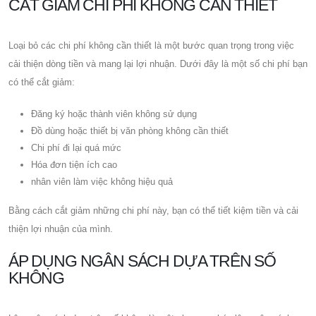
CẮT GIẢM CHI PHÍ KHÔNG CẦN THIẾT
Loại bỏ các chi phí không cần thiết là một bước quan trọng trong việc
cải thiện dòng tiền và mang lại lợi nhuận. Dưới đây là một số chi phí bạn
có thể cắt giảm:
Đăng ký hoặc thành viên không sử dụng
Đồ dùng hoặc thiết bị văn phòng không cần thiết
Chi phí đi lại quá mức
Hóa đơn tiện ích cao
nhân viên làm việc không hiệu quả
Bằng cách cắt giảm những chi phí này, bạn có thể tiết kiệm tiền và cải
thiện lợi nhuận của mình.
ÁP DỤNG NGÂN SÁCH DỰA TRÊN SỐ
KHÔNG