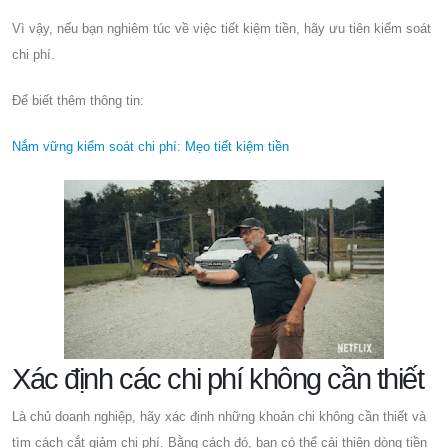
Vì vậy, nếu bạn nghiêm túc về việc tiết kiệm tiền, hãy ưu tiên kiểm soát
chi phí.
Để biết thêm thông tin:
Nắm vững kiểm soát chi phí: Mẹo tiết kiệm tiền
Xác định các chi phí không cần thiết
Là chủ doanh nghiệp, hãy xác định những khoản chi không cần thiết và
tìm cách cắt giảm chi phí. Bằng cách đó, bạn có thể cải thiện dòng tiền