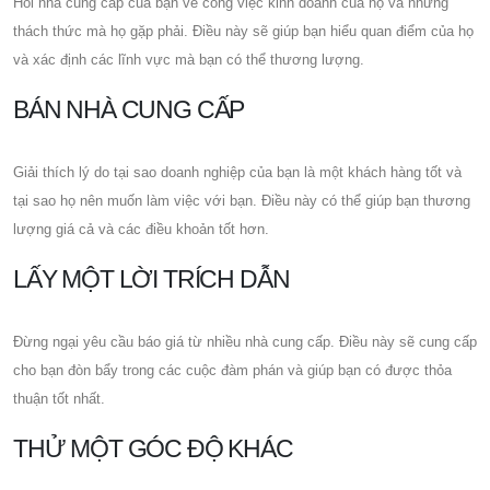
Hỏi nhà cung cấp của bạn về công việc kinh doanh của họ và những
thách thức mà họ gặp phải. Điều này sẽ giúp bạn hiểu quan điểm của họ
và xác định các lĩnh vực mà bạn có thể thương lượng.
BÁN NHÀ CUNG CẤP
Giải thích lý do tại sao doanh nghiệp của bạn là một khách hàng tốt và
tại sao họ nên muốn làm việc với bạn. Điều này có thể giúp bạn thương
lượng giá cả và các điều khoản tốt hơn.
LẤY MỘT LỜI TRÍCH DẪN
Đừng ngại yêu cầu báo giá từ nhiều nhà cung cấp. Điều này sẽ cung cấp
cho bạn đòn bẩy trong các cuộc đàm phán và giúp bạn có được thỏa
thuận tốt nhất.
THỬ MỘT GÓC ĐỘ KHÁC