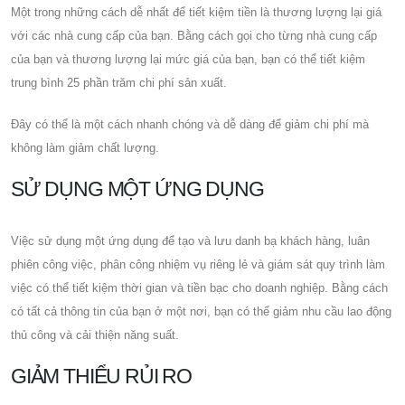
Một trong những cách dễ nhất để tiết kiệm tiền là thương lượng lại giá
với các nhà cung cấp của bạn. Bằng cách gọi cho từng nhà cung cấp
của bạn và thương lượng lại mức giá của bạn, bạn có thể tiết kiệm
trung bình 25 phần trăm chi phí sản xuất.
Đây có thể là một cách nhanh chóng và dễ dàng để giảm chi phí mà
không làm giảm chất lượng.
SỬ DỤNG MỘT ỨNG DỤNG
Việc sử dụng một ứng dụng để tạo và lưu danh bạ khách hàng, luân
phiên công việc, phân công nhiệm vụ riêng lẻ và giám sát quy trình làm
việc có thể tiết kiệm thời gian và tiền bạc cho doanh nghiệp. Bằng cách
có tất cả thông tin của bạn ở một nơi, bạn có thể giảm nhu cầu lao động
thủ công và cải thiện năng suất.
GIẢM THIỂU RỦI RO