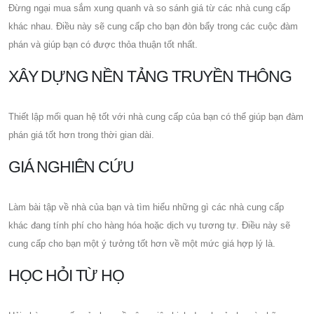
Đừng ngại mua sắm xung quanh và so sánh giá từ các nhà cung cấp
khác nhau. Điều này sẽ cung cấp cho bạn đòn bẩy trong các cuộc đàm
phán và giúp bạn có được thỏa thuận tốt nhất.
XÂY DỰNG NỀN TẢNG TRUYỀN THÔNG
Thiết lập mối quan hệ tốt với nhà cung cấp của bạn có thể giúp bạn đàm
phán giá tốt hơn trong thời gian dài.
GIÁ NGHIÊN CỨU
Làm bài tập về nhà của bạn và tìm hiểu những gì các nhà cung cấp
khác đang tính phí cho hàng hóa hoặc dịch vụ tương tự. Điều này sẽ
cung cấp cho bạn một ý tưởng tốt hơn về một mức giá hợp lý là.
HỌC HỎI TỪ HỌ