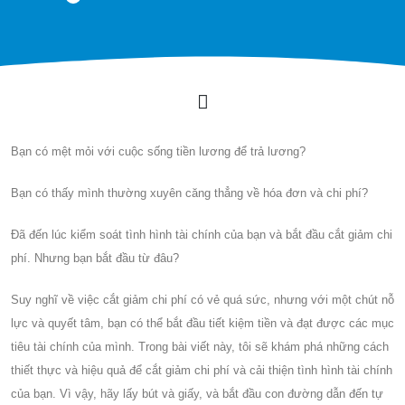
Bạn có mệt mỏi với cuộc sống tiền lương để trả lương?
Bạn có thấy mình thường xuyên căng thẳng về hóa đơn và chi phí?
Đã đến lúc kiểm soát tình hình tài chính của bạn và bắt đầu cắt giảm chi
phí. Nhưng bạn bắt đầu từ đâu?
Suy nghĩ về việc cắt giảm chi phí có vẻ quá sức, nhưng với một chút nỗ
lực và quyết tâm, bạn có thể bắt đầu tiết kiệm tiền và đạt được các mục
tiêu tài chính của mình. Trong bài viết này, tôi sẽ khám phá những cách
thiết thực và hiệu quả để cắt giảm chi phí và cải thiện tình hình tài chính
của bạn. Vì vậy, hãy lấy bút và giấy, và bắt đầu con đường dẫn đến tự