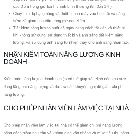
cao điểm trong giờ hành chính bình thường (9h đến 17h).
Chạy thiết bị hạng nặng và thiết bị nhà máy vào buổi tối và sáng
sớm để giảm nhu cầu trong giờ cao điểm.
Tiết kiệm năng lượng suốt cả ngày bằng cách tắt đèn và thiết bị
khi không sử dụng, sử dụng thiết bị và ánh sáng tiết kiệm năng
lượng, và sử dụng ánh sáng tự nhiên thay cho ánh sáng nhân tạo.
NHẬN KIỂM TOÁN NĂNG LƯỢNG KINH
DOANH
Kiểm toán năng lượng doanh nghiệp có thể giúp xác định các khu vực
đang lãng phí năng lượng và đưa ra các khuyến nghị để giảm chi phí
năng lượng.
CHO PHÉP NHÂN VIÊN LÀM VIỆC TẠI NHÀ
Cho phép nhân viên làm việc tại nhà có thể giảm chi phí năng lượng
bằng cách giảm nhu cầu về không gian văn phòng và mức tiêu thụ năng