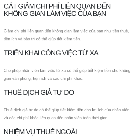
CẮT GIẢM CHI PHÍ LIÊN QUAN ĐẾN
KHÔNG GIAN LÀM VIỆC CỦA BẠN
Giảm chi phí liên quan đến không gian làm việc của bạn như tiền thuê,
tiện ích và bảo trì có thể giúp tiết kiệm tiền.
TRIỂN KHAI CÔNG VIỆC TỪ XA
Cho phép nhân viên làm việc từ xa có thể giúp tiết kiệm tiền cho không
gian văn phòng, tiện ích và các chi phí khác.
THUÊ DỊCH GIẢ TỰ DO
Thuê dịch giả tự do có thể giúp tiết kiệm tiền cho lợi ích của nhân viên
và các chi phí khác liên quan đến nhân viên toàn thời gian.
NHIỆM VỤ THUÊ NGOÀI