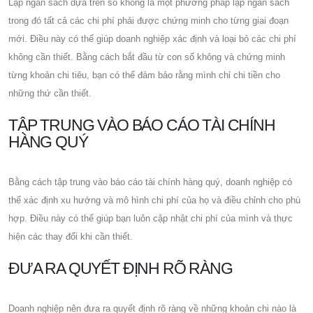
Lập ngân sách dựa trên số không là một phương pháp lập ngân sách
trong đó tất cả các chi phí phải được chứng minh cho từng giai đoạn
mới. Điều này có thể giúp doanh nghiệp xác định và loại bỏ các chi phí
không cần thiết. Bằng cách bắt đầu từ con số không và chứng minh
từng khoản chi tiêu, bạn có thể đảm bảo rằng mình chỉ chi tiền cho
những thứ cần thiết.
TẬP TRUNG VÀO BÁO CÁO TÀI CHÍNH
HÀNG QUÝ
Bằng cách tập trung vào báo cáo tài chính hàng quý, doanh nghiệp có
thể xác định xu hướng và mô hình chi phí của họ và điều chỉnh cho phù
hợp. Điều này có thể giúp bạn luôn cập nhật chi phí của mình và thực
hiện các thay đổi khi cần thiết.
ĐƯA RA QUYẾT ĐỊNH RÕ RÀNG
Doanh nghiệp nên đưa ra quyết định rõ ràng về những khoản chi nào là