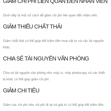
GIẢM CHI PHÍ LIÊN QUAN ĐẾN NHÂN VIÊN
Dưới đây là một số cách để giảm chi phí liên quan đến nhân viên:
GIẢM THIỂU CHẤT THẢI
Giảm chất thải có thể giúp tiết kiệm tiền mua vật tư và các tài nguyên
khác.
CHIA SẺ TÀI NGUYÊN VĂN PHÒNG
Chia sẻ tài nguyên văn phòng như máy in, máy photocopy và các thiết
bị khác có thể giúp giảm chi phí.
GIẢM CHI TIÊU
Giảm các chi phí như chi phí đi lại và giải trí có thể giúp tiết kiệm tiền.