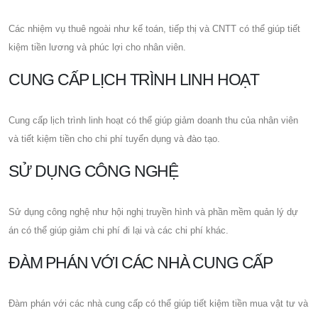
Các nhiệm vụ thuê ngoài như kế toán, tiếp thị và CNTT có thể giúp tiết
kiệm tiền lương và phúc lợi cho nhân viên.
CUNG CẤP LỊCH TRÌNH LINH HOẠT
Cung cấp lịch trình linh hoạt có thể giúp giảm doanh thu của nhân viên
và tiết kiệm tiền cho chi phí tuyển dụng và đào tạo.
SỬ DỤNG CÔNG NGHỆ
Sử dụng công nghệ như hội nghị truyền hình và phần mềm quản lý dự
án có thể giúp giảm chi phí đi lại và các chi phí khác.
ĐÀM PHÁN VỚI CÁC NHÀ CUNG CẤP
Đàm phán với các nhà cung cấp có thể giúp tiết kiệm tiền mua vật tư và