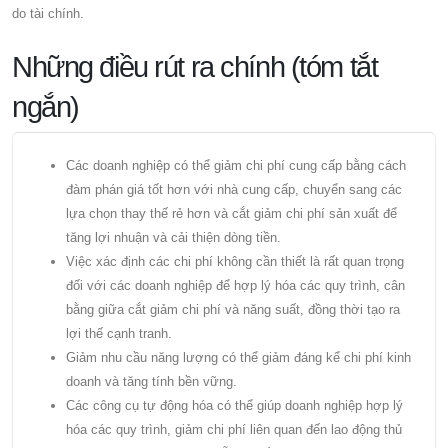
do tài chính.
Những điều rút ra chính (tóm tắt
ngắn)
Các doanh nghiệp có thể giảm chi phí cung cấp bằng cách
đàm phán giá tốt hơn với nhà cung cấp, chuyển sang các
lựa chọn thay thế rẻ hơn và cắt giảm chi phí sản xuất để
tăng lợi nhuận và cải thiện dòng tiền.
Việc xác định các chi phí không cần thiết là rất quan trọng
đối với các doanh nghiệp để hợp lý hóa các quy trình, cân
bằng giữa cắt giảm chi phí và năng suất, đồng thời tạo ra
lợi thế cạnh tranh.
Giảm nhu cầu năng lượng có thể giảm đáng kể chi phí kinh
doanh và tăng tính bền vững.
Các công cụ tự động hóa có thể giúp doanh nghiệp hợp lý
hóa các quy trình, giảm chi phí liên quan đến lao động thủ