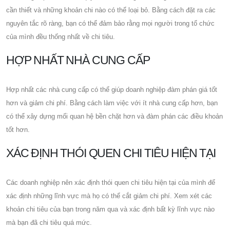
cần thiết và những khoản chi nào có thể loại bỏ. Bằng cách đặt ra các
nguyên tắc rõ ràng, bạn có thể đảm bảo rằng mọi người trong tổ chức
của mình đều thống nhất về chi tiêu.
HỢP NHẤT NHÀ CUNG CẤP
Hợp nhất các nhà cung cấp có thể giúp doanh nghiệp đàm phán giá tốt
hơn và giảm chi phí. Bằng cách làm việc với ít nhà cung cấp hơn, bạn
có thể xây dựng mối quan hệ bền chặt hơn và đàm phán các điều khoản
tốt hơn.
XÁC ĐỊNH THÓI QUEN CHI TIÊU HIỆN TẠI
Các doanh nghiệp nên xác định thói quen chi tiêu hiện tại của mình để
xác định những lĩnh vực mà họ có thể cắt giảm chi phí. Xem xét các
khoản chi tiêu của bạn trong năm qua và xác định bất kỳ lĩnh vực nào
mà bạn đã chi tiêu quá mức.