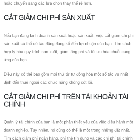
hoặc chuyển sang các lựa chọn thay thế rẻ hơn.
CẮT GIẢM CHI PHÍ SẢN XUẤT
Nếu bạn đang kinh doanh sản xuất hoặc sản xuất, việc cắt giảm chi phí
sản xuất có thể có tác động đáng kể đến lợi nhuận của bạn. Tìm cách
hợp lý hóa quy trình sản xuất, giảm lãng phí và tối ưu hóa chuỗi cung
ứng của bạn.
Điều này có thể bao gồm mọi thứ từ tự động hóa một số tác vụ nhất
định đến thuê ngoài các chức năng không cốt lõi.
CẮT GIẢM CHI PHÍ TRÊN TÀI KHOẢN TÀI
CHÍNH
Quản lý tài chính của bạn là một phần thiết yếu của việc điều hành một
doanh nghiệp. Tuy nhiên, nó cũng có thể là một trong những đắt nhất.
Tìm cách giảm phí ngân hàng, phí thẻ tín dụng và các chi phí tài chính