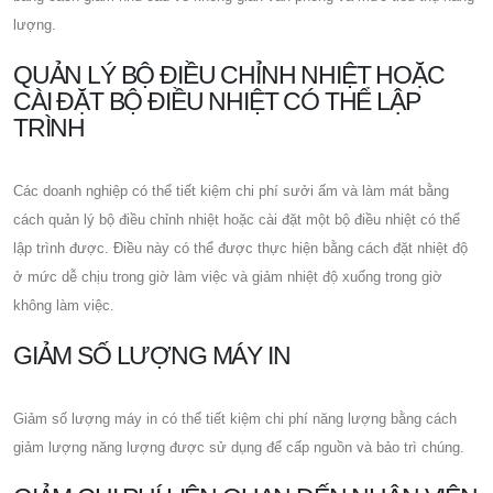
lượng.
QUẢN LÝ BỘ ĐIỀU CHỈNH NHIỆT HOẶC
CÀI ĐẶT BỘ ĐIỀU NHIỆT CÓ THỂ LẬP
TRÌNH
Các doanh nghiệp có thể tiết kiệm chi phí sưởi ấm và làm mát bằng
cách quản lý bộ điều chỉnh nhiệt hoặc cài đặt một bộ điều nhiệt có thể
lập trình được. Điều này có thể được thực hiện bằng cách đặt nhiệt độ
ở mức dễ chịu trong giờ làm việc và giảm nhiệt độ xuống trong giờ
không làm việc.
GIẢM SỐ LƯỢNG MÁY IN
Giảm số lượng máy in có thể tiết kiệm chi phí năng lượng bằng cách
giảm lượng năng lượng được sử dụng để cấp nguồn và bảo trì chúng.