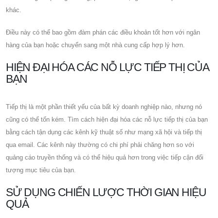
khác.
Điều này có thể bao gồm đàm phán các điều khoản tốt hơn với ngân
hàng của bạn hoặc chuyển sang một nhà cung cấp hợp lý hơn.
HIỆN ĐẠI HÓA CÁC NỖ LỰC TIẾP THỊ CỦA
BẠN
Tiếp thị là một phần thiết yếu của bất kỳ doanh nghiệp nào, nhưng nó
cũng có thể tốn kém. Tìm cách hiện đại hóa các nỗ lực tiếp thị của bạn
bằng cách tận dụng các kênh kỹ thuật số như mạng xã hội và tiếp thị
qua email. Các kênh này thường có chi phí phải chăng hơn so với
quảng cáo truyền thống và có thể hiệu quả hơn trong việc tiếp cận đối
tượng mục tiêu của bạn.
SỬ DỤNG CHIẾN LƯỢC THỜI GIAN HIỆU
QUẢ