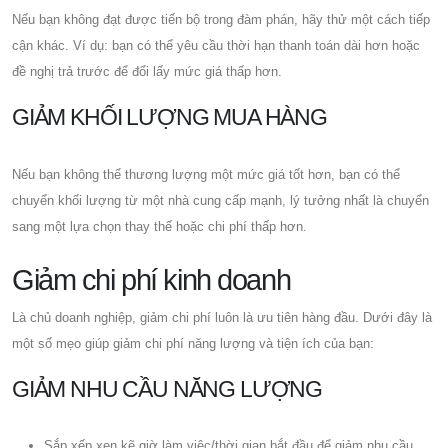
Nếu bạn không đạt được tiến bộ trong đàm phán, hãy thử một cách tiếp
cận khác. Ví dụ: bạn có thể yêu cầu thời hạn thanh toán dài hơn hoặc
đề nghị trả trước để đổi lấy mức giá thấp hơn.
GIẢM KHỐI LƯỢNG MUA HÀNG
Nếu bạn không thể thương lượng một mức giá tốt hơn, bạn có thể
chuyển khối lượng từ một nhà cung cấp mạnh, lý tưởng nhất là chuyển
sang một lựa chọn thay thế hoặc chi phí thấp hơn.
Giảm chi phí kinh doanh
Là chủ doanh nghiệp, giảm chi phí luôn là ưu tiên hàng đầu. Dưới đây là
một số mẹo giúp giảm chi phí năng lượng và tiện ích của bạn:
GIẢM NHU CẦU NĂNG LƯỢNG
Sắp xếp xen kẽ giờ làm việc/thời gian bắt đầu để giảm nhu cầu