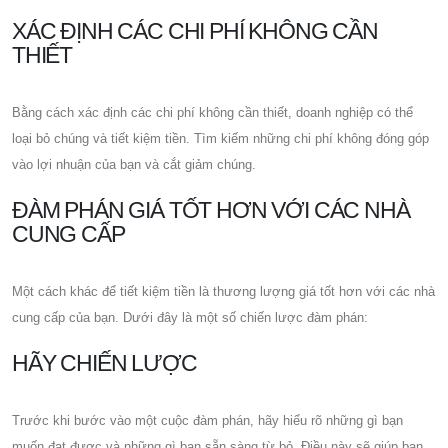
XÁC ĐỊNH CÁC CHI PHÍ KHÔNG CẦN
THIẾT
Bằng cách xác định các chi phí không cần thiết, doanh nghiệp có thể
loại bỏ chúng và tiết kiệm tiền. Tìm kiếm những chi phí không đóng góp
vào lợi nhuận của bạn và cắt giảm chúng.
ĐÀM PHÁN GIÁ TỐT HƠN VỚI CÁC NHÀ
CUNG CẤP
Một cách khác để tiết kiệm tiền là thương lượng giá tốt hơn với các nhà
cung cấp của bạn. Dưới đây là một số chiến lược đàm phán:
HÃY CHIẾN LƯỢC
Trước khi bước vào một cuộc đàm phán, hãy hiểu rõ những gì bạn
muốn đạt được và những gì bạn sẵn sàng từ bỏ. Điều này sẽ giúp bạn