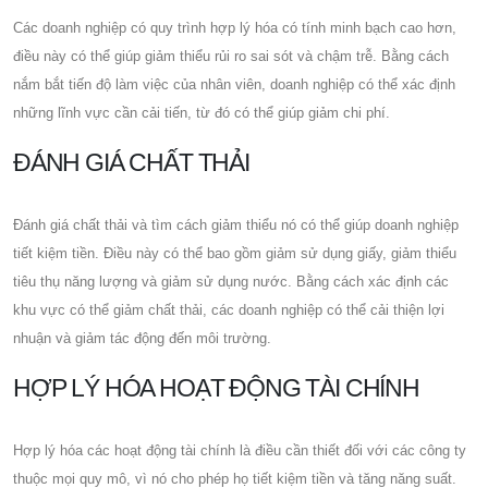
Các doanh nghiệp có quy trình hợp lý hóa có tính minh bạch cao hơn,
điều này có thể giúp giảm thiểu rủi ro sai sót và chậm trễ. Bằng cách
nắm bắt tiến độ làm việc của nhân viên, doanh nghiệp có thể xác định
những lĩnh vực cần cải tiến, từ đó có thể giúp giảm chi phí.
ĐÁNH GIÁ CHẤT THẢI
Đánh giá chất thải và tìm cách giảm thiểu nó có thể giúp doanh nghiệp
tiết kiệm tiền. Điều này có thể bao gồm giảm sử dụng giấy, giảm thiểu
tiêu thụ năng lượng và giảm sử dụng nước. Bằng cách xác định các
khu vực có thể giảm chất thải, các doanh nghiệp có thể cải thiện lợi
nhuận và giảm tác động đến môi trường.
HỢP LÝ HÓA HOẠT ĐỘNG TÀI CHÍNH
Hợp lý hóa các hoạt động tài chính là điều cần thiết đối với các công ty
thuộc mọi quy mô, vì nó cho phép họ tiết kiệm tiền và tăng năng suất.