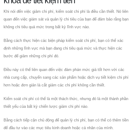
khóa để tiết kiệm tiền
Khi nói đến việc giảm chi phí, kiểm soát chi phí là điều cần thiết. Nó liên
quan đến việc giám sát và quản lý chi tiêu của bạn để đảm bảo rằng bạn
không chi tiêu quá mức trong bất kỳ lĩnh vực nào.
Bằng cách thực hiện các biện pháp kiểm soát chi phí, bạn có thể xác
định những lĩnh vực mà bạn đang chi tiêu quá mức và thực hiện các
bước để giảm những chi phí đó.
Điều này có thể liên quan đến việc đàm phán mức giá tốt hơn với các
nhà cung cấp, chuyển sang các sản phẩm hoặc dịch vụ tiết kiệm chi phí
hơn hoặc đơn giản là cắt giảm các chi phí không cần thiết.
Kiểm soát chi phí có thể là một thách thức, nhưng đó là một thành phần
thiết yếu của bất kỳ chiến lược giảm chi phí nào.
Bằng cách tiếp cận chủ động để quản lý chi phí, bạn có thể có thêm tiền
để đầu tư vào các mục tiêu kinh doanh hoặc cá nhân của mình.