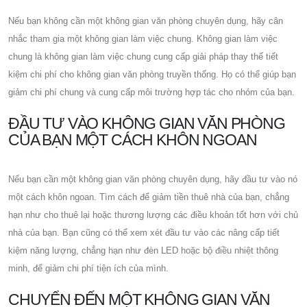
Nếu bạn không cần một không gian văn phòng chuyên dụng, hãy cân
nhắc tham gia một không gian làm việc chung. Không gian làm việc
chung là không gian làm việc chung cung cấp giải pháp thay thế tiết
kiệm chi phí cho không gian văn phòng truyền thống. Họ có thể giúp bạn
giảm chi phí chung và cung cấp môi trường hợp tác cho nhóm của bạn.
ĐẦU TƯ VÀO KHÔNG GIAN VĂN PHÒNG
CỦA BẠN MỘT CÁCH KHÔN NGOAN
Nếu bạn cần một không gian văn phòng chuyên dụng, hãy đầu tư vào nó
một cách khôn ngoan. Tìm cách để giảm tiền thuê nhà của bạn, chẳng
hạn như cho thuê lại hoặc thương lượng các điều khoản tốt hơn với chủ
nhà của bạn. Bạn cũng có thể xem xét đầu tư vào các nâng cấp tiết
kiệm năng lượng, chẳng hạn như đèn LED hoặc bộ điều nhiệt thông
minh, để giảm chi phí tiện ích của mình.
CHUYỂN ĐẾN MỘT KHÔNG GIAN VĂN