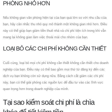
PHÒNG NHỎ HƠN
Nếu không gian văn phòng hiện tại của bạn quá lớn so với nhu cầu của
bạn, hãy cân nhắc thu nhỏ quy mô thành một không gian nhỏ hơn. Điều
này có thể giúp bạn giảm tiền thuê nhà và chi phí tiện ích trong khi vẫn
mang lại không gian làm việc thoải mái cho nhóm của bạn.
LOẠI BỎ CÁC CHI PHÍ KHÔNG CẦN THIẾT
Cuối cùng, loại bỏ mọi chi phí không cần thiết không cần thiết cho doanh
nghiệp của bạn. Điều này có thể bao gồm mọi thứ từ đăng ký đến các
dịch vụ bạn không còn sử dụng nữa. Bằng cách cắt giảm các chi phí
này, bạn có thể giải phóng các nguồn lực để đầu tư vào các lĩnh vực
quan trọng hơn trong doanh nghiệp của mình.
Tại sao kiểm soát chi phí là chìa