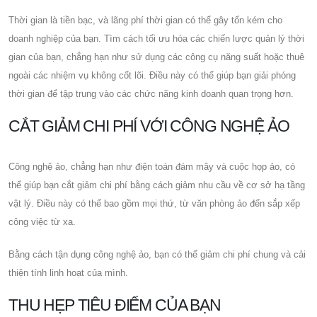
Thời gian là tiền bạc, và lãng phí thời gian có thể gây tốn kém cho
doanh nghiệp của bạn. Tìm cách tối ưu hóa các chiến lược quản lý thời
gian của bạn, chẳng hạn như sử dụng các công cụ năng suất hoặc thuê
ngoài các nhiệm vụ không cốt lõi. Điều này có thể giúp bạn giải phóng
thời gian để tập trung vào các chức năng kinh doanh quan trọng hơn.
CẮT GIẢM CHI PHÍ VỚI CÔNG NGHỆ ẢO
Công nghệ ảo, chẳng hạn như điện toán đám mây và cuộc họp ảo, có
thể giúp bạn cắt giảm chi phí bằng cách giảm nhu cầu về cơ sở hạ tầng
vật lý. Điều này có thể bao gồm mọi thứ, từ văn phòng ảo đến sắp xếp
công việc từ xa.
Bằng cách tận dụng công nghệ ảo, bạn có thể giảm chi phí chung và cải
thiện tính linh hoạt của mình.
THU HẸP TIÊU ĐIỂM CỦA BẠN