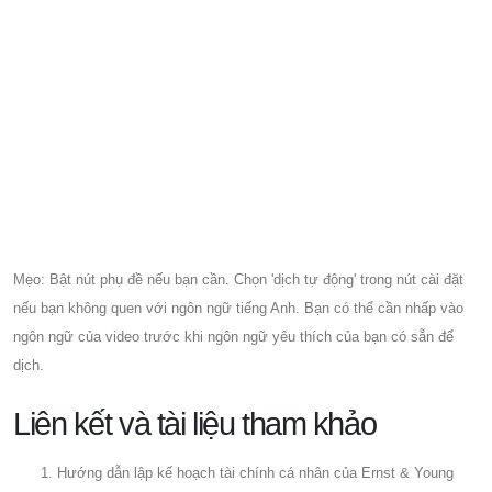
Mẹo: Bật nút phụ đề nếu bạn cần. Chọn 'dịch tự động' trong nút cài đặt
nếu bạn không quen với ngôn ngữ tiếng Anh. Bạn có thể cần nhấp vào
ngôn ngữ của video trước khi ngôn ngữ yêu thích của bạn có sẵn để
dịch.
Liên kết và tài liệu tham khảo
Hướng dẫn lập kế hoạch tài chính cá nhân của Ernst & Young