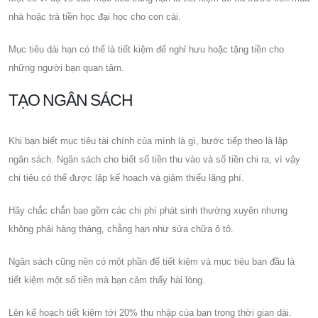
nhà hoặc trả tiền học đại học cho con cái.
Mục tiêu dài hạn có thể là tiết kiệm để nghỉ hưu hoặc tặng tiền cho
những người bạn quan tâm.
TẠO NGÂN SÁCH
Khi bạn biết mục tiêu tài chính của mình là gì, bước tiếp theo là lập
ngân sách. Ngân sách cho biết số tiền thu vào và số tiền chi ra, vì vậy
chi tiêu có thể được lập kế hoạch và giảm thiểu lãng phí.
Hãy chắc chắn bao gồm các chi phí phát sinh thường xuyên nhưng
không phải hàng tháng, chẳng hạn như sửa chữa ô tô.
Ngân sách cũng nên có một phần để tiết kiệm và mục tiêu ban đầu là
tiết kiệm một số tiền mà bạn cảm thấy hài lòng.
Lên kế hoạch tiết kiệm tới 20% thu nhập của bạn trong thời gian dài.