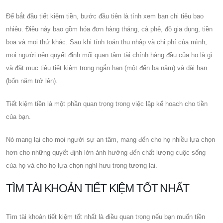
Để bắt đầu tiết kiệm tiền, bước đầu tiên là tính xem bạn chi tiêu bao
nhiêu. Điều này bao gồm hóa đơn hàng tháng, cà phê, đồ gia dụng, tiền
boa và mọi thứ khác. Sau khi tính toán thu nhập và chi phí của mình,
mọi người nên quyết định mối quan tâm tài chính hàng đầu của họ là gì
và đặt mục tiêu tiết kiệm trong ngắn hạn (một đến ba năm) và dài hạn
(bốn năm trở lên).
Tiết kiệm tiền là một phần quan trọng trong việc lập kế hoạch cho tiền
của bạn.
Nó mang lại cho mọi người sự an tâm, mang đến cho họ nhiều lựa chọn
hơn cho những quyết định lớn ảnh hưởng đến chất lượng cuộc sống
của họ và cho họ lựa chọn nghỉ hưu trong tương lai.
TÌM TÀI KHOẢN TIẾT KIỆM TỐT NHẤT
Tìm tài khoản tiết kiệm tốt nhất là điều quan trọng nếu bạn muốn tiền