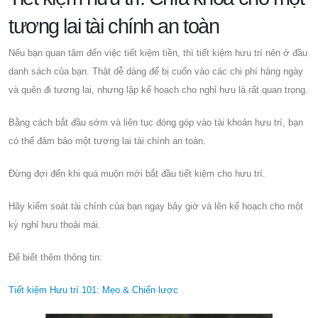
tương lai tài chính an toàn
Nếu bạn quan tâm đến việc tiết kiệm tiền, thì tiết kiệm hưu trí nên ở đầu
danh sách của bạn. Thật dễ dàng để bị cuốn vào các chi phí hàng ngày
và quên đi tương lai, nhưng lập kế hoạch cho nghỉ hưu là rất quan trọng.
Bằng cách bắt đầu sớm và liên tục đóng góp vào tài khoản hưu trí, bạn
có thể đảm bảo một tương lai tài chính an toàn.
Đừng đợi đến khi quá muộn mới bắt đầu tiết kiệm cho hưu trí.
Hãy kiểm soát tài chính của bạn ngay bây giờ và lên kế hoạch cho một
kỳ nghỉ hưu thoải mái.
Để biết thêm thông tin:
Tiết kiệm Hưu trí 101: Mẹo & Chiến lược