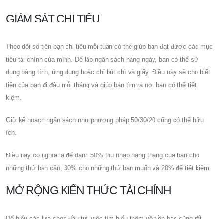
GIÁM SÁT CHI TIÊU
Theo dõi số tiền bạn chi tiêu mỗi tuần có thể giúp bạn đạt được các mục
tiêu tài chính của mình. Để lập ngân sách hàng ngày, bạn có thể sử
dụng bảng tính, ứng dụng hoặc chỉ bút chì và giấy. Điều này sẽ cho biết
tiền của bạn đi đâu mỗi tháng và giúp bạn tìm ra nơi bạn có thể tiết
kiệm.
Giữ kế hoạch ngân sách như phương pháp 50/30/20 cũng có thể hữu
ích.
Điều này có nghĩa là để dành 50% thu nhập hàng tháng của bạn cho
những thứ bạn cần, 30% cho những thứ bạn muốn và 20% để tiết kiệm.
MỞ RỘNG KIẾN ​​THỨC TÀI CHÍNH
Để hiểu các lựa chọn đầu tư, việc tìm hiểu thêm về tiền bạc cũng rất