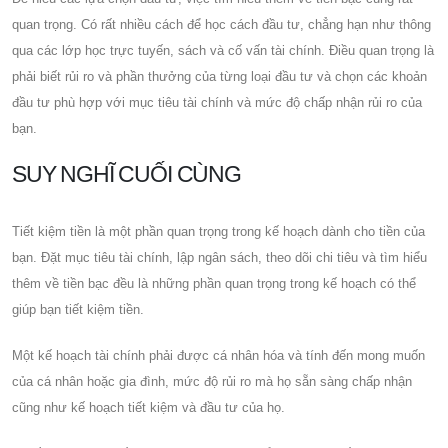
quan trọng. Có rất nhiều cách để học cách đầu tư, chẳng hạn như thông
qua các lớp học trực tuyến, sách và cố vấn tài chính. Điều quan trọng là
phải biết rủi ro và phần thưởng của từng loại đầu tư và chọn các khoản
đầu tư phù hợp với mục tiêu tài chính và mức độ chấp nhận rủi ro của
bạn.
SUY NGHĨ CUỐI CÙNG
Tiết kiệm tiền là một phần quan trọng trong kế hoạch dành cho tiền của
bạn. Đặt mục tiêu tài chính, lập ngân sách, theo dõi chi tiêu và tìm hiểu
thêm về tiền bạc đều là những phần quan trọng trong kế hoạch có thể
giúp bạn tiết kiệm tiền.
Một kế hoạch tài chính phải được cá nhân hóa và tính đến mong muốn
của cá nhân hoặc gia đình, mức độ rủi ro mà họ sẵn sàng chấp nhận
cũng như kế hoạch tiết kiệm và đầu tư của họ.