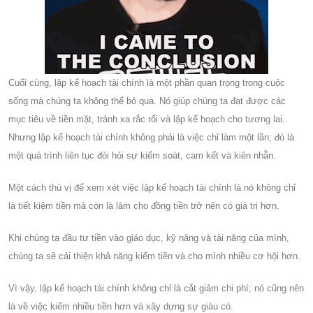
Cuối cùng, lập kế hoạch tài chính là một phần quan trọng trong cuộc
sống mà chúng ta không thể bỏ qua. Nó giúp chúng ta đạt được các
mục tiêu về tiền mặt, tránh xa rắc rối và lập kế hoạch cho tương lai.
Nhưng lập kế hoạch tài chính không phải là việc chỉ làm một lần; đó là
một quá trình liên tục đòi hỏi sự kiểm soát, cam kết và kiên nhẫn.
Một cách thú vị để xem xét việc lập kế hoạch tài chính là nó không chỉ
là tiết kiệm tiền mà còn là làm cho đồng tiền trở nên có giá trị hơn.
Khi chúng ta đầu tư tiền vào giáo dục, kỹ năng và tài năng của mình,
chúng ta sẽ cải thiện khả năng kiếm tiền và cho mình nhiều cơ hội hơn.
Vì vậy, lập kế hoạch tài chính không chỉ là cắt giảm chi phí; nó cũng nên
là về việc kiếm nhiều tiền hơn và xây dựng sự giàu có.