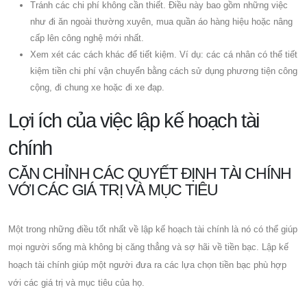
Tránh các chi phí không cần thiết. Điều này bao gồm những việc
như đi ăn ngoài thường xuyên, mua quần áo hàng hiệu hoặc nâng
cấp lên công nghệ mới nhất.
Xem xét các cách khác để tiết kiệm. Ví dụ: các cá nhân có thể tiết
kiệm tiền chi phí vận chuyển bằng cách sử dụng phương tiện công
cộng, đi chung xe hoặc đi xe đạp.
Lợi ích của việc lập kế hoạch tài
chính
CĂN CHỈNH CÁC QUYẾT ĐỊNH TÀI CHÍNH
VỚI CÁC GIÁ TRỊ VÀ MỤC TIÊU
Một trong những điều tốt nhất về lập kế hoạch tài chính là nó có thể giúp
mọi người sống mà không bị căng thẳng và sợ hãi về tiền bạc. Lập kế
hoạch tài chính giúp một người đưa ra các lựa chọn tiền bạc phù hợp
với các giá trị và mục tiêu của họ.