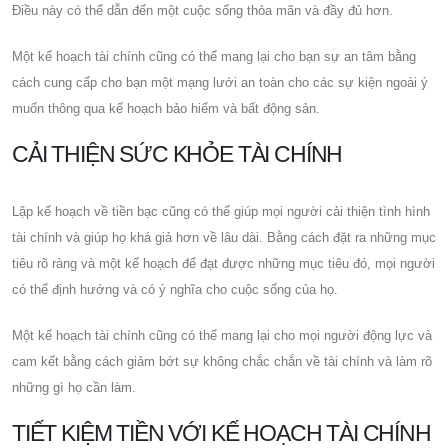
Điều này có thể dẫn đến một cuộc sống thỏa mãn và đầy đủ hơn.
Một kế hoạch tài chính cũng có thể mang lại cho bạn sự an tâm bằng
cách cung cấp cho bạn một mạng lưới an toàn cho các sự kiện ngoài ý
muốn thông qua kế hoạch bảo hiểm và bất động sản.
CẢI THIỆN SỨC KHỎE TÀI CHÍNH
Lập kế hoạch về tiền bạc cũng có thể giúp mọi người cải thiện tình hình
tài chính và giúp họ khá giả hơn về lâu dài. Bằng cách đặt ra những mục
tiêu rõ ràng và một kế hoạch để đạt được những mục tiêu đó, mọi người
có thể định hướng và có ý nghĩa cho cuộc sống của họ.
Một kế hoạch tài chính cũng có thể mang lại cho mọi người động lực và
cam kết bằng cách giảm bớt sự không chắc chắn về tài chính và làm rõ
những gì họ cần làm.
TIẾT KIỆM TIỀN VỚI KẾ HOẠCH TÀI CHÍNH