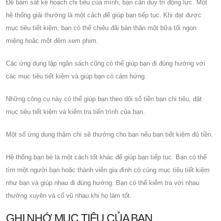
Để bám sát kế hoạch chi tiêu của mình, bạn cần duy trì động lực. Một
hệ thống giải thưởng là một cách để giúp bạn tiếp tục. Khi đạt được
mục tiêu tiết kiệm, bạn có thể chiêu đãi bản thân một bữa tối ngon
miệng hoặc một đêm xem phim.
Các ứng dụng lập ngân sách cũng có thể giúp bạn đi đúng hướng với
các mục tiêu tiết kiệm và giúp bạn có cảm hứng.
Những công cụ này có thể giúp bạn theo dõi số tiền bạn chi tiêu, đặt
mục tiêu tiết kiệm và kiểm tra tiến trình của bạn.
Một số ứng dụng thậm chí sẽ thưởng cho bạn nếu bạn tiết kiệm đủ tiền.
Hệ thống bạn bè là một cách tốt khác để giúp bạn tiếp tục. Bạn có thể
tìm một người bạn hoặc thành viên gia đình có cùng mục tiêu tiết kiệm
như bạn và giúp nhau đi đúng hướng. Bạn có thể kiểm tra với nhau
thường xuyên và cổ vũ nhau khi họ làm tốt.
GHI NHỚ MỤC TIÊU CỦA BẠN