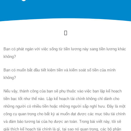
Bạn có phát ngán với việc sống từ tiền lương này sang tiền lương khác
không?
Bạn có muốn bắt đầu tiết kiệm tiền và kiểm soát số tiền của mình
không?
Nếu vậy, thành công của bạn sẽ phụ thuộc vào việc bạn lập kế hoạch
tiền bạc tốt như thế nào. Lập kế hoạch tài chính không chỉ dành cho
những người có nhiều tiền hoặc những người sắp nghỉ hưu. Đây là một
công cụ quan trọng cho bất kỳ ai muốn đạt được các mục tiêu tài chính
và đảm bảo tương lai của họ được an toàn. Trong bài viết này, tôi sẽ
giải thích kế hoạch tài chính là gì, tại sao nó quan trọng, các bộ phận