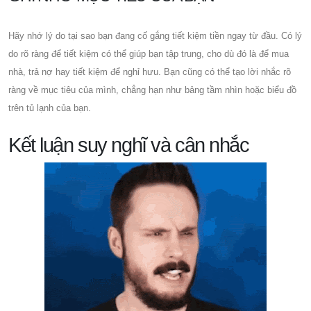
Hãy nhớ lý do tại sao bạn đang cố gắng tiết kiệm tiền ngay từ đầu. Có lý
do rõ ràng để tiết kiệm có thể giúp bạn tập trung, cho dù đó là để mua
nhà, trả nợ hay tiết kiệm để nghỉ hưu. Bạn cũng có thể tạo lời nhắc rõ
ràng về mục tiêu của mình, chẳng hạn như bảng tầm nhìn hoặc biểu đồ
trên tủ lạnh của bạn.
Kết luận suy nghĩ và cân nhắc