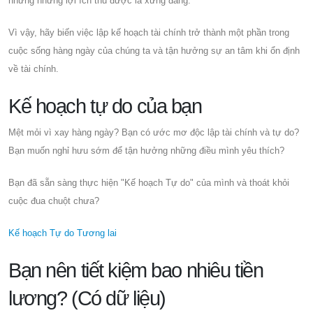
nhưng những lợi ích thu được là xứng đáng.
Vì vậy, hãy biến việc lập kế hoạch tài chính trở thành một phần trong
cuộc sống hàng ngày của chúng ta và tận hưởng sự an tâm khi ổn định
về tài chính.
Kế hoạch tự do của bạn
Mệt mỏi vì xay hàng ngày? Bạn có ước mơ độc lập tài chính và tự do?
Bạn muốn nghỉ hưu sớm để tận hưởng những điều mình yêu thích?
Bạn đã sẵn sàng thực hiện "Kế hoạch Tự do" của mình và thoát khỏi
cuộc đua chuột chưa?
Kế hoạch Tự do Tương lai
Bạn nên tiết kiệm bao nhiêu tiền
lương? (Có dữ liệu)