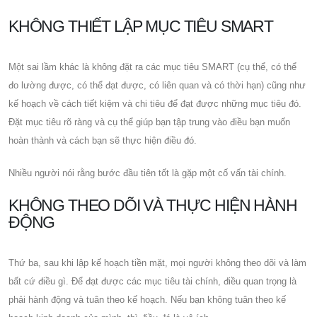
KHÔNG THIẾT LẬP MỤC TIÊU SMART
Một sai lầm khác là không đặt ra các mục tiêu SMART (cụ thể, có thể
đo lường được, có thể đạt được, có liên quan và có thời hạn) cũng như
kế hoạch về cách tiết kiệm và chi tiêu để đạt được những mục tiêu đó.
Đặt mục tiêu rõ ràng và cụ thể giúp bạn tập trung vào điều bạn muốn
hoàn thành và cách bạn sẽ thực hiện điều đó.
Nhiều người nói rằng bước đầu tiên tốt là gặp một cố vấn tài chính.
KHÔNG THEO DÕI VÀ THỰC HIỆN HÀNH
ĐỘNG
Thứ ba, sau khi lập kế hoạch tiền mặt, mọi người không theo dõi và làm
bất cứ điều gì. Để đạt được các mục tiêu tài chính, điều quan trọng là
phải hành động và tuân theo kế hoạch. Nếu bạn không tuân theo kế