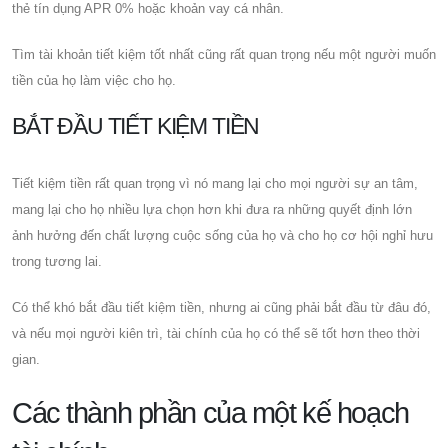
thẻ tín dụng APR 0% hoặc khoản vay cá nhân.
Tìm tài khoản tiết kiệm tốt nhất cũng rất quan trọng nếu một người muốn
tiền của họ làm việc cho họ.
BẮT ĐẦU TIẾT KIỆM TIỀN
Tiết kiệm tiền rất quan trọng vì nó mang lại cho mọi người sự an tâm,
mang lại cho họ nhiều lựa chọn hơn khi đưa ra những quyết định lớn
ảnh hưởng đến chất lượng cuộc sống của họ và cho họ cơ hội nghỉ hưu
trong tương lai.
Có thể khó bắt đầu tiết kiệm tiền, nhưng ai cũng phải bắt đầu từ đâu đó,
và nếu mọi người kiên trì, tài chính của họ có thể sẽ tốt hơn theo thời
gian.
Các thành phần của một kế hoạch