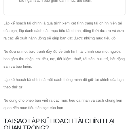
tạo ngân sách bao gồm danh mục tiết kiệm.
Lập kế hoạch tài chính là quá trình xem xét tình trạng tài chính hiện tại
của bạn, lập danh sách các mục tiêu tài chính, đồng thời đưa ra và đưa
ra các đề xuất hành động sẽ giúp bạn đạt được những mục tiêu đó.
Nó đưa ra một bức tranh đầy đủ về tình hình tài chính của một người,
bao gồm thu nhập, chi tiêu, nợ, tiết kiệm, thuế, tài sản, hưu trí, bất động
sản và bảo hiểm.
Lập kế hoạch tài chính là một cách thông minh để giữ tài chính của bạn
theo thứ tự.
Nó cũng cho phép bạn viết ra các mục tiêu cá nhân và cách chúng liên
quan đến mục tiêu tiền bạc của bạn.
TẠI SAO LẬP KẾ HOẠCH TÀI CHÍNH LẠI
QUAN TRỌNG?