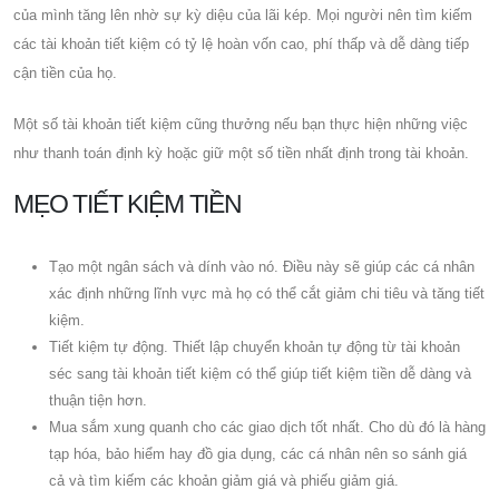
của mình tăng lên nhờ sự kỳ diệu của lãi kép. Mọi người nên tìm kiếm
các tài khoản tiết kiệm có tỷ lệ hoàn vốn cao, phí thấp và dễ dàng tiếp
cận tiền của họ.
Một số tài khoản tiết kiệm cũng thưởng nếu bạn thực hiện những việc
như thanh toán định kỳ hoặc giữ một số tiền nhất định trong tài khoản.
MẸO TIẾT KIỆM TIỀN
Tạo một ngân sách và dính vào nó. Điều này sẽ giúp các cá nhân
xác định những lĩnh vực mà họ có thể cắt giảm chi tiêu và tăng tiết
kiệm.
Tiết kiệm tự động. Thiết lập chuyển khoản tự động từ tài khoản
séc sang tài khoản tiết kiệm có thể giúp tiết kiệm tiền dễ dàng và
thuận tiện hơn.
Mua sắm xung quanh cho các giao dịch tốt nhất. Cho dù đó là hàng
tạp hóa, bảo hiểm hay đồ gia dụng, các cá nhân nên so sánh giá
cả và tìm kiếm các khoản giảm giá và phiếu giảm giá.