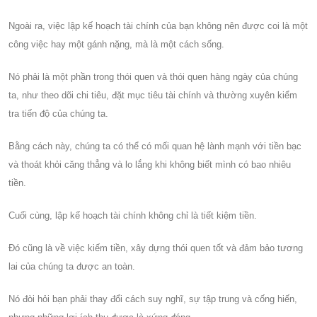
Ngoài ra, việc lập kế hoạch tài chính của bạn không nên được coi là một
công việc hay một gánh nặng, mà là một cách sống.
Nó phải là một phần trong thói quen và thói quen hàng ngày của chúng
ta, như theo dõi chi tiêu, đặt mục tiêu tài chính và thường xuyên kiểm
tra tiến độ của chúng ta.
Bằng cách này, chúng ta có thể có mối quan hệ lành mạnh với tiền bạc
và thoát khỏi căng thẳng và lo lắng khi không biết mình có bao nhiêu
tiền.
Cuối cùng, lập kế hoạch tài chính không chỉ là tiết kiệm tiền.
Đó cũng là về việc kiếm tiền, xây dựng thói quen tốt và đảm bảo tương
lai của chúng ta được an toàn.
Nó đòi hỏi bạn phải thay đổi cách suy nghĩ, sự tập trung và cống hiến,