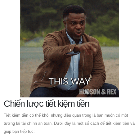
Chiến lược tiết kiệm tiền
Tiết kiệm tiền có thể khó, nhưng điều quan trọng là bạn muốn có một
tương lai tài chính an toàn. Dưới đây là một số cách để tiết kiệm tiền và
giúp bạn tiếp tục: