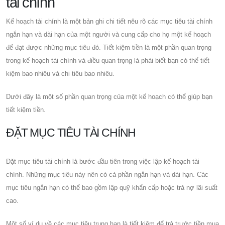
tài chính
Kế hoạch tài chính là một bản ghi chi tiết nêu rõ các mục tiêu tài chính
ngắn hạn và dài hạn của một người và cung cấp cho họ một kế hoạch
để đạt được những mục tiêu đó. Tiết kiệm tiền là một phần quan trọng
trong kế hoạch tài chính và điều quan trọng là phải biết bạn có thể tiết
kiệm bao nhiêu và chi tiêu bao nhiêu.
Dưới đây là một số phần quan trọng của một kế hoạch có thể giúp bạn
tiết kiệm tiền.
ĐẶT MỤC TIÊU TÀI CHÍNH
Đặt mục tiêu tài chính là bước đầu tiên trong việc lập kế hoạch tài
chính. Những mục tiêu này nên có cả phần ngắn hạn và dài hạn. Các
mục tiêu ngắn hạn có thể bao gồm lập quỹ khẩn cấp hoặc trả nợ lãi suất
cao.
Một số ví dụ về các mục tiêu trung hạn là tiết kiệm để trả trước tiền mua