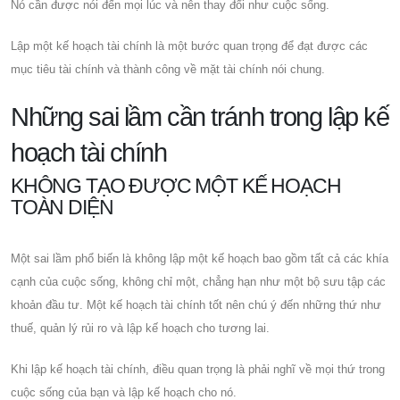
Nó cần được nói đến mọi lúc và nên thay đổi như cuộc sống.
Lập một kế hoạch tài chính là một bước quan trọng để đạt được các
mục tiêu tài chính và thành công về mặt tài chính nói chung.
Những sai lầm cần tránh trong lập kế
hoạch tài chính
KHÔNG TẠO ĐƯỢC MỘT KẾ HOẠCH
TOÀN DIỆN
Một sai lầm phổ biến là không lập một kế hoạch bao gồm tất cả các khía
cạnh của cuộc sống, không chỉ một, chẳng hạn như một bộ sưu tập các
khoản đầu tư. Một kế hoạch tài chính tốt nên chú ý đến những thứ như
thuế, quản lý rủi ro và lập kế hoạch cho tương lai.
Khi lập kế hoạch tài chính, điều quan trọng là phải nghĩ về mọi thứ trong
cuộc sống của bạn và lập kế hoạch cho nó.