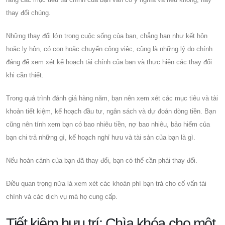
thay đổi chúng.
Những thay đổi lớn trong cuộc sống của bạn, chẳng hạn như kết hôn
hoặc ly hôn, có con hoặc chuyển công việc, cũng là những lý do chính
đáng để xem xét kế hoạch tài chính của bạn và thực hiện các thay đổi
khi cần thiết.
Trong quá trình đánh giá hàng năm, bạn nên xem xét các mục tiêu và tài
khoản tiết kiệm, kế hoạch đầu tư, ngân sách và dự đoán dòng tiền. Bạn
cũng nên tính xem bạn có bao nhiêu tiền, nợ bao nhiêu, bảo hiểm của
bạn chi trả những gì, kế hoạch nghỉ hưu và tài sản của bạn là gì.
Nếu hoàn cảnh của bạn đã thay đổi, bạn có thể cần phải thay đổi.
Điều quan trọng nữa là xem xét các khoản phí bạn trả cho cố vấn tài
chính và các dịch vụ mà họ cung cấp.
Tiết kiệm hưu trí: Chìa khóa cho một