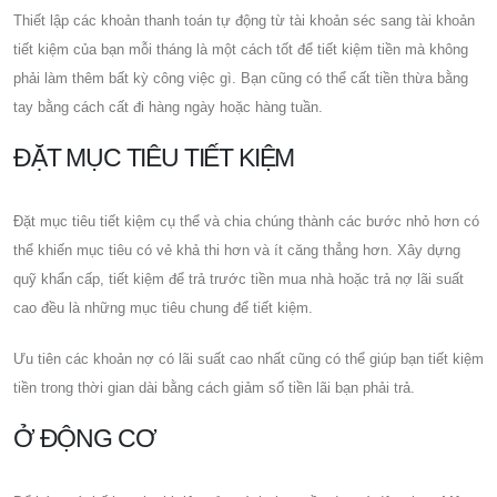
Thiết lập các khoản thanh toán tự động từ tài khoản séc sang tài khoản
tiết kiệm của bạn mỗi tháng là một cách tốt để tiết kiệm tiền mà không
phải làm thêm bất kỳ công việc gì. Bạn cũng có thể cất tiền thừa bằng
tay bằng cách cất đi hàng ngày hoặc hàng tuần.
ĐẶT MỤC TIÊU TIẾT KIỆM
Đặt mục tiêu tiết kiệm cụ thể và chia chúng thành các bước nhỏ hơn có
thể khiến mục tiêu có vẻ khả thi hơn và ít căng thẳng hơn. Xây dựng
quỹ khẩn cấp, tiết kiệm để trả trước tiền mua nhà hoặc trả nợ lãi suất
cao đều là những mục tiêu chung để tiết kiệm.
Ưu tiên các khoản nợ có lãi suất cao nhất cũng có thể giúp bạn tiết kiệm
tiền trong thời gian dài bằng cách giảm số tiền lãi bạn phải trả.
Ở ĐỘNG CƠ