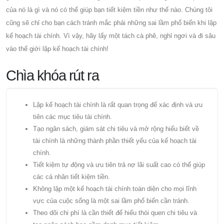
của nó là gì và nó có thể giúp bạn tiết kiệm tiền như thế nào. Chúng tôi
cũng sẽ chỉ cho bạn cách tránh mắc phải những sai lầm phổ biến khi lập
kế hoạch tài chính. Vì vậy, hãy lấy một tách cà phê, nghỉ ngơi và đi sâu
vào thế giới lập kế hoạch tài chính!
Chìa khóa rút ra
Lập kế hoạch tài chính là rất quan trọng để xác định và ưu
tiên các mục tiêu tài chính.
Tạo ngân sách, giám sát chi tiêu và mở rộng hiểu biết về
tài chính là những thành phần thiết yếu của kế hoạch tài
chính.
Tiết kiệm tự động và ưu tiên trả nợ lãi suất cao có thể giúp
các cá nhân tiết kiệm tiền.
Không lập một kế hoạch tài chính toàn diện cho mọi lĩnh
vực của cuộc sống là một sai lầm phổ biến cần tránh.
Theo dõi chi phí là cần thiết để hiểu thói quen chi tiêu và