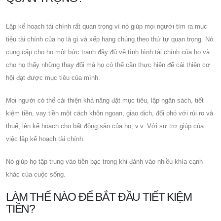
Lập kế hoạch tài chính rất quan trọng vì nó giúp mọi người tìm ra mục
tiêu tài chính của họ là gì và xếp hạng chúng theo thứ tự quan trọng. Nó
cung cấp cho họ một bức tranh đầy đủ về tình hình tài chính của họ và
cho họ thấy những thay đổi mà họ có thể cần thực hiện để cải thiện cơ
hội đạt được mục tiêu của mình.
Mọi người có thể cải thiện khả năng đặt mục tiêu, lập ngân sách, tiết
kiệm tiền, vay tiền một cách khôn ngoan, giao dịch, đối phó với rủi ro và
thuế, lên kế hoạch cho bất động sản của họ, v.v. Với sự trợ giúp của
việc lập kế hoạch tài chính.
Nó giúp họ tập trung vào tiền bạc trong khi đánh vào nhiều khía cạnh
khác của cuộc sống.
LÀM THẾ NÀO ĐỂ BẮT ĐẦU TIẾT KIỆM
TIỀN?