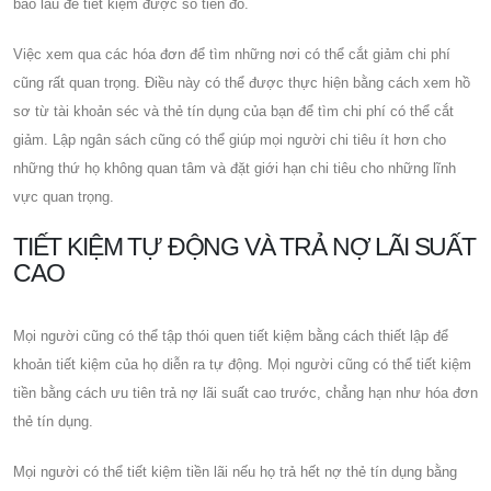
bao lâu để tiết kiệm được số tiền đó.
Việc xem qua các hóa đơn để tìm những nơi có thể cắt giảm chi phí
cũng rất quan trọng. Điều này có thể được thực hiện bằng cách xem hồ
sơ từ tài khoản séc và thẻ tín dụng của bạn để tìm chi phí có thể cắt
giảm. Lập ngân sách cũng có thể giúp mọi người chi tiêu ít hơn cho
những thứ họ không quan tâm và đặt giới hạn chi tiêu cho những lĩnh
vực quan trọng.
TIẾT KIỆM TỰ ĐỘNG VÀ TRẢ NỢ LÃI SUẤT
CAO
Mọi người cũng có thể tập thói quen tiết kiệm bằng cách thiết lập để
khoản tiết kiệm của họ diễn ra tự động. Mọi người cũng có thể tiết kiệm
tiền bằng cách ưu tiên trả nợ lãi suất cao trước, chẳng hạn như hóa đơn
thẻ tín dụng.
Mọi người có thể tiết kiệm tiền lãi nếu họ trả hết nợ thẻ tín dụng bằng